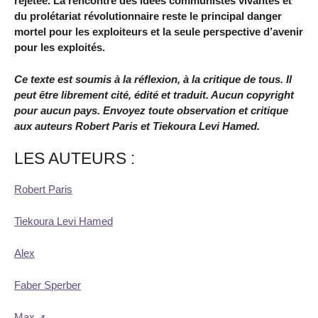
rejetée. La rencontre des idées communistes vivantes et
du prolétariat révolutionnaire reste le principal danger
mortel pour les exploiteurs et la seule perspective d’avenir
pour les exploités.
Ce texte est soumis à la réflexion, à la critique de tous. Il
peut être librement cité, édité et traduit. Aucun copyright
pour aucun pays. Envoyez toute observation et critique
aux auteurs
Robert
Paris
et
Tiekoura Levi Hamed
.
LES AUTEURS :
Robert Paris
Tiekoura Levi Hamed
Alex
Faber Sperber
Max