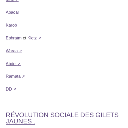
Abacar
Karob
Ephraïm
et
Kletz
Waraa
Abdel
Ramata
DD
RÉVOLUTION SOCIALE DES GILETS
JAUNES :