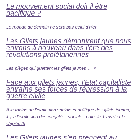
Le mouvement social doit-il être
pacifique ?
Le monde de demain ne sera pas celui d’hier
Les Gilets jaunes démontrent que nous
entrons à nouveau dans l’ère des
révolutions prolétariennes
Les pièges qui guettent les gilets jaunes…
Face aux gilets jaunes, l’Etat capitaliste
entraîne ses forces de répression à la
guerre civile
A la racine de l’explosion sociale et politique des gilets jaunes,
il y a l’explosion des inégalités sociales entre le Travail et le
Capital !!!
Les Gilets jaunes s’en prennent au