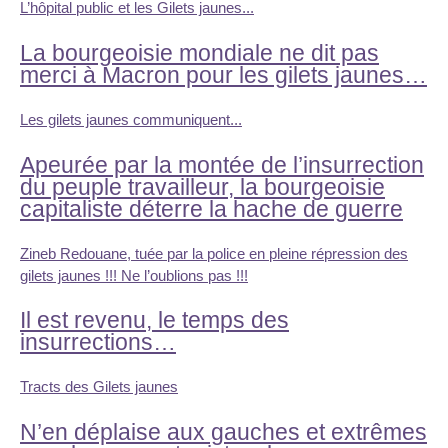
L’hôpital public et les Gilets jaunes...
La bourgeoisie mondiale ne dit pas
merci à Macron pour les gilets jaunes…
Les gilets jaunes communiquent...
Apeurée par la montée de l’insurrection
du peuple travailleur, la bourgeoisie
capitaliste déterre la hache de guerre
Zineb Redouane, tuée par la police en pleine répression des
gilets jaunes !!! Ne l’oublions pas !!!
Il est revenu, le temps des
insurrections…
Tracts des Gilets jaunes
N’en déplaise aux gauches et extrêmes