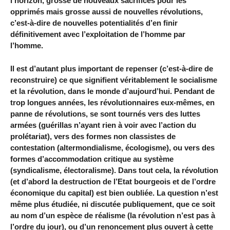
l’horizon, grosse de nouveaux sacrifices pour les
opprimés mais grosse aussi de nouvelles révolutions,
c’est-à-dire de nouvelles potentialités d’en finir
définitivement avec l’exploitation de l’homme par
l’homme.
Il est d’autant plus important de repenser (c’est-à-dire de
reconstruire) ce que signifient véritablement le socialisme
et la révolution, dans le monde d’aujourd’hui. Pendant de
trop longues années, les révolutionnaires eux-mêmes, en
panne de révolutions, se sont tournés vers des luttes
armées (guérillas n’ayant rien à voir avec l’action du
prolétariat), vers des formes non classistes de
contestation (altermondialisme, écologisme), ou vers des
formes d’accommodation critique au système
(syndicalisme, électoralisme). Dans tout cela, la révolution
(et d’abord la destruction de l’Etat bourgeois et de l’ordre
économique du capital) est bien oubliée. La question n’est
même plus étudiée, ni discutée publiquement, que ce soit
au nom d’un espèce de réalisme (la révolution n’est pas à
l’ordre du jour), ou d’un renoncement plus ouvert à cette