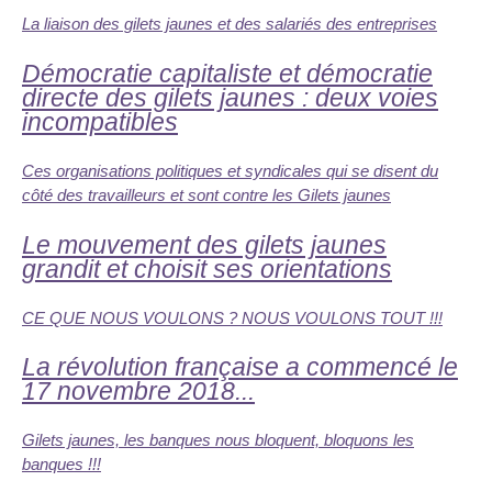
La liaison des gilets jaunes et des salariés des entreprises
Démocratie capitaliste et démocratie
directe des gilets jaunes : deux voies
incompatibles
Ces organisations politiques et syndicales qui se disent du
côté des travailleurs et sont contre les Gilets jaunes
Le mouvement des gilets jaunes
grandit et choisit ses orientations
CE QUE NOUS VOULONS ? NOUS VOULONS TOUT !!!
La révolution française a commencé le
17 novembre 2018...
Gilets jaunes, les banques nous bloquent, bloquons les
banques !!!