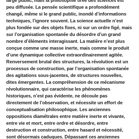
large public, mais la philosophie tirée des sciences est
peu diffusée. La pensée scientifique a profondément
changé, même si le grand public, inondé d’informations
techniques, l’ignore souvent. La science actuelle n’est
plus fondée sur des objets fixes, ni sur un ordre figé, mais
sur l’organisation spontanée du désordre d’un grand
nombre d’éléments interagissant. La matière n’est plus
conçue comme une masse inerte, mais comme le produit
d’une dynamique collective extraordinairement agitée.
Renversement brutal des structures, la révolution est un
processus de construction, par l’organisation spontanée
des agitations sous-jacentes, de structures nouvelles,
dites émergentes. La compréhension de ce mécanisme
révolutionnaire, qui caractérise les phénomènes
historiques, n’est pas évidente, ne découle pas
directement de l’observation, et nécessite un effort de
conceptualisation philosophique. Les anciennes
oppositions diamétrales entre matière inerte et vivante,
entre vie et mort, entre ordre et désordre, entre
destruction et construction, entre hasard et nécessité,
sont désormais caduques. Dépassant ces anciennes