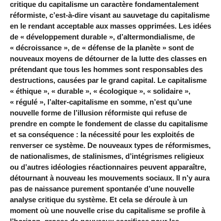
critique du capitalisme un caractère fondamentalement
réformiste, c’est-à-dire visant au sauvetage du capitalisme
en le rendant acceptable aux masses opprimées. Les idées
de « développement durable », d’altermondialisme, de
« décroissance », de « défense de la planète » sont de
nouveaux moyens de détourner de la lutte des classes en
prétendant que tous les hommes sont responsables des
destructions, causées par le grand capital. Le capitalisme
« éthique », « durable », « écologique », « solidaire »,
« régulé », l’alter-capitalisme en somme, n’est qu’une
nouvelle forme de l’illusion réformiste qui refuse de
prendre en compte le fondement de classe du capitalisme
et sa conséquence : la nécessité pour les exploités de
renverser ce système. De nouveaux types de réformismes,
de nationalismes, de stalinismes, d’intégrismes religieux
ou d’autres idéologies réactionnaires peuvent apparaître,
détournant à nouveau les mouvements sociaux. Il n’y aura
pas de naissance purement spontanée d’une nouvelle
analyse critique du système. Et cela se déroule à un
moment où une nouvelle crise du capitalisme se profile à