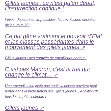
Gilets jaunes : ce n’est qu’un début,
l’insurrection continue !
Finies, dépassées, impossibles, les révolutions sociales,
disiez-vous ?!!!
Ce qui gêne vraiment le pouvoir d’Etat
et les classes possédantes dans le
mouvement des gilets jaunes
Gilets jaunes : des comités de travailleurs partout !
C’est pas Macron, c’est la rue qui
change le climat…
Une revendication juste que seule la classe ouvrière peut
porter dans la protestation des "gilets jaunes" : Abolition de
tous les impôts indirects !
Gilets jaunes