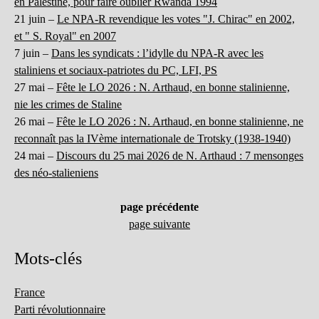
en Palestine, pour faire oublier Rwanda 1994
21 juin –
Le NPA-R revendique les votes "J. Chirac" en 2002,
et " S. Royal" en 2007
7 juin –
Dans les syndicats : l’idylle du NPA-R avec les
staliniens et sociaux-patriotes du PC, LFI, PS
27 mai –
Fête le LO 2026 : N. Arthaud, en bonne stalinienne,
nie les crimes de Staline
26 mai –
Fête le LO 2026 : N. Arthaud, en bonne stalinienne, ne
reconnaît pas la IVème internationale de Trotsky (1938-1940)
24 mai –
Discours du 25 mai 2026 de N. Arthaud : 7 mensonges
des néo-stalieniens
page précédente
page suivante
Mots-clés
France
Parti révolutionnaire