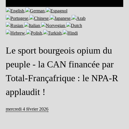
Le sport bourgeois opium du
peuple - la CAN financée par
Total-Françafrique : le NPA-R
applaudit !
mercredi 4 février 2026