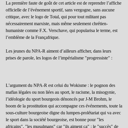
La première faute de goût de cet article est de reprendre l’affiche
officielle de l’événement sportif, sans vergogne, sans aucune
critique, avec le logo de Total, qui pour tout militant pas
nécessairement marxiste, mais même seulement chrétien-
humaniste comme F.X. Verschave, qui popularisa le terme, est
l’emblème de la Françafrique.
Les jeunes du NPA-R aiment d’ailleurs afficher, dans leurs
prises de parole, les logos de l’impérialisme "progressiste" :
L’argument du NPA-R est celui du Wokisme : le pognon des
mafias légales ou non liées au sport, le racisme, la misogynie,
l’idéologie du sport bourgeois dénoncés par J-M Brohm, le
boom de la prostitution qui accompagne ces événements, toute la
sous-culture bourgeoise digne du lumpen-prolétariat qui va avec
le sport dans la société bourgeoise, est bonne pour "les
africains", "les musulmans" car "ils aiment ça" : le "succès" de