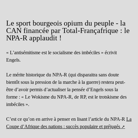
Le sport bourgeois opium du peuple - la
CAN financée par Total-Françafrique : le
NPA-R applaudit !
« L’antisémitisme est le socialisme des imbéciles » écrivit
Engels.
Le mérite historique du NPA-R (qui disparaitra sans doute
bientôt sous la pression de la marche à la guerre) restera peut-
être d’avoir permis d’actualiser la pensée d’Engels sous la
forme : « Le Wokisme du NPA-R, de RP, est le trotskisme des
imbéciles ».
C’est ce qu’on en arrive à penser en lisant l’article du NPA-R
La
Coupe d’Afrique des nations : succès populaire et préjugés