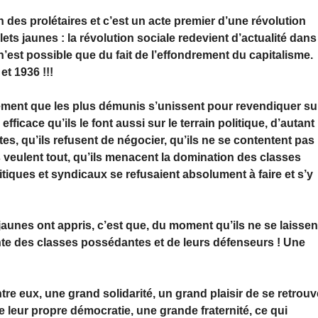
des prolétaires et c’est un acte premier d’une révolution
ilets jaunes : la révolution sociale redevient d’actualité dans
n’est possible que du fait de l’effondrement du capitalisme.
et 1936 !!!
ement que les plus démunis s’unissent pour revendiquer su
ficace qu’ils le font aussi sur le terrain politique, d’autant
stes, qu’ils refusent de négocier, qu’ils ne se contentent pas
 veulent tout, qu’ils menacent la domination des classes
itiques et syndicaux se refusaient absolument à faire et s’y
jaunes ont appris, c’est que, du moment qu’ils ne se laissen
lente des classes possédantes et de leurs défenseurs ! Une
ntre eux, une grand solidarité, un grand plaisir de se retrouv
re leur propre démocratie, une grande fraternité, ce qui