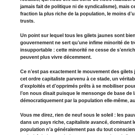
jamais fait de politique ni de syndicalisme), mais 
fraction la plus riche de la population, le moins d’
trusts.
Un point sur lequel tous les gilets jaunes sont bien 
gouvernement ne sert qu’une infime minorité de trè
insupportable : cette minorité ne cesse de s’enri
peuvent plus vivre décemment.
Ce n’est pas exactement le mouvement des gilets jau
cet ordre capitaliste parvenu à ce stade, un vérita
d’exploités et d’opprimés prêts à se mobiliser pour
l’on nous disait puisque le mensonge de base de la 
démocratiquement par la population elle-même, auss
Vous me direz, rien de neuf sous le soleil : les pau
dans un pays riche, capitaliste avancé, dominant l
population n’a généralement pas du tout conscience 