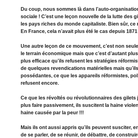
Du coup, nous sommes là dans l’auto-organisation 
sociale ! C’est une leçon nouvelle de la lutte des g
les pays riches du monde capitaliste. Bien sûr, ce 
En France, cela n’avait plus été le cas depuis 1871 
Une autre leçon de ce mouvement, c’est non seul
le terrain économique mais que c’est d’autant plus ef
plus efficace qu’ils refusent les stratégies réformi
de quelques revendications matérielles mais qu’ils
possédantes, ce que les appareils réformistes, pol
refusent encore.
Ce que les révoltés ou révolutionnaires des gilets 
plus faire passivement, ils suscitent la haine vio
haine causée par la peur !!!
Mais ils ont aussi appris qu’ils peuvent susciter, e
de se parler, de se réunir, de débattre, de construi