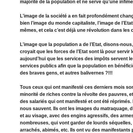
majorité de la population et ne serve qu’une infime
L’image de la société a en fait profondément cha
bien l’image du monde capitaliste, l’image de l’Eta
mêmes, et cela c’est déjà une révolution dans les
L’image que la population a de l’Etat, disons-nous
croyait que les forces de l’Etat sont là pour servir 
aujourd’hui que les services des impôts servent le 
services publics afin que la population en bénéficie
des braves gens, et autres balivernes ?!!!
Tous ceux qui ont manifesté ces derniers mois sont
minorité de riches contre la révolte des pauvres, et
des salariés qui ont manifesté et ont été réprimés.
nous sauvent. Ils ont les images du matraquage, d
et au visage, avec des engins agressifs, des arme
nombreuses, qui vont garder de lourds séquelles, 
arrachés, abimés, etc. Ils ont vu des manifestants 