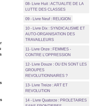
08- Livre Huit : ACTUALITE DE LA
LUTTE DES CLASSES
09 - Livre Neuf : RELIGION
10 - Livre Dix : SYNDICALISME ET
AUTO-ORGANISATION DES
TRAVAILLEURS
r
u
11- Livre Onze : FEMMES -
s
CONTRE L’OPPRESSION
12- Livre Douze : OU EN SONT LES
GROUPES
REVOLUTIONNAIRES ?
fs
13- Livre Treize : ART ET
REVOLUTION
es
14 - Livre Quatorze : PROLETAIRES
SANS FRONTIERES