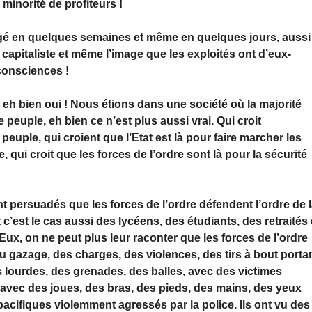
 minorité de profiteurs !
ngé en quelques semaines et même en quelques jours, aussi
t capitaliste et même l’image que les exploités ont d’eux-
 consciences !
, eh bien oui ! Nous étions dans une société où la majorité
le peuple, eh bien ce n’est plus aussi vrai. Qui croit
peuple, qui croient que l’Etat est là pour faire marcher les
, qui croit que les forces de l’ordre sont là pour la sécurité
 persuadés que les forces de l’ordre défendent l’ordre de 
 c’est le cas aussi des lycéens, des étudiants, des retraités 
 Eux, on ne peut plus leur raconter que les forces de l’ordre
u gazage, des charges, des violences, des tirs à bout porta
s lourdes, des grenades, des balles, avec des victimes
avec des joues, des bras, des pieds, des mains, des yeux
pacifiques violemment agressés par la police. Ils ont vu des