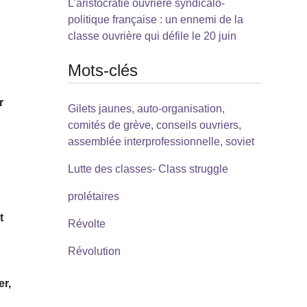
L’aristocratie ouvrière syndicalo-
politique française : un ennemi de la
classe ouvrière qui défile le 20 juin
Mots-clés
r
Gilets jaunes, auto-organisation,
comités de grève, conseils ouvriers,
assemblée interprofessionnelle, soviet
Lutte des classes- Class struggle
prolétaires
t
Révolte
Révolution
er,