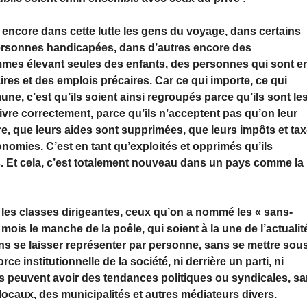
 encore dans cette lutte les gens du voyage, dans certains
personnes handicapées, dans d’autres encore des
mes élevant seules des enfants, des personnes qui sont e
ires et des emplois précaires. Car ce qui importe, ce qui
e, c’est qu’ils soient ainsi regroupés parce qu’ils sont le
ivre correctement, parce qu’ils n’acceptent pas qu’on leur
re, que leurs aides sont supprimées, que leurs impôts et ta
conomies. C’est en tant qu’exploités et opprimés qu’ils
s. Et cela, c’est totalement nouveau dans un pays comme la
r les classes dirigeantes, ceux qu’on a nommé les « sans-
mois le manche de la poêle, qui soient à la une de l’actualit
s se laisser représenter par personne, sans se mettre sou
 institutionnelle de la société, ni derrière un parti, ni
nes peuvent avoir des tendances politiques ou syndicales, s
locaux, des municipalités et autres médiateurs divers.