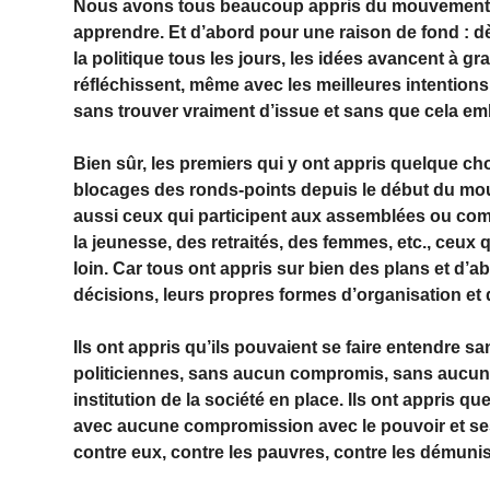
Nous avons tous beaucoup appris du mouvement d
apprendre. Et d’abord pour une raison de fond : 
la politique tous les jours, les idées avancent à g
réfléchissent, même avec les meilleures intentions
sans trouver vraiment d’issue et sans que cela e
Bien sûr, les premiers qui y ont appris quelque cho
blocages des ronds-points depuis le début du mou
aussi ceux qui participent aux assemblées ou comité
la jeunesse, des retraités, des femmes, etc., ceux q
loin. Car tous ont appris sur bien des plans et d’a
décisions, leurs propres formes d’organisation et d’
Ils ont appris qu’ils pouvaient se faire entendre 
politiciennes, sans aucun compromis, sans aucune
institution de la société en place. Ils ont appris q
avec aucune compromission avec le pouvoir et ses i
contre eux, contre les pauvres, contre les démunis,