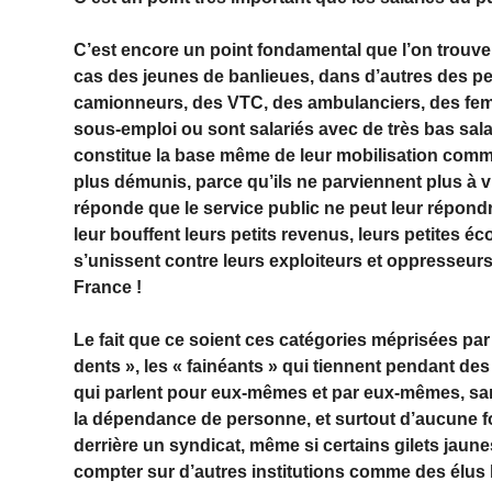
C’est encore un point fondamental que l’on trouve
cas des jeunes de banlieues, dans d’autres des 
camionneurs, des VTC, des ambulanciers, des fem
sous-emploi ou sont salariés avec de très bas sala
constitue la base même de leur mobilisation commun
plus démunis, parce qu’ils ne parviennent plus à v
réponde que le service public ne peut leur répond
leur bouffent leurs petits revenus, leurs petites é
s’unissent contre leurs exploiteurs et oppresseur
France !
Le fait que ce soient ces catégories méprisées pa
dents », les « fainéants » qui tiennent pendant des 
qui parlent pour eux-mêmes et par eux-mêmes, san
la dépendance de personne, et surtout d’aucune force
derrière un syndicat, même si certains gilets jau
compter sur d’autres institutions comme des élus 