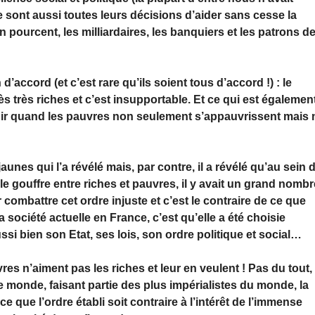
ce sont aussi toutes leurs décisions d’aider sans cesse la
un pourcent, les milliardaires, les banquiers et les patrons d
d’accord (et c’est rare qu’ils soient tous d’accord !) : le
s très riches et c’est insupportable. Et ce qui est égalemen
chir quand les pauvres non seulement s’appauvrissent mais 
nes qui l’a révélé mais, par contre, il a révélé qu’au sein 
ble gouffre entre riches et pauvres, il y avait un grand nombr
 combattre cet ordre injuste et c’est le contraire de ce que
société actuelle en France, c’est qu’elle a été choisie
i bien son Etat, ses lois, son ordre politique et social…
vres n’aiment pas les riches et leur en veulent ! Pas du tout,
e monde, faisant partie des plus impérialistes du monde, la
que l’ordre établi soit contraire à l’intérêt de l’immense