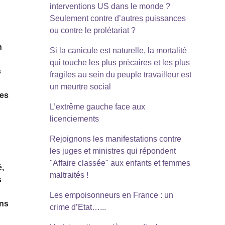
interventions US dans le monde ?
Seulement contre d’autres puissances
ou contre le prolétariat ?
n
Si la canicule est naturelle, la mortalité
qui touche les plus précaires et les plus
s
fragiles au sein du peuple travailleur est
un meurtre social
xes
L’extrême gauche face aux
licenciements
Rejoignons les manifestations contre
les juges et ministres qui répondent
"Affaire classée" aux enfants et femmes
é,
maltraités !
s
Les empoisonneurs en France : un
ans
crime d’Etat…...