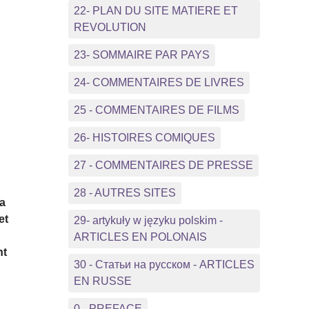
22- PLAN DU SITE MATIERE ET
REVOLUTION
23- SOMMAIRE PAR PAYS
24- COMMENTAIRES DE LIVRES
25 - COMMENTAIRES DE FILMS
26- HISTOIRES COMIQUES
27 - COMMENTAIRES DE PRESSE
28 - AUTRES SITES
la
et
29- artykuły w języku polskim -
ARTICLES EN POLONAIS
nt
30 - Статьи на русском - ARTICLES
EN RUSSE
0 - PREFACE