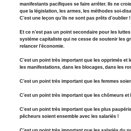
manifestants pacifiques se faire arrêter. Ils ne croie
que la législation, les armes, les méthodes soi-disan
C’est une leçon qu’ils ne sont pas prêts d’oublier !
Et ce n’est pas un point secondaire pour les lutte
système capitaliste qui ne cesse de soutenir les g
relancer l’économie.
C’est un point très important que les opprimés et 
les manifestations, dans les blocages, dans les ro
C’est un point très important que les femmes soient
C’est un point très important que les chômeurs et l
C’est un point très important que les plus paupéri
pêcheurs soient ensemble avec les salariés !
C’est un point très important que les salariés du 