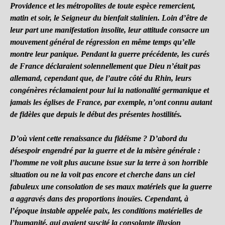
Providence et les métropolites de toute espèce remercient,
matin et soir, le Seigneur du bienfait stalinien. Loin d’être de
leur part une manifestation insolite, leur attitude consacre un
mouvement général de régression en même temps qu’elle
montre leur panique. Pendant la guerre précédente, les curés
de France déclaraient solennellement que Dieu n’était pas
allemand, cependant que, de l’autre côté du Rhin, leurs
congénères réclamaient pour lui la nationalité germanique et
jamais les églises de France, par exemple, n’ont connu autant
de fidèles que depuis le début des présentes hostilités.
D’où vient cette renaissance du fidéisme ? D’abord du
désespoir engendré par la guerre et de la misère générale :
l’homme ne voit plus aucune issue sur la terre à son horrible
situation ou ne la voit pas encore et cherche dans un ciel
fabuleux une consolation de ses maux matériels que la guerre
a aggravés dans des proportions inouïes. Cependant, à
l’époque instable appelée paix, les conditions matérielles de
l’humanité, qui avaient suscité la consolante illusion