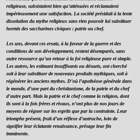
religieuse, subsistaient bien qu’atténuées et réclamaient
impérieusement une satisfaction. La société présidait à la lente
dissolution du mythe religieux sans rien pouvoir lui substituer
hormis des saccharines civiques : patrie ou chef.
Les uns, devant ces ersatz, à la faveur de la guerre et des
conditions de son développement, restent désemparés, sans
autre ressource qu’un retour à la foi religieuse pure et simple.
Les autres, les estimant insuffisants ou désuets, ont cherché
soit à leur substituer de nouveaux produits mythiques, soit à
régénérer les anciens mythes. D’où l’apothéose générale dans
le monde, d’une part du christianisme, de la patrie et du chef
d’autre part. Mais la patrie et le chef comme la religion, dont
ils sont à la fois frères et rivaux, n’ont plus de nos jours de
moyens de régner sur les esprits que par la contrainte. Leur
triomphe présent, fruit d’un réflexe d’autruche, loin de
signifier leur éclatante renaissance, présage leur fin
imminente.