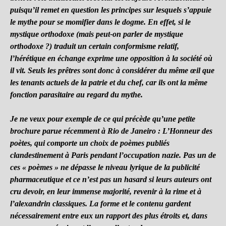
puisqu’il remet en question les principes sur lesquels s’appuie
le mythe pour se momifier dans le dogme. En effet, si le
mystique orthodoxe (mais peut-on parler de mystique
orthodoxe ?) traduit un certain conformisme relatif,
l’hérétique en échange exprime une opposition à la société où
il vit. Seuls les prêtres sont donc à considérer du même œil que
les tenants actuels de la patrie et du chef, car ils ont la même
fonction parasitaire au regard du mythe.
Je ne veux pour exemple de ce qui précède qu’une petite
brochure parue récemment à Rio de Janeiro : L’Honneur des
poètes, qui comporte un choix de poèmes publiés
clandestinement à Paris pendant l’occupation nazie. Pas un de
ces « poèmes » ne dépasse le niveau lyrique de la publicité
pharmaceutique et ce n’est pas un hasard si leurs auteurs ont
cru devoir, en leur immense majorité, revenir à la rime et à
l’alexandrin classiques. La forme et le contenu gardent
nécessairement entre eux un rapport des plus étroits et, dans