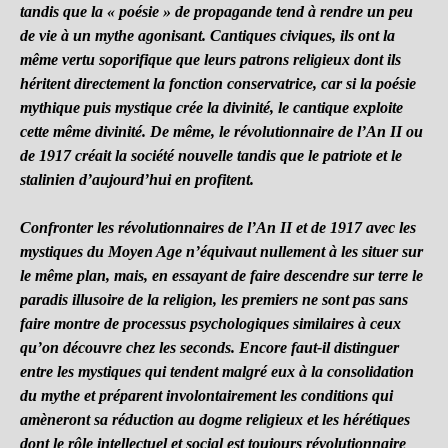
tandis que la « poésie » de propagande tend à rendre un peu
de vie à un mythe agonisant. Cantiques civiques, ils ont la
même vertu soporifique que leurs patrons religieux dont ils
héritent directement la fonction conservatrice, car si la poésie
mythique puis mystique crée la divinité, le cantique exploite
cette même divinité. De même, le révolutionnaire de l’An II ou
de 1917 créait la société nouvelle tandis que le patriote et le
stalinien d’aujourd’hui en profitent.
Confronter les révolutionnaires de l’An II et de 1917 avec les
mystiques du Moyen Age n’équivaut nullement à les situer sur
le même plan, mais, en essayant de faire descendre sur terre le
paradis illusoire de la religion, les premiers ne sont pas sans
faire montre de processus psychologiques similaires à ceux
qu’on découvre chez les seconds. Encore faut-il distinguer
entre les mystiques qui tendent malgré eux à la consolidation
du mythe et préparent involontairement les conditions qui
amèneront sa réduction au dogme religieux et les hérétiques
dont le rôle intellectuel et social est toujours révolutionnaire