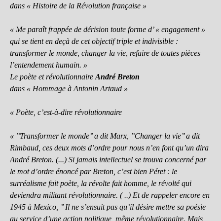
dans « Histoire de la Révolution française »
« Me paraît frappée de dérision toute forme d’ « engagement »
qui se tient en deçà de cet objectif triple et indivisible :
transformer le monde, changer la vie, refaire de toutes pièces
l’entendement humain. »
Le poète et révolutionnaire
André Breton
dans « Hommage à Antonin Artaud »
« Poète, c’est-à-dire révolutionnaire
« ’’Transformer le monde’’ a dit Marx, ’’Changer la vie’’ a dit
Rimbaud, ces deux mots d’ordre pour nous n’en font qu’un dira
André Breton. (...) Si jamais intellectuel se trouva concerné par
le mot d’ordre énoncé par Breton, c’est bien Péret : le
surréalisme fait poète, la révolte fait homme, le révolté qui
deviendra militant révolutionnaire. ( ..) Et de rappeler encore en
1945 à Mexico, ’’ Il ne s’ensuit pas qu’il désire mettre sa poésie
au service d’une action politique, même révolutionnaire. Mais