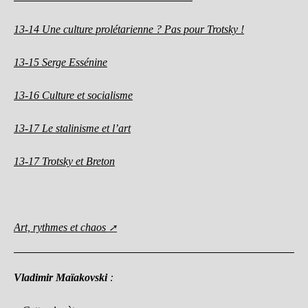
13-14 Une culture prolétarienne ? Pas pour Trotsky !
13-15 Serge Essénine
13-16 Culture et socialisme
13-17 Le stalinisme et l’art
13-17 Trotsky et Breton
Art, rythmes et chaos
Vladimir Maïakovski
: