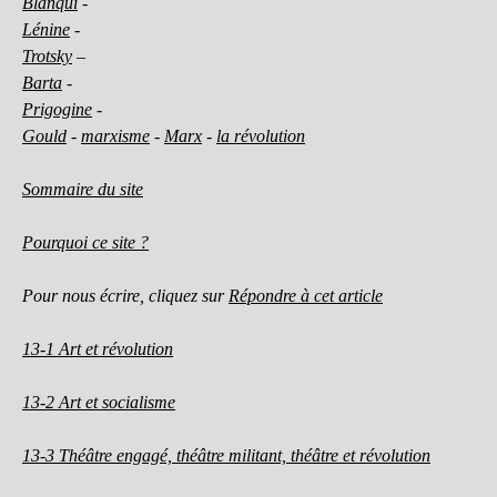
Blanqui
-
Lénine
-
Trotsky
–
Barta
-
Prigogine
-
Gould
-
marxisme
-
Marx
-
la révolution
Sommaire du site
Pourquoi ce site ?
Pour nous écrire, cliquez sur
Répondre à cet article
13-1 Art et révolution
13-2 Art et socialisme
13-3 Théâtre engagé, théâtre militant, théâtre et révolution