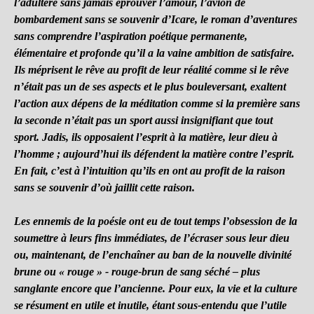
l’adultère sans jamais éprouver l’amour, l’avion de
bombardement sans se souvenir d’Icare, le roman d’aventures
sans comprendre l’aspiration poétique permanente,
élémentaire et profonde qu’il a la vaine ambition de satisfaire.
Ils méprisent le rêve au profit de leur réalité comme si le rêve
n’était pas un de ses aspects et le plus bouleversant, exaltent
l’action aux dépens de la méditation comme si la première sans
la seconde n’était pas un sport aussi insignifiant que tout
sport. Jadis, ils opposaient l’esprit à la matière, leur dieu à
l’homme ; aujourd’hui ils défendent la matière contre l’esprit.
En fait, c’est à l’intuition qu’ils en ont au profit de la raison
sans se souvenir d’où jaillit cette raison.
Les ennemis de la poésie ont eu de tout temps l’obsession de la
soumettre à leurs fins immédiates, de l’écraser sous leur dieu
ou, maintenant, de l’enchaîner au ban de la nouvelle divinité
brune ou « rouge » - rouge-brun de sang séché – plus
sanglante encore que l’ancienne. Pour eux, la vie et la culture
se résument en utile et inutile, étant sous-entendu que l’utile