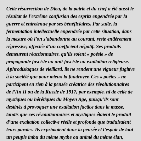
Cette résurrection de Dieu, de la patrie et du chef a été aussi le
résultat de l’extrême confusion des esprits engendrée par la
guerre et entretenue par ses bénéficiaires. Par suite, la
fermentation intellectuelle engendrée par cette situation, dans
la mesure où l’on s’abandonne au courant, reste entièrement
régressive, affectée d’un coefficient négatif. Ses produits
demeurent réactionnaires, qu’ils soient « poésie » de
propagande fasciste ou anti-fasciste ou exaltation religieuse.
Aphrodisiaques de vieillard, ils ne rendent une vigueur fugitive
à la société que pour mieux la foudroyer. Ces « poètes » ne
participent en rien à la pensée créatrice des révolutionnaires
de l’An II ou de la Russie de 1917, par exemple, ni de celle de
mystiques ou hérétiques du Moyen Age, puisqu’ils sont
destinés à provoquer une exaltation factice dans la masse,
tandis que ces révolutionnaires et mystiques étaient le produit
d’une exaltation collective réelle et profonde que traduisaient
leurs paroles. Ils exprimaient donc la pensée et l’espoir de tout
un peuple imbu du même mythe ou animé du même élan,