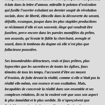
éclate dans la lettre d’amour, mitraille le peloton d’exécution
qui fusille l’ouvrier exhalant un dernier soupir de révolution
sociale, donc de liberté, étincelle dans la découverte du savant,
défaille, exsangue, jusque dans les plus stupides productions
se réclamant d’elle et son souvenir, éloge qui voudrait être
funèbre, perce encore dans les paroles momifiées du prêtre,
son assassin, qu’écoute le fidèle la cherchant, aveugle et
sourd, dans le tombeau du dogme où elle n’est plus que
fallacieuse poussière.
Ses innombrables détracteurs, vrais et faux prêtres, plus
hypocrites que les sacerdoces de toutes les églises, faux
témoins de tous les temps, l’accusent d’être un moyen
d’évasion, de fuite devant la réalité, comme si elle n’était pas la
réalité elle-même, son essence et son exaltation. Mais,
incapables de concevoir la réalité dans son ensemble et ses
complexes relations, ils ne la veulent voir que sous son aspect
le plus immédiat et le plus sordide. Ils n’aperçoivent que