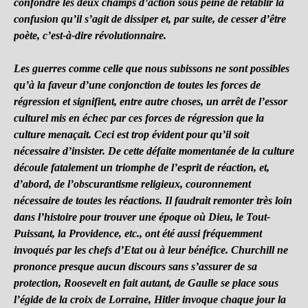
confondre les deux champs d’action sous peine de rétablir la
confusion qu’il s’agit de dissiper et, par suite, de cesser d’être
poète, c’est-à-dire révolutionnaire.
Les guerres comme celle que nous subissons ne sont possibles
qu’à la faveur d’une conjonction de toutes les forces de
régression et signifient, entre autre choses, un arrêt de l’essor
culturel mis en échec par ces forces de régression que la
culture menaçait. Ceci est trop évident pour qu’il soit
nécessaire d’insister. De cette défaite momentanée de la culture
découle fatalement un triomphe de l’esprit de réaction, et,
d’abord, de l’obscurantisme religieux, couronnement
nécessaire de toutes les réactions. Il faudrait remonter très loin
dans l’histoire pour trouver une époque où Dieu, le Tout-
Puissant, la Providence, etc., ont été aussi fréquemment
invoqués par les chefs d’Etat ou à leur bénéfice. Churchill ne
prononce presque aucun discours sans s’assurer de sa
protection, Roosevelt en fait autant, de Gaulle se place sous
l’égide de la croix de Lorraine, Hitler invoque chaque jour la