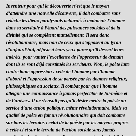
Inventeur pour qui la découverte n’est que le moyen
d’atteindre une nouvelle découverte, il doit combattre sans
relâche les dieux paralysants acharnés à maintenir l’homme
dans sa servitude à l’égard des puissances sociales et de la
divinité qui se complètent mutuellement. Il sera donc
révolutionnaire, mais non de ceux qui s’opposent au tyran
d’aujourd’hui, néfaste à leurs yeux parce qu’il dessert leurs
intérêts, pour vanter l’excellence de l’oppresseur de demain
dont ils se sont déjà constitués les serviteurs. Non, le poète lutte
contre toute oppression : celle de l’homme par l’homme
d’abord et l’oppression de sa pensée par les dogmes religieux,
philosophiques ou sociaux. Il combat pour que l’homme
atteigne une connaissance à jamais perfectible de lui-même et
de l’univers. Il ne s’ensuit pas qu’il désire mettre la poésie au
service d’une action politique, même révolutionnaire. Mais sa
qualité de poète en fait un révolutionnaire qui doit combattre
sur tous les terrains : celui de la poésie par les moyens propres
à celle-ci et sur le terrain de l’action sociale sans jamais