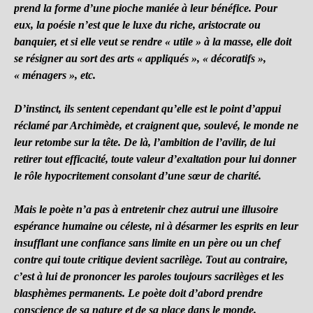
prend la forme d’une pioche maniée à leur bénéfice. Pour
eux, la poésie n’est que le luxe du riche, aristocrate ou
banquier, et si elle veut se rendre « utile » à la masse, elle doit
se résigner au sort des arts « appliqués », « décoratifs »,
« ménagers », etc.
D’instinct, ils sentent cependant qu’elle est le point d’appui
réclamé par Archimède, et craignent que, soulevé, le monde ne
leur retombe sur la tête. De là, l’ambition de l’avilir, de lui
retirer tout efficacité, toute valeur d’exaltation pour lui donner
le rôle hypocritement consolant d’une sœur de charité.
Mais le poète n’a pas à entretenir chez autrui une illusoire
espérance humaine ou céleste, ni à désarmer les esprits en leur
insufflant une confiance sans limite en un père ou un chef
contre qui toute critique devient sacrilège. Tout au contraire,
c’est à lui de prononcer les paroles toujours sacrilèges et les
blasphèmes permanents. Le poète doit d’abord prendre
conscience de sa nature et de sa place dans le monde.