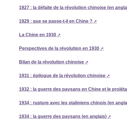
1927 : la défaite de la révolution chinoise (en angla
1929 : que se passe-t-il en Chine ?
La Chine en 1930
Perspectives de la révolution en 1930
Bilan de la révolution chinoise
1931 : épilogue de la révolution chinoise
1932 : la guerre des paysans en Chine et le proléta
1934 : rupture avec les staliniens chinois (en angla
1934 : la guerre des paysans (en anglais)