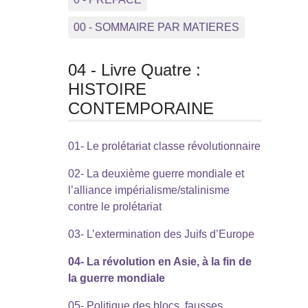
00 - SOMMAIRE PAR MATIERES
04 - Livre Quatre :
HISTOIRE
CONTEMPORAINE
01- Le prolétariat classe révolutionnaire
02- La deuxième guerre mondiale et
l’alliance impérialisme/stalinisme
contre le prolétariat
03- L’extermination des Juifs d’Europe
04- La révolution en Asie, à la fin de
la guerre mondiale
05- Politique des blocs, fausses