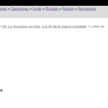
>
04- La révolution en Asie, à la fin de la guerre mondiale
>
Luttes de
se