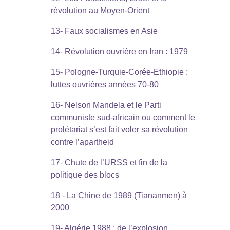
révolution au Moyen-Orient
13- Faux socialismes en Asie
14- Révolution ouvrière en Iran : 1979
15- Pologne-Turquie-Corée-Ethiopie :
luttes ouvrières années 70-80
16- Nelson Mandela et le Parti
communiste sud-africain ou comment le
prolétariat s’est fait voler sa révolution
contre l’apartheid
17- Chute de l’URSS et fin de la
politique des blocs
18 - La Chine de 1989 (Tiananmen) à
2000
19- Algérie 1988 : de l’explosion