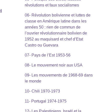
révolutions et faux socialismes
t
06- Révolution bolivienne et luttes de
classe en Amérique latine dans les
années 50 : rien de commun de
l’ouvrier révolutionnaire bolivien de
1952 au maquisard et chef d’Etat
Castro ou Guevara
07- Pays de l’Est 1953-56
08- Le mouvement noir aux USA
09- Les mouvements de 1968-69 dans
le monde
10- Chili 1970-1973
11- Portugal 1974-1975
12- Les Palestiniens, Israël et la