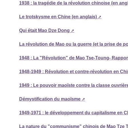
1938 : la tragédie de la révolution chinoise (en ang
Le trotskysme en Chine (en anglais)
Qui était Mao Dze Dong
La révolution de Mao ou la guerre (et la prise de 
1948 : La "Révolution" de Mao Tse-Toung- Rapport 
1948-1949 : Révolution et contre-révolution en Ch
1949 : Le pouvoir maoïste contre la classe ouvrièr
Démystification du maoïsme
1949-1971 : le développement du capitalisme en C
La nature du "communisme" chinois de Mao Tze 