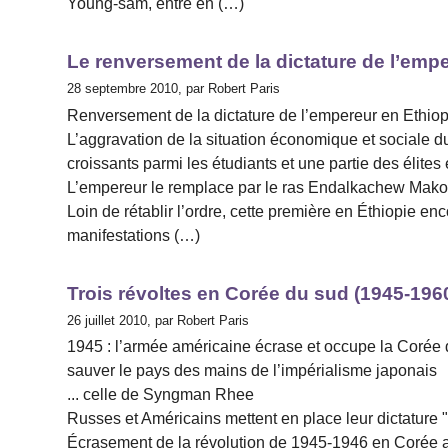
Young-sam, entre en (…)
Le renversement de la dictature de l’empe
28 septembre 2010, par Robert Paris
Renversement de la dictature de l’empereur en Ethio
L’aggravation de la situation économique et sociale 
croissants parmi les étudiants et une partie des élites
L’empereur le remplace par le ras Endalkachew Mak
Loin de rétablir l’ordre, cette première en Éthiopie en
manifestations (…)
Trois révoltes en Corée du sud (1945-196
26 juillet 2010, par Robert Paris
1945 : l’armée américaine écrase et occupe la Corée 
sauver le pays des mains de l’impérialisme japonais
... celle de Syngman Rhee
Russes et Américains mettent en place leur dictature 
Écrasement de la révolution de 1945-1946 en Corée a