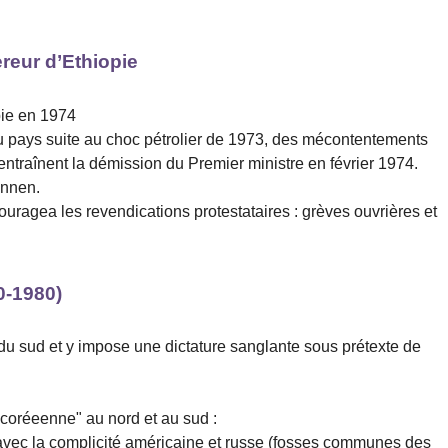
reur d’Ethiopie
pie en 1974
du pays suite au choc pétrolier de 1973, des mécontentements
 entraînent la démission du Premier ministre en février 1974.
onnen.
couragea les revendications protestataires : grèves ouvrières et
0-1980)
du sud et y impose une dictature sanglante sous prétexte de
"coréeenne" au nord et au sud :
vec la complicité américaine et russe (fosses communes des