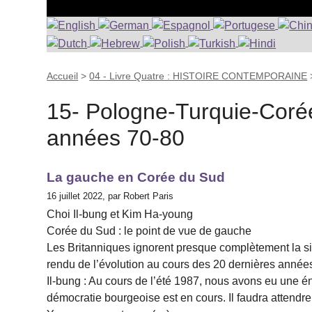
Accueil
>
04 - Livre Quatre : HISTOIRE CONTEMPORAINE
15- Pologne-Turquie-Corée-
années 70-80
La gauche en Corée du Sud
16 juillet 2022, par Robert Paris
Choi Il-bung et Kim Ha-young
Corée du Sud : le point de vue de gauche
Les Britanniques ignorent presque complètement la si
rendu de l’évolution au cours des 20 dernières année
Il-bung : Au cours de l’été 1987, nous avons eu une én
démocratie bourgeoise est en cours. Il faudra attendr