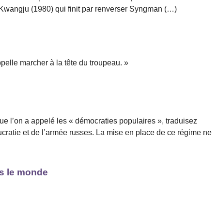
Kwangju (1980) qui finit par renverser Syngman (…)
pelle marcher à la tête du troupeau. »
ue l’on a appelé les « démocraties populaires », traduisez
ucratie et de l’armée russes. La mise en place de ce régime ne
ns le monde