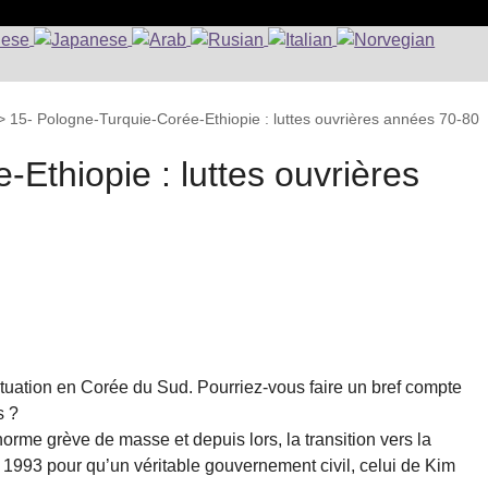
>
15- Pologne-Turquie-Corée-Ethiopie : luttes ouvrières années 70-80
Ethiopie : luttes ouvrières
tuation en Corée du Sud. Pourriez-vous faire un bref compte
s ?
orme grève de masse et depuis lors, la transition vers la
e 1993 pour qu’un véritable gouvernement civil, celui de Kim