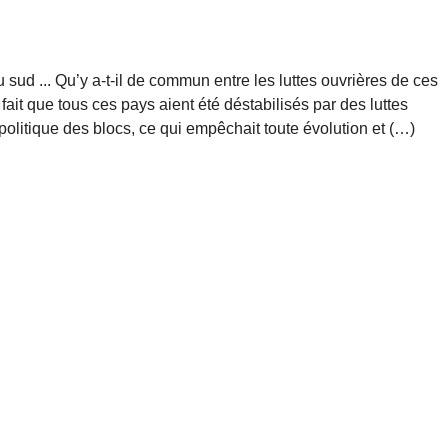
sud ... Qu’y a-t-il de commun entre les luttes ouvrières de ces
ait que tous ces pays aient été déstabilisés par des luttes
politique des blocs, ce qui empêchait toute évolution et (…)