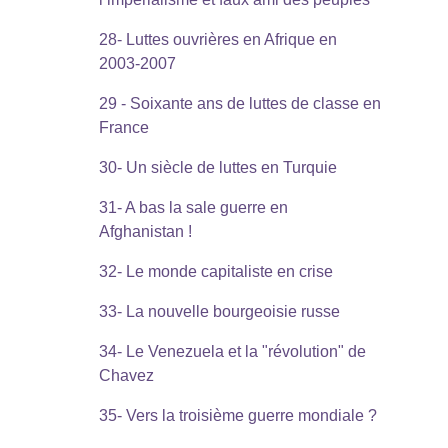
28- Luttes ouvrières en Afrique en
2003-2007
29 - Soixante ans de luttes de classe en
France
30- Un siècle de luttes en Turquie
31- A bas la sale guerre en
Afghanistan !
32- Le monde capitaliste en crise
33- La nouvelle bourgeoisie russe
34- Le Venezuela et la "révolution" de
Chavez
35- Vers la troisième guerre mondiale ?