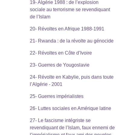
19- Algérie 1988 : de l’explosion
sociale au terrorisme se revendiquant
de l’Islam
20- Révoltes en Afrique 1988-1991
21- Rwanda : de la révolte au génocide
22- Révoltes en Côte d’Ivoire
23- Guerres de Yougoslavie
24- Révolte en Kabylie, puis dans toute
l’Algérie - 2001
25- Guerres impérialistes
26- Luttes sociales en Amérique latine
27- Le fascisme intégriste se
revendiquant de l’Islam, faux ennemi de
l’impérialisme et faux ami des peuples