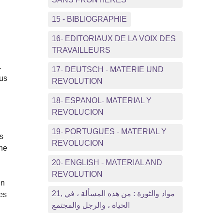
15 - BIBLIOGRAPHIE
16- EDITORIAUX DE LA VOIX DES
TRAVAILLEURS
.
17- DEUTSCH - MATERIE UND
nus
REVOLUTION
18- ESPANOL- MATERIAL Y
REVOLUCION
19- PORTUGUES - MATERIAL Y
s
REVOLUCION
ine
20- ENGLISH - MATERIAL AND
REVOLUTION
en
21, مواد والثورة : من هذه المسألة ، في
es
الحياة ، والرجل والمجتمع