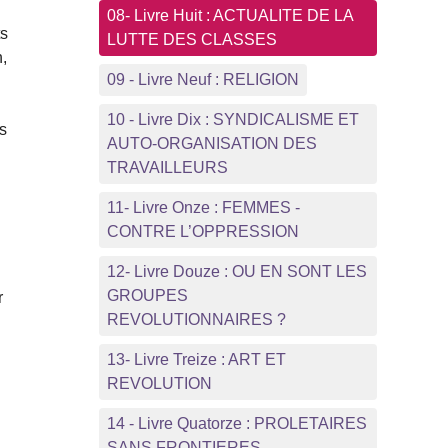
08- Livre Huit : ACTUALITE DE LA
ts
LUTTE DES CLASSES
h,
09 - Livre Neuf : RELIGION
10 - Livre Dix : SYNDICALISME ET
s
AUTO-ORGANISATION DES
TRAVAILLEURS
11- Livre Onze : FEMMES -
CONTRE L’OPPRESSION
12- Livre Douze : OU EN SONT LES
GROUPES
r
REVOLUTIONNAIRES ?
13- Livre Treize : ART ET
REVOLUTION
14 - Livre Quatorze : PROLETAIRES
SANS FRONTIERES