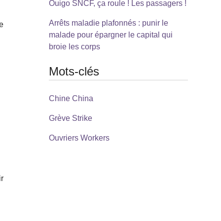
Ouigo SNCF, ça roule ! Les passagers !
Arrêts maladie plafonnés : punir le
e
malade pour épargner le capital qui
broie les corps
Mots-clés
Chine China
Grève Strike
Ouvriers Workers
ir