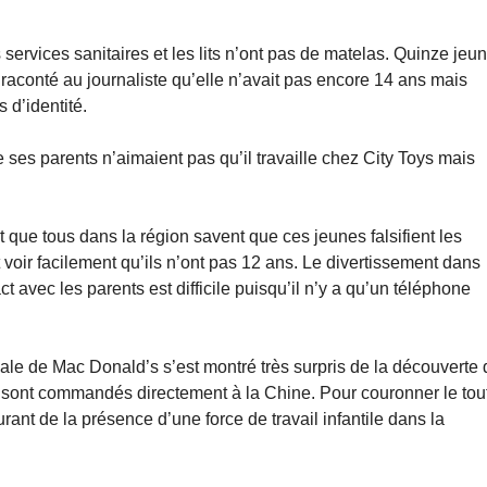
 services sanitaires et les lits n’ont pas de matelas. Quinze jeu
aconté au journaliste qu’elle n’avait pas encore 14 ans mais
s d’identité.
es parents n’aimaient pas qu’il travaille chez City Toys mais
t que tous dans la région savent que ces jeunes falsifient les
oir facilement qu’ils n’ont pas 12 ans. Le divertissement dans
ct avec les parents est difficile puisqu’il n’y a qu’un téléphone
ale de Mac Donald’s s’est montré très surpris de la découverte 
 sont commandés directement à la Chine. Pour couronner le tout
urant de la présence d’une force de travail infantile dans la