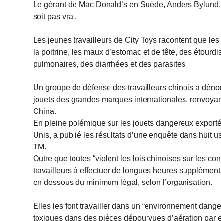
Le gérant de Mac Donald’s en Suède, Anders Bylund, s’
soit pas vrai.
Les jeunes travailleurs de City Toys racontent que l
la poitrine, les maux d’estomac et de tête, des étou
pulmonaires, des diarrhées et des parasites
Un groupe de défense des travailleurs chinois a dénon
jouets des grandes marques internationales, renvoyant
China.
En pleine polémique sur les jouets dangereux exportés
Unis, a publié les résultats d’une enquête dans huit 
TM.
Outre que toutes “violent les lois chinoises sur les cont
travailleurs à effectuer de longues heures supplément
en dessous du minimum légal, selon l’organisation.
Elles les font travailler dans un “environnement dang
toxiques dans des pièces dépourvues d’aération par ex