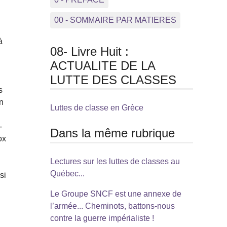
00 - SOMMAIRE PAR MATIERES
à
08- Livre Huit :
ACTUALITE DE LA
LUTTE DES CLASSES
s
in
Luttes de classe en Grèce
-
Dans la même rubrique
ox
Lectures sur les luttes de classes au
Québec...
si
Le Groupe SNCF est une annexe de
l’armée... Cheminots, battons-nous
contre la guerre impérialiste !