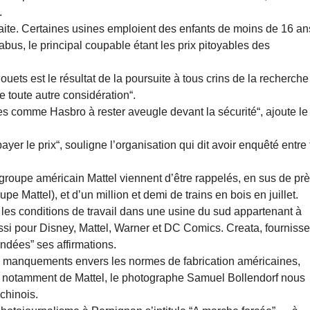
.
traite. Certaines usines emploient des enfants de moins de 16 an
bus, le principal coupable étant les prix pitoyables des
uets est le résultat de la poursuite à tous crins de la recherche
e toute autre considération“.
es comme Hasbro à rester aveugle devant la sécurité“, ajoute le
ayer le prix“, souligne l’organisation qui dit avoir enquêté entre 
 groupe américain Mattel viennent d’être rappelés, en sus de pr
e Mattel), et d’un million et demi de trains en bois en juillet.
les conditions de travail dans une usine du sud appartenant à
i pour Disney, Mattel, Warner et DC Comics. Creata, fournisse
ndées” ses affirmations.
ses manquements envers les normes de fabrication américaines,
ts, notamment de Mattel, le photographe Samuel Bollendorf nous
chinois.