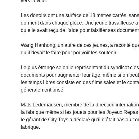
vers la ville.
Les dortoirs ont une surface de 18 mètres carrés, sans
dorment dans chaque pièce. Une jeune travailleuse a r
qu’elle avait reçu de l’aide pour falsifier ses document
Wang Hanhong, un autre de ces jeunes, a raconté que s
qu’il devait le faire pour pouvoir les soutenir.
Le plus étrange selon le représentant du syndicat c’es
documents pour augmenter leur âge, même si on peut v
les temps libres consiste en des films sales et le conta
généralement brisé.
Mats Lederhausen, membre de la direction internation
la fabrique même si les jouets pour les Joyeux Repas
le gérant de City Toys a déclaré qu’il n’était pas au co
fabrique.