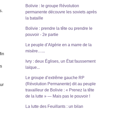
Bolivie : le groupe Révolution
s.
permanente découvre les soviets après
la bataille
Bolivie : prendre la tête ou prendre le
pouvoir - 2e partie
Le peuple d’Algérie en a marre de la
misère…...
fin
Ivry : deux Églises, un État faussement
ès
laïque...
Le groupe d’extrême gauche RP
(Révolution Permanente) dit au peuple
ur
travailleur de Bolivie : « Prenez la tête
de la lutte » — Mais pas le pouvoir !
La lutte des Feuillants : un bilan