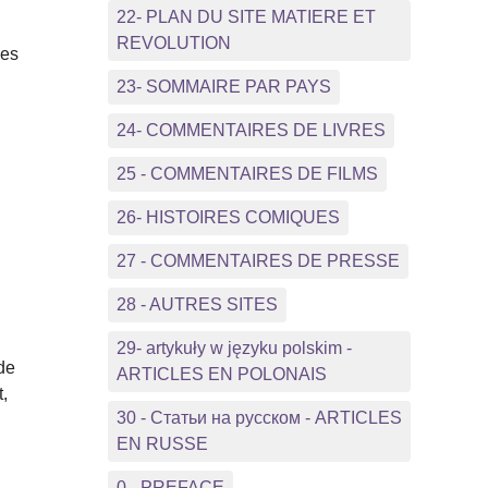
22- PLAN DU SITE MATIERE ET
REVOLUTION
nes
23- SOMMAIRE PAR PAYS
24- COMMENTAIRES DE LIVRES
25 - COMMENTAIRES DE FILMS
26- HISTOIRES COMIQUES
27 - COMMENTAIRES DE PRESSE
28 - AUTRES SITES
29- artykuły w języku polskim -
de
ARTICLES EN POLONAIS
,
30 - Статьи на русском - ARTICLES
EN RUSSE
0 - PREFACE