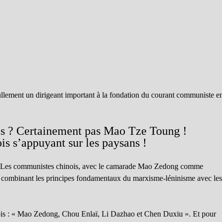
ullement un dirigeant important à la fondation du courant communiste e
is ? Certainement pas Mao Tze Toung !
is s’appuyant sur les paysans !
 : « Les communistes chinois, avec le camarade Mao Zedong comme
n combinant les principes fondamentaux du marxisme-léninisme avec le
ois : « Mao Zedong, Chou Enlaï, Li Dazhao et Chen Duxiu ». Et pour