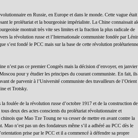
révolutionnaire en Russie, en Europe et dans le monde. Cette vague était
osant le prolétariat et la bourgeoisie impérialiste. La Chine connaissait al
rgeoisie montrait très vite ses limites et la fraction la plus radicale de
ée vers la révolution russe et l’Internationale communiste fondée par Léni
ue s’est fondé le PCC mais sur la base de cette révolution prolétarienne
e n’est pas ce premier Congrès mais la décision d’envoyer, en janvier
Moscou pour y étudier les principes du courant communiste. En fait, ils
avant de parvenir à l’Université communiste des travailleurs de l’Orient
ne et Trotsky.
 la foulée de la révolution russe d’octobre 1917 et de la construction de
 tous deux des actes conscients du prolétariat révolutionnaire et
 chinois que Mao Tze Toung ne va cesser de mettre en avant contre la
iat. Mao n’est pas un des fondateurs même s’il a adhéré au PCC dès le
l’orientation prise par le PCC et il a commencé à défendre sa propre