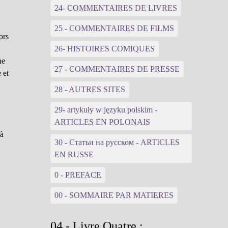
24- COMMENTAIRES DE LIVRES
25 - COMMENTAIRES DE FILMS
ors
26- HISTOIRES COMIQUES
ne
27 - COMMENTAIRES DE PRESSE
 et
28 - AUTRES SITES
29- artykuły w języku polskim -
ARTICLES EN POLONAIS
 à
30 - Статьи на русском - ARTICLES
EN RUSSE
0 - PREFACE
00 - SOMMAIRE PAR MATIERES
04 - Livre Quatre :