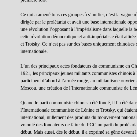
Ce qui a amené tous ces groupes à s’unifier, c’est la vague 
dirigée par le prolétariat et avait une base internationale opp
une révolution l’opposant à l’impérialisme dans laquelle la bou
cette révolution démocratique et anti-impérialiste était attir
et Trotsky. Ce n’est pas sur des bases uniquement chinoises q
internationale.
L’un des principaux actes fondateurs du communisme en Chin
1921, les principaux jeunes militants communistes chinois à 
participent d’abord à l’armée rouge, au militantisme ouvrier 
Moscou, une création de l’Internationale communiste de Léni
Quand le parti communiste chinois a été fondé, il l’a été dans
l’Internationale communiste de Lénine et Trotsky, qui étaient
international, nullement des produits du mouvement national
volonté des fondateurs de faire du PCC un parti du prolétar
début. Mais aussi, dès le début, il a exprimé sa gêne devant 