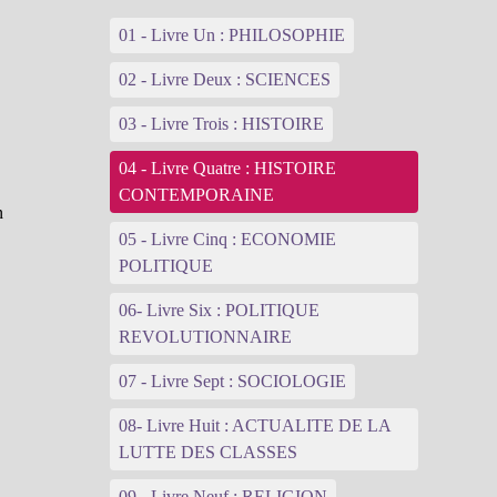
01 - Livre Un : PHILOSOPHIE
02 - Livre Deux : SCIENCES
03 - Livre Trois : HISTOIRE
04 - Livre Quatre : HISTOIRE
CONTEMPORAINE
n
05 - Livre Cinq : ECONOMIE
POLITIQUE
06- Livre Six : POLITIQUE
REVOLUTIONNAIRE
07 - Livre Sept : SOCIOLOGIE
s
08- Livre Huit : ACTUALITE DE LA
LUTTE DES CLASSES
09 - Livre Neuf : RELIGION