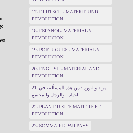
17- DEUTSCH - MATERIE UND
ut
REVOLUTION
ge
18- ESPANOL- MATERIAL Y
REVOLUCION
est
19- PORTUGUES - MATERIAL Y
REVOLUCION
20- ENGLISH - MATERIAL AND
REVOLUTION
21, مواد والثورة : من هذه المسألة ، في
الحياة ، والرجل والمجتمع
22- PLAN DU SITE MATIERE ET
REVOLUTION
e
23- SOMMAIRE PAR PAYS