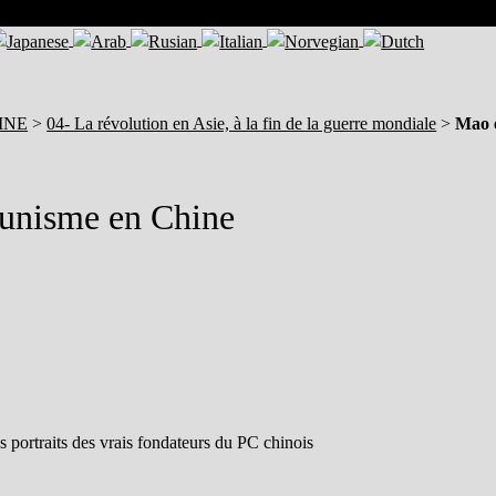
AINE
>
04- La révolution en Asie, à la fin de la guerre mondiale
>
Mao 
munisme en Chine
 portraits des vrais fondateurs du PC chinois