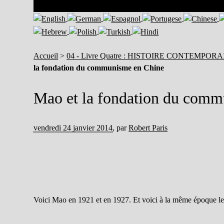
Accueil
>
04 - Livre Quatre : HISTOIRE CONTEMPOR
la fondation du communisme en Chine
Mao et la fondation du com
vendredi 24 janvier 2014
,
par
Robert Paris
Voici Mao en 1921 et en 1927. Et voici à la même époque les