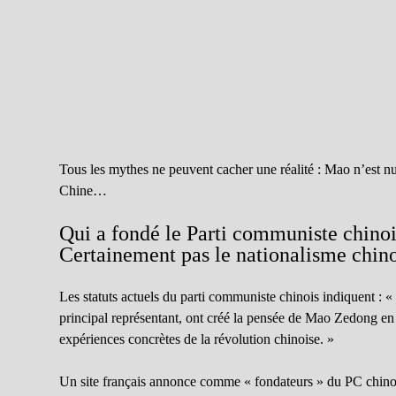
Tous les mythes ne peuvent cacher une réalité : Mao n’est n
Chine…
Qui a fondé le Parti communiste chino
Certainement pas le nationalisme chino
Les statuts actuels du parti communiste chinois indiquent
principal représentant, ont créé la pensée de Mao Zedong e
expériences concrètes de la révolution chinoise. »
Un site français annonce comme « fondateurs » du PC chin