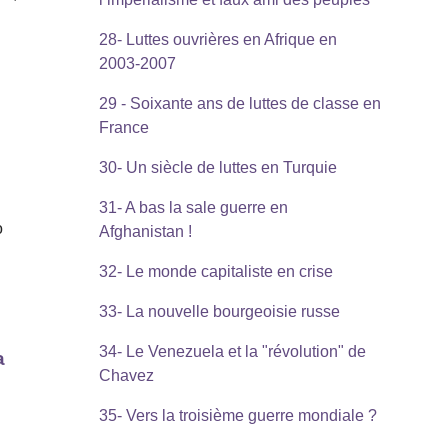
28- Luttes ouvrières en Afrique en
2003-2007
29 - Soixante ans de luttes de classe en
France
30- Un siècle de luttes en Turquie
31- A bas la sale guerre en
o
Afghanistan !
32- Le monde capitaliste en crise
33- La nouvelle bourgeoisie russe
34- Le Venezuela et la "révolution" de
a
Chavez
35- Vers la troisième guerre mondiale ?