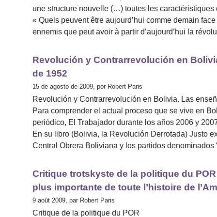
une structure nouvelle (…) toutes les caractéristiqu
« Quels peuvent être aujourd’hui comme demain face à
ennemis que peut avoir à partir d’aujourd’hui la révol
Revolución y Contrarrevolución en Boliv
de 1952
15 de agosto de 2009, por Robert Paris
Revolución y Contrarrevolución en Bolivia. Las ense
Para comprender el actual proceso que se vive en Bo
periódico, El Trabajador durante los años 2006 y 2007 
En su libro (Bolivia, la Revolución Derrotada) Justo ex
Central Obrera Boliviana y los partidos denominados “
Critique trotskyste de la politique du POR
plus importante de toute l’histoire de l’
9 août 2009, par Robert Paris
Critique de la politique du POR