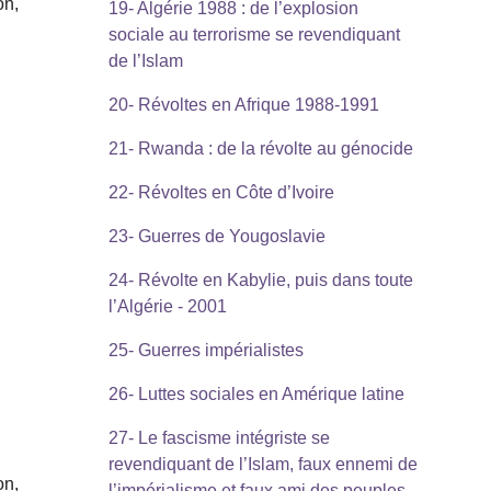
on,
19- Algérie 1988 : de l’explosion
sociale au terrorisme se revendiquant
de l’Islam
20- Révoltes en Afrique 1988-1991
21- Rwanda : de la révolte au génocide
22- Révoltes en Côte d’Ivoire
23- Guerres de Yougoslavie
24- Révolte en Kabylie, puis dans toute
l’Algérie - 2001
25- Guerres impérialistes
26- Luttes sociales en Amérique latine
27- Le fascisme intégriste se
revendiquant de l’Islam, faux ennemi de
on,
l’impérialisme et faux ami des peuples