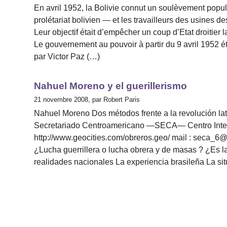
En avril 1952, la Bolivie connut un soulèvement popul
prolétariat bolivien — et les travailleurs des usines 
Leur objectif était d’empêcher un coup d’Etat droitier 
Le gouvernement au pouvoir à partir du 9 avril 1952 
par Victor Paz (…)
Nahuel Moreno y el guerillerismo
21 novembre 2008, par Robert Paris
Nahuel Moreno Dos métodos frente a la revolución l
Secretariado Centroamericano —SECA— Centro Inte
http://www.geocities.com/obreros.geo/ mail : seca_6
¿Lucha guerrillera o lucha obrera y de masas ? ¿Es la
realidades nacionales La experiencia brasileña La sit