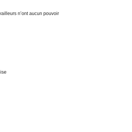
availleurs n’ont aucun pouvoir
oise