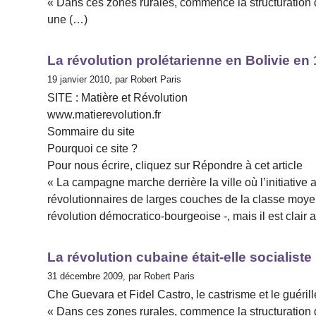
« Dans ces zones rurales, commence la structuration du
une (…)
La révolution prolétarienne en Bolivie en
19 janvier 2010, par Robert Paris
SITE : Matière et Révolution
www.matierevolution.fr
Sommaire du site
Pourquoi ce site ?
Pour nous écrire, cliquez sur Répondre à cet article
« La campagne marche derrière la ville où l’initiative 
révolutionnaires de larges couches de la classe moyenne
révolution démocratico-bourgeoise -, mais il est clair 
La révolution cubaine était-elle socialiste
31 décembre 2009, par Robert Paris
Che Guevara et Fidel Castro, le castrisme et le guéril
« Dans ces zones rurales, commence la structuration du