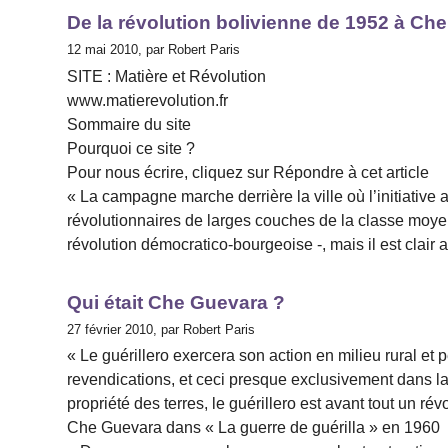
De la révolution bolivienne de 1952 à Ch
12 mai 2010, par Robert Paris
SITE : Matière et Révolution
www.matierevolution.fr
Sommaire du site
Pourquoi ce site ?
Pour nous écrire, cliquez sur Répondre à cet article
« La campagne marche derrière la ville où l’initiative 
révolutionnaires de larges couches de la classe moyenne
révolution démocratico-bourgeoise -, mais il est clair 
Qui était Che Guevara ?
27 février 2010, par Robert Paris
« Le guérillero exercera son action en milieu rural et 
revendications, et ceci presque exclusivement dans l
propriété des terres, le guérillero est avant tout un rév
Che Guevara dans « La guerre de guérilla » en 1960