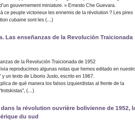
es d’un gouvernement miniature. » Ernesto Che Guevara.
 ce peuple victorieux les ennemis de la révolution ? Les pires
ution cubaine sont les (…)
ia. Las enseñanzas de la Revolución Traicionada
ñanzas de la Revolución Traicionada de 1952
livia reproducimos algunas notas que hemos editado en nuestr
y un texto de Liborio Justo, escrito en 1967.
plica de qué manera los falsos izquierdistas al frente de la
trotskistas”, (…)
 dans la révolution ouvrière bolivienne de 1952, l
Amérique du sud