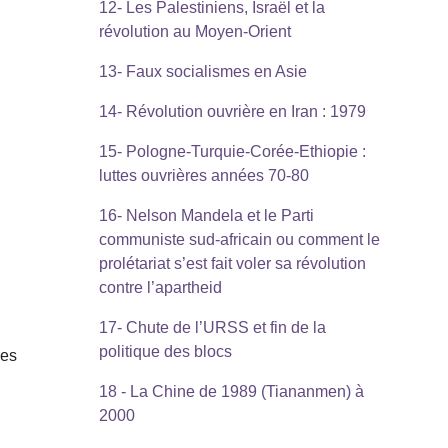
12- Les Palestiniens, Israël et la
révolution au Moyen-Orient
13- Faux socialismes en Asie
14- Révolution ouvrière en Iran : 1979
15- Pologne-Turquie-Corée-Ethiopie :
luttes ouvrières années 70-80
16- Nelson Mandela et le Parti
communiste sud-africain ou comment le
prolétariat s’est fait voler sa révolution
contre l’apartheid
17- Chute de l’URSS et fin de la
politique des blocs
ses
18 - La Chine de 1989 (Tiananmen) à
2000