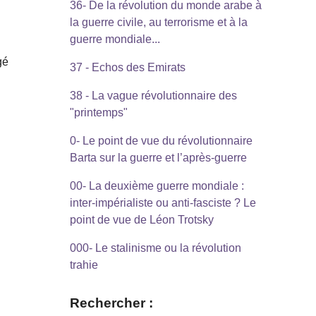
36- De la révolution du monde arabe à
la guerre civile, au terrorisme et à la
.
guerre mondiale...
gé
37 - Echos des Emirats
38 - La vague révolutionnaire des
"printemps"
0- Le point de vue du révolutionnaire
Barta sur la guerre et l’après-guerre
00- La deuxième guerre mondiale :
inter-impérialiste ou anti-fasciste ? Le
s
point de vue de Léon Trotsky
000- Le stalinisme ou la révolution
trahie
Rechercher :