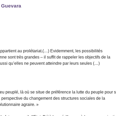
e Guevara
appartient au prolétariat.(…) Evidemment, les possibilités
 sont très grandes – il suffit de rappeler les objectifs de la
aussi qu’elles ne peuvent atteindre par leurs seules (…)
peu peuplé, là où se situe de préférence la lutte du peuple pour 
a perspective du changement des structures sociales de la
olutionnaire agraire. »