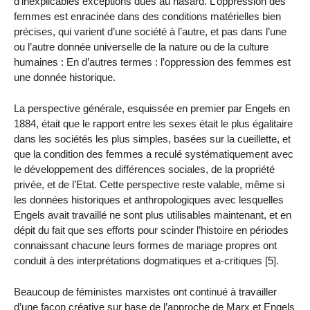
d’inexplicables exceptions dues au hasard. L’oppression des
femmes est enracinée dans des conditions matérielles bien
précises, qui varient d’une société à l’autre, et pas dans l’une
ou l’autre donnée universelle de la nature ou de la culture
humaines : En d’autres termes : l’oppression des femmes est
une donnée historique.
La perspective générale, esquissée en premier par Engels en
1884, était que le rapport entre les sexes était le plus égalitaire
dans les sociétés les plus simples, basées sur la cueillette, et
que la condition des femmes a reculé systématiquement avec
le développement des différences sociales, de la propriété
privée, et de l’Etat. Cette perspective reste valable, même si
les données historiques et anthropologiques avec lesquelles
Engels avait travaillé ne sont plus utilisables maintenant, et en
dépit du fait que ses efforts pour scinder l’histoire en périodes
connaissant chacune leurs formes de mariage propres ont
conduit à des interprétations dogmatiques et a-critiques [5].
Beaucoup de féministes marxistes ont continué à travailler
d’une façon créative sur base de l’approche de Marx et Engels