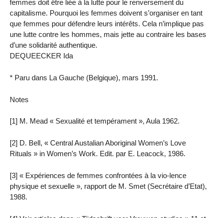
femmes doit être liée à la lutte pour le renversement du
capitalisme. Pourquoi les femmes doivent s’organiser en tant
que femmes pour défendre leurs intérêts. Cela n’implique pas
une lutte contre les hommes, mais jette au contraire les bases
d’une solidarité authentique.
DEQUEECKER Ida
* Paru dans La Gauche (Belgique), mars 1991.
Notes
[1] M. Mead « Sexualité et tempérament », Aula 1962.
[2] D. Bell, « Central Austalian Aboriginal Women’s Love
Rituals » in Women’s Work. Edit. par E. Leacock, 1986.
[3] « Expériences de femmes confrontées à la vio-lence
physique et sexuelle », rapport de M. Smet (Secrétaire d’Etat),
1988.