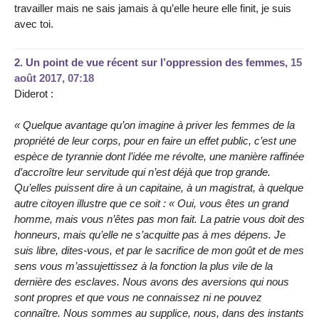
travailler mais ne sais jamais à qu’elle heure elle finit, je suis
avec toi.
2.
Un point de vue récent sur l’oppression des femmes,
15
août 2017, 07:18
Diderot :
« Quelque avantage qu’on imagine à priver les femmes de la
propriété de leur corps, pour en faire un effet public, c’est une
espèce de tyrannie dont l’idée me révolte, une manière raffinée
d’accroître leur servitude qui n’est déjà que trop grande.
Qu’elles puissent dire à un capitaine, à un magistrat, à quelque
autre citoyen illustre que ce soit : « Oui, vous êtes un grand
homme, mais vous n’êtes pas mon fait. La patrie vous doit des
honneurs, mais qu’elle ne s’acquitte pas à mes dépens. Je
suis libre, dites-vous, et par le sacrifice de mon goût et de mes
sens vous m’assujettissez à la fonction la plus vile de la
dernière des esclaves. Nous avons des aversions qui nous
sont propres et que vous ne connaissez ni ne pouvez
connaître. Nous sommes au supplice, nous, dans des instants