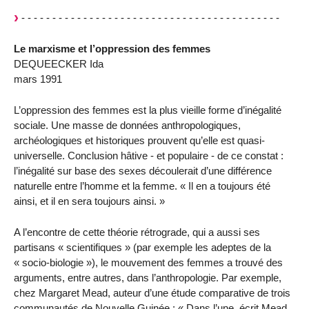
- - - - - - - - - - - - - - - - - - - - - - - - - - - - - - - - - - - - - - - - - -
Le marxisme et l’oppression des femmes
DEQUEECKER Ida
mars 1991
L’oppression des femmes est la plus vieille forme d’inégalité
sociale. Une masse de données anthropologiques,
archéologiques et historiques prouvent qu’elle est quasi-
universelle. Conclusion hâtive - et populaire - de ce constat :
l’inégalité sur base des sexes découlerait d’une différence
naturelle entre l’homme et la femme. « Il en a toujours été
ainsi, et il en sera toujours ainsi. »
A l’encontre de cette théorie rétrograde, qui a aussi ses
partisans « scientifiques » (par exemple les adeptes de la
« socio-biologie »), le mouvement des femmes a trouvé des
arguments, entre autres, dans l’anthropologie. Par exemple,
chez Margaret Mead, auteur d’une étude comparative de trois
communautés de Nouvelle Guinée : « Dans l’une, écrit Mead,