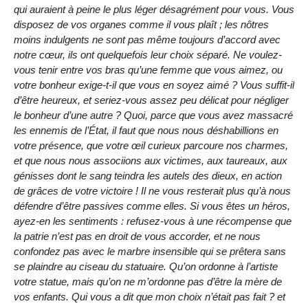
qui auraient à peine le plus léger désagrément pour vous. Vous
disposez de vos organes comme il vous plaît ; les nôtres
moins indulgents ne sont pas même toujours d’accord avec
notre cœur, ils ont quelquefois leur choix séparé. Ne voulez-
vous tenir entre vos bras qu’une femme que vous aimez, ou
votre bonheur exige-t-il que vous en soyez aimé ? Vous suffit-il
d’être heureux, et seriez-vous assez peu délicat pour négliger
le bonheur d’une autre ? Quoi, parce que vous avez massacré
les ennemis de l’État, il faut que nous nous déshabillions en
votre présence, que votre œil curieux parcoure nos charmes,
et que nous nous associions aux victimes, aux taureaux, aux
génisses dont le sang teindra les autels des dieux, en action
de grâces de votre victoire ! Il ne vous resterait plus qu’à nous
défendre d’être passives comme elles. Si vous êtes un héros,
ayez-en les sentiments : refusez-vous à une récompense que
la patrie n’est pas en droit de vous accorder, et ne nous
confondez pas avec le marbre insensible qui se prêtera sans
se plaindre au ciseau du statuaire. Qu’on ordonne à l’artiste
votre statue, mais qu’on ne m’ordonne pas d’être la mère de
vos enfants. Qui vous a dit que mon choix n’était pas fait ? et