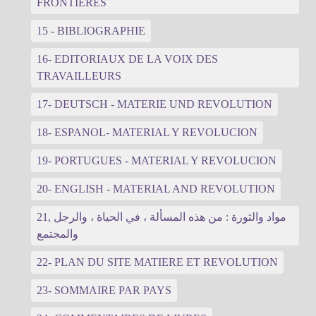
FRONTIERES
15 - BIBLIOGRAPHIE
16- EDITORIAUX DE LA VOIX DES
TRAVAILLEURS
17- DEUTSCH - MATERIE UND REVOLUTION
18- ESPANOL- MATERIAL Y REVOLUCION
19- PORTUGUES - MATERIAL Y REVOLUCION
20- ENGLISH - MATERIAL AND REVOLUTION
21, مواد والثورة : من هذه المسألة ، في الحياة ، والرجل
والمجتمع
22- PLAN DU SITE MATIERE ET REVOLUTION
23- SOMMAIRE PAR PAYS