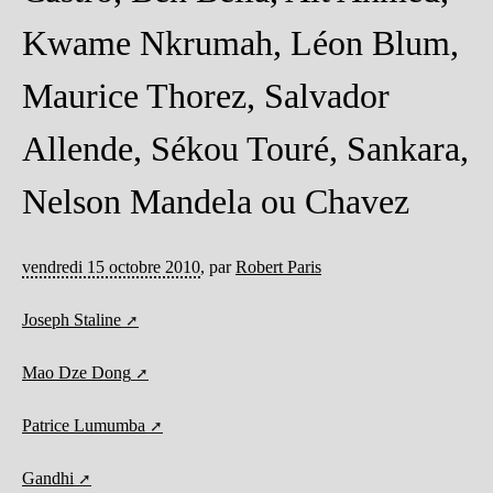
Kwame Nkrumah, Léon Blum,
Maurice Thorez, Salvador
Allende, Sékou Touré, Sankara,
Nelson Mandela ou Chavez
vendredi 15 octobre 2010
,
par
Robert Paris
Joseph Staline
Mao Dze Dong
Patrice Lumumba
Gandhi