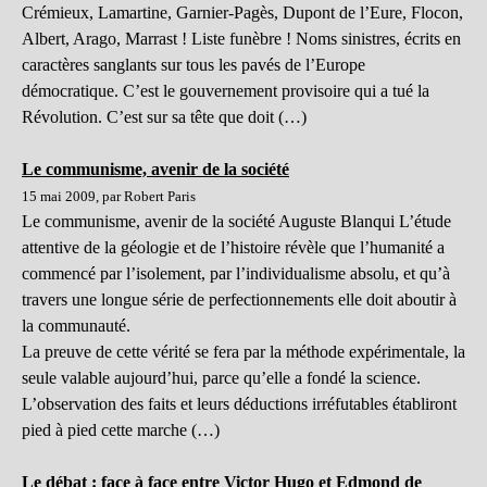
Crémieux, Lamartine, Garnier-Pagès, Dupont de l’Eure, Flocon,
Albert, Arago, Marrast ! Liste funèbre ! Noms sinistres, écrits en
caractères sanglants sur tous les pavés de l’Europe
démocratique. C’est le gouvernement provisoire qui a tué la
Révolution. C’est sur sa tête que doit (…)
Le communisme, avenir de la société
15 mai 2009, par Robert Paris
Le communisme, avenir de la société Auguste Blanqui L’étude
attentive de la géologie et de l’histoire révèle que l’humanité a
commencé par l’isolement, par l’individualisme absolu, et qu’à
travers une longue série de perfectionnements elle doit aboutir à
la communauté.
La preuve de cette vérité se fera par la méthode expérimentale, la
seule valable aujourd’hui, parce qu’elle a fondé la science.
L’observation des faits et leurs déductions irréfutables établiront
pied à pied cette marche (…)
Le débat : face à face entre Victor Hugo et Edmond de