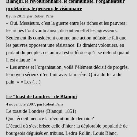
Blanqui, le révolutionnaire, le communiste, l’organisateur
prolétarien, le penseur, le visionnaire
8 juin 2015, par Robert Paris
« Oui, Messieurs, c’est la guerre entre les riches et les pauvres :
les riches l’ont voulu ainsi ; ils sont en effet les agresseurs.
Seulement ils considèrent comme une action néfaste le fait que
les pauvres opposent une résistance. Ils diraient volontiers, en
parlant du peuple : cet animal est si féroce qu’il se défend quand
il est attaqué ! »
« Les armes et l’organisation, voilà l’élément décisif de progrès,
le moyen sérieux d’en finir avec la misère. Qui a du fer a du
pain. » « Les (…)
Le "toast de Londres" de Blanqui
4 novembre 2007, par Robert Paris
Le toast de Londres (Blanqui, 1851)
Quel écueil menace la révolution de demain ?
L’écueil où s’est brisée celle d’hier : la déplorable popularité de
bourgeois déguisés en tribuns. Ledru-Rollin, Louis Blanc,