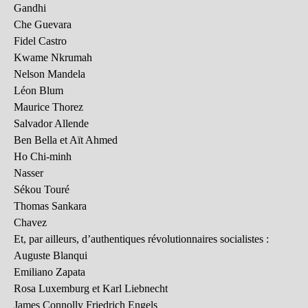
Gandhi
Che Guevara
Fidel Castro
Kwame Nkrumah
Nelson Mandela
Léon Blum
Maurice Thorez
Salvador Allende
Ben Bella et Aït Ahmed
Ho Chi-minh
Nasser
Sékou Touré
Thomas Sankara
Chavez
Et, par ailleurs, d’authentiques révolutionnaires socialistes :
Auguste Blanqui
Emiliano Zapata
Rosa Luxemburg et Karl Liebnecht
James Connolly Friedrich Engels