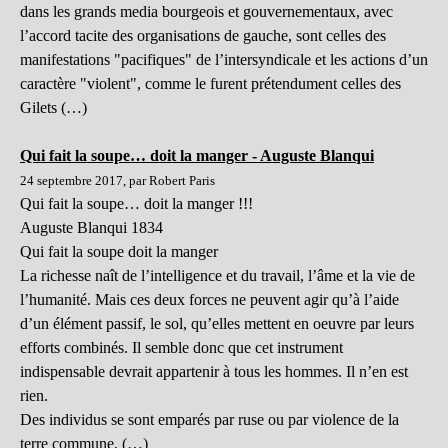
dans les grands media bourgeois et gouvernementaux, avec
l’accord tacite des organisations de gauche, sont celles des
manifestations "pacifiques" de l’intersyndicale et les actions d’un
caractère "violent", comme le furent prétendument celles des
Gilets (…)
Qui fait la soupe… doit la manger - Auguste Blanqui
24 septembre 2017, par Robert Paris
Qui fait la soupe… doit la manger !!!
Auguste Blanqui 1834
Qui fait la soupe doit la manger
La richesse naît de l’intelligence et du travail, l’âme et la vie de
l’humanité. Mais ces deux forces ne peuvent agir qu’à l’aide
d’un élément passif, le sol, qu’elles mettent en oeuvre par leurs
efforts combinés. Il semble donc que cet instrument
indispensable devrait appartenir à tous les hommes. Il n’en est
rien.
Des individus se sont emparés par ruse ou par violence de la
terre commune, (…)