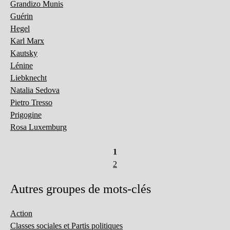
Grandizo Munis
Guérin
Hegel
Karl Marx
Kautsky
Lénine
Liebknecht
Natalia Sedova
Pietro Tresso
Prigogine
Rosa Luxemburg
1
2
Autres groupes de mots-clés
Action
Classes sociales et Partis politiques