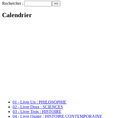
Rechercher :
Calendrier
01 - Livre Un : PHILOSOPHIE
02 - Livre Deux : SCIENCES
03 - Livre Trois : HISTOIRE
04 - Livre Quatre : HISTOIRE CONTEMPORAINE