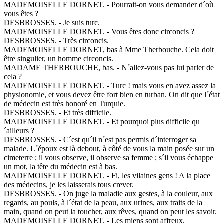
MADEMOISELLE DORNET. - Pourrait-on vous demander d´où
vous êtes ?
DESBROSSES. - Je suis turc.
MADEMOISELLE DORNET. - Vous êtes donc circoncis ?
DESBROSSES. - Très circoncis.
MADEMOISELLE DORNET, bas à Mme Therbouche. Cela doit
être singulier, un homme circoncis.
MADAME THERBOUCHE, bas. - N´allez-vous pas lui parler de
cela ?
MADEMOISELLE DORNET. - Turc ! mais vous en avez assez la
physionomie, et vous devez être fort bien en turban. On dit que l´état
de médecin est très honoré en Turquie.
DESBROSSES. - Et très difficile.
MADEMOISELLE DORNET. - Et pourquoi plus difficile qu
´ailleurs ?
DESBROSSES. - C´est qu´il n´est pas permis d´interroger sa
malade. L´époux est là debout, à côté de vous la main posée sur un
cimeterre ; il vous observe, il observe sa femme ; s´il vous échappe
un mot, la tête du médecin est à bas.
MADEMOISELLE DORNET. - Fi, les vilaines gens ! A la place
des médecins, je les laisserais tous crever.
DESBROSSES. - On juge la maladie aux gestes, à la couleur, aux
regards, au pouls, à l´état de la peau, aux urines, aux traits de la
main, quand on peut la toucher, aux rêves, quand on peut les savoir.
MADEMOISELLE DORNET. - Les miens sont affreux.