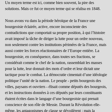
Un moyen terme est ici, comme bien souvent, la pire des
solutions. Mais ce fut ce moyen terme qui se réalisa en 1848.
Nous avons vu dans la période héroïque de la France une
bourgeoisie éclairée, active, encore inconsciente des
contradictions que comportait sa propre position, à qui l’histoire
avait imposé la tâche de diriger la lutte pour un ordre nouveau,
non seulement contre les institutions périmées de la France, mais
aussi contre les forces réactionnaires de l’Europe entière. La
bourgeoisie, en conséquence, dans toutes ses fractions, se
considérait comme le chef de la nation, rassemblait les masses
pour la lutte, leur donnait des mots d’ordre et leur dictait une
tactique pour le combat. La démocratie cimentait d’une idéologie
politique l’unité de la nation. Le peuple - petits bourgeois des
villes, paysans et ouvriers - élisait comme députés des bourgeois,
et les instructions données à ces députés par leurs constituants
étaient écrites dans le langage d’une bourgeoisie qui prenait
conscience de son rôle de Messie. Durant la Révolution elle-
même, les antagonismes de classe se dévoilèrent ; mais la