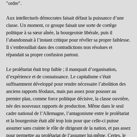
"ordre".
Aux intellectuels démocrates faisait défaut la puissance d’une
classe. Un moment, ce groupe faisait une sorte de cortège
politique à sa sœur aînée, la bourgeoisie libérale, puis il
l’abandonnait à l’instant critique pour révéler sa propre faiblesse.
Il s’embrouillait dans des contradictions non résolues et
répandait sa propre confusion partout.
Le prolétariat était trop faible ; il manquait d’organisation,
d’expérience et de connaissance. Le capitalisme s’était
suffisamment développé pour rendre nécessaire l’abolition des
anciens rapports féodaux, mais pas assez pour pousser au
premier plan, comme force politique décisive, la classe ouvrière,
née des nouveaux rapports de production. Même dans le seul
cadre national de l’Allemagne, l’antagonisme entre le prolétariat
et la bourgeoisie était allé trop loin pour que celle-ci puisse
assumer sans crainte le rôle de dirigeant de la nation, et pas assez
pour permettre au prolétariat de l’assumer lui-même. Certes, le