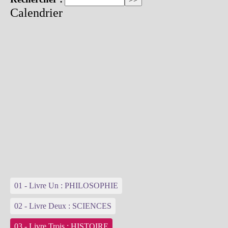
Calendrier
01 - Livre Un : PHILOSOPHIE
02 - Livre Deux : SCIENCES
03 - Livre Trois : HISTOIRE