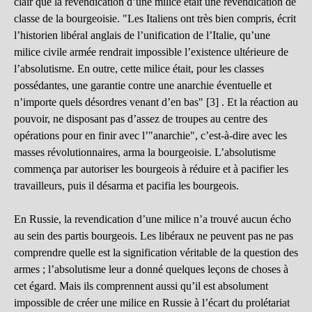
clair que la revendication d’une milice était une revendication de
classe de la bourgeoisie. "Les Italiens ont très bien compris, écrit
l’historien libéral anglais de l’unification de l’Italie, qu’une
milice civile armée rendrait impossible l’existence ultérieure de
l’absolutisme. En outre, cette milice était, pour les classes
possédantes, une garantie contre une anarchie éventuelle et
n’importe quels désordres venant d’en bas" [3] . Et la réaction au
pouvoir, ne disposant pas d’assez de troupes au centre des
opérations pour en finir avec l’"anarchie", c’est-à-dire avec les
masses révolutionnaires, arma la bourgeoisie. L’absolutisme
commença par autoriser les bourgeois à réduire et à pacifier les
travailleurs, puis il désarma et pacifia les bourgeois.
En Russie, la revendication d’une milice n’a trouvé aucun écho
au sein des partis bourgeois. Les libéraux ne peuvent pas ne pas
comprendre quelle est la signification véritable de la question des
armes ; l’absolutisme leur a donné quelques leçons de choses à
cet égard. Mais ils comprennent aussi qu’il est absolument
impossible de créer une milice en Russie à l’écart du prolétariat