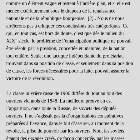
comme un élément vague et restent à l’arrière-plan, et si elle est
menée extérieurement sous le drapeau de la renaissance
nationale et de la république bourgeoise" [2] . Nous ne nous
arrêterons pas à critiquer ces conclusions très catégoriques. Ce
qui, en tout cas, est hors de doute, c’est que dès le milieu du
XIX° siècle, le problème de l’émancipation politique ne pouvait
être résolu par la pression, concertée et unanime, de la nation
tout entière. Seule, une tactique indépendante du prolétariat,
trouvant dans sa position de classe, et seulement dans sa position
de classe, les forces nécessaires pour la lutte, pouvait assurer la
victoire de la révolution.
La classe ouvrière russe de 1906 diffère du tout au tout des
ouvriers viennois de 1848. La meilleure preuve en est
l’apparition, dans toute la Russie, de soviets des députés
ouvriers. Il ne s’agissait pas là d’organisations conspiratives
préparées à l’avance, dans le but d’assurer, au moment de la
révolte, la prise du pouvoir par les ouvriers. Non, les soviets
étaient des organes créés, de façon concertée, par les masses