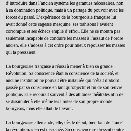
d’introduire dans l’ancien système les garanties nécessaires, non
à sa domination politique, mais à un partage du pouvoir avec les
forces du passé. L’expérience de la bourgeoisie française lui
avait donné cette sagesse mesquine, ses trahisons l’avaient
corrompue et ses échecs emplie d’effroi. Elle ne se montra pas
seulement incapable de conduire les masses à l’assaut de l’ordre
ancien, elle s’adossa à cet ordre pour mieux repousser les masses
qui la pressaient.
La bourgeoisie française a réussi à mener à bien sa grande
Révolution. Sa conscience était la conscience de la société, et
aucune institution ne pouvait être instaurée qui n’était d’abord
passée par sa conscience en tant qu’objectif et fin de son œuvre
politique. Elle recourait souvent à des attitudes théâtrales afin de
se dissimuler à elle-même les limites de son propre monde
bourgeois, mais elle allait de l’avant.
La bourgeoisie allemande, elle, dès le début, bien loin de "faire"
la révolution, s’en est dissociée. Sa conscience se dressait contre