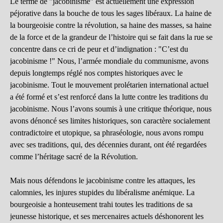
Le terme de "jacobinisme" est actuellement une expression
péjorative dans la bouche de tous les sages libéraux. La haine de
la bourgeoisie contre la révolution, sa haine des masses, sa haine
de la force et de la grandeur de l’histoire qui se fait dans la rue se
concentre dans ce cri de peur et d’indignation : "C’est du
jacobinisme !" Nous, l’armée mondiale du communisme, avons
depuis longtemps réglé nos comptes historiques avec le
jacobinisme. Tout le mouvement prolétarien international actuel
a été formé et s’est renforcé dans la lutte contre les traditions du
jacobinisme. Nous l’avons soumis à une critique théorique, nous
avons dénoncé ses limites historiques, son caractère socialement
contradictoire et utopique, sa phraséologie, nous avons rompu
avec ses traditions, qui, des décennies durant, ont été regardées
comme l’héritage sacré de la Révolution.
Mais nous défendons le jacobinisme contre les attaques, les
calomnies, les injures stupides du libéralisme anémique. La
bourgeoisie a honteusement trahi toutes les traditions de sa
jeunesse historique, et ses mercenaires actuels déshonorent les