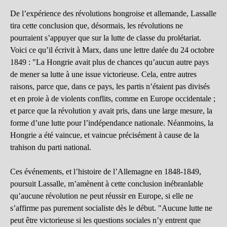
De l’expérience des révolutions hongroise et allemande, Lassalle
tira cette conclusion que, désormais, les révolutions ne
pourraient s’appuyer que sur la lutte de classe du prolétariat.
Voici ce qu’il écrivit à Marx, dans une lettre datée du 24 octobre
1849 : "La Hongrie avait plus de chances qu’aucun autre pays
de mener sa lutte à une issue victorieuse. Cela, entre autres
raisons, parce que, dans ce pays, les partis n’étaient pas divisés
et en proie à de violents conflits, comme en Europe occidentale ;
et parce que la révolution y avait pris, dans une large mesure, la
forme d’une lutte pour l’indépendance nationale. Néanmoins, la
Hongrie a été vaincue, et vaincue précisément à cause de la
trahison du parti national.
Ces événements, et l’histoire de l’Allemagne en 1848-1849,
poursuit Lassalle, m’amènent à cette conclusion inébranlable
qu’aucune révolution ne peut réussir en Europe, si elle ne
s’affirme pas purement socialiste dès le début. "Aucune lutte ne
peut être victorieuse si les questions sociales n’y entrent que