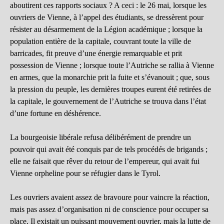
aboutirent ces rapports sociaux ? A ceci : le 26 mai, lorsque les
ouvriers de Vienne, à l’appel des étudiants, se dressèrent pour
résister au désarmement de la Légion académique ; lorsque la
population entière de la capitale, couvrant toute la ville de
barricades, fit preuve d’une énergie remarquable et prit
possession de Vienne ; lorsque toute l’Autriche se rallia à Vienne
en armes, que la monarchie prit la fuite et s’évanouit ; que, sous
la pression du peuple, les dernières troupes eurent été retirées de
la capitale, le gouvernement de l’Autriche se trouva dans l’état
d’une fortune en déshérence.
La bourgeoisie libérale refusa délibérément de prendre un
pouvoir qui avait été conquis par de tels procédés de brigands ;
elle ne faisait que rêver du retour de l’empereur, qui avait fui
Vienne orpheline pour se réfugier dans le Tyrol.
Les ouvriers avaient assez de bravoure pour vaincre la réaction,
mais pas assez d’organisation ni de conscience pour occuper sa
place. Il existait un puissant mouvement ouvrier, mais la lutte de