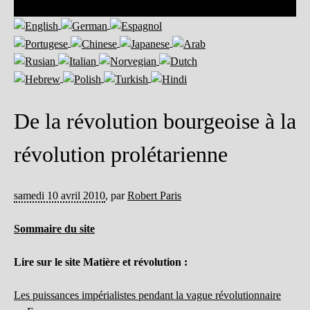
De la révolution bourgeoise à la
révolution prolétarienne
samedi 10 avril 2010
,
par
Robert Paris
Sommaire du site
Lire sur le site Matière et révolution :
Les puissances impérialistes pendant la vague révolutionnaire