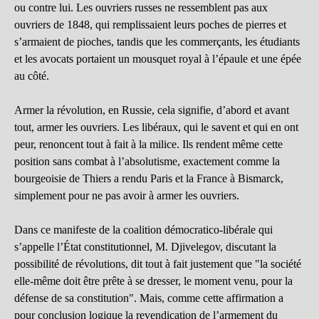
ou contre lui. Les ouvriers russes ne ressemblent pas aux
ouvriers de 1848, qui remplissaient leurs poches de pierres et
s’armaient de pioches, tandis que les commerçants, les étudiants
et les avocats portaient un mousquet royal à l’épaule et une épée
au côté.
Armer la révolution, en Russie, cela signifie, d’abord et avant
tout, armer les ouvriers. Les libéraux, qui le savent et qui en ont
peur, renoncent tout à fait à la milice. Ils rendent même cette
position sans combat à l’absolutisme, exactement comme la
bourgeoisie de Thiers a rendu Paris et la France à Bismarck,
simplement pour ne pas avoir à armer les ouvriers.
Dans ce manifeste de la coalition démocratico-libérale qui
s’appelle l’État constitutionnel, M. Djivelegov, discutant la
possibilité de révolutions, dit tout à fait justement que "la société
elle-même doit être prête à se dresser, le moment venu, pour la
défense de sa constitution". Mais, comme cette affirmation a
pour conclusion logique la revendication de l’armement du