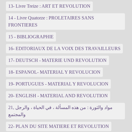
13- Livre Treize : ART ET REVOLUTION
14 - Livre Quatorze : PROLETAIRES SANS
FRONTIERES
15 - BIBLIOGRAPHIE
16- EDITORIAUX DE LA VOIX DES TRAVAILLEURS
17- DEUTSCH - MATERIE UND REVOLUTION
18- ESPANOL- MATERIAL Y REVOLUCION
19- PORTUGUES - MATERIAL Y REVOLUCION
20- ENGLISH - MATERIAL AND REVOLUTION
21, مواد والثورة : من هذه المسألة ، في الحياة ، والرجل
والمجتمع
22- PLAN DU SITE MATIERE ET REVOLUTION