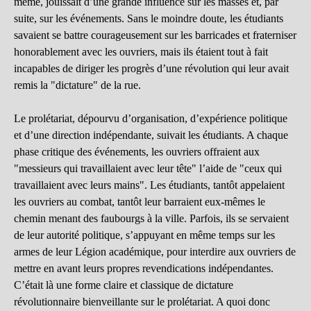
même, jouissait d’une grande influence sur les masses et, par
suite, sur les événements. Sans le moindre doute, les étudiants
savaient se battre courageusement sur les barricades et fraterniser
honorablement avec les ouvriers, mais ils étaient tout à fait
incapables de diriger les progrès d’une révolution qui leur avait
remis la "dictature" de la rue.
Le prolétariat, dépourvu d’organisation, d’expérience politique
et d’une direction indépendante, suivait les étudiants. A chaque
phase critique des événements, les ouvriers offraient aux
"messieurs qui travaillaient avec leur tête" l’aide de "ceux qui
travaillaient avec leurs mains". Les étudiants, tantôt appelaient
les ouvriers au combat, tantôt leur barraient eux-mêmes le
chemin menant des faubourgs à la ville. Parfois, ils se servaient
de leur autorité politique, s’appuyant en même temps sur les
armes de leur Légion académique, pour interdire aux ouvriers de
mettre en avant leurs propres revendications indépendantes.
C’était là une forme claire et classique de dictature
révolutionnaire bienveillante sur le prolétariat. A quoi donc