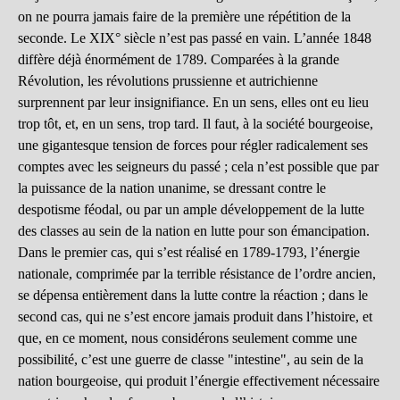
on ne pourra jamais faire de la première une répétition de la
seconde. Le XIX° siècle n’est pas passé en vain. L’année 1848
diffère déjà énormément de 1789. Comparées à la grande
Révolution, les révolutions prussienne et autrichienne
surprennent par leur insignifiance. En un sens, elles ont eu lieu
trop tôt, et, en un sens, trop tard. Il faut, à la société bourgeoise,
une gigantesque tension de forces pour régler radicalement ses
comptes avec les seigneurs du passé ; cela n’est possible que par
la puissance de la nation unanime, se dressant contre le
despotisme féodal, ou par un ample développement de la lutte
des classes au sein de la nation en lutte pour son émancipation.
Dans le premier cas, qui s’est réalisé en 1789-1793, l’énergie
nationale, comprimée par la terrible résistance de l’ordre ancien,
se dépensa entièrement dans la lutte contre la réaction ; dans le
second cas, qui ne s’est encore jamais produit dans l’histoire, et
que, en ce moment, nous considérons seulement comme une
possibilité, c’est une guerre de classe "intestine", au sein de la
nation bourgeoise, qui produit l’énergie effectivement nécessaire