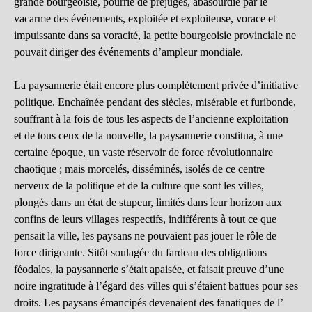
grande bourgeoisie, pourrie de préjugés, abasourdie par le
vacarme des événements, exploitée et exploiteuse, vorace et
impuissante dans sa voracité, la petite bourgeoisie provinciale ne
pouvait diriger des événements d’ampleur mondiale.
La paysannerie était encore plus complètement privée d’initiative
politique. Enchaînée pendant des siècles, misérable et furibonde,
souffrant à la fois de tous les aspects de l’ancienne exploitation
et de tous ceux de la nouvelle, la paysannerie constitua, à une
certaine époque, un vaste réservoir de force révolutionnaire
chaotique ; mais morcelés, disséminés, isolés de ce centre
nerveux de la politique et de la culture que sont les villes,
plongés dans un état de stupeur, limités dans leur horizon aux
confins de leurs villages respectifs, indifférents à tout ce que
pensait la ville, les paysans ne pouvaient pas jouer le rôle de
force dirigeante. Sitôt soulagée du fardeau des obligations
féodales, la paysannerie s’était apaisée, et faisait preuve d’une
noire ingratitude à l’égard des villes qui s’étaient battues pour ses
droits. Les paysans émancipés devenaient des fanatiques de l’