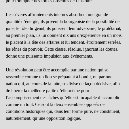
pour triompher des forces obscures de l’histoire.
Les sévères affrontements internes absorbent une grande
quantité d’énergie, ils privent la bourgeoisie de la possibilité de
jouer le rôle dirigeant, ils poussent leur adversaire, le prolétariat,
au premier plan, ils lui donnent dix ans d’expérience en un mois,
le placent à la tête des affaires et lui tendent, étroitement serrées,
les rênes du pouvoir. Cette classe, résolue, ignorant les doutes,
donne une puissante impulsion aux événements.
Une révolution peut être accomplie par une nation qui se
rassemble comme un lion se préparant à bondir, ou par une
nation qui, au cours de la lutte, se divise de façon décisive, afin
de libérer la meilleure partie d’elle-même pour
l’accomplissement des tâches qu’elle est incapable d’accomplir
comme un tout. Ce sont là deux ensembles opposés de
conditions historiques qui, dans leur forme pure, ne constituent,
naturellement, qu’une opposition logique.