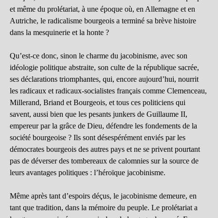
et même du prolétariat, à une époque où, en Allemagne et en
Autriche, le radicalisme bourgeois a terminé sa brève histoire
dans la mesquinerie et la honte ?
Qu’est-ce donc, sinon le charme du jacobinisme, avec son
idéologie politique abstraite, son culte de la république sacrée,
ses déclarations triomphantes, qui, encore aujourd’hui, nourrit
les radicaux et radicaux-socialistes français comme Clemenceau,
Millerand, Briand et Bourgeois, et tous ces politiciens qui
savent, aussi bien que les pesants junkers de Guillaume II,
empereur par la grâce de Dieu, défendre les fondements de la
société bourgeoise ? Ils sont désespérément enviés par les
démocrates bourgeois des autres pays et ne se privent pourtant
pas de déverser des tombereaux de calomnies sur la source de
leurs avantages politiques : l’héroïque jacobinisme.
Même après tant d’espoirs déçus, le jacobinisme demeure, en
tant que tradition, dans la mémoire du peuple. Le prolétariat a