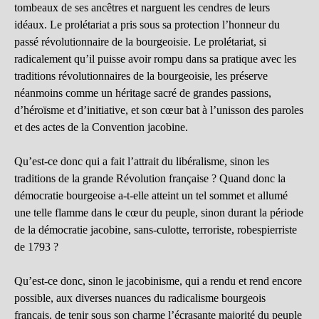
tombeaux de ses ancêtres et narguent les cendres de leurs
idéaux. Le prolétariat a pris sous sa protection l’honneur du
passé révolutionnaire de la bourgeoisie. Le prolétariat, si
radicalement qu’il puisse avoir rompu dans sa pratique avec les
traditions révolutionnaires de la bourgeoisie, les préserve
néanmoins comme un héritage sacré de grandes passions,
d’héroïsme et d’initiative, et son cœur bat à l’unisson des paroles
et des actes de la Convention jacobine.
Qu’est-ce donc qui a fait l’attrait du libéralisme, sinon les
traditions de la grande Révolution française ? Quand donc la
démocratie bourgeoise a-t-elle atteint un tel sommet et allumé
une telle flamme dans le cœur du peuple, sinon durant la période
de la démocratie jacobine, sans-culotte, terroriste, robespierriste
de 1793 ?
Qu’est-ce donc, sinon le jacobinisme, qui a rendu et rend encore
possible, aux diverses nuances du radicalisme bourgeois
français, de tenir sous son charme l’écrasante majorité du peuple