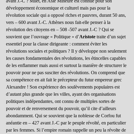
avant J.-C ? Milet, en Asie Mineure est connue pour son
développement économique et culturel mais pas pour la
révolution sociale qui a opposé riches et pauvres, durant 50 ans,
vers – 600 avant J.-C. Athènes nous fait-elle penser à la
révolution des citoyens en – 508 -507 avant J.-C ? Qui se
souvient que l’ouvrage « Politique » d’
Aristote
traite
d’un sujet
essentiel pour la classe dirigeante : comment éviter les
révolutions sociales et politiques ? Il y développe non seulement
les causes fondamentales des révolutions, les étincelles capables
de les enflammer mais aussi et surtout la manière de structurer le
pouvoir pour ne pas susciter des révolutions. On comprend que
sa compétence en ait fait le précepteur du futur empereur grec
Alexandre ! Son expérience des soulèvements populaires est
d’autant plus grande que les villes, ayant des organisations
politiques indépendantes, ont connu de multiples sortes de
pouvoir et de renversement du pouvoir, qu’il cite d’ailleurs
abondamment. Qui se souvient que la noblesse de Corfou fut
anéantie en – 427 avant J.-C par le peuple révolté, en particulier
par les femmes. Si l’empire romain rappelle un peu la révolte de