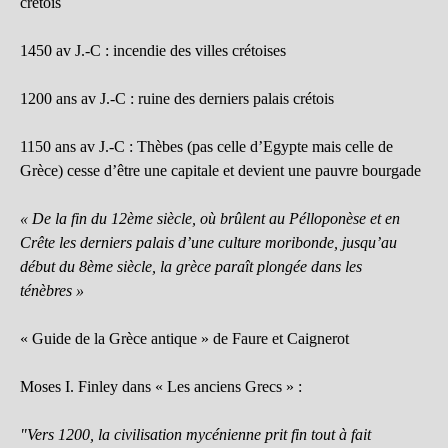
crétois
1450 av J.-C : incendie des villes crétoises
1200 ans av J.-C : ruine des derniers palais crétois
1150 ans av J.-C : Thèbes (pas celle d’Egypte mais celle de
Grèce) cesse d’être une capitale et devient une pauvre bourgade
« De la fin du 12ème siècle, où brûlent au Pélloponèse et en
Crête les derniers palais d’une culture moribonde, jusqu’au
début du 8ème siècle, la grèce paraît plongée dans les
ténèbres »
« Guide de la Grèce antique » de Faure et Caignerot
Moses I. Finley dans « Les anciens Grecs » :
"Vers 1200, la civilisation mycénienne prit fin tout à fait