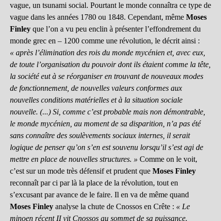
vague, un tsunami social. Pourtant le monde connaîtra ce type de
vague dans les années 1780 ou 1848. Cependant, même
Moses
Finley
que l’on a vu peu enclin à présenter l’effondrement du
monde grec en – 1200 comme une révolution, le décrit ainsi :
« après l’élimination des rois du monde mycénien et, avec eux,
de toute l’organisation du pouvoir dont ils étaient comme la tête,
la société eut à se réorganiser en trouvant de nouveaux modes
de fonctionnement, de nouvelles valeurs conformes aux
nouvelles conditions matérielles et à la situation sociale
nouvelle. (...) Si, comme c’est probable mais non démontrable,
le monde mycénien, au moment de sa disparition, n’a pas été
sans connaître des soulèvements sociaux internes, il serait
logique de penser qu’on s’en est souvenu lorsqu’il s’est agi de
mettre en place de nouvelles structures. »
Comme on le voit,
c’est sur un mode très défensif et prudent que
Moses Finley
reconnaît par ci par là la place de la révolution, tout en
s’excusant par avance de le faire. Il en va de même quand
Moses Finley
analyse la chute de Cnossos en Crête :
« Le
minoen récent II vit Cnossos au sommet de sa puissance.