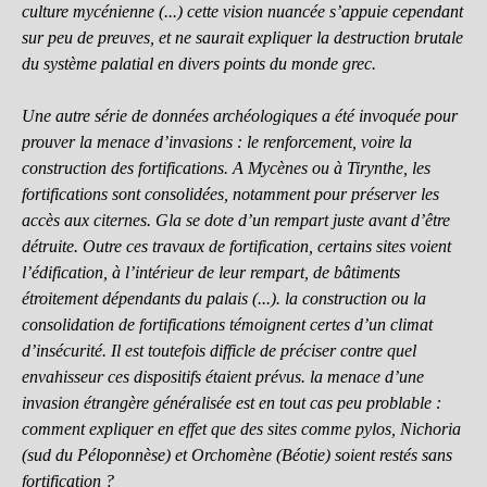
culture mycénienne (...) cette vision nuancée s’appuie cependant
sur peu de preuves, et ne saurait expliquer la destruction brutale
du système palatial en divers points du monde grec.
Une autre série de données archéologiques a été invoquée pour
prouver la menace d’invasions : le renforcement, voire la
construction des fortifications. A Mycènes ou à Tirynthe, les
fortifications sont consolidées, notamment pour préserver les
accès aux citernes. Gla se dote d’un rempart juste avant d’être
détruite. Outre ces travaux de fortification, certains sites voient
l’édification, à l’intérieur de leur rempart, de bâtiments
étroitement dépendants du palais (...). la construction ou la
consolidation de fortifications témoignent certes d’un climat
d’insécurité. Il est toutefois difficle de préciser contre quel
envahisseur ces dispositifs étaient prévus. la menace d’une
invasion étrangère généralisée est en tout cas peu problable :
comment expliquer en effet que des sites comme pylos, Nichoria
(sud du Péloponnèse) et Orchomène (Béotie) soient restés sans
fortification ?