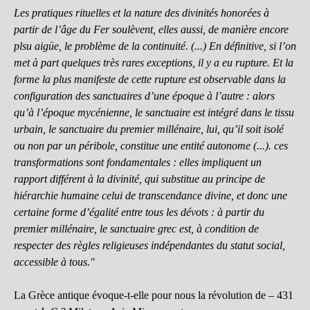
Les pratiques rituelles et la nature des divinités honorées à
partir de l’âge du Fer soulèvent, elles aussi, de manière encore
plsu aigüe, le problème de la continuité. (...) En définitive, si l’on
met à part quelques très rares exceptions, il y a eu rupture. Et la
forme la plus manifeste de cette rupture est observable dans la
configuration des sanctuaires d’une époque à l’autre : alors
qu’à l’époque mycénienne, le sanctuaire est intégré dans le tissu
urbain, le sanctuaire du premier millénaire, lui, qu’il soit isolé
ou non par un péribole, constitue une entité autonome (...). ces
transformations sont fondamentales : elles impliquent un
rapport différent à la divinité, qui substitue au principe de
hiérarchie humaine celui de transcendance divine, et donc une
certaine forme d’égalité entre tous les dévots : à partir du
premier millénaire, le sanctuaire grec est, à condition de
respecter des règles religieuses indépendantes du statut social,
accessible à tous."
La Grèce antique évoque-t-elle pour nous la révolution de – 431