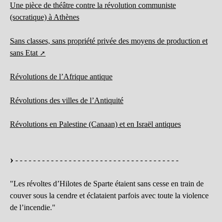
Une pièce de théâtre contre la révolution communiste
(socratique) à Athènes
Sans classes, sans propriété privée des moyens de production et
sans Etat
Révolutions de l’Afrique antique
Révolutions des villes de l’Antiquité
Révolutions en Palestine (Canaan) et en Israël antiques
- - - - - - - - - - - - - - - - - - - - - - - - - - - - - - - - - - - - -
"Les révoltes d’Hilotes de Sparte étaient sans cesse en train de
couver sous la cendre et éclataient parfois avec toute la violence
de l’incendie."