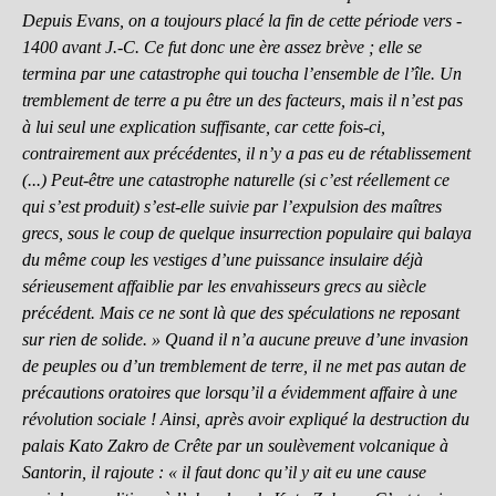
Depuis Evans, on a toujours placé la fin de cette période vers -
1400 avant J.-C. Ce fut donc une ère assez brève ; elle se
termina par une catastrophe qui toucha l’ensemble de l’île. Un
tremblement de terre a pu être un des facteurs, mais il n’est pas
à lui seul une explication suffisante, car cette fois-ci,
contrairement aux précédentes, il n’y a pas eu de rétablissement
(...) Peut-être une catastrophe naturelle (si c’est réellement ce
qui s’est produit) s’est-elle suivie par l’expulsion des maîtres
grecs, sous le coup de quelque insurrection populaire qui balaya
du même coup les vestiges d’une puissance insulaire déjà
sérieusement affaiblie par les envahisseurs grecs au siècle
précédent. Mais ce ne sont là que des spéculations ne reposant
sur rien de solide. » Quand il n’a aucune preuve d’une invasion
de peuples ou d’un tremblement de terre, il ne met pas autan de
précautions oratoires que lorsqu’il a évidemment affaire à une
révolution sociale ! Ainsi, après avoir expliqué la destruction du
palais Kato Zakro de Crête par un soulèvement volcanique à
Santorin, il rajoute : « il faut donc qu’il y ait eu une cause