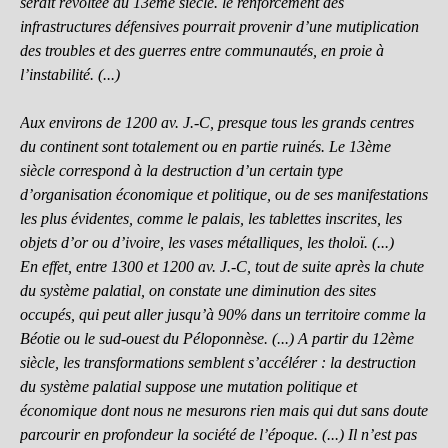
serait révoltée au 13ème siècle. le renforcement des
infrastructures défensives pourrait provenir d’une mutiplication
des troubles et des guerres entre communautés, en proie à
l’instabilité. (...)
Aux environs de 1200 av. J.-C, presque tous les grands centres
du continent sont totalement ou en partie ruinés. Le 13ème
siècle correspond à la destruction d’un certain type
d’organisation économique et politique, ou de ses manifestations
les plus évidentes, comme le palais, les tablettes inscrites, les
objets d’or ou d’ivoire, les vases métalliques, les tholoï. (...)
En effet, entre 1300 et 1200 av. J.-C, tout de suite après la chute
du système palatial, on constate une diminution des sites
occupés, qui peut aller jusqu’à 90% dans un territoire comme la
Béotie ou le sud-ouest du Péloponnèse. (...) A partir du 12ème
siècle, les transformations semblent s’accélérer : la destruction
du système palatial suppose une mutation politique et
économique dont nous ne mesurons rien mais qui dut sans doute
parcourir en profondeur la société de l’époque. (...) Il n’est pas