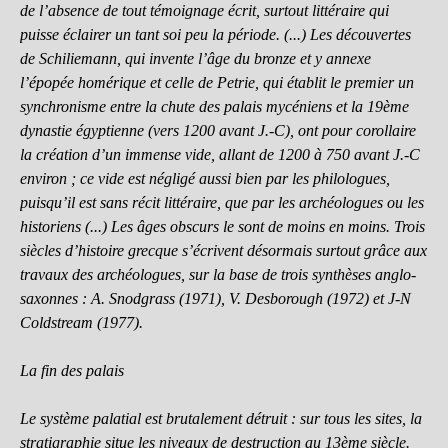
de l’absence de tout témoignage écrit, surtout littéraire qui
puisse éclairer un tant soi peu la période. (...) Les découvertes
de Schiliemann, qui invente l’âge du bronze et y annexe
l’épopée homérique et celle de Petrie, qui établit le premier un
synchronisme entre la chute des palais mycéniens et la 19ème
dynastie égyptienne (vers 1200 avant J.-C), ont pour corollaire
la création d’un immense vide, allant de 1200 à 750 avant J.-C
environ ; ce vide est négligé aussi bien par les philologues,
puisqu’il est sans récit littéraire, que par les archéologues ou les
historiens (...) Les âges obscurs le sont de moins en moins. Trois
siècles d’histoire grecque s’écrivent désormais surtout grâce aux
travaux des archéologues, sur la base de trois synthèses anglo-
saxonnes : A. Snodgrass (1971), V. Desborough (1972) et J-N
Coldstream (1977).
La fin des palais
Le système palatial est brutalement détruit : sur tous les sites, la
stratigraphie situe les niveaux de destruction au 13ème siècle.