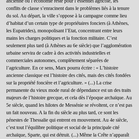
ancienne où l’économie reste pour l’essentiel agricole, les
conflits de classe s’enracinent dans le problèmes liés à la tenure
du sol. Au départ, la ville s’oppose à la campagne comme lieu
d’habitat d’un certain type de propriétaires fonciers (à Athènes,
les Eupatrides), monopolisant l’Etat, concentrant entre leurs
mains les charges politiques et la fonction militaire. C’est
seulement plus tard (à Athènes au 6e siècle) que l’agglomération
urbaine servira de cadre à des activités industrielles et
commerciales autonomes, complètement séparées de
l’agriculture. En ce sens, Marx pourra écrire : « L’histoire
ancienne classique est l’histoire des cités, mais des cités fondées
sur la propriété foncière et l’agriculture. » (...) La crise
permanente du vieux mode rural de dépendance est un des traits
majeurs de l’histoire grecque, et cela dès l’époque archaïque. Au
5e siècle, quand les hilotes de Messénie se révoltent, ce n’est pas
un fait nouveau. A la fin du siècle au plus tard, ce sont les
pénestes de Thessalie qui entrent en mouvement. Au 4e siècle,
c’est tout l’équilibre politique et social de la principale cité
archaïque, Sparte, qui est détruit. (...) Même la Crête n’apparaît