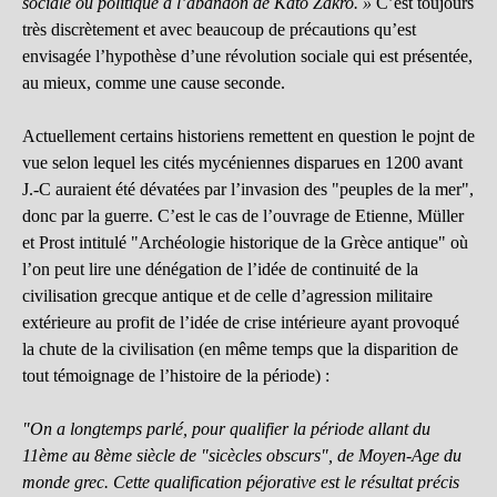
sociale ou politique à l’abandon de Kato Zakro. »
C’est toujours
très discrètement et avec beaucoup de précautions qu’est
envisagée l’hypothèse d’une révolution sociale qui est présentée,
au mieux, comme une cause seconde.
Actuellement certains historiens remettent en question le pojnt de
vue selon lequel les cités mycéniennes disparues en 1200 avant
J.-C auraient été dévatées par l’invasion des "peuples de la mer",
donc par la guerre. C’est le cas de l’ouvrage de Etienne, Müller
et Prost intitulé "Archéologie historique de la Grèce antique" où
l’on peut lire une dénégation de l’idée de continuité de la
civilisation grecque antique et de celle d’agression militaire
extérieure au profit de l’idée de crise intérieure ayant provoqué
la chute de la civilisation (en même temps que la disparition de
tout témoignage de l’histoire de la période) :
"On a longtemps parlé, pour qualifier la période allant du
11ème au 8ème siècle de "sicècles obscurs", de Moyen-Age du
monde grec. Cette qualification péjorative est le résultat précis