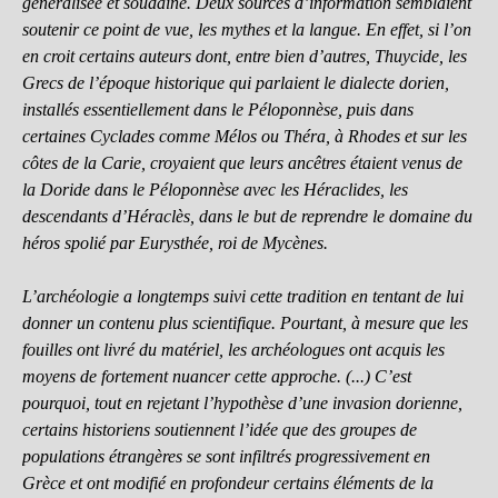
généralisée et soudaine. Deux sources d’information semblaient
soutenir ce point de vue, les mythes et la langue. En effet, si l’on
en croit certains auteurs dont, entre bien d’autres, Thuycide, les
Grecs de l’époque historique qui parlaient le dialecte dorien,
installés essentiellement dans le Péloponnèse, puis dans
certaines Cyclades comme Mélos ou Théra, à Rhodes et sur les
côtes de la Carie, croyaient que leurs ancêtres étaient venus de
la Doride dans le Péloponnèse avec les Héraclides, les
descendants d’Héraclès, dans le but de reprendre le domaine du
héros spolié par Eurysthée, roi de Mycènes.
L’archéologie a longtemps suivi cette tradition en tentant de lui
donner un contenu plus scientifique. Pourtant, à mesure que les
fouilles ont livré du matériel, les archéologues ont acquis les
moyens de fortement nuancer cette approche. (...) C’est
pourquoi, tout en rejetant l’hypothèse d’une invasion dorienne,
certains historiens soutiennent l’idée que des groupes de
populations étrangères se sont infiltrés progressivement en
Grèce et ont modifié en profondeur certains éléments de la