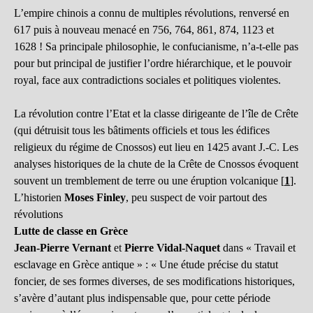
L’empire chinois a connu de multiples révolutions, renversé en
617 puis à nouveau menacé en 756, 764, 861, 874, 1123 et
1628 ! Sa principale philosophie, le confucianisme, n’a-t-elle pas
pour but principal de justifier l’ordre hiérarchique, et le pouvoir
royal, face aux contradictions sociales et politiques violentes.
La révolution contre l’Etat et la classe dirigeante de l’île de Crête
(qui détruisit tous les bâtiments officiels et tous les édifices
religieux du régime de Cnossos) eut lieu en 1425 avant J.-C. Les
analyses historiques de la chute de la Crête de Cnossos évoquent
souvent un tremblement de terre ou une éruption volcanique
[
1
]
.
L’historien
Moses Finley
, peu suspect de voir partout des
révolutions
Lutte de classe en Grèce
Jean-Pierre Vernant
et
Pierre Vidal-Naquet
dans « Travail et
esclavage en Grèce antique » : « Une étude précise du statut
foncier, de ses formes diverses, de ses modifications historiques,
s’avère d’autant plus indispensable que, pour cette période