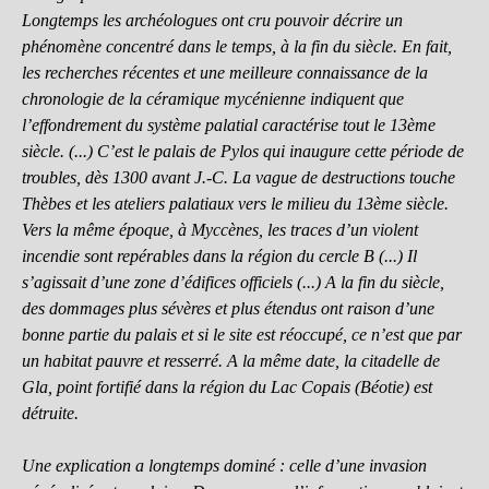
Longtemps les archéologues ont cru pouvoir décrire un
phénomène concentré dans le temps, à la fin du siècle. En fait,
les recherches récentes et une meilleure connaissance de la
chronologie de la céramique mycénienne indiquent que
l’effondrement du système palatial caractérise tout le 13ème
siècle. (...) C’est le palais de Pylos qui inaugure cette période de
troubles, dès 1300 avant J.-C. La vague de destructions touche
Thèbes et les ateliers palatiaux vers le milieu du 13ème siècle.
Vers la même époque, à Myccènes, les traces d’un violent
incendie sont repérables dans la région du cercle B (...) Il
s’agissait d’une zone d’édifices officiels (...) A la fin du siècle,
des dommages plus sévères et plus étendus ont raison d’une
bonne partie du palais et si le site est réoccupé, ce n’est que par
un habitat pauvre et resserré. A la même date, la citadelle de
Gla, point fortifié dans la région du Lac Copais (Béotie) est
détruite.
Une explication a longtemps dominé : celle d’une invasion