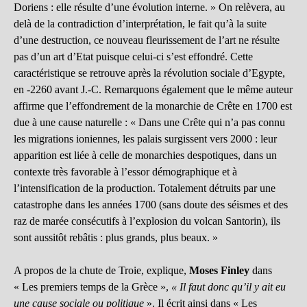
Doriens : elle résulte d’une évolution interne. » On relèvera, au
delà de la contradiction d’interprétation, le fait qu’à la suite
d’une destruction, ce nouveau fleurissement de l’art ne résulte
pas d’un art d’Etat puisque celui-ci s’est effondré. Cette
caractéristique se retrouve après la révolution sociale d’Egypte,
en -2260 avant J.-C. Remarquons également que le même auteur
affirme que l’effondrement de la monarchie de Crête en 1700 est
due à une cause naturelle : « Dans une Crête qui n’a pas connu
les migrations ioniennes, les palais surgissent vers 2000 : leur
apparition est liée à celle de monarchies despotiques, dans un
contexte très favorable à l’essor démographique et à
l’intensification de la production. Totalement détruits par une
catastrophe dans les années 1700 (sans doute des séismes et des
raz de marée consécutifs à l’explosion du volcan Santorin), ils
sont aussitôt rebâtis : plus grands, plus beaux. »
A propos de la chute de Troie, explique,
Moses Finley
dans
« Les premiers temps de la Grèce »,
« Il faut donc qu’il y ait eu
une cause sociale ou politique
». Il écrit ainsi dans « Les