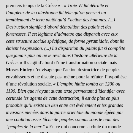
premiers temps de la Grèce » :
« Troie VI fut détruite et
l’ampleur de la catastrophe fut telle qu’on pense à un
tremblement de terre plutôt qu’à l’action des hommes. (...)
Destruction signifie d’abord démolition des palais et des
forteresses. Il est légitime d’admettre que disparaît avec eux
cette structure sociale spécifique, de forme pyramidale, dont ils
étaient l’expression. (...) La disparition du palais fut si complète
que jamais plus on ne le revit dans l’histoire ultérieure de la
Grèce. »
Il s’agit d’abord d’une transformation sociale mais
Moses Finley
n’envisage que l’action destructrice de peuples
envahisseurs et ne discute pas, même pour la réfuter, l’hypothèse
d’une révolution sociale.
« L’empire hittite tomba en 1200 ou
1190. Bien que n’ayant aucun texte permettant d’identifier avec
certitude les agents de cette destruction, il est de plus en plus
probable qu’il existe un lien entre cet événement et les grandes
invasions menées dans la partie orientale du monde égéen par
une coalition assez lâche de peuples connus sous le nom des
’’peuples de la mer.’’ »
En ce qui concerne la chute du monde