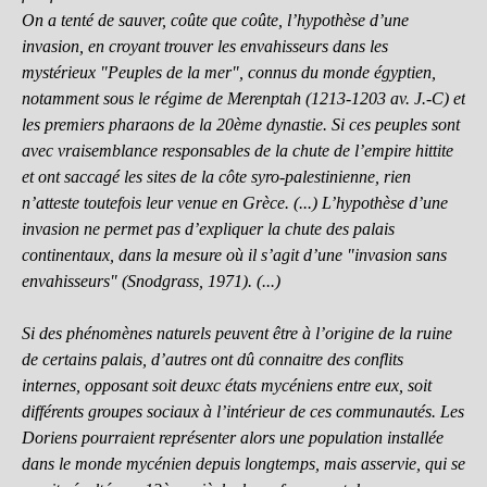
On a tenté de sauver, coûte que coûte, l’hypothèse d’une
invasion, en croyant trouver les envahisseurs dans les
mystérieux "Peuples de la mer", connus du monde égyptien,
notamment sous le régime de Merenptah (1213-1203 av. J.-C) et
les premiers pharaons de la 20ème dynastie. Si ces peuples sont
avec vraisemblance responsables de la chute de l’empire hittite
et ont saccagé les sites de la côte syro-palestinienne, rien
n’atteste toutefois leur venue en Grèce. (...) L’hypothèse d’une
invasion ne permet pas d’expliquer la chute des palais
continentaux, dans la mesure où il s’agit d’une "invasion sans
envahisseurs" (Snodgrass, 1971). (...)
Si des phénomènes naturels peuvent être à l’origine de la ruine
de certains palais, d’autres ont dû connaitre des conflits
internes, opposant soit deuxc états mycéniens entre eux, soit
différents groupes sociaux à l’intérieur de ces communautés. Les
Doriens pourraient représenter alors une population installée
dans le monde mycénien depuis longtemps, mais asservie, qui se