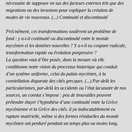
nécessaire de supposer en sus des facteurs externes tels que des
migrations ou des invasions pour expliquer la création de
modes de vie nouveaux. (...) Continuité et discontinuité
Précisément, ces transformations soulèvent un problème de
fond : y a-t-il continuité ou discontinuité entre le monde
mycénien et les donénes nouvelles ? Y a-t-il eu coupure radicale,
transformation rapide ou évolution porgressive ?
La question vaut d’être posée, dans la mesure où elle
conditionne notre vision du processus historique qui conduit
d’un système uniforme, celui du palais mycénien, à la
constellation disparate des cités grecques. (...) Par-delà les
particularismes, par-delà les accidents ou l’état lacunaire de nos
sources, un constat s’impose : peu de trouvailles peuvent
prétendre étayer l’hypothèse d’une continuité entre la Grèce
mycénienne et la Grèce des cités. il ya indiscutablement eu
rupture matérielle, même si des formes résiduelles du monde
mycénien ont perduré pendant un temps plus ou moins long.