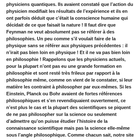
physiciens quantiques. Ils avaient constaté que l’action du
physicien modifiait les résultats de l’expérience et ils en
ont parfois déduit que c’était la conscience humaine qui
décidait de ce que faisait la nature ! Il faut dire que
Feynman ne veut absolument pas se référer à des
philosophies. Un peu comme s’il voulait faire de la
physique sans se référer aux physiques précédentes : il
n’irait pas bien loin en physique ! Et il ne va pas bien loin
en philosophie ! Rappelons que les physiciens actuels,
pour la plupart n’ont pas eu une grande formation en
philosophie et sont resté très frileux par rapport à la
philosophie même, comme on vient de le constater, si leur
matière les contraint à philosopher par eux-mêmes. Si les
Einstein, Planck ou Bohr avaient de fortes références
philosophiques et s’en revendiquaient ouvertement, ce
n’est plus le cas et la plupart des scientifiques se piquent
de ne pas philosopher sur la science ou seulement
d’admettre qu’on puisse étudier l’histoire de la
connaissance scientifique mais pas la science elle-même
sous l’angle philosophique. Comme chacun sait, notre site