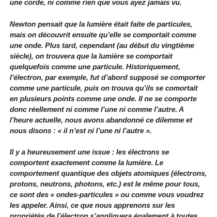
une corde, ni comme rien que vous ayez jamais vu.
Newton pensait que la lumière était faite de particules,
mais on découvrit ensuite qu’elle se comportait comme
une onde. Plus tard, cependant (au début du vingtième
siècle), on trouvera que la lumière se comportait
quelquefois comme une particule. Historiquement,
l’électron, par exemple, fut d’abord supposé se comporter
comme une particule, puis on trouva qu’ils se comortait
en plusieurs points comme une onde. Il ne se comporte
donc réellement ni comme l’une ni comme l’autre. A
l’heure actuelle, nous avons abandonné ce dilemme et
nous disons : « il n’est ni l’une ni l’autre ».
Il y a heureusement une issue : les électrons se
comportent exactement comme la lumière. Le
comportement quantique des objets atomiques (électrons,
protons, neutrons, photons, etc.) est le même pour tous,
ce sont des « ondes-particules » ou comme vous voudrez
les appeler. Ainsi, ce que nous apprenons sur les
propriétés de l’électron s’appliquera également à toutes