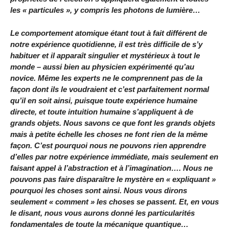
les « particules », y compris les photons de lumière…
Le comportement atomique étant tout à fait différent de
notre expérience quotidienne, il est très difficile de s’y
habituer et il apparaît singulier et mystérieux à tout le
monde – aussi bien au physicien expérimenté qu’au
novice. Même les experts ne le comprennent pas de la
façon dont ils le voudraient et c’est parfaitement normal
qu’il en soit ainsi, puisque toute expérience humaine
directe, et toute intuition humaine s’appliquent à de
grands objets. Nous savons ce que font les grands objets
mais à petite échelle les choses ne font rien de la même
façon. C’est pourquoi nous ne pouvons rien apprendre
d’elles par notre expérience immédiate, mais seulement en
faisant appel à l’abstraction et à l’imagination…. Nous ne
pouvons pas faire disparaître le mystère en « expliquant »
pourquoi les choses sont ainsi. Nous vous dirons
seulement « comment » les choses se passent. Et, en vous
le disant, nous vous aurons donné les particularités
fondamentales de toute la mécanique quantique…