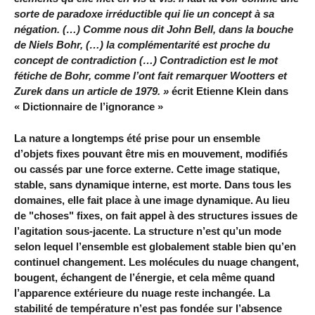
sorte de paradoxe irréductible qui lie un concept à sa
négation. (…) Comme nous dit John Bell, dans la bouche
de Niels Bohr, (…) la complémentarité est proche du
concept de contradiction (…) Contradiction est le mot
fétiche de Bohr, comme l’ont fait remarquer Wootters et
Zurek dans un article de 1979. »
écrit Etienne Klein dans
« Dictionnaire de l’ignorance »
La nature a longtemps été prise pour un ensemble
d’objets fixes pouvant être mis en mouvement, modifiés
ou cassés par une force externe. Cette image statique,
stable, sans dynamique interne, est morte. Dans tous les
domaines, elle fait place à une image dynamique. Au lieu
de "choses" fixes, on fait appel à des structures issues de
l’agitation sous-jacente. La structure n’est qu’un mode
selon lequel l’ensemble est globalement stable bien qu’en
continuel changement. Les molécules du nuage changent,
bougent, échangent de l’énergie, et cela même quand
l’apparence extérieure du nuage reste inchangée. La
stabilité de température n’est pas fondée sur l’absence