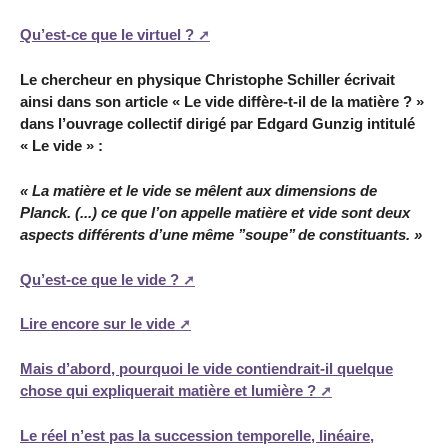
Qu’est-ce que le virtuel ?
Le chercheur en physique Christophe Schiller écrivait
ainsi dans son article « Le vide diffère-t-il de la matière ? »
dans l’ouvrage collectif dirigé par Edgard Gunzig intitulé
« Le vide » :
« La matière et le vide se mêlent aux dimensions de
Planck. (...) ce que l’on appelle matière et vide sont deux
aspects différents d’une même ’’soupe’’ de constituants. »
Qu’est-ce que le vide ?
Lire encore sur le vide
Mais d’abord, pourquoi le vide contiendrait-il quelque
chose qui expliquerait matière et lumière ?
Le réel n’est pas la succession temporelle, linéaire,