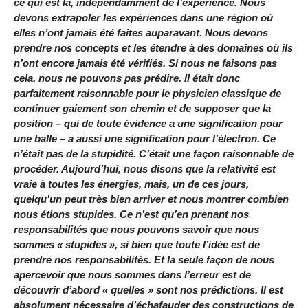
ce qui est là, indépendamment de l’expérience. Nous
devons extrapoler les expériences dans une région où
elles n’ont jamais été faites auparavant. Nous devons
prendre nos concepts et les étendre à des domaines où ils
n’ont encore jamais été vérifiés. Si nous ne faisons pas
cela, nous ne pouvons pas prédire. Il était donc
parfaitement raisonnable pour le physicien classique de
continuer gaiement son chemin et de supposer que la
position – qui de toute évidence a une signification pour
une balle – a aussi une signification pour l’électron. Ce
n’était pas de la stupidité. C’était une façon raisonnable de
procéder. Aujourd’hui, nous disons que la relativité est
vraie à toutes les énergies, mais, un de ces jours,
quelqu’un peut très bien arriver et nous montrer combien
nous étions stupides. Ce n’est qu’en prenant nos
responsabilités que nous pouvons savoir que nous
sommes « stupides », si bien que toute l’idée est de
prendre nos responsabilités. Et la seule façon de nous
apercevoir que nous sommes dans l’erreur est de
découvrir d’abord « quelles » sont nos prédictions. Il est
absolument nécessaire d’échafauder des constructions de