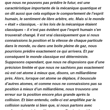
que nous ne pouvons pas prédire le futur, est une
caractéristique importante de la mécanique quantique et
on dit aussi que cela explique le comportement de l’esprit
humain, le sentiment de libre arbitre, etc. Mais si le monde
« était » classique, - si les lois de la mécanique étaient
classiques – il n’est pas évident que l’esprit humain s’en
trouverait changé. Il est vrai classiquement que si nous
connaissions la position et la vitesse de chaque particule
dans le monde, ou dans une boite pleine de gaz, nous
pourrions prédire exactement ce qui arrivera. Et par
conséquent le monde classique est déterministe.
Supposons cependant, que nous ne disposions que d’une
précision limitée et que nous ne sachions pas exactement
où est cet atome à mieux que, disons, un milliardième
près. Alors, lorsque cet atome se déplace, il bouscule
d’autres atomes, et comme nous ne connaissions pas sa
position à mieux d’un milliardième, nous trouvons une
erreur sur la position encore plus grande après la
collision. Et bien entendu, celle-ci est amplifiée par la
collision suivante si bien que, si nous partons avec