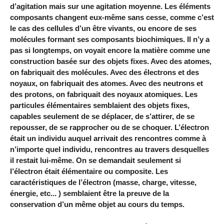
d’agitation mais sur une agitation moyenne. Les éléments
composants changent eux-même sans cesse, comme c’est
le cas des cellules d’un être vivants, ou encore de ses
molécules formant ses composants biochimiques. Il n’y a
pas si longtemps, on voyait encore la matière comme une
construction basée sur des objets fixes. Avec des atomes,
on fabriquait des molécules. Avec des électrons et des
noyaux, on fabriquait des atomes. Avec des neutrons et
des protons, on fabriquait des noyaux atomiques. Les
particules élémentaires semblaient des objets fixes,
capables seulement de se déplacer, de s’attirer, de se
repousser, de se rapprocher ou de se choquer. L’électron
était un individu auquel arrivait des rencontres comme à
n’importe quel individu, rencontres au travers desquelles
il restait lui-même. On se demandait seulement si
l’électron était élémentaire ou composite. Les
caractéristiques de l’électron (masse, charge, vitesse,
énergie, etc... ) semblaient être la preuve de la
conservation d’un même objet au cours du temps.