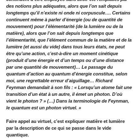
des notions plus adéquates, alors que l’on sait depuis
longtemps qu’il n’existe ni onde ni corpuscule…. Certains
continuent même à parler d’énergie (ou de quantité de
mouvement) pour l’élémentarité (de la lumière ou de la
matière), alors que l’on sait depuis longtemps que
l’élémentarité, que l’élément commun de la matière et de la
lumière (et aussi du vide) dans tous leurs états, ne peut
être qu’une action, c’est-à-dire un moment cinétique
(produit d’une énergie et d’un temps ou d’une distance
par une quantité de mouvement)… Le passage du
quantum d’action au quantum d’énergie constitue, selon
moi, une regrettable erreur d’aiguillage… Richard
Feynman demandait à son fils : « Lorsqu’un atome fait une
transition d’un état à un autre, il émet un photon. D’où
vient le photon ? » (…) Dans la terminologie de Feynman,
le quantum est un photon virtuel. »
Faire appel au virtuel, c’est expliquer matière et lumière
par la description de ce qui se passe dans le vide
quantique.