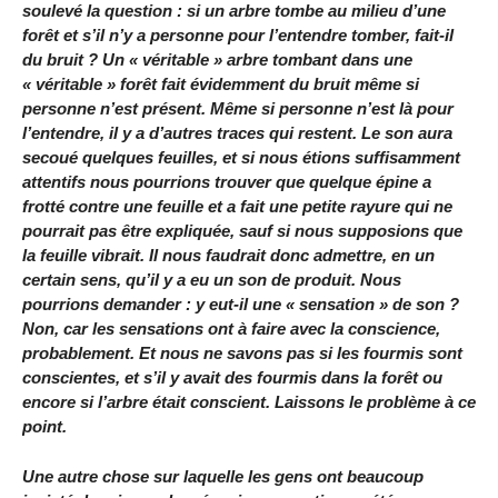
soulevé la question : si un arbre tombe au milieu d’une
forêt et s’il n’y a personne pour l’entendre tomber, fait-il
du bruit ? Un « véritable » arbre tombant dans une
« véritable » forêt fait évidemment du bruit même si
personne n’est présent. Même si personne n’est là pour
l’entendre, il y a d’autres traces qui restent. Le son aura
secoué quelques feuilles, et si nous étions suffisamment
attentifs nous pourrions trouver que quelque épine a
frotté contre une feuille et a fait une petite rayure qui ne
pourrait pas être expliquée, sauf si nous supposions que
la feuille vibrait. Il nous faudrait donc admettre, en un
certain sens, qu’il y a eu un son de produit. Nous
pourrions demander : y eut-il une « sensation » de son ?
Non, car les sensations ont à faire avec la conscience,
probablement. Et nous ne savons pas si les fourmis sont
conscientes, et s’il y avait des fourmis dans la forêt ou
encore si l’arbre était conscient. Laissons le problème à ce
point.
Une autre chose sur laquelle les gens ont beaucoup