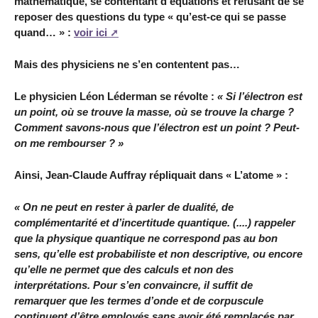
mathématique, se contentant d’équations et refusant de se
reposer des questions du type « qu’est-ce qui se passe
quand… » :
voir ici
Mais des physiciens ne s’en contentent pas…
Le physicien Léon Léderman se révolte :
« Si l’électron est
un point, où se trouve la masse, où se trouve la charge ?
Comment savons-nous que l’électron est un point ? Peut-
on me rembourser ? »
Ainsi, Jean-Claude Auffray répliquait dans « L’atome » :
« On ne peut en rester à parler de dualité, de
complémentarité et d’incertitude quantique. (....) rappeler
que la physique quantique ne correspond pas au bon
sens, qu’elle est probabiliste et non descriptive, ou encore
qu’elle ne permet que des calculs et non des
interprétations. Pour s’en convaincre, il suffit de
remarquer que les termes d’onde et de corpuscule
continuent d’être employés sans avoir été remplacés par