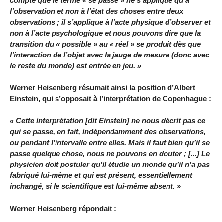
compte que le terme « se passe » ne s’applique qu’à
l’observation et non à l’état des choses entre deux
observations ; il s’applique à l’acte physique d’observer et
non à l’acte psychologique et nous pouvons dire que la
transition du « possible » au « réel » se produit dès que
l’interaction de l’objet avec la jauge de mesure (donc avec
le reste du monde) est entrée en jeu. »
Werner Heisenberg résumait ainsi la position d’Albert
Einstein, qui s’opposait à l’interprétation de Copenhague :
« Cette interprétation [dit Einstein] ne nous décrit pas ce
qui se passe, en fait, indépendamment des observations,
ou pendant l’intervalle entre elles. Mais il faut bien qu’il se
passe quelque chose, nous ne pouvons en douter ; [...] Le
physicien doit postuler qu’il étudie un monde qu’il n’a pas
fabriqué lui-même et qui est présent, essentiellement
inchangé, si le scientifique est lui-même absent. »
Werner Heisenberg répondait :