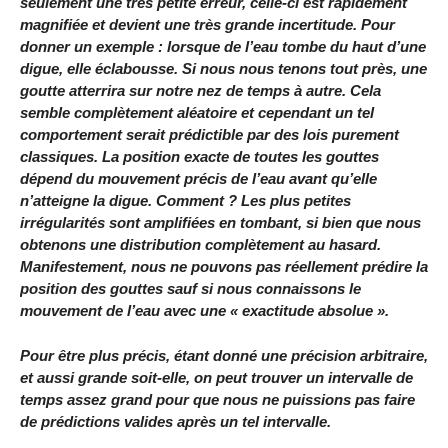
seulement une très petite erreur, celle-ci est rapidement
magnifiée et devient une très grande incertitude. Pour
donner un exemple : lorsque de l’eau tombe du haut d’une
digue, elle éclabousse. Si nous nous tenons tout près, une
goutte atterrira sur notre nez de temps à autre. Cela
semble complètement aléatoire et cependant un tel
comportement serait prédictible par des lois purement
classiques. La position exacte de toutes les gouttes
dépend du mouvement précis de l’eau avant qu’elle
n’atteigne la digue. Comment ? Les plus petites
irrégularités sont amplifiées en tombant, si bien que nous
obtenons une distribution complètement au hasard.
Manifestement, nous ne pouvons pas réellement prédire la
position des gouttes sauf si nous connaissons le
mouvement de l’eau avec une « exactitude absolue ».
Pour être plus précis, étant donné une précision arbitraire,
et aussi grande soit-elle, on peut trouver un intervalle de
temps assez grand pour que nous ne puissions pas faire
de prédictions valides après un tel intervalle.