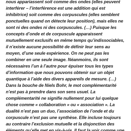
nous appariassent soit comme des ondes (elles peuvent
interférer – l’interférence est une addition qui est
inhibitrice) soit comme des corpuscules (elles semblent
ponctuelles quand on détecte leur position), mais elles ne
sont ni des ondes ni des corpuscules. (…) Puisque les
concepts d’onde et de corpuscule apparaissent
mutuellement exclusifs en même temps qu’indissociables,
il n’existe aucune possibilité de définir leur sens au
moyen, d’une seule expérience. On ne peut pas les
combiner en une seule image. Néanmoins, ils sont
nécessaires l’un à l’autre pour épuiser tous les types
d’information que nous pouvons obtenir sur un objet
quantique à l’aide des divers appareils de mesure. (…)
Dans la bouche de Niels Bohr, le mot complémentarité
n’est pas à prendre dans son sens usuel. La
complémentarité ne signifie nullement pour lui quelque
chose comme « collaboration » ou « association ». La
dualité n’est pas un duo, l’association de l’onde et du
corpuscule n’est pas une synthèse. Elle incluse toujours
au contraire l’exclusion mutuelle et la disjonction des
éléments qu’elle met en vis-à-vis. Il faut la voir comme une