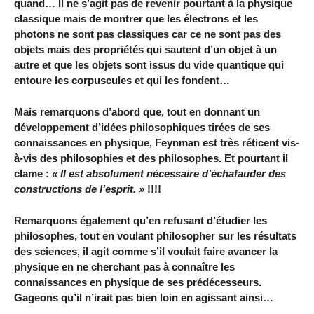
quand… Il ne s’agit pas de revenir pourtant à la physique
classique mais de montrer que les électrons et les
photons ne sont pas classiques car ce ne sont pas des
objets mais des propriétés qui sautent d’un objet à un
autre et que les objets sont issus du vide quantique qui
entoure les corpuscules et qui les fondent…
Mais remarquons d’abord que, tout en donnant un
développement d’idées philosophiques tirées de ses
connaissances en physique, Feynman est très réticent vis-
à-vis des philosophies et des philosophes. Et pourtant il
clame :
« Il est absolument nécessaire d’échafauder des
constructions de l’esprit. »
!!!!
Remarquons également qu’en refusant d’étudier les
philosophes, tout en voulant philosopher sur les résultats
des sciences, il agit comme s’il voulait faire avancer la
physique en ne cherchant pas à connaître les
connaissances en physique de ses prédécesseurs.
Gageons qu’il n’irait pas bien loin en agissant ainsi…