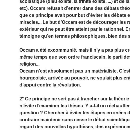
scolastique (dieu existe, la trinité existe, ...) et de
etc). Occam refusait d’entrer dans des débats théo
que ce principe avait pour but d’éviter les débats 
miracles... Le but d’Occam est de décourager les 
extérieur qui ne peut être atteint par le rationnel. 
témoigne qu’en termes philosophiques, bien des s
Occam a été excommunié, mais il n’y a pas plus cro
même temps que son ordre franciscain, le parti des
religion...
Occam n’est absolument pas un matérialiste. C’est
bourgeoisie, arrivée au pouvoir, ne voulait plus ent
d’appui contre la révolution.
2° Ce principe ne sert pas à trancher sur la théorie
n’évite d’examiner les thèses. Y a-t-il un réchauffe
question ? Chercher à éviter les étapes erronées d
contraire maintenir sans cesse le débat scientifiqu
regard des nouvelles hypothèses, des expérience