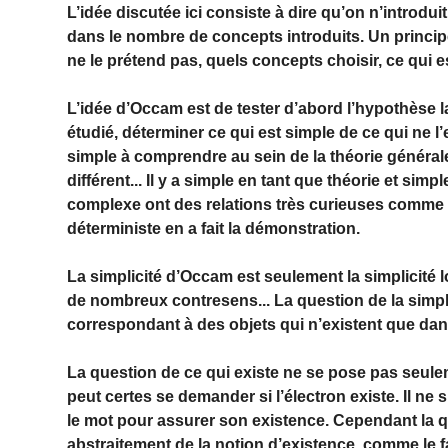
L’idée discutée ici consiste à dire qu’on n’introdui
dans le nombre de concepts introduits. Un princip
ne le prétend pas, quels concepts choisir, ce qui es
L’idée d’Occam est de tester d’abord l’hypothèse l
étudié, déterminer ce qui est simple de ce qui ne l’es
simple à comprendre au sein de la théorie générale
différent... Il y a simple en tant que théorie et si
complexe ont des relations très curieuses comme 
déterministe en a fait la démonstration.
La simplicité d’Occam est seulement la simplicité l
de nombreux contresens... La question de la simplic
correspondant à des objets qui n’existent que dans
La question de ce qui existe ne se pose pas seul
peut certes se demander si l’électron existe. Il ne
le mot pour assurer son existence. Cependant la q
abstraitement de la notion d’existence, comme le 