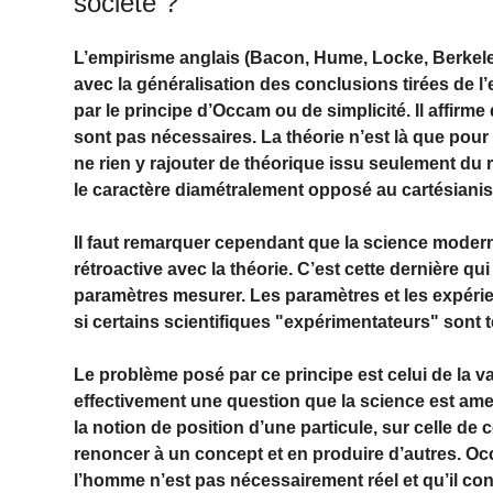
société ?
L’empirisme anglais (Bacon, Hume, Locke, Berkeley)
avec la généralisation des conclusions tirées de l’
par le principe d’Occam ou de simplicité. Il affirm
sont pas nécessaires. La théorie n’est là que pour 
ne rien y rajouter de théorique issu seulement du
le caractère diamétralement opposé au cartésiani
Il faut remarquer cependant que la science moderne
rétroactive avec la théorie. C’est cette dernière qui
paramètres mesurer. Les paramètres et les expéri
si certains scientifiques "expérimentateurs" sont tel
Le problème posé par ce principe est celui de la v
effectivement une question que la science est amené
la notion de position d’une particule, sur celle de 
renoncer à un concept et en produire d’autres. Oc
l’homme n’est pas nécessairement réel et qu’il co