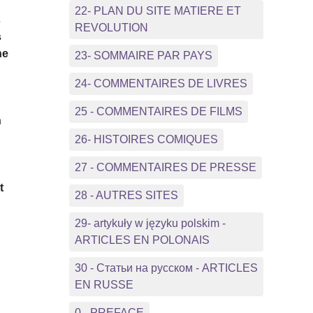
22- PLAN DU SITE MATIERE ET
s
REVOLUTION
s
ne
23- SOMMAIRE PAR PAYS
24- COMMENTAIRES DE LIVRES
25 - COMMENTAIRES DE FILMS
n
26- HISTOIRES COMIQUES
27 - COMMENTAIRES DE PRESSE
t
28 - AUTRES SITES
29- artykuły w języku polskim -
ARTICLES EN POLONAIS
30 - Статьи на русском - ARTICLES
EN RUSSE
0 - PREFACE