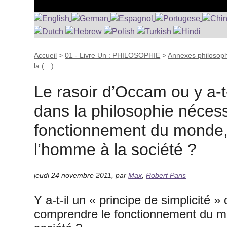
Accueil
>
01 - Livre Un : PHILOSOPHIE
>
Annexes philosop
la (…)
Le rasoir d’Occam ou y a-t-
dans la philosophie néces
fonctionnement du monde, d
l’homme à la société ?
jeudi 24 novembre 2011
,
par
Max
,
Robert Paris
Y a-t-il un « principe de simplicité 
comprendre le fonctionnement du mon