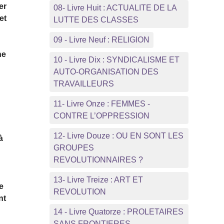
er
08- Livre Huit : ACTUALITE DE LA
et
LUTTE DES CLASSES
09 - Livre Neuf : RELIGION
ne
10 - Livre Dix : SYNDICALISME ET
AUTO-ORGANISATION DES
TRAVAILLEURS
11- Livre Onze : FEMMES -
CONTRE L’OPPRESSION
12- Livre Douze : OU EN SONT LES
à
GROUPES
REVOLUTIONNAIRES ?
13- Livre Treize : ART ET
e
REVOLUTION
nt
14 - Livre Quatorze : PROLETAIRES
SANS FRONTIERES