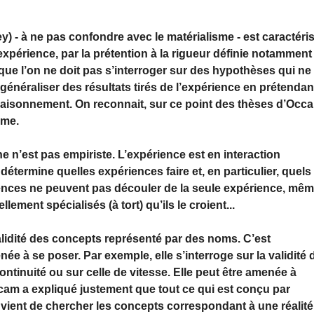
 - à ne pas confondre avec le matérialisme - est caractéris
expérience, par la prétention à la rigueur définie notamment
e que l’on ne doit pas s’interroger sur des hypothèses qui ne
généraliser des résultats tirés de l’expérience en prétendan
 raisonnement. On reconnait, sur ce point des thèses d’Occ
sme.
 n’est pas empiriste. L’expérience est en interaction
 détermine quelles expériences faire et, en particulier, quels
ences ne peuvent pas découler de la seule expérience, mê
lement spécialisés (à tort) qu’ils le croient...
alidité des concepts représenté par des noms. C’est
e à se poser. Par exemple, elle s’interroge sur la validité 
continuité ou sur celle de vitesse. Elle peut être amenée à
cam a expliqué justement que tout ce qui est conçu par
nvient de chercher les concepts correspondant à une réalité