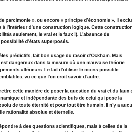
 de parcimonie », ou encore « principe d’économie », il exclu
 à l’intérieur d’une construction logique. Cette constructio
ilités seulement, le vrai et le faux !). L’absence de
possibilité d’états superposés.
èles prédictifs, fait bon usage du rasoir d’Ockham. Mais
tive est dangereux dans la mesure où une mauvaise théorie
ements ultérieurs. Le fait d’utiliser le moins possible
emblables, vu ce que l’on croit savoir d’autre.
ettre cette manière de poser la question du vrai et du faux 
dynamique et indépendante des buts de celui qui pose la
’absolu de toute éternité et pour tout être humain. Il n’y a auc
lle rationalité absolue et éternelle.
répondre à des questions scientifiques, mais à celles de la