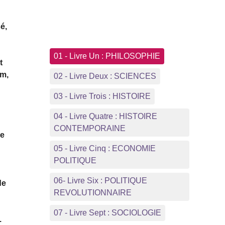
é,
01 - Livre Un : PHILOSOPHIE
t
am,
02 - Livre Deux : SCIENCES
03 - Livre Trois : HISTOIRE
04 - Livre Quatre : HISTOIRE
CONTEMPORAINE
me
05 - Livre Cinq : ECONOMIE
POLITIQUE
06- Livre Six : POLITIQUE
de
REVOLUTIONNAIRE
07 - Livre Sept : SOCIOLOGIE
.