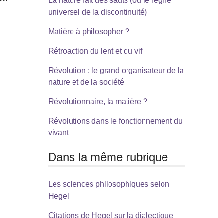
La nature fait des sauts (ou le règne
universel de la discontinuité)
Matière à philosopher ?
Rétroaction du lent et du vif
Révolution : le grand organisateur de la
nature et de la société
Révolutionnaire, la matière ?
Révolutions dans le fonctionnement du
vivant
Dans la même rubrique
Les sciences philosophiques selon
Hegel
Citations de Hegel sur la dialectique