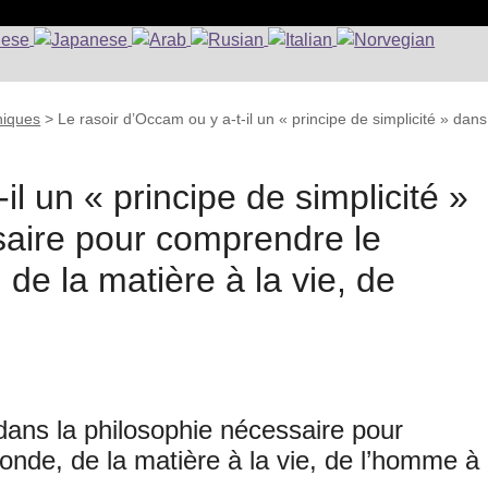
hiques
>
Le rasoir d’Occam ou y a-t-il un « principe de simplicité » dans
il un « principe de simplicité »
saire pour comprendre le
e la matière à la vie, de
» dans la philosophie nécessaire pour
de, de la matière à la vie, de l’homme à 