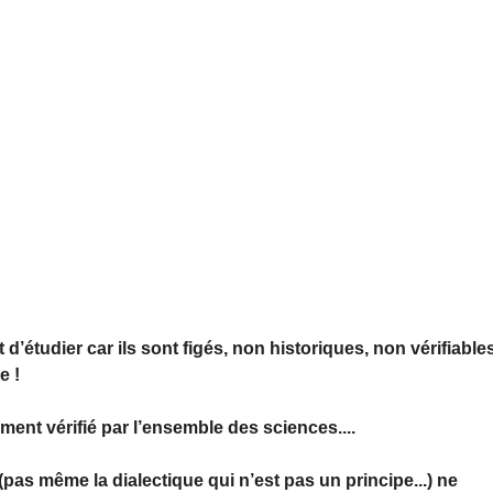
t d’étudier car ils sont figés, non historiques, non vérifiable
e !
iment vérifié par l’ensemble des sciences....
as même la dialectique qui n’est pas un principe...) ne