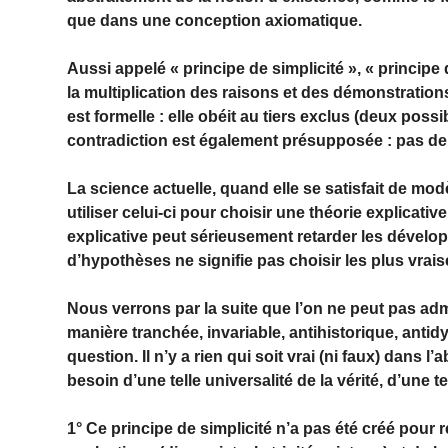
que dans une conception axiomatique.
Aussi appelé « principe de simplicité », « principe
la multiplication des raisons et des démonstrations
est formelle : elle obéit au tiers exclus (deux possib
contradiction est également présupposée : pas de 
La science actuelle, quand elle se satisfait de mod
utiliser celui-ci pour choisir une théorie explica
explicative peut sérieusement retarder les développ
d’hypothèses ne signifie pas choisir les plus vrais
Nous verrons par la suite que l’on ne peut pas adm
manière tranchée, invariable, antihistorique, anti
question. Il n’y a rien qui soit vrai (ni faux) dans l
besoin d’une telle universalité de la vérité, d’une te
1° Ce principe de simplicité n’a pas été créé pour 