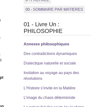
00 - SOMMAIRE PAR MATIERES
e
01 - Livre Un :
PHILOSOPHIE
s
Annexes philosophiques
Des contradictions dynamiques
t
!
Dialectique naturelle et sociale
Invitation au voyage au pays des
pt
révolutions
L’Histoire s’invite en la Matière
L’image du chaos déterministe
ion