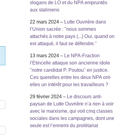
slogans de LO et du NPA empruntés
aux staliniens
22 mars 2024 –
Lutte Ouvrière dans
l’Union sacrée : "nous sommes
attachés à notre pays (...) Oui, quand on
est attaqué, il faut se défendre."
13 mars 2024 –
Le NPA-Fraction
l’Etincelle attaque son ancienne idole
"notre candidat P. Poutou" en justice.
Ces querelles entre les deux NPA ont-
elles un intérêt pour les travailleurs ?
29 février 2024 –
Le discours anti-
paysan de Lutte Ouvrière n’a rien à voir
avec le marxisme, qui voit cinq classes
sociales dans les campagnes, dont une
seule est l’ennemi du prolétariat