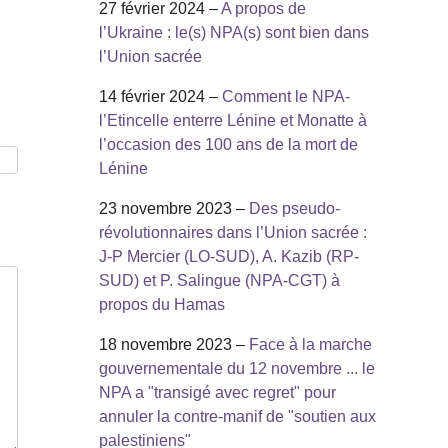
27 février 2024 –
A propos de
l’Ukraine : le(s) NPA(s) sont bien dans
l’Union sacrée
14 février 2024 –
Comment le NPA-
l’Etincelle enterre Lénine et Monatte à
l’occasion des 100 ans de la mort de
Lénine
23 novembre 2023 –
Des pseudo-
révolutionnaires dans l’Union sacrée :
J-P Mercier (LO-SUD), A. Kazib (RP-
SUD) et P. Salingue (NPA-CGT) à
propos du Hamas
18 novembre 2023 –
Face à la marche
gouvernementale du 12 novembre ... le
NPA a "transigé avec regret" pour
annuler la contre-manif de "soutien aux
palestiniens"