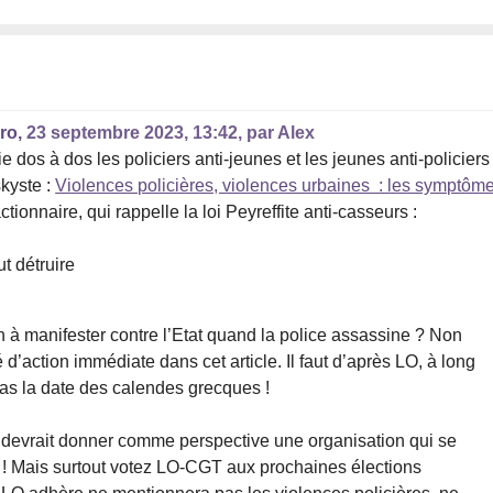
ro,
23 septembre 2023, 13:42
,
par
Alex
 dos à dos les policiers anti-jeunes et les jeunes anti-policiers
skyste :
Violences policières, violences urbaines : les symptôm
actionnaire, qui rappelle la loi Peyreffite anti-casseurs :
ut détruire
 à manifester contre l’Etat quand la police assassine ? Non
 d’action immédiate dans cet article. Il faut d’après LO, à long
as la date des calendes grecques !
ue devrait donner comme perspective une organisation qui se
 ! Mais surtout votez LO-CGT aux prochaines élections