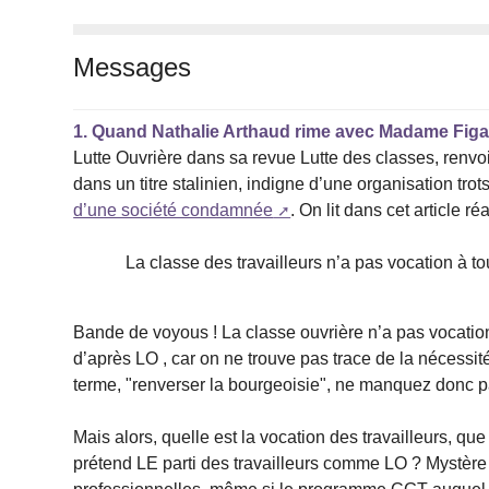
Messages
1.
Quand Nathalie Arthaud rime avec Madame Figa
Lutte Ouvrière dans sa revue Lutte des classes, renvoie
dans un titre stalinien, indigne d’une organisation trot
d’une société condamnée
. On lit dans cet article ré
La classe des travailleurs n’a pas vocation à to
Bande de voyous ! La classe ouvrière n’a pas vocation
d’après LO , car on ne trouve pas trace de la nécessité
terme, "renverser la bourgeoisie", ne manquez donc p
Mais alors, quelle est la vocation des travailleurs, q
prétend LE parti des travailleurs comme LO ? Mystère