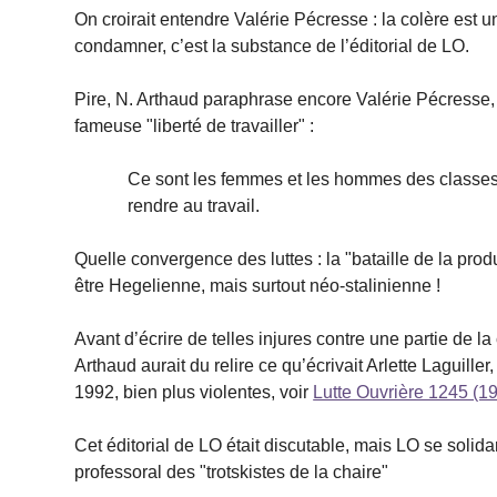
On croirait entendre Valérie Pécresse : la colère est 
condamner, c’est la substance de l’éditorial de LO.
Pire, N. Arthaud paraphrase encore Valérie Pécresse, 
fameuse "liberté de travailler" :
Ce sont les femmes et les hommes des classes p
rendre au travail.
Quelle convergence des luttes : la "bataille de la produ
être Hegelienne, mais surtout néo-stalinienne !
Avant d’écrire de telles injures contre une partie de la
Arthaud aurait du relire ce qu’écrivait Arlette Laguill
1992, bien plus violentes, voir
Lutte Ouvrière 1245 (1
Cet éditorial de LO était discutable, mais LO se solid
professoral des "trotskistes de la chaire"