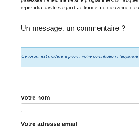
professionnelles, même si le programme CGT auquel L
reprendra pas le slogan traditionnel du mouvement ouvr
Un message, un commentaire ?
Ce forum est modéré a priori : votre contribution n’apparaît
Votre nom
Votre adresse email