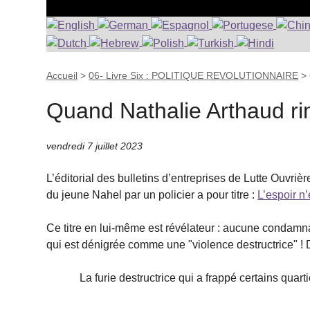
Accueil
>
06- Livre Six : POLITIQUE REVOLUTIONNAIRE
>
Quand Nathalie Arthaud r
vendredi 7 juillet 2023
L’éditorial des bulletins d’entreprises de Lutte Ouvri
du jeune Nahel par un policier a pour titre :
L’espoir n’
Ce titre en lui-même est révélateur : aucune condamnat
qui est dénigrée comme une "violence destructrice" ! Da
La furie destructrice qui a frappé certains quart