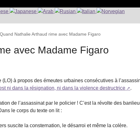
Quand Nathalie Arthaud rime avec Madame Figaro
ime avec Madame Figaro
ère (LO) à propos des émeutes urbaines consécutives à l’assassi
est ni dans la résignation, ni dans la violence destructrice
.
ion de l’assassinat par le policier ! C’est la révolte des banlie
ns le corps du texte on lit :
iers suscite la consternation, le désarroi et même la colère.