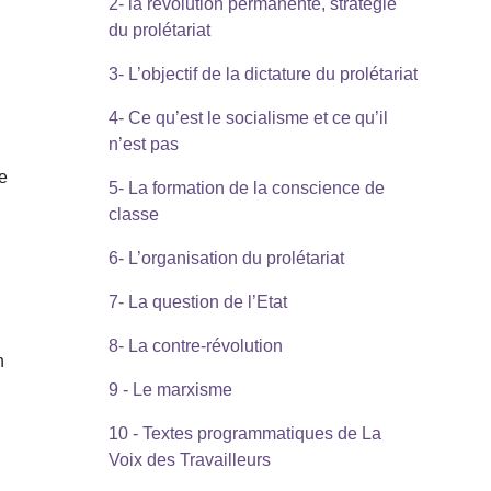
2- la révolution permanente, stratégie
du prolétariat
3- L’objectif de la dictature du prolétariat
4- Ce qu’est le socialisme et ce qu’il
n’est pas
se
5- La formation de la conscience de
classe
6- L’organisation du prolétariat
7- La question de l’Etat
8- La contre-révolution
n
9 - Le marxisme
10 - Textes programmatiques de La
Voix des Travailleurs