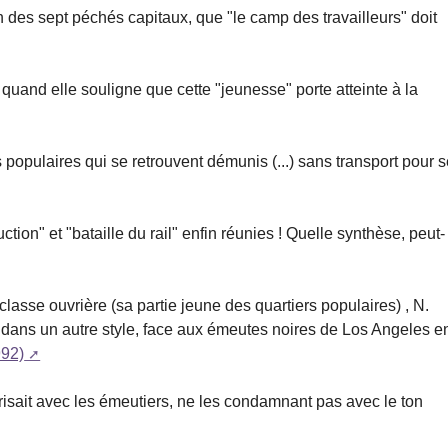
un des sept péchés capitaux, que "le camp des travailleurs" doit
quand elle souligne que cette "jeunesse" porte atteinte à la
opulaires qui se retrouvent démunis (...) sans transport pour 
ction" et "bataille du rail" enfin réunies ! Quelle synthèse, peut-
 classe ouvrière (sa partie jeune des quartiers populaires) , N.
er, dans un autre style, face aux émeutes noires de Los Angeles e
992)
arisait avec les émeutiers, ne les condamnant pas avec le ton