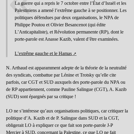
La guerre qui a repris le 7 octobre entre l’État d’Israël et les
Palestiniens a amené l’extrême gauche à se positionner. Les
politiques défendues par deux organisations, le NPA de
Philippe Poutou et Olivier Besancenot (qui édite
L’Anticapitaliste), et Révolution permanente (RP), dont le
porte-parole est Anasse Kazib, valent d’être examinées.
L’extrême gauche et le Hamas
N. Arthaud est apparamment adepte de la théorie de la neutralité
des syndicats, combattue par Lénine et Trotsky qu’elle cite
parfois, car CGT et SUD auxquels des porte-parole du NPA ou
de RP appartiennent, comme Pauline Salingue (CGT), A. Kazib
(SUD) sont épargnés par sa critique !
LO ne s’intéresse qu’aux organisations politiques, car critiquer la
politique d’A. Kazib et de P. Salingue dans SUD et la CGT,
obligerait LO à expliquer ce que fait son porte-parole J-P
Mercier à SUD, concernant la Palestine, ce que LO ne fait