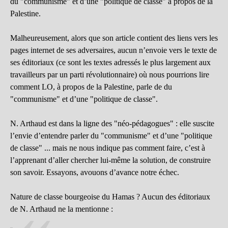
du "communisme" et d’une "politique de classe" à propos de la
Palestine.
Malheureusement, alors que son article contient des liens vers les
pages internet de ses adversaires, aucun n’envoie vers le texte de
ses éditoriaux (ce sont les textes adressés le plus largement aux
travailleurs par un parti révolutionnaire) où nous pourrions lire
comment LO, à propos de la Palestine, parle de du
"communisme" et d’une "politique de classe".
N. Arthaud est dans la ligne des "néo-pédagogues" : elle suscite
l’envie d’entendre parler du "communisme" et d’une "politique
de classe" ... mais ne nous indique pas comment faire, c’est à
l’apprenant d’aller chercher lui-même la solution, de construire
son savoir. Essayons, avouons d’avance notre échec.
Nature de classe bourgeoise du Hamas ? Aucun des éditoriaux
de N. Arthaud ne la mentionne :