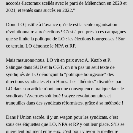
accords électoraux scellés avec le parti de Mélenchon en 2020 et
2021, et tentés sans succès en 2022."
Donc LO justifie à l’avance qu’elle est la seule organisation
révolutionnaire aux élections ! C’est à peu près à ces campagnes
que se limite la politique de LO : les élections bourgeoises ! Sur
ce terrain, LO dénonce le NPA et RP.
Mais rassurons-nous, LO vit en paix avec A. Kazib et P.
Salingue dans SUD et la CGT, on n’a pas un seul texte de
syndiqués de LO dénonçant la "politique bourgeoise" des
directions syndicales et du Hams. Les "théories" discutées par
LO dans son article n’ont aucune conséquence pratique dans le
syndicats ! Averroès soit loué ! soyez révolutionnaires et
tranquilles dans des syndicats réformistes, grâce à sa méthode !
Dans l’Union sacrée, il y un wagon pour les syndicats, c’est
sous ces étiquettes que LO, NPA et RP y ont leur place. S’ils se
querellent poliment entre eux, c’est pour y avoir la meilleure