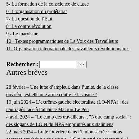
5- La formation de la conscience de classe
6- L’organisation du prolétariat
7- La question de l’Etat
8- La contre-révolution
9 - Le marxisme
10 - Textes programmatiques de La Voix des Travailleurs
11- Organisation internationale des travailleurs révolutionnaires
Rechercher :
Autres brèves
28 février –
Une lutte d’ampleur, dans l’unité, de la classe
ouvrière, est-elle une arme contre le fascisme ?
10 juin 2024 –
L’extrême-gauche électoraliste (LO-NPA) : des
naufragés face à l’alliance Macron-Le Pen
4 avril 2024 –
"Le camp des travailleurs", "Notre camp social" :
des slogans de LO et du NPA empruntés aux staliniens
22 mars 2024 –
Lutte Ouvrière dans l’Union sacrée : "nous