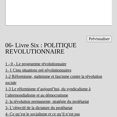
06- Livre Six : POLITIQUE
REVOLUTIONNAIRE
1 - 0 - Le programme révolutionnaire
1- 1 Cinq situations pré-révolutionnaires
1-2 Réformisme, stalinisme et fascisme contre la révolution
sociale
1-3 Le réformisme d’aujourd’hui, du syndicalisme à
l’altermondialisme et au démocratisme
2- la révolution permanente, stratégie du prolétariat
3- L’objectif de la dictature du prolétariat
4- Ce qu’est le socialisme et ce qu’il n’est pas