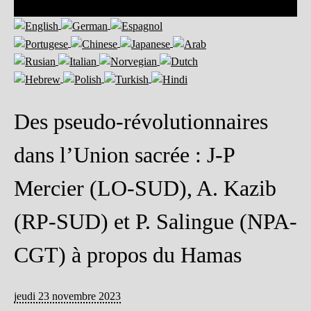
Des pseudo-révolutionnaires
dans l’Union sacrée : J-P
Mercier (LO-SUD), A. Kazib
(RP-SUD) et P. Salingue (NPA-
CGT) à propos du Hamas
jeudi 23 novembre 2023