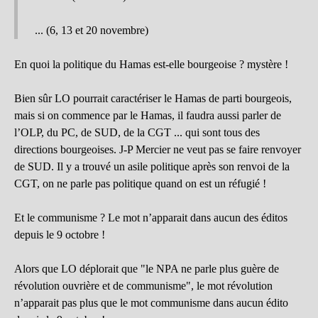
... (6, 13 et 20 novembre)
En quoi la politique du Hamas est-elle bourgeoise ? mystère !
Bien sûr LO pourrait caractériser le Hamas de parti bourgeois,
mais si on commence par le Hamas, il faudra aussi parler de
l’OLP, du PC, de SUD, de la CGT ... qui sont tous des
directions bourgeoises. J-P Mercier ne veut pas se faire renvoyer
de SUD. Il y a trouvé un asile politique après son renvoi de la
CGT, on ne parle pas politique quand on est un réfugié !
Et le communisme ? Le mot n’apparait dans aucun des éditos
depuis le 9 octobre !
Alors que LO déplorait que "le NPA ne parle plus guère de
révolution ouvrière et de communisme", le mot révolution
n’apparait pas plus que le mot communisme dans aucun édito