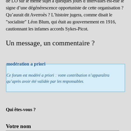
de LO sur le même sujet à quelques jours d’intervalles est-elle le
signe d’une dégénérescence opportuniste de cette organisation ?
Qu’aurait dit Averroès ? L’histoire jugera, comme disait le
"socialiste" Léon Blum, qui était au gouvernement en 1916,
cautionnant les infames accords Sykes-Picot.
Un message, un commentaire ?
modération a priori
Ce forum est modéré a priori : votre contribution n’apparaîtra
qu’après avoir été validée par les responsables.
Qui êtes-vous ?
Votre nom