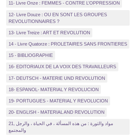
11- Livre Onze : FEMMES - CONTRE L’OPPRESSION
12- Livre Douze : OU EN SONT LES GROUPES
REVOLUTIONNAIRES ?
13- Livre Treize : ART ET REVOLUTION
14 - Livre Quatorze : PROLETAIRES SANS FRONTIERES
15 - BIBLIOGRAPHIE
16- EDITORIAUX DE LA VOIX DES TRAVAILLEURS
17- DEUTSCH - MATERIE UND REVOLUTION
18- ESPANOL- MATERIAL Y REVOLUCION
19- PORTUGUES - MATERIAL Y REVOLUCION
20- ENGLISH - MATERIAL AND REVOLUTION
21, مواد والثورة : من هذه المسألة ، في الحياة ، والرجل
والمجتمع