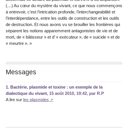
(…) Au cœur du mystère du vivant, ce que nous commençons
à entrevoir, c’est l’intrication profonde, l’interchangeabilité et
l’interdépendance, entre les outils de construction et les outils
de destruction. Et nous avons vu se brouiller les frontières qui
séparent les notions apparemment antagonistes de vie et de
mort, de « bâtisseur » et d’ « exécuteur », de « suicide » et de
« meurtre ». »
Messages
1.
Bactérie, plasmide et toxine : un exemple de la
dialectique du vivant,
15 août 2010, 19:42
,
par
R.P
A lire sur
les plasmides