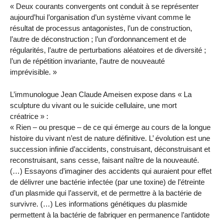
« Deux courants convergents ont conduit à se représenter
aujourd’hui l’organisation d’un système vivant comme le
résultat de processus antagonistes, l’un de construction,
l’autre de déconstruction ; l’un d’ordonnancement et de
régularités, l’autre de perturbations aléatoires et de diversité ;
l’un de répétition invariante, l’autre de nouveauté
imprévisible. »
L’immunologue Jean Claude Ameisen expose dans « La
sculpture du vivant ou le suicide cellulaire, une mort
créatrice » :
« Rien – ou presque – de ce qui émerge au cours de la longue
histoire du vivant n’est de nature définitive. L’ évolution est une
succession infinie d’accidents, construisant, déconstruisant et
reconstruisant, sans cesse, faisant naître de la nouveauté.
(…) Essayons d’imaginer des accidents qui auraient pour effet
de délivrer une bactérie infectée (par une toxine) de l’étreinte
d’un plasmide qui l’asservit, et de permettre à la bactérie de
survivre. (…) Les informations génétiques du plasmide
permettent à la bactérie de fabriquer en permanence l’antidote