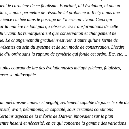
ent le caractère de ce finalisme. Pourtant, ni l’évolution, ni aucun
la », « pour permettre de résoudre tel problème ». Il n’y a pas une
cience cachée dans le passage de l’inerte au vivant. Ceux qui
r la matière ne font pas qu’observer les transformations de cette
in du vivant. Ils remarqueraient que conservation et changement ne
ue. Le changement dit graduel n’est rien d’autre qu’une forme de
présentes au sein du système et de son mode de conservation. L’ordre
rie d’u ordre sans la rupture de symétrie qui fonde cet ordre. Etc, etc….
 plus courant de lire des évolutionnistes métaphysiciens, fatalistes,
epenser sa philosophie…
e un mécanisme mineur et négatif, seulement capable de jouer le rôle du
tensité, avait, néanmoins, la capacité, sous certaines conditions
Certains aspects de la théorie de Darwin innovaient sur le plan
entre hasard et nécessité, en ce qui concerne la gamme des variations