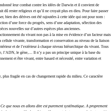
andonné leur combat contre les idées de Darwin et il convient de
dû rester religieux et qu’il ne croyait plus en dieu. Pour faire passer
er, bien des dérives ont été rajoutées à cette idée qui ont pour nom :
action d’une force du progrès, sens d’une adaptation, sélection des
spèces nouvelles sur d’autres espèces plus anciennes.
onctionnement du vivant non pas à la mise en évidence d’un facteur mais
 cellule vivante, transformation et conservation au niveau de la liaison
intérieur et de l’extérieur à chaque niveau hiérarchique du vivant. Tous
e, l’ADN, le gène,… Il n’y a pas un principe unique à la base du
ement et être vivant, entre hasard et nécessité, entre variation et
e, plus fragile en cas de changement rapide du milieu. Ce caractère
lté. Ce que nous en allons dire est purement systématique. A proprement