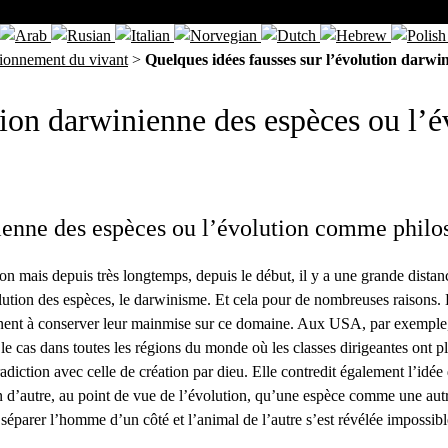
tionnement du vivant
>
Quelques idées fausses sur l’évolution darwi
ution darwinienne des espèces ou l
nienne des espèces ou l’évolution comme philo
ion mais depuis très longtemps, depuis le début, il y a une grande distanc
volution des espèces, le darwinisme. Et cela pour de nombreuses raisons.
tiennent à conserver leur mainmise sur ce domaine. Aux USA, par exemple,
t le cas dans toutes les régions du monde où les classes dirigeantes ont 
adiction avec celle de création par dieu. Elle contredit également l’idé
d’autre, au point de vue de l’évolution, qu’une espèce comme une autre.
 séparer l’homme d’un côté et l’animal de l’autre s’est révélée impossibl