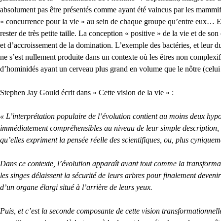
absolument pas être présentés comme ayant été vaincus par les mammifèr
« concurrence pour la vie » au sein de chaque groupe qu’entre eux… Et,
rester de très petite taille. La conception « positive » de la vie et de 
et d’accroissement de la domination. L’exemple des bactéries, et leur d
ne s’est nullement produite dans un contexte où les êtres non complexifi
d’hominidés ayant un cerveau plus grand en volume que le nôtre (celui
Stephen Jay Gould écrit dans « Cette vision de la vie » :
« L’interprétation populaire de l’évolution contient au moins deux hyp
immédiatement compréhensibles au niveau de leur simple description, ap
qu’elles expriment la pensée réelle des scientifiques, ou, plus cynique
Dans ce contexte, l’évolution apparaît avant tout comme la transformat
les singes délaissent la sécurité de leurs arbres pour finalement deven
d’un organe élargi situé à l’arrière de leurs yeux.
Puis, et c’est la seconde composante de cette vision transformationnelle