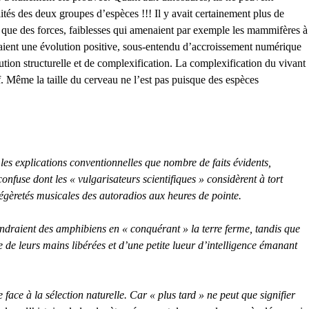
és des deux groupes d’espèces !!! Il y avait certainement plus de
 que des forces, faiblesses qui amenaient par exemple les mammifères à
îneraient une évolution positive, sous-entendu d’accroissement numérique
tion structurelle et de complexification. La complexification du vivant
if. Même la taille du cerveau ne l’est pas puisque des espèces
les explications conventionnelles que nombre de faits évidents,
fuse dont les « vulgarisateurs scientifiques » considèrent à tort
 légèretés musicales des autoradios aux heures de pointe.
ndraient des amphibiens en « conquérant » la terre ferme, tandis que
e de leurs mains libérées et d’une petite lueur d’intelligence émanant
face à la sélection naturelle. Car « plus tard » ne peut que signifier