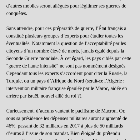
d’autres mobiles seront allégués pour légitimer ses guerres de
conquêtes.
Sans attendre, pour ces préparatifs de guerre, l’État français a
constitué plusieurs groupes d’experts pour étudier toutes les
éventualités. Notamment la question de l’acceptabilité par les
citoyens d’un nombre élevé de morts, jamais égalé depuis la
Seconde Guerre mondiale. À cet égard, les pays ciblés par cette
"guerre de haute intensité" ne sont pas nommément désignés.
Cependant tous les experts s’accordent pour citer la Russie, la
Turquie, ou un pays d’Afrique du Nord (serait-ce l’Algérie :
intervention militaire française épaulée par le Maroc, aidée en
arrière par Israël, nouvel allié du roi ?).
Curieusement, d’aucuns vantent le pacifisme de Macron. Or,
sous sa présidence les dépenses militaires auront augmenté de
46%, passant de 32 milliards en 2017 à plus de 50 milliards
d’euros à l’issue de son mandat. Bien éloigné du prétendu