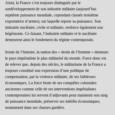
Ainsi, la France s’est toujours distinguée par le
surdéveloppement de son industrie militaire (aujourd’hui
septième puissance mondiale, cependant classée troisième
exportatrice d’armes), sur laquelle repose sa puissance. Son
industrie nucléaire, civile et militaire, renforce également son
hégémonie. Ce faisant, l’industrie militaire et le nucléaire
demeurent ainsi le fondement du régime contemporain.
Ironie de l’histoire, la nation des « droits de l’homme » demeure
le pays impérialiste le plus militarisé du monde. Force donc est
de relever que, depuis des siècles, le militarisme de la France a
toujours constitué une expression d’une politique de
compensation, par la violence militaire, de ses faiblesses
économiques. La force brute de ses conquêtes coloniales
anciennes comme celle de ses interventions impérialistes
contemporaines lui servent d’adjuvants pour maintenir son rang
de puissance mondiale, préserver ses intérêts économiques,
notamment dans ses chasses gardées.