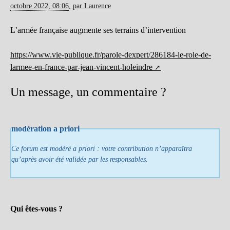
octobre 2022, 08:06
,
par
Laurence
L’armée française augmente ses terrains d’intervention
https://www.vie-publique.fr/parole-dexpert/286184-le-role-de-
larmee-en-france-par-jean-vincent-holeindre
Un message, un commentaire ?
modération a priori
Ce forum est modéré a priori : votre contribution n’apparaîtra
qu’après avoir été validée par les responsables.
Qui êtes-vous ?