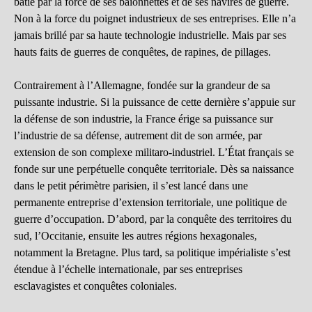
bâtie par la force de ses baïonnettes et de ses navires de guerre.
Non à la force du poignet industrieux de ses entreprises. Elle n’a
jamais brillé par sa haute technologie industrielle. Mais par ses
hauts faits de guerres de conquêtes, de rapines, de pillages.
Contrairement à l’Allemagne, fondée sur la grandeur de sa
puissante industrie. Si la puissance de cette dernière s’appuie sur
la défense de son industrie, la France érige sa puissance sur
l’industrie de sa défense, autrement dit de son armée, par
extension de son complexe militaro-industriel. L’État français se
fonde sur une perpétuelle conquête territoriale. Dès sa naissance
dans le petit périmètre parisien, il s’est lancé dans une
permanente entreprise d’extension territoriale, une politique de
guerre d’occupation. D’abord, par la conquête des territoires du
sud, l’Occitanie, ensuite les autres régions hexagonales,
notamment la Bretagne. Plus tard, sa politique impérialiste s’est
étendue à l’échelle internationale, par ses entreprises
esclavagistes et conquêtes coloniales.