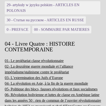
29- artykuły w języku polskim - ARTICLES EN
POLONAIS
30 - Статьи на русском - ARTICLES EN RUSSE
0 - PREFACE
00 - SOMMAIRE PAR MATIERES
04 - Livre Quatre : HISTOIRE
CONTEMPORAINE
01- Le prolétariat classe révolutionnaire
02- La deuxième guerre mondiale et l’alliance
impérialisme/stalinisme contre le prolétariat
03- L’extermination des Juifs d’Europe
04- La révolution en Asie, à la fin de la guerre mondiale
05- Politique des blocs, fausses révolutions et faux socialismes
06- Révolution bolivienne et luttes de classe en Amérique latine
dans les années 50 : rien de commun de l’ouvrier révolutionnaire