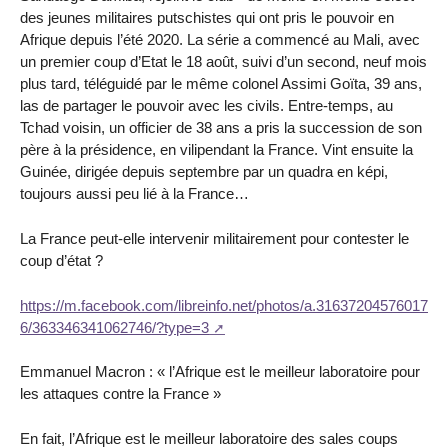
des jeunes militaires putschistes qui ont pris le pouvoir en
Afrique depuis l’été 2020. La série a commencé au Mali, avec
un premier coup d’Etat le 18 août, suivi d’un second, neuf mois
plus tard, téléguidé par le même colonel Assimi Goïta, 39 ans,
las de partager le pouvoir avec les civils. Entre-temps, au
Tchad voisin, un officier de 38 ans a pris la succession de son
père à la présidence, en vilipendant la France. Vint ensuite la
Guinée, dirigée depuis septembre par un quadra en képi,
toujours aussi peu lié à la France…
La France peut-elle intervenir militairement pour contester le
coup d’état ?
https://m.facebook.com/libreinfo.net/photos/a.31637204576017
6/363346341062746/?type=3
Emmanuel Macron : « l’Afrique est le meilleur laboratoire pour
les attaques contre la France »
En fait, l’Afrique est le meilleur laboratoire des sales coups