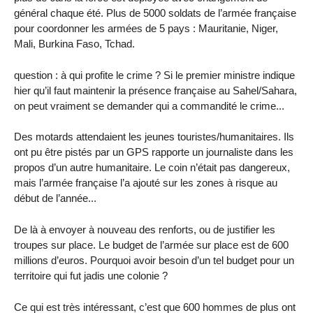
général chaque été. Plus de 5000 soldats de l’armée française
pour coordonner les armées de 5 pays : Mauritanie, Niger,
Mali, Burkina Faso, Tchad.
question : à qui profite le crime ? Si le premier ministre indique
hier qu’il faut maintenir la présence française au Sahel/Sahara,
on peut vraiment se demander qui a commandité le crime...
Des motards attendaient les jeunes touristes/humanitaires. Ils
ont pu être pistés par un GPS rapporte un journaliste dans les
propos d’un autre humanitaire. Le coin n’était pas dangereux,
mais l’armée française l’a ajouté sur les zones à risque au
début de l’année...
De là à envoyer à nouveau des renforts, ou de justifier les
troupes sur place. Le budget de l’armée sur place est de 600
millions d’euros. Pourquoi avoir besoin d’un tel budget pour un
territoire qui fut jadis une colonie ?
Ce qui est très intéressant, c’est que 600 hommes de plus ont