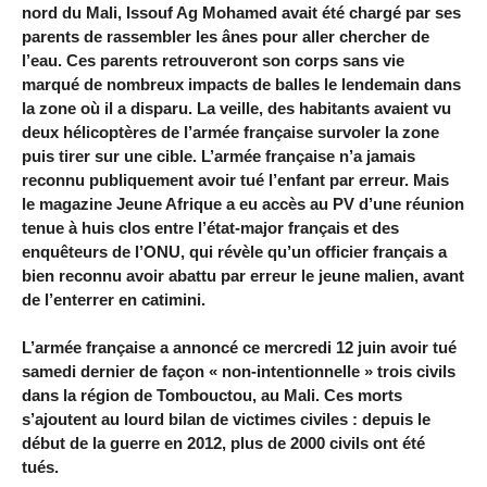
nord du Mali, Issouf Ag Mohamed avait été chargé par ses
parents de rassembler les ânes pour aller chercher de
l’eau. Ces parents retrouveront son corps sans vie
marqué de nombreux impacts de balles le lendemain dans
la zone où il a disparu. La veille, des habitants avaient vu
deux hélicoptères de l’armée française survoler la zone
puis tirer sur une cible. L’armée française n’a jamais
reconnu publiquement avoir tué l’enfant par erreur. Mais
le magazine Jeune Afrique a eu accès au PV d’une réunion
tenue à huis clos entre l’état-major français et des
enquêteurs de l’ONU, qui révèle qu’un officier français a
bien reconnu avoir abattu par erreur le jeune malien, avant
de l’enterrer en catimini.
L’armée française a annoncé ce mercredi 12 juin avoir tué
samedi dernier de façon « non-intentionnelle » trois civils
dans la région de Tombouctou, au Mali. Ces morts
s’ajoutent au lourd bilan de victimes civiles : depuis le
début de la guerre en 2012, plus de 2000 civils ont été
tués.