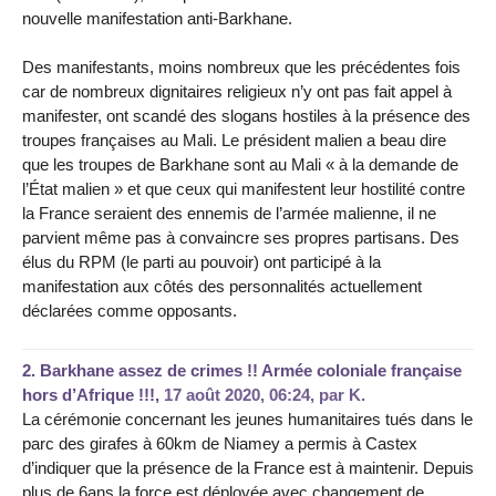
nouvelle manifestation anti-Barkhane.
Des manifestants, moins nombreux que les précédentes fois
car de nombreux dignitaires religieux n’y ont pas fait appel à
manifester, ont scandé des slogans hostiles à la présence des
troupes françaises au Mali. Le président malien a beau dire
que les troupes de Barkhane sont au Mali « à la demande de
l’État malien » et que ceux qui manifestent leur hostilité contre
la France seraient des ennemis de l’armée malienne, il ne
parvient même pas à convaincre ses propres partisans. Des
élus du RPM (le parti au pouvoir) ont participé à la
manifestation aux côtés des personnalités actuellement
déclarées comme opposants.
2.
Barkhane assez de crimes !! Armée coloniale française
hors d’Afrique !!!,
17 août 2020, 06:24
,
par
K.
La cérémonie concernant les jeunes humanitaires tués dans le
parc des girafes à 60km de Niamey a permis à Castex
d’indiquer que la présence de la France est à maintenir. Depuis
plus de 6ans la force est déployée avec changement de