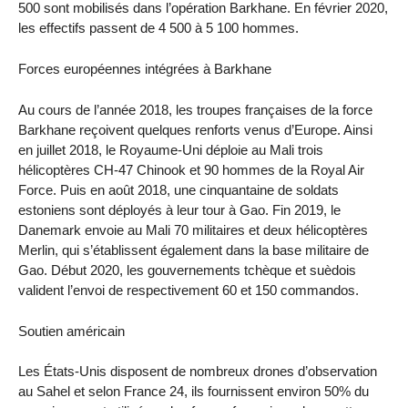
500 sont mobilisés dans l’opération Barkhane. En février 2020,
les effectifs passent de 4 500 à 5 100 hommes.
Forces européennes intégrées à Barkhane
Au cours de l’année 2018, les troupes françaises de la force
Barkhane reçoivent quelques renforts venus d’Europe. Ainsi
en juillet 2018, le Royaume-Uni déploie au Mali trois
hélicoptères CH-47 Chinook et 90 hommes de la Royal Air
Force. Puis en août 2018, une cinquantaine de soldats
estoniens sont déployés à leur tour à Gao. Fin 2019, le
Danemark envoie au Mali 70 militaires et deux hélicoptères
Merlin, qui s’établissent également dans la base militaire de
Gao. Début 2020, les gouvernements tchèque et suèdois
valident l’envoi de respectivement 60 et 150 commandos.
Soutien américain
Les États-Unis disposent de nombreux drones d’observation
au Sahel et selon France 24, ils fournissent environ 50% du