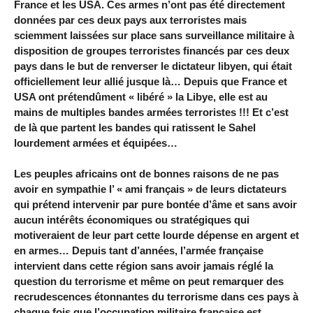
France et les USA. Ces armes n’ont pas été directement
données par ces deux pays aux terroristes mais
sciemment laissées sur place sans surveillance militaire à
disposition de groupes terroristes financés par ces deux
pays dans le but de renverser le dictateur libyen, qui était
officiellement leur allié jusque là… Depuis que France et
USA ont prétendûment « libéré » la Libye, elle est au
mains de multiples bandes armées terroristes !!! Et c’est
de là que partent les bandes qui ratissent le Sahel
lourdement armées et équipées…
Les peuples africains ont de bonnes raisons de ne pas
avoir en sympathie l’ « ami français » de leurs dictateurs
qui prétend intervenir par pure bontée d’âme et sans avoir
aucun intérêts économiques ou stratégiques qui
motiveraient de leur part cette lourde dépense en argent et
en armes… Depuis tant d’années, l’armée française
intervient dans cette région sans avoir jamais réglé la
question du terrorisme et même on peut remarquer des
recrudescences étonnantes du terrorisme dans ces pays à
chaque fois que l’occupation militaire française est