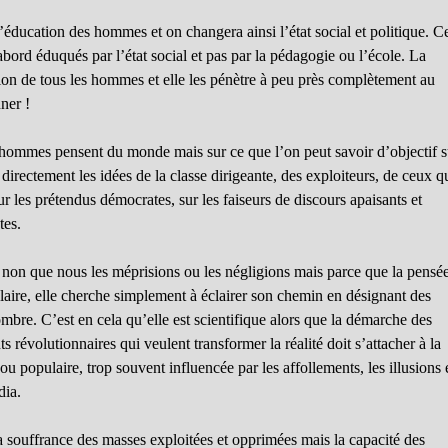
l’éducation des hommes et on changera ainsi l’état social et politique. C
bord éduqués par l’état social et pas par la pédagogie ou l’école. La
tion de tous les hommes et elle les pénètre à peu près complètement au
ner !
s hommes pensent du monde mais sur ce que l’on peut savoir d’objectif s
irectement les idées de la classe dirigeante, des exploiteurs, de ceux q
ur les prétendus démocrates, sur les faiseurs de discours apaisants et
tes.
 non que nous les méprisions ou les négligions mais parce que la pensé
ulaire, elle cherche simplement à éclairer son chemin en désignant des
mbre. C’est en cela qu’elle est scientifique alors que la démarche des
révolutionnaires qui veulent transformer la réalité doit s’attacher à la
 ou populaire, trop souvent influencée par les affollements, les illusions 
dia.
a souffrance des masses exploitées et opprimées mais la capacité des