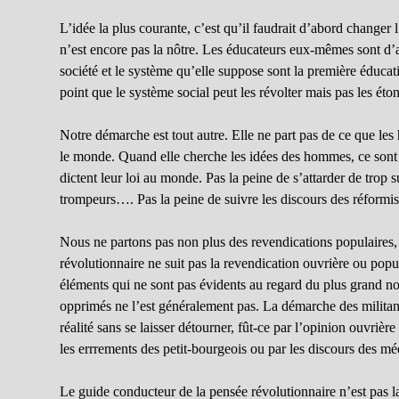
L’idée la plus courante, c’est qu’il faudrait d’abord changer 
n’est encore pas la nôtre. Les éducateurs eux-mêmes sont d’a
société et le système qu’elle suppose sont la première éduca
point que le système social peut les révolter mais pas les éton
Notre démarche est tout autre. Elle ne part pas de ce que le
le monde. Quand elle cherche les idées des hommes, ce sont d
dictent leur loi au monde. Pas la peine de s’attarder de trop s
trompeurs…. Pas la peine de suivre les discours des réformis
Nous ne partons pas non plus des revendications populaires,
révolutionnaire ne suit pas la revendication ouvrière ou pop
éléments qui ne sont pas évidents au regard du plus grand no
opprimés ne l’est généralement pas. La démarche des militants 
réalité sans se laisser détourner, fût-ce par l’opinion ouvrière
les errrements des petit-bourgeois ou par les discours des mé
Le guide conducteur de la pensée révolutionnaire n’est pas l