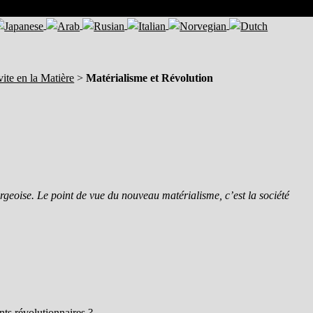
vite en la Matière
>
Matérialisme et Révolution
urgeoise. Le point de vue du nouveau matérialisme, c’est la société
ts révolutionnaires ?