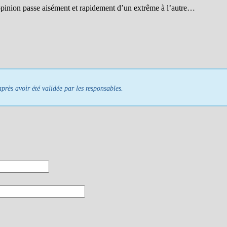
l’opinion passe aisément et rapidement d’un extrême à l’autre…
près avoir été validée par les responsables.