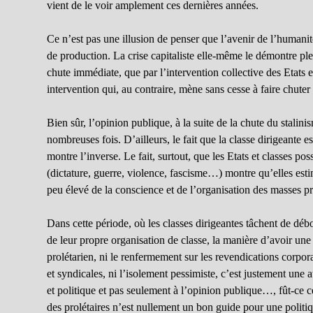
vient de le voir amplement ces dernières années.
Ce n’est pas une illusion de penser que l’avenir de l’humanit
de production. La crise capitaliste elle-même le démontre ple
chute immédiate, que par l’intervention collective des Etats et
intervention qui, au contraire, mène sans cesse à faire chuter
Bien sûr, l’opinion publique, à la suite de la chute du stalin
nombreuses fois. D’ailleurs, le fait que la classe dirigeante e
montre l’inverse. Le fait, surtout, que les Etats et classes p
(dictature, guerre, violence, fascisme…) montre qu’elles esti
peu élevé de la conscience et de l’organisation des masses pr
Dans cette période, où les classes dirigeantes tâchent de débou
de leur propre organisation de classe, la manière d’avoir une
prolétarien, ni le renfermement sur les revendications corpora
et syndicales, ni l’isolement pessimiste, c’est justement une a
et politique et pas seulement à l’opinion publique…, fût-ce c
des prolétaires n’est nullement un bon guide pour une politi