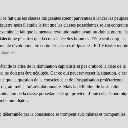
r le fait que les classes dirigeantes soient parvenues à lancer les peuple
guerre mais il étudie le fait que les classes possédantes soient contraint
 examine le fait que la menace révolutionnaire ayant produit la guerre, la
ialectique plus fort que la conscience des hommes. D’un seul coup, les
tente révolutionnaire contre les classes dirigeantes. Et l’Histoire montr
érialiste.
état de la crise de la domination capitaliste et pas d’abord la crise de la
i ne doit pas être négligée. Car ce qui peut renverser la situation, c’est
ite que la question de la conscience et de l’organisation prolétarienne
ou, au moins, pré-révolutionnaire. Mais la définition de la situation
domination de la classe possédante ce qui provient d’une crise économiq
chelle mondiale…
ord déterminée par la conscience se trompent eux-mêmes et trompent les