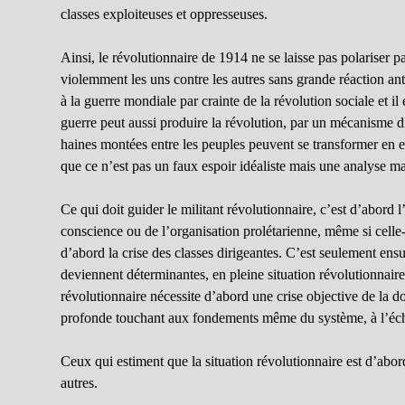
classes exploiteuses et oppresseuses.
Ainsi, le révolutionnaire de 1914 ne se laisse pas polariser pa
violemment les uns contre les autres sans grande réaction anti
à la guerre mondiale par crainte de la révolution sociale et il
guerre peut aussi produire la révolution, par un mécanisme d
haines montées entre les peuples peuvent se transformer en en
que ce n’est pas un faux espoir idéaliste mais une analyse mat
Ce qui doit guider le militant révolutionnaire, c’est d’abord l’
conscience ou de l’organisation prolétarienne, même si celle-c
d’abord la crise des classes dirigeantes. C’est seulement ensu
deviennent déterminantes, en pleine situation révolutionnaire 
révolutionnaire nécessite d’abord une crise objective de la 
profonde touchant aux fondements même du système, à l’é
Ceux qui estiment que la situation révolutionnaire est d’ab
autres.