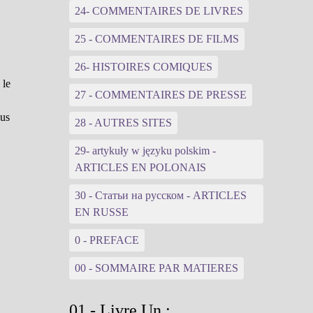
24- COMMENTAIRES DE LIVRES
25 - COMMENTAIRES DE FILMS
26- HISTOIRES COMIQUES
 le
27 - COMMENTAIRES DE PRESSE
lus
28 - AUTRES SITES
29- artykuły w języku polskim -
ARTICLES EN POLONAIS
30 - Статьи на русском - ARTICLES
EN RUSSE
0 - PREFACE
00 - SOMMAIRE PAR MATIERES
01 - Livre Un :