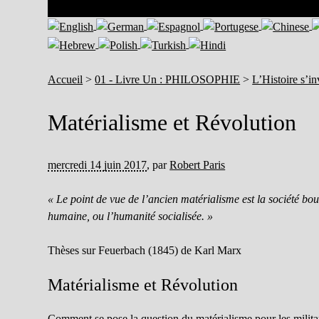
Accueil
>
01 - Livre Un : PHILOSOPHIE
>
L’Histoire s’in
Matérialisme et Révolution
mercredi 14 juin 2017
,
par
Robert Paris
« Le point de vue de l’ancien matérialisme est la société bo
humaine, ou l’humanité socialisée. »
Thèses sur Feuerbach (1845) de Karl Marx
Matérialisme et Révolution
Comment se pose la question du matérialisme pour les militan