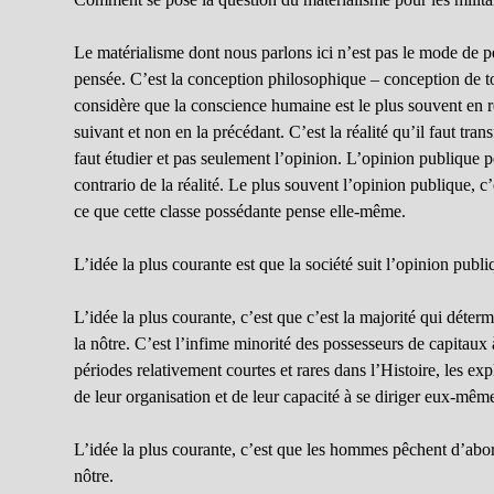
Le matérialisme dont nous parlons ici n’est pas le mode de pen
pensée. C’est la conception philosophique – conception de t
considère que la conscience humaine est le plus souvent en ret
suivant et non en la précédant. C’est la réalité qu’il faut trans
faut étudier et pas seulement l’opinion. L’opinion publique 
contrario de la réalité. Le plus souvent l’opinion publique, c
ce que cette classe possédante pense elle-même.
L’idée la plus courante est que la société suit l’opinion publi
L’idée la plus courante, c’est que c’est la majorité qui déter
la nôtre. C’est l’infime minorité des possesseurs de capitaux 
périodes relativement courtes et rares dans l’Histoire, les ex
de leur organisation et de leur capacité à se diriger eux-mêm
L’idée la plus courante, c’est que les hommes pêchent d’abord
nôtre.