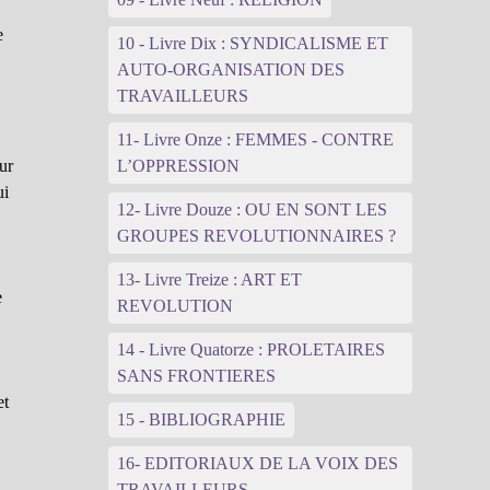
e
10 - Livre Dix : SYNDICALISME ET
AUTO-ORGANISATION DES
TRAVAILLEURS
11- Livre Onze : FEMMES - CONTRE
ur
L’OPPRESSION
ui
12- Livre Douze : OU EN SONT LES
GROUPES REVOLUTIONNAIRES ?
13- Livre Treize : ART ET
e
REVOLUTION
14 - Livre Quatorze : PROLETAIRES
SANS FRONTIERES
et
15 - BIBLIOGRAPHIE
16- EDITORIAUX DE LA VOIX DES
TRAVAILLEURS