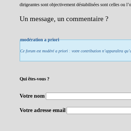
dirigeantes sont objectivement déstabilisées sont celles ou 
Un message, un commentaire ?
modération a priori
Ce forum est modéré a priori : votre contribution n’apparaîtra qu’a
Qui êtes-vous ?
Votre nom
Votre adresse email