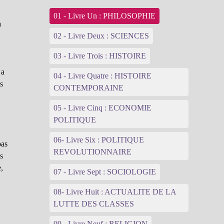
01 - Livre Un : PHILOSOPHIE
a
02 - Livre Deux : SCIENCES
03 - Livre Trois : HISTOIRE
 a
04 - Livre Quatre : HISTOIRE
as
CONTEMPORAINE
05 - Livre Cinq : ECONOMIE
POLITIQUE
06- Livre Six : POLITIQUE
pas
REVOLUTIONNAIRE
es
e,
07 - Livre Sept : SOCIOLOGIE
08- Livre Huit : ACTUALITE DE LA
a
LUTTE DES CLASSES
09 - Livre Neuf : RELIGION