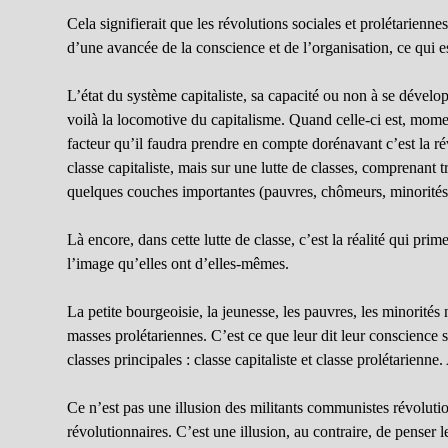
Cela signifierait que les révolutions sociales et prolétarienn
d’une avancée de la conscience et de l’organisation, ce qui e
L’état du système capitaliste, sa capacité ou non à se développ
voilà la locomotive du capitalisme. Quand celle-ci est, mome
facteur qu’il faudra prendre en compte dorénavant c’est la ré
classe capitaliste, mais sur une lutte de classes, comprenant 
quelques couches importantes (pauvres, chômeurs, minorités
Là encore, dans cette lutte de classe, c’est la réalité qui prim
l’image qu’elles ont d’elles-mêmes.
La petite bourgeoisie, la jeunesse, les pauvres, les minorités
masses prolétariennes. C’est ce que leur dit leur conscience so
classes principales : classe capitaliste et classe prolétarie
Ce n’est pas une illusion des militants communistes révolution
révolutionnaires. C’est une illusion, au contraire, de penser