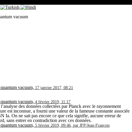
e quantum vacuum
the quantum vacuum,
17 janvier 2017, 08:21
the quantum vacuum,
4 février 2019, 11:17
t, l’analyse des données collectées par Planck avec le rayonnement
ture est inconnue, a fourni une valeur de la fameuse constante associée
N Ia. On ne sait pas encore ce que cela signifie, aucune erreur de
rd, sans entrer en contradiction avec ces données.
the quantum vacuum,
5 février 2019, 09:46
,
par
JFP/Jean-François