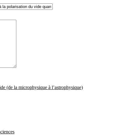
vide (de la microphysique à l’astrophysique)
sciences