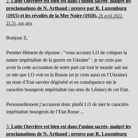
2.
Lutte Ouvrière est bien est dans l’union sacrée, malgré les
proclamations de N. Arthaud : preuve par R. Luxemburg
(1915) et les révoltés de la Mer Noire (1918),
28 avril 2022,
21:51
,
par
alex
Bonjour Z,
Premier élément de réponse : "vous accusez LO de critiquer la
nature impérialiste de la guerre en Ukraine" : je ne crois pas
avoir lu cette accusation de notre part car tout le monde sait sur
ce site que LO voit en la Russie (et je crois aussi en l’Ukraine)
un reste d’Etat ouvrier dégénéré et en conséquence nie le
caractère bourgeois impérialiste (au sens de Lénine) de cet Etat.
Personnellement j’accuserai donc plutôt LO de nier le caractère
impérialiste bourgeois de l’Etat Russe ...
3.
Lutte Ouvrière est bien est dans l’union sacrée, malgré les
proclamations de N. Arthaud : preuve par R. Luxemburg