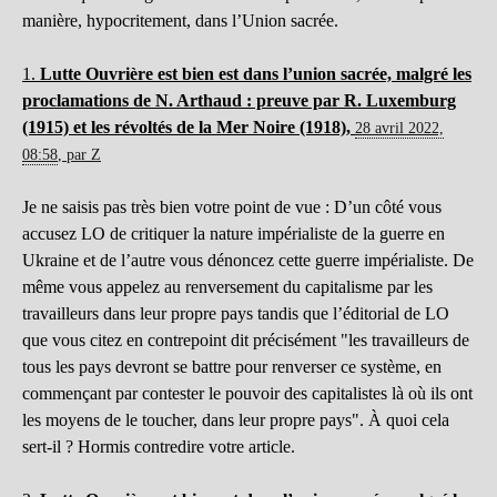
manière, hypocritement, dans l’Union sacrée.
1.
Lutte Ouvrière est bien est dans l’union sacrée, malgré les
proclamations de N. Arthaud : preuve par R. Luxemburg
(1915) et les révoltés de la Mer Noire (1918),
28 avril 2022,
08:58
,
par
Z
Je ne saisis pas très bien votre point de vue : D’un côté vous
accusez LO de critiquer la nature impérialiste de la guerre en
Ukraine et de l’autre vous dénoncez cette guerre impérialiste. De
même vous appelez au renversement du capitalisme par les
travailleurs dans leur propre pays tandis que l’éditorial de LO
que vous citez en contrepoint dit précisément "les travailleurs de
tous les pays devront se battre pour renverser ce système, en
commençant par contester le pouvoir des capitalistes là où ils ont
les moyens de le toucher, dans leur propre pays". À quoi cela
sert-il ? Hormis contredire votre article.