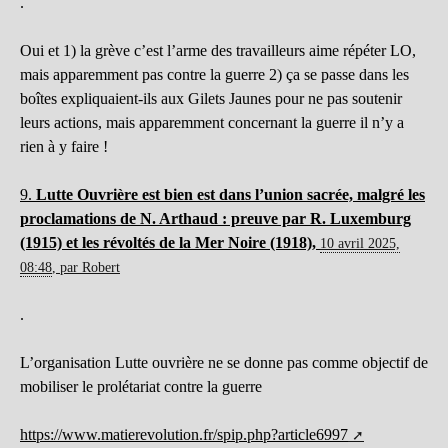
.
Oui et 1) la grève c’est l’arme des travailleurs aime répéter LO,
mais apparemment pas contre la guerre 2) ça se passe dans les
boîtes expliquaient-ils aux Gilets Jaunes pour ne pas soutenir
leurs actions, mais apparemment concernant la guerre il n’y a
rien à y faire !
9.
Lutte Ouvrière est bien est dans l’union sacrée, malgré les
proclamations de N. Arthaud : preuve par R. Luxemburg
(1915) et les révoltés de la Mer Noire (1918),
10 avril 2025,
08:48
,
par
Robert
.
L’organisation Lutte ouvrière ne se donne pas comme objectif de
mobiliser le prolétariat contre la guerre
https://www.matierevolution.fr/spip.php?article6997