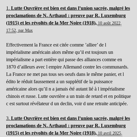
1.
Lutte Ouvrière est bien est dans l’union sacrée, malgré les
proclamations de N. Arthaud : preuve par R. Luxemburg
(1915) et les révoltés de la Mer Noire (1918),
10 août 2022,
17:52
,
par
Max
Effectivement la France est citée comme ’alliee’ de l
impérialisme américain alors même qu’il est toujours un
impérialisme a part entière qui passe des alliances comme en
1870 d’ailleurs avec l empire Allemand contre les communards.
La France ne met pas tous ses oeufs dans le même panier, et l
édito le réduit faussement a un supplétif de la puissance
américaine alors qu’il n a jamais été autant lié à l impérialisme
chinois et russe. Lutte ouvrière a un train de retard et en politique
c est surtout révélateur d un declin, voir d une retraite anticipée.
3.
Lutte Ouvrière est bien est dans l’union sacrée, malgré les
proclamations de N. Arthaud : preuve par R. Luxemburg
(1915) et les révoltés de la Mer Noire (1918),
10 avril 2025,