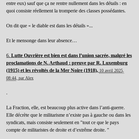
entre eux) sauf que ça ne rentre nullement dans les détails : en
quoi consiste réellement la tromperie des classes possédantes.
On dit que « le diable est dans les détails »...
Et le mensonge dans leur absence…
6.
Lutte Ouvrière est bien est dans l’union sacrée, malgré les
proclamations de N. Arthaud : preuve par R. Luxemburg
(1915) et les révoltés de la Mer Noire (1918),
10 avril 2025,
08:44
,
par
Alex
.
La Fraction, elle, est beaucoup plus active dans l’anti-guerre.
Elle décrète que le militarisme n’existe pas à gauche ou dans les
syndicats, mais consiste seulement en "tout ce que le pays
compte de militaristes de droite et d’extrême droite. "