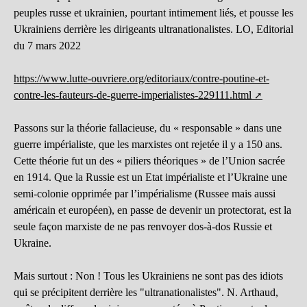
peuples russe et ukrainien, pourtant intimement liés, et pousse les
Ukrainiens derrière les dirigeants ultranationalistes. LO, Editorial
du 7 mars 2022
https://www.lutte-ouvriere.org/editoriaux/contre-poutine-et-
contre-les-fauteurs-de-guerre-imperialistes-229111.html
Passons sur la théorie fallacieuse, du « responsable » dans une
guerre impérialiste, que les marxistes ont rejetée il y a 150 ans.
Cette théorie fut un des « piliers théoriques » de l’Union sacrée
en 1914. Que la Russie est un Etat impérialiste et l’Ukraine une
semi-colonie opprimée par l’impérialisme (Russee mais aussi
américain et européen), en passe de devenir un protectorat, est la
seule façon marxiste de ne pas renvoyer dos-à-dos Russie et
Ukraine.
Mais surtout : Non ! Tous les Ukrainiens ne sont pas des idiots
qui se précipitent derrière les "ultranationalistes". N. Arthaud,