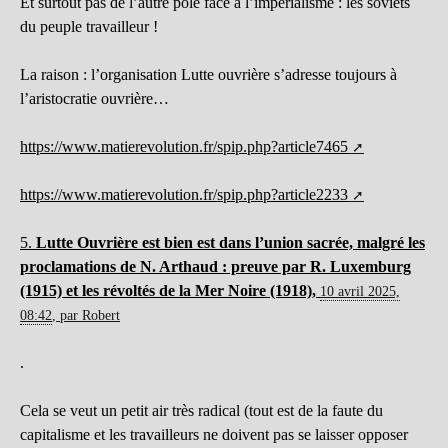
Et surtout pas de l’autre pôle face à l’impérialisme : les soviets
du peuple travailleur !
La raison : l’organisation Lutte ouvrière s’adresse toujours à
l’aristocratie ouvrière…
https://www.matierevolution.fr/spip.php?article7465
https://www.matierevolution.fr/spip.php?article2233
5.
Lutte Ouvrière est bien est dans l’union sacrée, malgré les
proclamations de N. Arthaud : preuve par R. Luxemburg
(1915) et les révoltés de la Mer Noire (1918),
10 avril 2025,
08:42
,
par
Robert
.
Cela se veut un petit air très radical (tout est de la faute du
capitalisme et les travailleurs ne doivent pas se laisser opposer