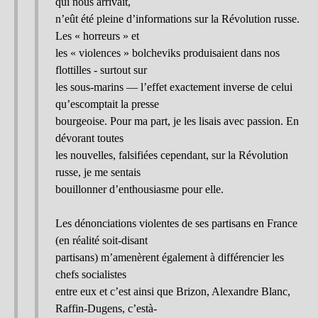
qui nous arrivait,
n’eût été pleine d’informations sur la Révolution russe.
Les « horreurs » et
les « violences » bolcheviks produisaient dans nos
flottilles - surtout sur
les sous-marins — l’effet exactement inverse de celui
qu’escomptait la presse
bourgeoise. Pour ma part, je les lisais avec passion. En
dévorant toutes
les nouvelles, falsifiées cependant, sur la Révolution
russe, je me sentais
bouillonner d’enthousiasme pour elle.
Les dénonciations violentes de ses partisans en France
(en réalité soit-disant
partisans) m’amenèrent également à différencier les
chefs socialistes
entre eux et c’est ainsi que Brizon, Alexandre Blanc,
Raffin-Dugens, c’està-