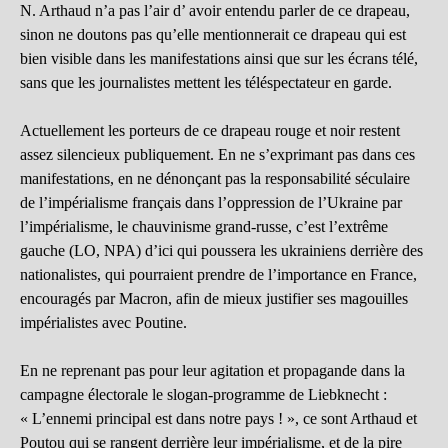
N. Arthaud n’a pas l’air d’ avoir entendu parler de ce drapeau,
sinon ne doutons pas qu’elle mentionnerait ce drapeau qui est
bien visible dans les manifestations ainsi que sur les écrans télé,
sans que les journalistes mettent les téléspectateur en garde.
Actuellement les porteurs de ce drapeau rouge et noir restent
assez silencieux publiquement. En ne s’exprimant pas dans ces
manifestations, en ne dénonçant pas la responsabilité séculaire
de l’impérialisme français dans l’oppression de l’Ukraine par
l’impérialisme, le chauvinisme grand-russe, c’est l’extrême
gauche (LO, NPA) d’ici qui poussera les ukrainiens derrière des
nationalistes, qui pourraient prendre de l’importance en France,
encouragés par Macron, afin de mieux justifier ses magouilles
impérialistes avec Poutine.
En ne reprenant pas pour leur agitation et propagande dans la
campagne électorale le slogan-programme de Liebknecht :
« L’ennemi principal est dans notre pays ! », ce sont Arthaud et
Poutou qui se rangent derrière leur impérialisme, et de la pire