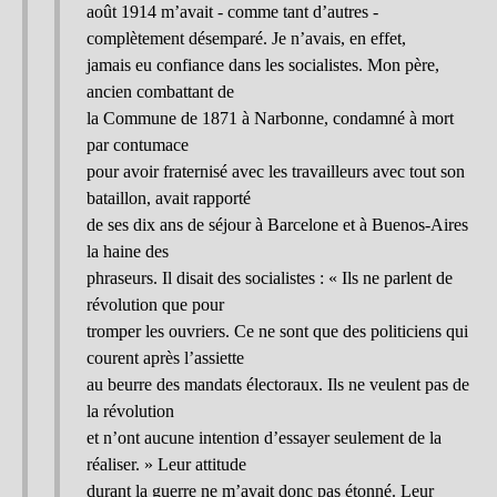
août 1914 m’avait - comme tant d’autres -
complètement désemparé. Je n’avais, en effet,
jamais eu confiance dans les socialistes. Mon père,
ancien combattant de
la Commune de 1871 à Narbonne, condamné à mort
par contumace
pour avoir fraternisé avec les travailleurs avec tout son
bataillon, avait rapporté
de ses dix ans de séjour à Barcelone et à Buenos-Aires
la haine des
phraseurs. Il disait des socialistes : « Ils ne parlent de
révolution que pour
tromper les ouvriers. Ce ne sont que des politiciens qui
courent après l’assiette
au beurre des mandats électoraux. Ils ne veulent pas de
la révolution
et n’ont aucune intention d’essayer seulement de la
réaliser. » Leur attitude
durant la guerre ne m’avait donc pas étonné. Leur