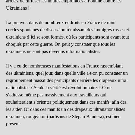
arrêtez de diffuser les injures empruntées à Poutine contre les
Ukrainiens !
La preuve : dans de nombreux endroits en France de mini
cercles spontanés de discussion réunissant des immigrés russes et
ukrainiens d’ici se sont formés, où les participants sont avant tout
choqués par cette guerre. On peut y constater que tous les
ukrainiens ne sont pas devenus ultra-nationalistes.
Il y a eu de nombreuses manifestations en France rassemblant
des ukrainiens, quel jour, dans quelle ville a-t-on pu constater un
regroupement massif des participants derrière les drapeaux ultra-
nationalistes ? Seule la vérité est révolutionnaire. LO ne
s’adresse même pas massivement aux travailleurs qui
souhaiteraient s’orienter politiquement dans ces manifs, afin des
les aider. Or dans ces manifs un des drapeaux ultranationalistes
ukrainien, rouge/noir (partisans de Stepan Bandera), est bien
présent.