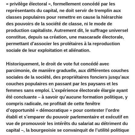
« privilège électoral », formellement concédé par les
représentants du capital, ne doit servir de tremplin aux
classes populaires pour remettre en cause la hiérarchie
des pouvoirs de la société de classe, ni le mode de
production capitaliste. Autrement dit, le suffrage universel
constitue, depuis sa création, une mascarade électorale,
permettant d’associer les prolétaires à la reproduction
sociale de leur exploitation et aliénation.
Historiquement, le droit de vote fut concédé avec
parcimonie, de manière graduelle, aux différentes couches
sociales de la société, des propriétaires fonciers jusqu’aux
couches populaires en passant par les paysans et les
femmes sans emploi. L’expérience électorale élargie ayant
été concluante – à savoir qu’aucune formation politique, y
compris radicale, ne profitait de cette fenêtre
d’opportunité « démocratique » pour contester l’ordre
établi et s’emparer du pouvoir parlementaire et exécutif en
vue de promouvoir les intérêts du salariat au détriment du
capital –, la bourgeoisie se convainquit de l’utilité politique