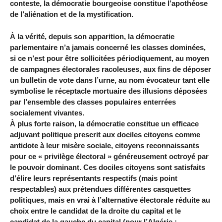
conteste, la démocratie bourgeoise constitue l’apothéose
de l’aliénation et de la mystification.
À la vérité, depuis son apparition, la démocratie
parlementaire n’a jamais concerné les classes dominées,
si ce n’est pour être sollicitées périodiquement, au moyen
de campagnes électorales racoleuses, aux fins de déposer
un bulletin de vote dans l’urne, au nom évocateur tant elle
symbolise le réceptacle mortuaire des illusions déposées
par l’ensemble des classes populaires enterrées
socialement vivantes.
À plus forte raison, la démocratie constitue un efficace
adjuvant politique prescrit aux dociles citoyens comme
antidote à leur misère sociale, citoyens reconnaissants
pour ce « privilège électoral » généreusement octroyé par
le pouvoir dominant. Ces dociles citoyens sont satisfaits
d’élire leurs représentants respectifs (mais point
respectables) aux prétendues différentes casquettes
politiques, mais en vrai à l’alternative électorale réduite au
choix entre le candidat de la droite du capital et le
candidat de la gauche du capital (pour l’Algérie :