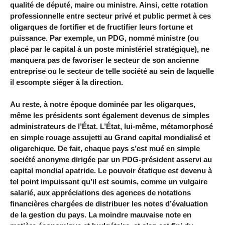
qualité de député, maire ou ministre. Ainsi, cette rotation
professionnelle entre secteur privé et public permet à ces
oligarques de fortifier et de fructifier leurs fortune et
puissance. Par exemple, un PDG, nommé ministre (ou
placé par le capital à un poste ministériel stratégique), ne
manquera pas de favoriser le secteur de son ancienne
entreprise ou le secteur de telle société au sein de laquelle
il escompte siéger à la direction.
Au reste, à notre époque dominée par les oligarques,
même les présidents sont également devenus de simples
administrateurs de l’État. L’État, lui-même, métamorphosé
en simple rouage assujetti au Grand capital mondialisé et
oligarchique. De fait, chaque pays s’est mué en simple
société anonyme dirigée par un PDG-président asservi au
capital mondial apatride. Le pouvoir étatique est devenu à
tel point impuissant qu’il est soumis, comme un vulgaire
salarié, aux appréciations des agences de notations
financières chargées de distribuer les notes d’évaluation
de la gestion du pays. La moindre mauvaise note en