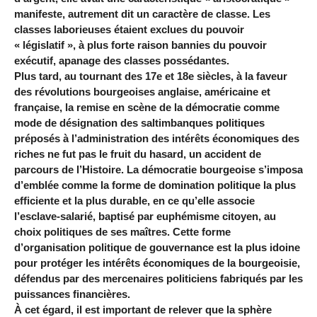
manifeste, autrement dit un caractère de classe. Les
classes laborieuses étaient exclues du pouvoir
« législatif », à plus forte raison bannies du pouvoir
exécutif, apanage des classes possédantes.
Plus tard, au tournant des 17e et 18e siècles, à la faveur
des révolutions bourgeoises anglaise, américaine et
française, la remise en scène de la démocratie comme
mode de désignation des saltimbanques politiques
préposés à l’administration des intérêts économiques des
riches ne fut pas le fruit du hasard, un accident de
parcours de l’Histoire. La démocratie bourgeoise s’imposa
d’emblée comme la forme de domination politique la plus
efficiente et la plus durable, en ce qu’elle associe
l’esclave-salarié, baptisé par euphémisme citoyen, au
choix politiques de ses maîtres. Cette forme
d’organisation politique de gouvernance est la plus idoine
pour protéger les intérêts économiques de la bourgeoisie,
défendus par des mercenaires politiciens fabriqués par les
puissances financières.
À cet égard, il est important de relever que la sphère