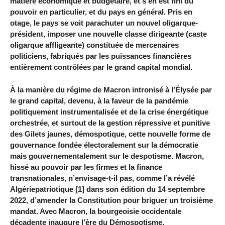
matière économique et budgétaire, et s’en est fini du
pouvoir en particulier, et du pays en général. Pris en
otage, le pays se voit parachuter un nouvel oligarque-
président, imposer une nouvelle classe dirigeante (caste
oligarque affligeante) constituée de mercenaires
politiciens, fabriqués par les puissances financières
entièrement contrôlées par le grand capital mondial.
À la manière du régime de Macron intronisé à l’Élysée par
le grand capital, devenu, à la faveur de la pandémie
politiquement instrumentalisée et de la crise énergétique
orchestrée, et surtout de la gestion répressive et punitive
des Gilets jaunes, démospotique, cette nouvelle forme de
gouvernance fondée électoralement sur la démocratie
mais gouvernementalement sur le despotisme. Macron,
hissé au pouvoir par les firmes et la finance
transnationales, n’envisage-t-il pas, comme l’a révélé
Algériepatriotique [1] dans son édition du 14 septembre
2022, d’amender la Constitution pour briguer un troisième
mandat. Avec Macron, la bourgeoisie occidentale
décadente inaugure l’ère du Démospotisme.