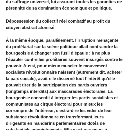
du suffrage universel, lui assurant toutes les garanties de
pérennité de sa domination économique et politique.
Dépossession du collectif réel combatif au profit du
citoyen abstrait atomisé
À la même époque, parallèlement, l’irruption menaçante
du prolétariat sur la scène politique allait contraindre la
bourgeoisie à changer son fusil d’épaule : à ne plus
l’épauler contre les prolétaires souvent insurgés contre le
pouvoir. Aussi, pour mieux museler le mouvement
socialiste révolutionnaire naissant (autrement dit, acheter
la paix sociale), avait-elle discerné tout l’intérêt qu’elle
pouvait tirer de la participation des partis ouvriers
(longtemps interdits) aux mascarades électorales. La
bourgeoisie consentit à intégrer les partis socialistes et
communistes au cirque électoral pour mieux les
corrompre de l’intérieur, c’est-à-dire les vider de leur
substance révolutionnaire en transformant leurs
dirigeants en mandarins parlementaires dotés de
substantiels appointements. Elle y est parvenue, à