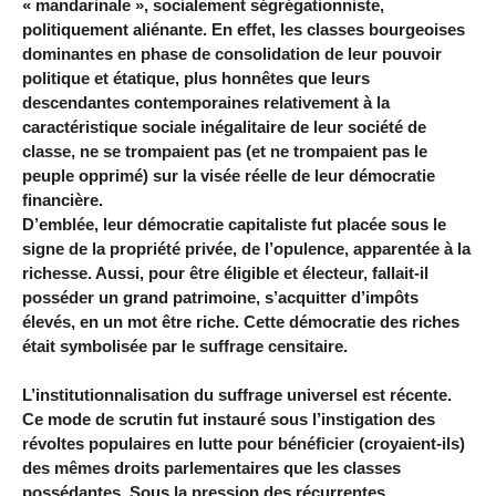
« mandarinale », socialement ségrégationniste,
politiquement aliénante. En effet, les classes bourgeoises
dominantes en phase de consolidation de leur pouvoir
politique et étatique, plus honnêtes que leurs
descendantes contemporaines relativement à la
caractéristique sociale inégalitaire de leur société de
classe, ne se trompaient pas (et ne trompaient pas le
peuple opprimé) sur la visée réelle de leur démocratie
financière.
D’emblée, leur démocratie capitaliste fut placée sous le
signe de la propriété privée, de l’opulence, apparentée à la
richesse. Aussi, pour être éligible et électeur, fallait-il
posséder un grand patrimoine, s’acquitter d’impôts
élevés, en un mot être riche. Cette démocratie des riches
était symbolisée par le suffrage censitaire.
L’institutionnalisation du suffrage universel est récente.
Ce mode de scrutin fut instauré sous l’instigation des
révoltes populaires en lutte pour bénéficier (croyaient-ils)
des mêmes droits parlementaires que les classes
possédantes. Sous la pression des récurrentes