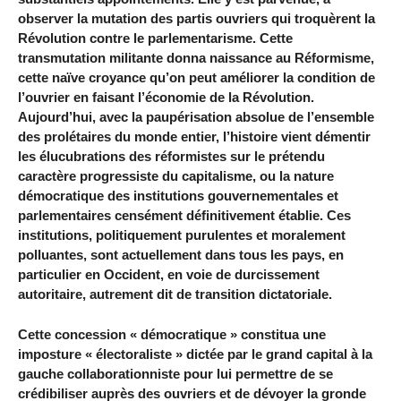
observer la mutation des partis ouvriers qui troquèrent la
Révolution contre le parlementarisme. Cette
transmutation militante donna naissance au Réformisme,
cette naïve croyance qu’on peut améliorer la condition de
l’ouvrier en faisant l’économie de la Révolution.
Aujourd’hui, avec la paupérisation absolue de l’ensemble
des prolétaires du monde entier, l’histoire vient démentir
les élucubrations des réformistes sur le prétendu
caractère progressiste du capitalisme, ou la nature
démocratique des institutions gouvernementales et
parlementaires censément définitivement établie. Ces
institutions, politiquement purulentes et moralement
polluantes, sont actuellement dans tous les pays, en
particulier en Occident, en voie de durcissement
autoritaire, autrement dit de transition dictatoriale.
Cette concession « démocratique » constitua une
imposture « électoraliste » dictée par le grand capital à la
gauche collaborationniste pour lui permettre de se
crédibiliser auprès des ouvriers et de dévoyer la gronde