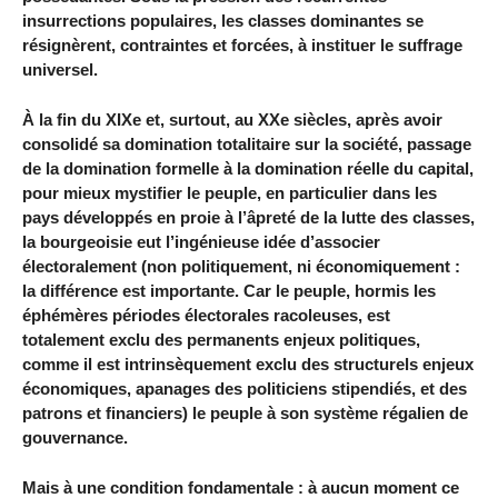
insurrections populaires, les classes dominantes se
résignèrent, contraintes et forcées, à instituer le suffrage
universel.
À la fin du XIXe et, surtout, au XXe siècles, après avoir
consolidé sa domination totalitaire sur la société, passage
de la domination formelle à la domination réelle du capital,
pour mieux mystifier le peuple, en particulier dans les
pays développés en proie à l’âpreté de la lutte des classes,
la bourgeoisie eut l’ingénieuse idée d’associer
électoralement (non politiquement, ni économiquement :
la différence est importante. Car le peuple, hormis les
éphémères périodes électorales racoleuses, est
totalement exclu des permanents enjeux politiques,
comme il est intrinsèquement exclu des structurels enjeux
économiques, apanages des politiciens stipendiés, et des
patrons et financiers) le peuple à son système régalien de
gouvernance.
Mais à une condition fondamentale : à aucun moment ce