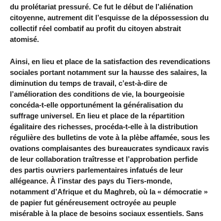
du prolétariat pressuré. Ce fut le début de l’aliénation
citoyenne, autrement dit l’esquisse de la dépossession du
collectif réel combatif au profit du citoyen abstrait
atomisé.
Ainsi, en lieu et place de la satisfaction des revendications
sociales portant notamment sur la hausse des salaires, la
diminution du temps de travail, c’est-à-dire de
l’amélioration des conditions de vie, la bourgeoisie
concéda-t-elle opportunément la généralisation du
suffrage universel. En lieu et place de la répartition
égalitaire des richesses, procéda-t-elle à la distribution
régulière des bulletins de vote à la plèbe affamée, sous les
ovations complaisantes des bureaucrates syndicaux ravis
de leur collaboration traîtresse et l’approbation perfide
des partis ouvriers parlementaires infatués de leur
allégeance. À l’instar des pays du Tiers-monde,
notamment d’Afrique et du Maghreb, où la « démocratie »
de papier fut généreusement octroyée au peuple
misérable à la place de besoins sociaux essentiels. Sans