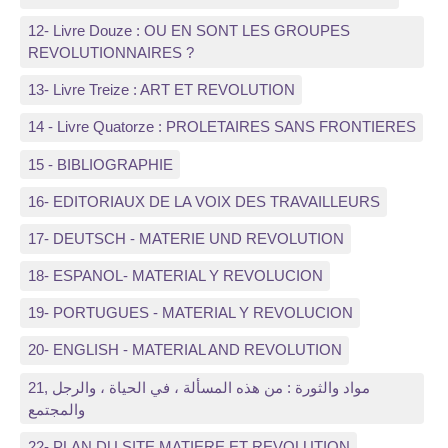
12- Livre Douze : OU EN SONT LES GROUPES
REVOLUTIONNAIRES ?
13- Livre Treize : ART ET REVOLUTION
14 - Livre Quatorze : PROLETAIRES SANS FRONTIERES
15 - BIBLIOGRAPHIE
16- EDITORIAUX DE LA VOIX DES TRAVAILLEURS
17- DEUTSCH - MATERIE UND REVOLUTION
18- ESPANOL- MATERIAL Y REVOLUCION
19- PORTUGUES - MATERIAL Y REVOLUCION
20- ENGLISH - MATERIAL AND REVOLUTION
21, مواد والثورة : من هذه المسألة ، في الحياة ، والرجل
والمجتمع
22- PLAN DU SITE MATIERE ET REVOLUTION