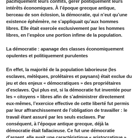
pacifiquement leurs conflits, gérer politiquement leurs
intérêts économiques. À l’époque grecque antique,
berceau de son éclosion, la démocratie, qui n’eut qu’une
existence éphémère, ne s’appliquait qu’aux hommes
libres. Elle était exercée exclusivement par les hommes
libres, en l’espèce une portion infime de la population.
La démocratie : apanage des classes économiquement
opulentes et politiquement purulentes
En effet, la majorité de la population laborieuse (les
esclaves, métèques, prolétaires et paysans) était exclue du
jeu et des enjeux « démocratiques » des propriétaires
d’esclaves. Qui plus est, si la démocratie fut inventée pour
les « citoyens » libres afin de s’administrer directement
eux-mêmes, l’exercice effective de cette liberté fut permis
par leur affranchissement de l’obligation de travailler : le
travail étant assuré par les seuls esclaves. Par
conséquent, à l’époque antique grecque, déjà la
démocratie était fallacieuse. Ce fut une démocratie
d’argent, elle avait une caractéristique « aristocratique »