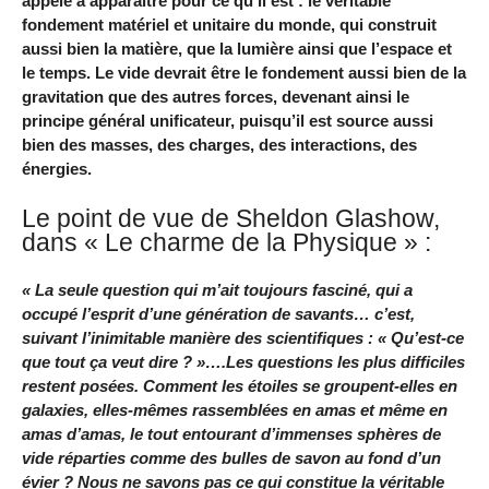
appelé à apparaître pour ce qu’il est : le véritable
fondement matériel et unitaire du monde, qui construit
aussi bien la matière, que la lumière ainsi que l’espace et
le temps. Le vide devrait être le fondement aussi bien de la
gravitation que des autres forces, devenant ainsi le
principe général unificateur, puisqu’il est source aussi
bien des masses, des charges, des interactions, des
énergies.
Le point de vue de Sheldon Glashow,
dans « Le charme de la Physique » :
« La seule question qui m’ait toujours fasciné, qui a
occupé l’esprit d’une génération de savants… c’est,
suivant l’inimitable manière des scientifiques : « Qu’est-ce
que tout ça veut dire ? »….Les questions les plus difficiles
restent posées. Comment les étoiles se groupent-elles en
galaxies, elles-mêmes rassemblées en amas et même en
amas d’amas, le tout entourant d’immenses sphères de
vide réparties comme des bulles de savon au fond d’un
évier ? Nous ne savons pas ce qui constitue la véritable