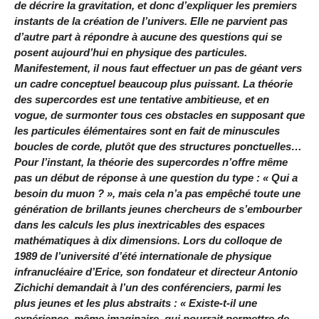
de décrire la gravitation, et donc d’expliquer les premiers
instants de la création de l’univers. Elle ne parvient pas
d’autre part à répondre à aucune des questions qui se
posent aujourd’hui en physique des particules.
Manifestement, il nous faut effectuer un pas de géant vers
un cadre conceptuel beaucoup plus puissant. La théorie
des supercordes est une tentative ambitieuse, et en
vogue, de surmonter tous ces obstacles en supposant que
les particules élémentaires sont en fait de minuscules
boucles de corde, plutôt que des structures ponctuelles…
Pour l’instant, la théorie des supercordes n’offre même
pas un début de réponse à une question du type : « Qui a
besoin du muon ? », mais cela n’a pas empêché toute une
génération de brillants jeunes chercheurs de s’embourber
dans les calculs les plus inextricables des espaces
mathématiques à dix dimensions. Lors du colloque de
1989 de l’université d’été internationale de physique
infranucléaire d’Erice, son fondateur et directeur Antonio
Zichichi demandait à l’un des conférenciers, parmi les
plus jeunes et les plus abstraits : « Existe-t-il une
expérience, même imaginaire, qui pourrait permettre de