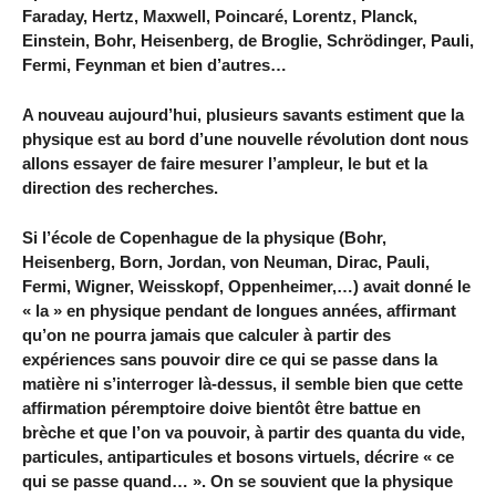
Faraday, Hertz, Maxwell, Poincaré, Lorentz, Planck,
Einstein, Bohr, Heisenberg, de Broglie, Schrödinger, Pauli,
Fermi, Feynman et bien d’autres…
A nouveau aujourd’hui, plusieurs savants estiment que la
physique est au bord d’une nouvelle révolution dont nous
allons essayer de faire mesurer l’ampleur, le but et la
direction des recherches.
Si l’école de Copenhague de la physique (Bohr,
Heisenberg, Born, Jordan, von Neuman, Dirac, Pauli,
Fermi, Wigner, Weisskopf, Oppenheimer,…) avait donné le
« la » en physique pendant de longues années, affirmant
qu’on ne pourra jamais que calculer à partir des
expériences sans pouvoir dire ce qui se passe dans la
matière ni s’interroger là-dessus, il semble bien que cette
affirmation péremptoire doive bientôt être battue en
brèche et que l’on va pouvoir, à partir des quanta du vide,
particules, antiparticules et bosons virtuels, décrire « ce
qui se passe quand… ». On se souvient que la physique