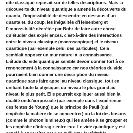
dite classique reposait sur de telles descriptions. Mais la
découverte du niveau quantique a amené la découverte du
quanta, l’impossibilité de descendre en dessous d’un
quanta et, du coup, les inégalités d’Heisenberg et
l’impossibilité décrétée par Bohr de faire autre chose
qu’étudier des expériences, c’est-à-dire des interactions
entre le niveau classique (macroscopique) et le niveau
quantique (par exemple celui des particules). Cela
semblait opposer un mur naturel à la connaissance.
L’étude du vide quantique semble devoir donner tort à ce
renoncement à la connaissance car nos théories du vide
pourraient bien donner une description du niveau
quantique sans faire appel au niveau classique, tout en
unifiant toute la physique, du niveau le plus grand au
niveau le plus petit. Elle pourrait expliquer aussi bien la
dualité onde/corpuscule (par exemple dans l’expérience
des fentes de Young) que le principe de Pauli (qui
empêche la matière de se concentrer) ou la loi des bosons
(comme le photon lumineux) qui les amène à se grouper et
les empêche d’interagir entre eux. Le vide quantique y est