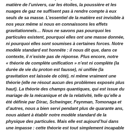
matière de l’univers, car les étoiles, la poussière et les
nuages de gaz ne suffisent pas à rendre compte à eux
seuls de sa masse. L’essentiel de la matière est invisible à
nos yeux même si nous en connaissons les effets
gravitationnels… Nous ne savons pas pourquoi les
particules existent, pourquoi elles ont une masse donnée,
ni pourquoi elles sont soumises à certaines forces. Notre
modèle standard est honnête : il nous dit que, dans ce
contexte, il n’existe pas de réponse. Plus encore, notre
« théorie de complète unification » n’est ni complète (la
durée de vie du proton est fausse), ni unifiée (la
gravitation est laissée de côté), ni même vraiment une
théorie (elle ne résout aucun des problèmes exposés plus
haut). La théorie des champs quantiques, qui est issue du
mariage de la mécanique et de la relativité, telle qu’elle a
été définie par Dirac, Schwinger, Feynman, Tomonaga et
d’autres, nous a bien servi pendant plus de quarante ans,
nous aidant à établir notre modèle standard de la
physique des particules. Mais elle est aujourd’hui dans
une impasse : cette théorie est tout simplement incapable