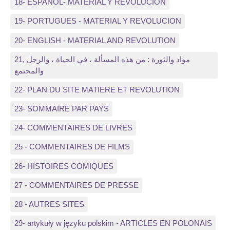
18- ESPANOL- MATERIAL Y REVOLUCION
19- PORTUGUES - MATERIAL Y REVOLUCION
20- ENGLISH - MATERIAL AND REVOLUTION
21, مواد والثورة : من هذه المسألة ، في الحياة ، والرجل
والمجتمع
22- PLAN DU SITE MATIERE ET REVOLUTION
23- SOMMAIRE PAR PAYS
24- COMMENTAIRES DE LIVRES
25 - COMMENTAIRES DE FILMS
26- HISTOIRES COMIQUES
27 - COMMENTAIRES DE PRESSE
28 - AUTRES SITES
29- artykuły w języku polskim - ARTICLES EN POLONAIS