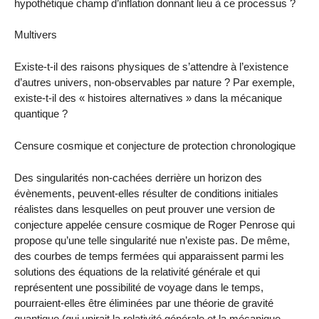
hypothétique champ d’inflation donnant lieu à ce processus ?
Multivers
Existe-t-il des raisons physiques de s’attendre à l’existence
d’autres univers, non-observables par nature ? Par exemple,
existe-t-il des « histoires alternatives » dans la mécanique
quantique ?
Censure cosmique et conjecture de protection chronologique
Des singularités non-cachées derrière un horizon des
évènements, peuvent-elles résulter de conditions initiales
réalistes dans lesquelles on peut prouver une version de
conjecture appelée censure cosmique de Roger Penrose qui
propose qu’une telle singularité nue n’existe pas. De même,
des courbes de temps fermées qui apparaissent parmi les
solutions des équations de la relativité générale et qui
représentent une possibilité de voyage dans le temps,
pourraient-elles être éliminées par une théorie de gravité
quantique (qui unirait la relativité générale et la mécanique