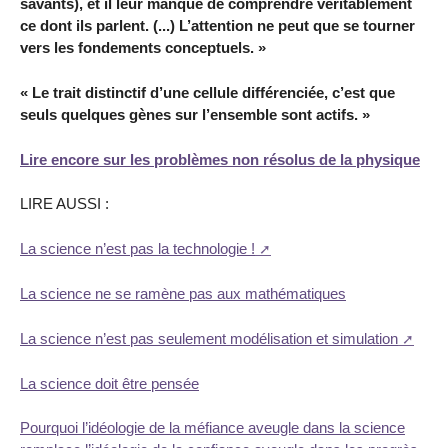
savants), et il leur manque de comprendre véritablement
ce dont ils parlent. (...) L’attention ne peut que se tourner
vers les fondements conceptuels. »
« Le trait distinctif d’une cellule différenciée, c’est que
seuls quelques gènes sur l’ensemble sont actifs. »
Lire encore sur les problèmes non résolus de la physique
LIRE AUSSI :
La science n’est pas la technologie !
La science ne se ramène pas aux mathématiques
La science n’est pas seulement modélisation et simulation
La science doit être pensée
Pourquoi l’idéologie de la méfiance aveugle dans la science