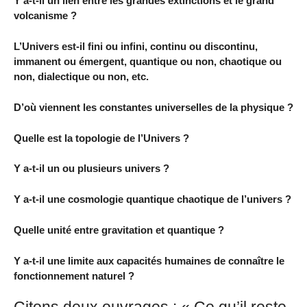
Y a-t-il un lien entre les grandes extinctions et le grand
volcanisme ?
L’Univers est-il fini ou infini, continu ou discontinu,
immanent ou émergent, quantique ou non, chaotique ou
non, dialectique ou non, etc.
D’où viennent les constantes universelles de la physique ?
Quelle est la topologie de l’Univers ?
Y a-t-il un ou plusieurs univers ?
Y a-t-il une cosmologie quantique chaotique de l’univers ?
Quelle unité entre gravitation et quantique ?
Y a-t-il une limite aux capacités humaines de connaître le
fonctionnement naturel ?
Citons deux ouvrages : « Ce qu’il reste