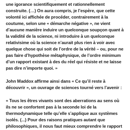
une igorance scientifiquement et rationnellement
construite. (…) On aura compris, je l’espère, que cette
volonté ici affichée de procéder, contrairement à la
coutume, selon une « démarche négative », ne vient
d’aucune manière induire un quelconque soupçon quant à
la validité de la science, ni introduire à un quelconque
relativisime où la science n’aurait plus rien à voir avec
quelque chose qui soit de l’ordre de la vérité – ou, pour ne
pas faire d’hypothèse métaphysique, de l’ordre minimum
d’un rapport existant à des du réel qui résiste et ne laisse
pas dire n’importe quoi. »
John Maddox affirme ainsi dans « Ce qu’il reste à
découvrir », un ouvrage de sciences tourné vers l’avenir :
« Tous les êtres vivants sont des aberrations au sens où
ils ne se confortent pas à la seconde loi de la
thermodynamique telle qu’elle s’applique aux systèmes
isolés. (...) Pour des raisons pratiques autant que
philosophiques, il nous faut mieux comprendre le rapport