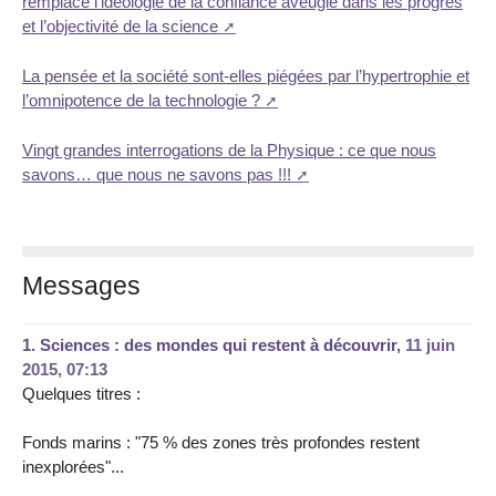
remplace l’idéologie de la confiance aveugle dans les progrès
et l’objectivité de la science
La pensée et la société sont-elles piégées par l’hypertrophie et
l’omnipotence de la technologie ?
Vingt grandes interrogations de la Physique : ce que nous
savons… que nous ne savons pas !!!
Messages
1.
Sciences : des mondes qui restent à découvrir,
11 juin
2015, 07:13
Quelques titres :
Fonds marins : "75 % des zones très profondes restent
inexplorées"...