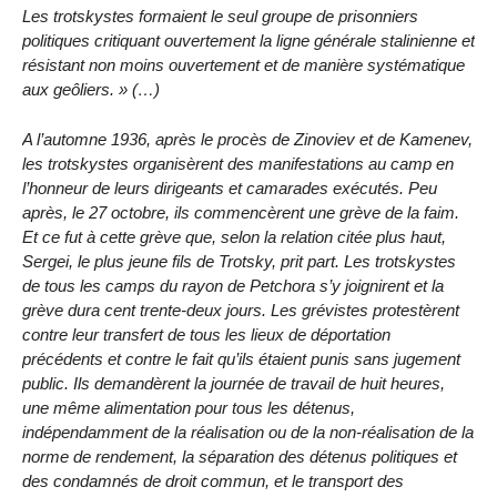
Les trotskystes formaient le seul groupe de prisonniers
politiques critiquant ouvertement la ligne générale stalinienne et
résistant non moins ouvertement et de manière systématique
aux geôliers. » (…)
A l’automne 1936, après le procès de Zinoviev et de Kamenev,
les trotskystes organisèrent des manifestations au camp en
l’honneur de leurs dirigeants et camarades exécutés. Peu
après, le 27 octobre, ils commencèrent une grève de la faim.
Et ce fut à cette grève que, selon la relation citée plus haut,
Sergei, le plus jeune fils de Trotsky, prit part. Les trotskystes
de tous les camps du rayon de Petchora s’y joignirent et la
grève dura cent trente-deux jours. Les grévistes protestèrent
contre leur transfert de tous les lieux de déportation
précédents et contre le fait qu’ils étaient punis sans jugement
public. Ils demandèrent la journée de travail de huit heures,
une même alimentation pour tous les détenus,
indépendamment de la réalisation ou de la non-réalisation de la
norme de rendement, la séparation des détenus politiques et
des condamnés de droit commun, et le transport des