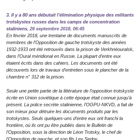
3.
Il y a 80 ans débutait l’élimination physique des militants
trotskystes russes dans les camps de concentration
staliniens,
26 septembre 2018, 06:45
En février 2018, une trentaine de documents manuscrits de
membres de l’Opposition de gauche trotskyste des années
1932-1933 ont été retrouvés dans la prison de Verkhnéouralsk,
dans l’Oural méridional en Russie. La plupart d’entre eux
étaient écrits dans des cahiers. Les documents ont été
découverts lors de travaux d’entretien sous le plancher de la
chambre n° 312 de la prison.
Seule une petite partie de la littérature de l’opposition trotskyste
écrite en Union soviétique à cette époque était connue jusqu’à
présent. La police secrète stalinienne, l’OGPU-NKVD, a fait de
son mieux pour détruire les documents produits par les
trotskystes. Seuls quelques-uns d’entre eux ont franchi la
frontière, où ils ont pu être publiés dans le Bulletin de
l’Opposition, sous la direction de Léon Trotsky, le chef de
l’Opposition de gauche, et son fils Lev Sedov.