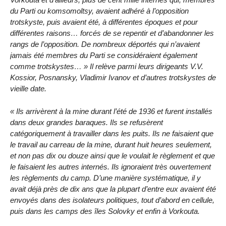
du Parti ou komsomoltsy, avaient adhéré à l’opposition
trotskyste, puis avaient été, à différentes époques et pour
différentes raisons… forcés de se repentir et d’abandonner les
rangs de l’opposition. De nombreux déportés qui n’avaient
jamais été membres du Parti se considéraient également
comme trotskystes… » Il relève parmi leurs dirigeants V.V.
Kossior, Posnansky, Vladimir Ivanov et d’autres trotskystes de
vieille date.
« Ils arrivèrent à la mine durant l’été de 1936 et furent installés
dans deux grandes baraques. Ils se refusèrent
catégoriquement à travailler dans les puits. Ils ne faisaient que
le travail au carreau de la mine, durant huit heures seulement,
et non pas dix ou douze ainsi que le voulait le règlement et que
le faisaient les autres internés. Ils ignoraient très ouvertement
les règlements du camp. D’une manière systématique, il y
avait déjà près de dix ans que la plupart d’entre eux avaient été
envoyés dans des isolateurs politiques, tout d’abord en cellule,
puis dans les camps des îles Solovky et enfin à Vorkouta.