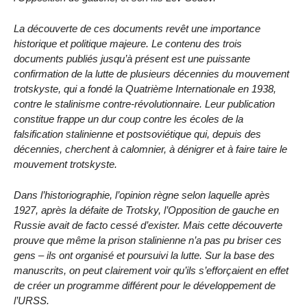
La découverte de ces documents revêt une importance
historique et politique majeure. Le contenu des trois
documents publiés jusqu’à présent est une puissante
confirmation de la lutte de plusieurs décennies du mouvement
trotskyste, qui a fondé la Quatrième Internationale en 1938,
contre le stalinisme contre-révolutionnaire. Leur publication
constitue frappe un dur coup contre les écoles de la
falsification stalinienne et postsoviétique qui, depuis des
décennies, cherchent à calomnier, à dénigrer et à faire taire le
mouvement trotskyste.
Dans l’historiographie, l’opinion règne selon laquelle après
1927, après la défaite de Trotsky, l’Opposition de gauche en
Russie avait de facto cessé d’exister. Mais cette découverte
prouve que même la prison stalinienne n’a pas pu briser ces
gens – ils ont organisé et poursuivi la lutte. Sur la base des
manuscrits, on peut clairement voir qu’ils s’efforçaient en effet
de créer un programme différent pour le développement de
l’URSS.