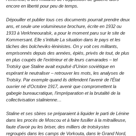
encore en liberté pour peu de temps.
Dépouiller et publier tous ces documents pourrait prendre deux
ans, et seule une volumineuse brochure, écrite en 1932 ou
1933 à Verkhneouralsk, a pour le moment paru sur le site de
Kommersant. Elle s’intitule La situation dans le pays et les
tâches des bolcheviks-léninistes. On y voit ces militants,
emprisonnés depuis des années, épiés, privés de tout, de plus
en plus coupés de l’extérieur et de leurs camarades – tel
Trotsky que Staline avait expulsé d’Union soviétique en
espérant le neutraliser – retrouver les mots, les analyses de
Trotsky. Par exemple quand ils défendent l’avenir de l’État
ouvrier né d’Octobre 1917, avenir que compromettent la
gabegie bureaucratique, l’impréparation et la brutalité de la
collectivisation stalinienne…
Staline et ses sbires se préparaient à liquider le parti de Lénine
dans les procès de Moscou et à faire fusiller à la mitrailleuse,
faute d’avoir pu les briser, des milliers de trotskystes
regroupés dans les camps de Vorkouta, dans le Grand Nord,