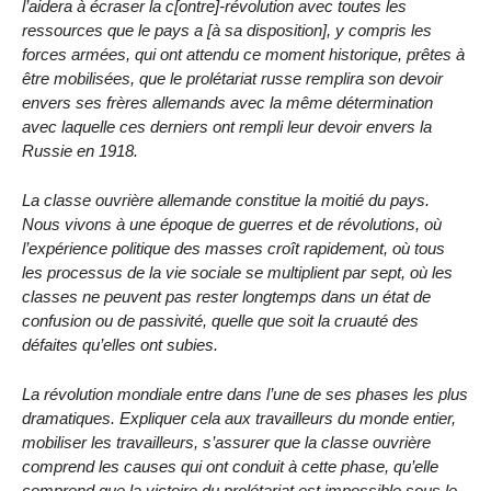
l’aidera à écraser la c[ontre]-révolution avec toutes les
ressources que le pays a [à sa disposition], y compris les
forces armées, qui ont attendu ce moment historique, prêtes à
être mobilisées, que le prolétariat russe remplira son devoir
envers ses frères allemands avec la même détermination
avec laquelle ces derniers ont rempli leur devoir envers la
Russie en 1918.
La classe ouvrière allemande constitue la moitié du pays.
Nous vivons à une époque de guerres et de révolutions, où
l’expérience politique des masses croît rapidement, où tous
les processus de la vie sociale se multiplient par sept, où les
classes ne peuvent pas rester longtemps dans un état de
confusion ou de passivité, quelle que soit la cruauté des
défaites qu’elles ont subies.
La révolution mondiale entre dans l’une de ses phases les plus
dramatiques. Expliquer cela aux travailleurs du monde entier,
mobiliser les travailleurs, s’assurer que la classe ouvrière
comprend les causes qui ont conduit à cette phase, qu’elle
comprend que la victoire du prolétariat est impossible sous le