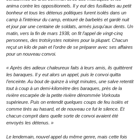
anima contre les oppositionnels. Il y eut des fusillades au petit
bonheur et tous les détenus politiques furent isolés dans un
camp à l’intérieur du camp, entouré de barbelés et gardé nuit
et jour par une centaine de soldats, armés jusqu’aux dents. Un
matin, vers la fin de mars 1938, on fit l’appel de vingt-cinq
personnes, des trotskystes notoires pour la plupart. Chacun
reçut un kilo de pain et l’ordre de se préparer avec ses affaires
pour un nouveau convoi.
« Après des adieux chaleureux faits à leurs amis, ils quittèrent
les baraques. Il y eut alors un appel, puis le convoi quitta
l’enceinte. Au bout de quinze à vingt minutes, une salve retentit
tout à coup à un demi-kilomètre des baraques, près de la
rivière escarpée de la petite rivière dénommée Vorkouta
supérieure. Puis on entendit quelques coups de feu isolés et
comme tirés au hasard, et de nouveau ce fut le silence. Et
chacun comprit dans quelle sorte de convoi avaient été
envoyés les détenus. »
Le lendemain, nouvel appel du même genre, mais cette fois