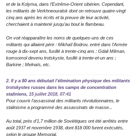
et de la Kolyma, dans l’Extrême-Orient sibérien. Cependant,
les militants de Verkhneouralsk dont on retrouve quatre-vingt
cinq ans après les écrits et la preuve de leur activité,
cherchaient à maintenir jusqu’au bout le flambeau.
On voit réapparaître les noms de quelques-uns de ces
militants qui allaient périr : Mikhaïl Bodrov, entré dans l’Armée
rouge à dix-sept ans, fusillé à trente-cinq ans ; Gdali Milman,
komsomol devenu trotskyste, fusillé à trente-et-un ans ;
Barkine ; Melnaïs, etc.
2.
Il y a 80 ans débutait l’élimination physique des militants
trotskystes russes dans les camps de concentration
staliniens,
15 juillet 2018, 07:41
Pour couvrir l’assassinat des militants révolutionnaires, le
stalinisme a programmé des assassinats de masse...
Au total, près d’1,7 million de Soviétiques ont été arrêtés entre
août 1937 et novembre 1938, dont 818 000 furent exécutés,
selon le groupe Memorial.