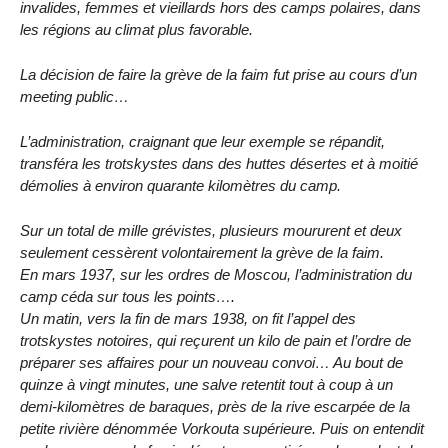
invalides, femmes et vieillards hors des camps polaires, dans
les régions au climat plus favorable.
La décision de faire la grève de la faim fut prise au cours d’un
meeting public…
L’administration, craignant que leur exemple se répandit,
transféra les trotskystes dans des huttes désertes et à moitié
démolies à environ quarante kilomètres du camp.
Sur un total de mille grévistes, plusieurs moururent et deux
seulement cessèrent volontairement la grève de la faim.
En mars 1937, sur les ordres de Moscou, l’administration du
camp céda sur tous les points….
Un matin, vers la fin de mars 1938, on fit l’appel des
trotskystes notoires, qui reçurent un kilo de pain et l’ordre de
préparer ses affaires pour un nouveau convoi… Au bout de
quinze à vingt minutes, une salve retentit tout à coup à un
demi-kilomètres de baraques, près de la rive escarpée de la
petite rivière dénommée Vorkouta supérieure. Puis on entendit