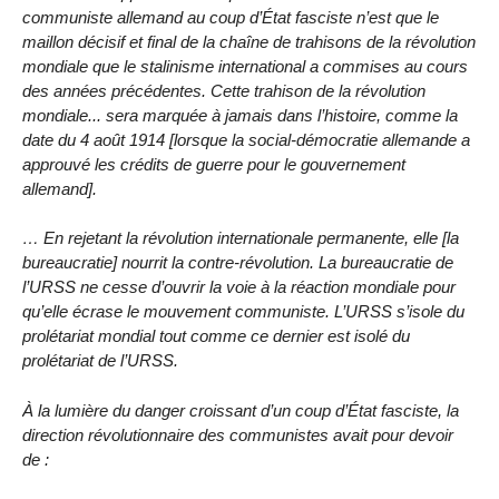
communiste allemand au coup d’État fasciste n’est que le
maillon décisif et final de la chaîne de trahisons de la révolution
mondiale que le stalinisme international a commises au cours
des années précédentes. Cette trahison de la révolution
mondiale... sera marquée à jamais dans l’histoire, comme la
date du 4 août 1914 [lorsque la social-démocratie allemande a
approuvé les crédits de guerre pour le gouvernement
allemand].
… En rejetant la révolution internationale permanente, elle [la
bureaucratie] nourrit la contre-révolution. La bureaucratie de
l’URSS ne cesse d’ouvrir la voie à la réaction mondiale pour
qu’elle écrase le mouvement communiste. L’URSS s’isole du
prolétariat mondial tout comme ce dernier est isolé du
prolétariat de l’URSS.
À la lumière du danger croissant d’un coup d’État fasciste, la
direction révolutionnaire des communistes avait pour devoir
de :