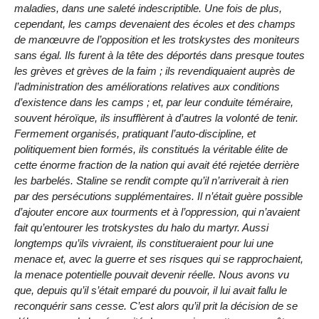
maladies, dans une saleté indescriptible. Une fois de plus,
cependant, les camps devenaient des écoles et des champs
de manœuvre de l’opposition et les trotskystes des moniteurs
sans égal. Ils furent à la tête des déportés dans presque toutes
les grèves et grèves de la faim ; ils revendiquaient auprès de
l’administration des améliorations relatives aux conditions
d’existence dans les camps ; et, par leur conduite téméraire,
souvent héroïque, ils insufflèrent à d’autres la volonté de tenir.
Fermement organisés, pratiquant l’auto-discipline, et
politiquement bien formés, ils constitués la véritable élite de
cette énorme fraction de la nation qui avait été rejetée derrière
les barbelés. Staline se rendit compte qu’il n’arriverait à rien
par des persécutions supplémentaires. Il n’était guère possible
d’ajouter encore aux tourments et à l’oppression, qui n’avaient
fait qu’entourer les trotskystes du halo du martyr. Aussi
longtemps qu’ils vivraient, ils constitueraient pour lui une
menace et, avec la guerre et ses risques qui se rapprochaient,
la menace potentielle pouvait devenir réelle. Nous avons vu
que, depuis qu’il s’était emparé du pouvoir, il lui avait fallu le
reconquérir sans cesse. C’est alors qu’il prit la décision de se