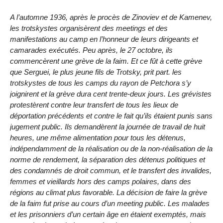
A l’automne 1936, après le procès de Zinoviev et de Kamenev,
les trotskystes organisèrent des meetings et des
manifestations au camp en l’honneur de leurs dirigeants et
camarades exécutés. Peu après, le 27 octobre, ils
commencèrent une grève de la faim. Et ce fût à cette grève
que Serguei, le plus jeune fils de Trotsky, prit part. les
trotskystes de tous les camps du rayon de Petchora s’y
joignirent et la grève dura cent trente-deux jours. Les grévistes
protestèrent contre leur transfert de tous les lieux de
déportation précédents et contre le fait qu’ils étaient punis sans
jugement public. Ils demandèrent la journée de travail de huit
heures, une même alimentation pour tous les détenus,
indépendamment de la réalisation ou de la non-réalisation de la
norme de rendement, la séparation des détenus politiques et
des condamnés de droit commun, et le transfert des invalides,
femmes et vieillards hors des camps polaires, dans des
régions au climat plus favorable. La décision de faire la grève
de la faim fut prise au cours d’un meeting public. Les malades
et les prisonniers d’un certain âge en étaient exemptés, mais