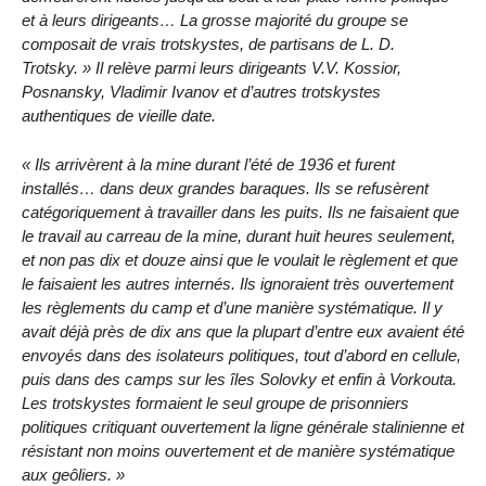
et à leurs dirigeants… La grosse majorité du groupe se
composait de vrais trotskystes, de partisans de L. D.
Trotsky. » Il relève parmi leurs dirigeants V.V. Kossior,
Posnansky, Vladimir Ivanov et d’autres trotskystes
authentiques de vieille date.
« Ils arrivèrent à la mine durant l’été de 1936 et furent
installés… dans deux grandes baraques. Ils se refusèrent
catégoriquement à travailler dans les puits. Ils ne faisaient que
le travail au carreau de la mine, durant huit heures seulement,
et non pas dix et douze ainsi que le voulait le règlement et que
le faisaient les autres internés. Ils ignoraient très ouvertement
les règlements du camp et d’une manière systématique. Il y
avait déjà près de dix ans que la plupart d’entre eux avaient été
envoyés dans des isolateurs politiques, tout d’abord en cellule,
puis dans des camps sur les îles Solovky et enfin à Vorkouta.
Les trotskystes formaient le seul groupe de prisonniers
politiques critiquant ouvertement la ligne générale stalinienne et
résistant non moins ouvertement et de manière systématique
aux geôliers. »