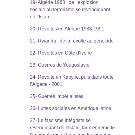
19- Algérie 1988 : de l’explosion
sociale au terrorisme se revendiquant
de l’Islam
20- Révoltes en Afrique 1988-1991
21- Rwanda : de la révolte au génocide
22- Révoltes en Côte d’Ivoire
23- Guerres de Yougoslavie
24- Révolte en Kabylie, puis dans toute
l’Algérie - 2001
25- Guerres impérialistes
26- Luttes sociales en Amérique latine
27- Le fascisme intégriste se
revendiquant de l’Islam, faux ennemi de
l’impérialisme et faux ami des peuples