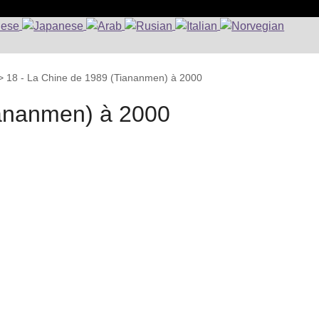
>
18 - La Chine de 1989 (Tiananmen) à 2000
iananmen) à 2000