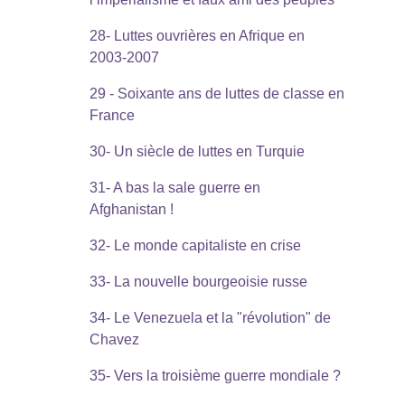
28- Luttes ouvrières en Afrique en
2003-2007
29 - Soixante ans de luttes de classe en
France
30- Un siècle de luttes en Turquie
31- A bas la sale guerre en
Afghanistan !
32- Le monde capitaliste en crise
33- La nouvelle bourgeoisie russe
34- Le Venezuela et la "révolution" de
Chavez
35- Vers la troisième guerre mondiale ?