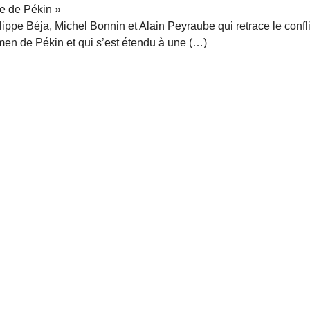
re de Pékin »
ilippe Béja, Michel Bonnin et Alain Peyraube qui retrace le confli
men de Pékin et qui s’est étendu à une (…)