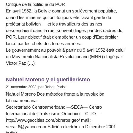
Critique de la politique du POR
En avril 1952, la Bolivie connut un soulèvement populaire,
quand les mineurs qui ont toujours été l’avant garde du
prolétariat bolivien — et les travailleurs des usines
descendaient dans la rue, souvent dirigés par des cadres du
POR. Leur objectif était d’empêcher un coup d’Etat droitier
lancé par les chefs des forces armées.
Le gouvernement au pouvoir à partir du 9 avril 1952 était celui
du Movimento Nacionalista Revolucionario (MNR) dirigé par
Victor Paz (…)
Nahuel Moreno y el guerillerismo
21 novembre 2008, par Robert Paris
Nahuel Moreno Dos métodos frente a la revolución
latinoamericana
Secretariado Centroamericano —SECA— Centro
Internacional del Trotskismo Ortodoxo —CITO—
http://www.geocities.com/obreros.geo/ mail :
seca_6@yahoo.com Edición electrónica Diciembre 2001