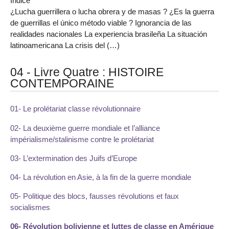
Indice
¿Lucha guerrillera o lucha obrera y de masas ? ¿Es la guerra
de guerrillas el único método viable ? Ignorancia de las
realidades nacionales La experiencia brasileña La situación
latinoamericana La crisis del (…)
04 - Livre Quatre : HISTOIRE
CONTEMPORAINE
01- Le prolétariat classe révolutionnaire
02- La deuxième guerre mondiale et l’alliance
impérialisme/stalinisme contre le prolétariat
03- L’extermination des Juifs d’Europe
04- La révolution en Asie, à la fin de la guerre mondiale
05- Politique des blocs, fausses révolutions et faux
socialismes
06- Révolution bolivienne et luttes de classe en Amérique