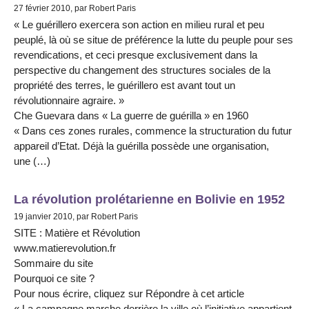
27 février 2010, par Robert Paris
« Le guérillero exercera son action en milieu rural et peu
peuplé, là où se situe de préférence la lutte du peuple pour ses
revendications, et ceci presque exclusivement dans la
perspective du changement des structures sociales de la
propriété des terres, le guérillero est avant tout un
révolutionnaire agraire. »
Che Guevara dans « La guerre de guérilla » en 1960
« Dans ces zones rurales, commence la structuration du futur
appareil d’Etat. Déjà la guérilla possède une organisation,
une (…)
La révolution prolétarienne en Bolivie en 1952
19 janvier 2010, par Robert Paris
SITE : Matière et Révolution
www.matierevolution.fr
Sommaire du site
Pourquoi ce site ?
Pour nous écrire, cliquez sur Répondre à cet article
« La campagne marche derrière la ville où l’initiative appartient