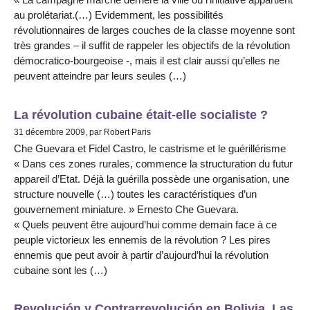
au prolétariat.(…) Evidemment, les possibilités
révolutionnaires de larges couches de la classe moyenne sont
très grandes – il suffit de rappeler les objectifs de la révolution
démocratico-bourgeoise -, mais il est clair aussi qu’elles ne
peuvent atteindre par leurs seules (…)
La révolution cubaine était-elle socialiste ?
31 décembre 2009, par Robert Paris
Che Guevara et Fidel Castro, le castrisme et le guérillérisme
« Dans ces zones rurales, commence la structuration du futur
appareil d’Etat. Déjà la guérilla possède une organisation, une
structure nouvelle (…) toutes les caractéristiques d’un
gouvernement miniature. » Ernesto Che Guevara.
« Quels peuvent être aujourd’hui comme demain face à ce
peuple victorieux les ennemis de la révolution ? Les pires
ennemis que peut avoir à partir d’aujourd’hui la révolution
cubaine sont les (…)
Revolución y Contrarrevolución en Bolivia. Las