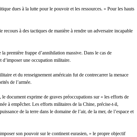
ique dues à la lutte pour le pouvoir et les ressources. » Pour les hauts
 le recours à des tactiques de manière à rendre un adversaire incapable
 la première frappe d’annihilation massive. Dans le cas de
et d’imposer une occupation militaire.
 militaire et du renseignement américain fut de contrecarrer la menace
rités de l’armée.
e, le document exprime de graves préoccupations sur « les efforts de
née à empêcher. Les efforts militaires de la Chine, précise-t-il,
uissance de la terre dans le domaine de l’air, de la mer, de l’espace et
mposer son pouvoir sur le continent eurasien, » le propre objectif