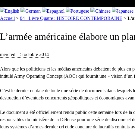
Accueil
>
04 - Livre Quatre : HISTOIRE CONTEMPORAINE
>
L’a
L’armée américaine élabore un pla
mercredi 15 octobre 2014
Alors que les politiciens et les médias américains débattent de plus e
intitulé Army Operating Concept (AOC) qui fournit une « vision d’un f
C’est le dernier en date de toute une série de documents dans lesquels
destruction d’éventuels concurrents géopolitiques et économiques avant
Le document a été officiellement rendu public cette semaine lors de la
responsables du ministère de la Défense pour une série de discours et 
leurs systèmes d’armes dernier cri et de conclure de lucratifs contrats a