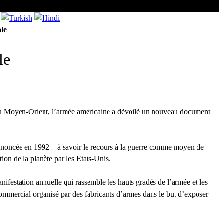
le
le
nis au Moyen-Orient, l’armée américaine a dévoilé un nouveau document
 annoncée en 1992 – à savoir le recours à la guerre comme moyen de
on de la planète par les Etats-Unis.
festation annuelle qui rassemble les hauts gradés de l’armée et les
commercial organisé par des fabricants d’armes dans le but d’exposer