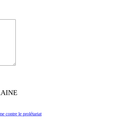
RAINE
e contre le prolétariat