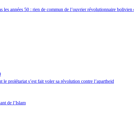
ans les années 50 : rien de commun de l’ouvrier révolutionnaire bolivie
0
 prolétariat s’est fait voler sa révolution contre l’apartheid
ant de l’Islam