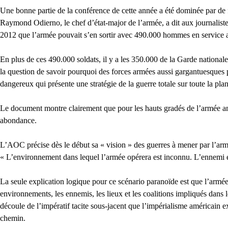
Une bonne partie de la conférence de cette année a été dominée par de f
Raymond Odierno, le chef d’état-major de l’armée, a dit aux journalistes
2012 que l’armée pouvait s’en sortir avec 490.000 hommes en service a
En plus de ces 490.000 soldats, il y a les 350.000 de la Garde nationale 
la question de savoir pourquoi des forces armées aussi gargantuesques
dangereux qui présente une stratégie de la guerre totale sur toute la pla
Le document montre clairement que pour les hauts gradés de l’armée améric
abondance.
L’AOC précise dès le début sa « vision » des guerres à mener par l’arm
« L’environnement dans lequel l’armée opérera est inconnu. L’ennemi est
La seule explication logique pour ce scénario paranoïde est que l’armée
environnements, les ennemis, les lieux et les coalitions impliqués dans le
découle de l’impératif tacite sous-jacent que l’impérialisme américain e
chemin.