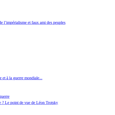
de l’impérialisme et faux ami des peuples
 et à la guerre mondiale...
-guerre
te ? Le point de vue de Léon Trotsky