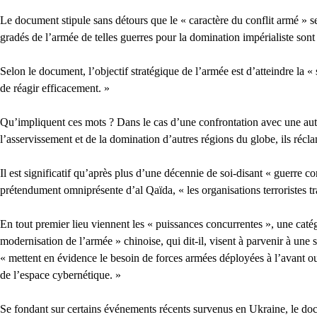
Le document stipule sans détours que le « caractère du conflit armé » se
gradés de l’armée de telles guerres pour la domination impérialiste sont 
Selon le document, l’objectif stratégique de l’armée est d’atteindre la 
de réagir efficacement. »
Qu’impliquent ces mots ? Dans le cas d’une confrontation avec une autre
l’asservissement et de la domination d’autres régions du globe, ils récla
Il est significatif qu’après plus d’une décennie de soi-disant « guerre c
prétendument omniprésente d’al Qaïda, « les organisations terroristes tra
En tout premier lieu viennent les « puissances concurrentes », une caté
modernisation de l’armée » chinoise, qui dit-il, visent à parvenir à une s
« mettent en évidence le besoin de forces armées déployées à l’avant ou a
de l’espace cybernétique. »
Se fondant sur certains événements récents survenus en Ukraine, le docum