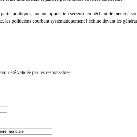
x partis politiques, aucune opposition sérieuse empêchant de mener à son u
rte, les politiciens courbant systématiquement l’échine devant les générau
avoir été validée par les responsables.