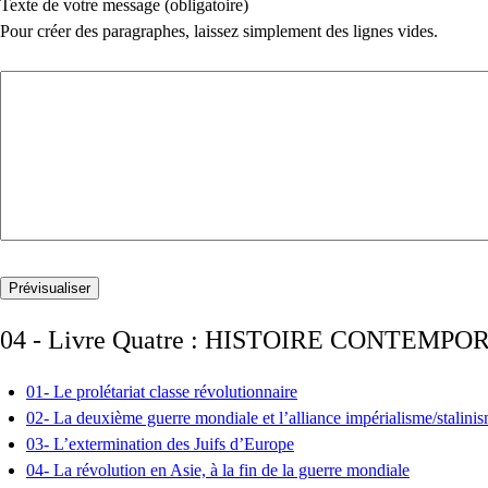
Texte de votre message (obligatoire)
Pour créer des paragraphes, laissez simplement des lignes vides.
04 - Livre Quatre : HISTOIRE CONTEMPO
01- Le prolétariat classe révolutionnaire
02- La deuxième guerre mondiale et l’alliance impérialisme/stalinism
03- L’extermination des Juifs d’Europe
04- La révolution en Asie, à la fin de la guerre mondiale