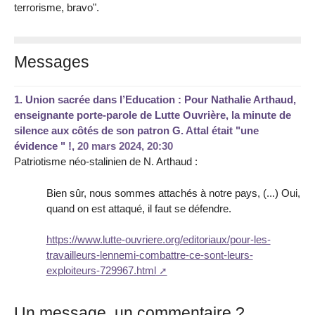
terrorisme, bravo".
Messages
1.
Union sacrée dans l’Education : Pour Nathalie Arthaud,
enseignante porte-parole de Lutte Ouvrière, la minute de
silence aux côtés de son patron G. Attal était "une
évidence " !,
20 mars 2024, 20:30
Patriotisme néo-stalinien de N. Arthaud :
Bien sûr, nous sommes attachés à notre pays, (...) Oui,
quand on est attaqué, il faut se défendre.
https://www.lutte-ouvriere.org/editoriaux/pour-les-
travailleurs-lennemi-combattre-ce-sont-leurs-
exploiteurs-729967.html
Un message, un commentaire ?