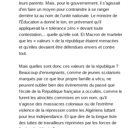
leurs parents. Mais, pour le gouvernement, il s’agissait
d’en faire un moyen pour contraindre à se ranger
derrière lui au nom de l’unité nationale. Le ministre de
l’Éducation a donné le ton, en prévenant qu’il
appliquerait la « tolérance zéro » devant toute
contestation… quelle qu’elle soit. Et Macron de marteler
que les « valeurs » de la république étaient menacées
et qu’elles devaient être défendues envers et contre
tout.
Mais quelles sont donc ces valeurs de la république ?
Beaucoup d’enseignants, comme de jeunes scolarisés
marqués par ce que leur propre famille a vécu, ne
peuvent oublier bien des événements du passé que
l’école de la République française a occultés, comme le
furent les atrocités commises en son nom, qu’il
s’agisse des massacres coloniaux ou de l’extrême
violence de la répression contre les Algériens luttant
pour leur indépendance. Et que dire de la longue liste
des luttes de travailleurs réprimées par les forces de