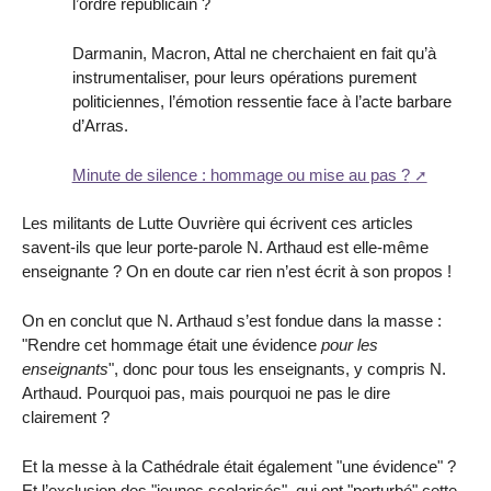
l’ordre républicain ?
Darmanin, Macron, Attal ne cherchaient en fait qu’à
instrumentaliser, pour leurs opérations purement
politiciennes, l’émotion ressentie face à l’acte barbare
d’Arras.
Minute de silence : hommage ou mise au pas ?
Les militants de Lutte Ouvrière qui écrivent ces articles
savent-ils que leur porte-parole N. Arthaud est elle-même
enseignante ? On en doute car rien n’est écrit à son propos !
On en conclut que N. Arthaud s’est fondue dans la masse :
"Rendre cet hommage était une évidence
pour les
enseignants
", donc pour tous les enseignants, y compris N.
Arthaud. Pourquoi pas, mais pourquoi ne pas le dire
clairement ?
Et la messe à la Cathédrale était également "une évidence" ?
Et l’exclusion des "jeunes scolarisés", qui ont "perturbé" cette