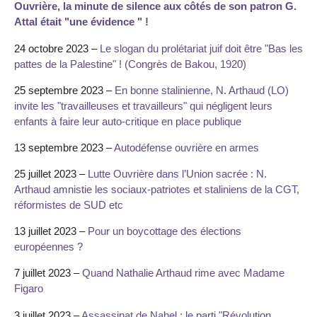
Ouvrière, la minute de silence aux côtés de son patron G.
Attal était "une évidence " !
24 octobre 2023 –
Le slogan du prolétariat juif doit être "Bas les
pattes de la Palestine" ! (Congrès de Bakou, 1920)
25 septembre 2023 –
En bonne stalinienne, N. Arthaud (LO)
invite les "travailleuses et travailleurs" qui négligent leurs
enfants à faire leur auto-critique en place publique
13 septembre 2023 –
Autodéfense ouvrière en armes
25 juillet 2023 –
Lutte Ouvrière dans l’Union sacrée : N.
Arthaud amnistie les sociaux-patriotes et staliniens de la CGT,
réformistes de SUD etc
13 juillet 2023 –
Pour un boycottage des élections
européennes ?
7 juillet 2023 –
Quand Nathalie Arthaud rime avec Madame
Figaro
3 juillet 2023 –
Assassinat de Nahel : le parti "Révolution