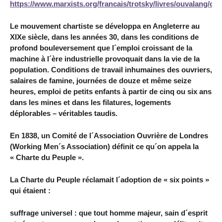
https://www.marxists.org/francais/trotsky/livres/ouvalang/ou
Le mouvement chartiste se développa en Angleterre au
XIXe siècle, dans les années 30, dans les conditions de
profond bouleversement que l´emploi croissant de la
machine à l´ère industrielle provoquait dans la vie de la
population. Conditions de travail inhumaines des ouvriers,
salaires de famine, journées de douze et même seize
heures, emploi de petits enfants à partir de cinq ou six ans
dans les mines et dans les filatures, logements
déplorables – véritables taudis.
En 1838, un Comité de l´Association Ouvrière de Londres
(Working Men´s Association) définit ce qu´on appela la
« Charte du Peuple ».
La Charte du Peuple réclamait l´adoption de « six points »
qui étaient :
suffrage universel : que tout homme majeur, sain d´esprit