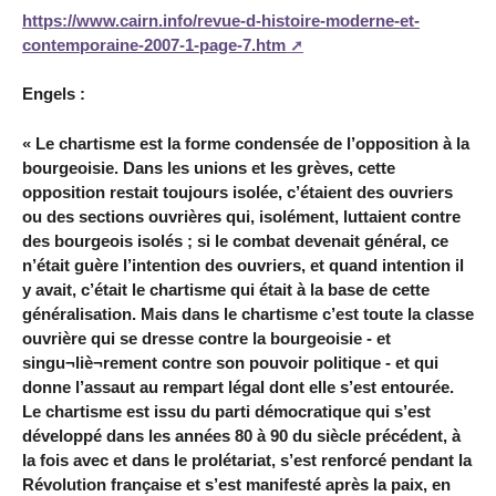
https://www.cairn.info/revue-d-histoire-moderne-et-
contemporaine-2007-1-page-7.htm
Engels :
« Le chartisme est la forme condensée de l’opposition à la
bourgeoisie. Dans les unions et les grèves, cette
opposition restait toujours isolée, c’étaient des ouvriers
ou des sections ouvrières qui, isolément, luttaient contre
des bourgeois isolés ; si le combat devenait général, ce
n’était guère l’intention des ouvriers, et quand intention il
y avait, c’était le chartisme qui était à la base de cette
généralisation. Mais dans le chartisme c’est toute la classe
ouvrière qui se dresse contre la bourgeoisie - et
singu¬liè¬rement contre son pouvoir politique - et qui
donne l’assaut au rempart légal dont elle s’est entourée.
Le chartisme est issu du parti démocratique qui s’est
développé dans les années 80 à 90 du siècle précédent, à
la fois avec et dans le prolétariat, s’est renforcé pendant la
Révolution française et s’est manifesté après la paix, en