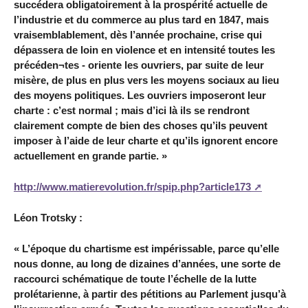
succédera obligatoirement à la prospérité actuelle de
l’industrie et du commerce au plus tard en 1847, mais
vraisemblablement, dès l’année prochaine, crise qui
dépassera de loin en violence et en intensité toutes les
précéden¬tes - oriente les ouvriers, par suite de leur
misère, de plus en plus vers les moyens sociaux au lieu
des moyens politiques. Les ouvriers imposeront leur
charte : c’est normal ; mais d’ici là ils se rendront
clairement compte de bien des choses qu’ils peuvent
imposer à l’aide de leur charte et qu’ils ignorent encore
actuellement en grande partie. »
http://www.matierevolution.fr/spip.php?article173
Léon Trotsky :
« L’époque du chartisme est impérissable, parce qu’elle
nous donne, au long de dizaines d’années, une sorte de
raccourci schématique de toute l’échelle de la lutte
prolétarienne, à partir des pétitions au Parlement jusqu’à