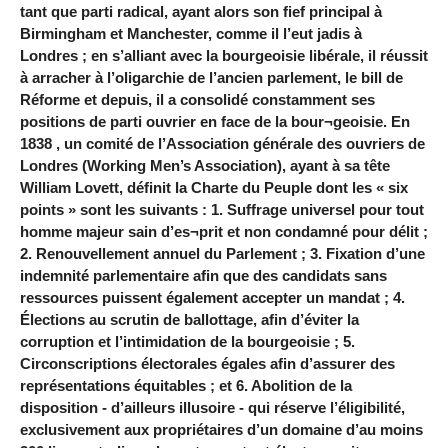
tant que parti radical, ayant alors son fief principal à
Birmingham et Manchester, comme il l’eut jadis à
Londres ; en s’alliant avec la bourgeoisie libérale, il réussit
à arracher à l’oligarchie de l’ancien parlement, le bill de
Réforme et depuis, il a consolidé constamment ses
positions de parti ouvrier en face de la bour¬geoisie. En
1838 , un comité de l’Association générale des ouvriers de
Londres (Working Men’s Association), ayant à sa tête
William Lovett, définit la Charte du Peuple dont les « six
points » sont les suivants : 1. Suffrage universel pour tout
homme majeur sain d’es¬prit et non condamné pour délit ;
2. Renouvellement annuel du Parlement ; 3. Fixation d’une
indemnité parlementaire afin que des candidats sans
ressources puissent également accepter un mandat ; 4.
Élections au scrutin de ballottage, afin d’éviter la
corruption et l’intimidation de la bourgeoisie ; 5.
Circonscriptions électorales égales afin d’assurer des
représentations équitables ; et 6. Abolition de la
disposition - d’ailleurs illusoire - qui réserve l’éligibilité,
exclusivement aux propriétaires d’un domaine d’au moins