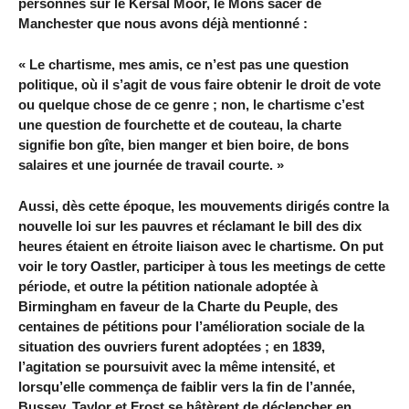
personnes sur le Kersal Moor, le Mons sacer de
Manchester que nous avons déjà mentionné :
« Le chartisme, mes amis, ce n’est pas une question
politique, où il s’agit de vous faire obtenir le droit de vote
ou quelque chose de ce genre ; non, le chartisme c’est
une question de fourchette et de couteau, la charte
signifie bon gîte, bien manger et bien boire, de bons
salaires et une journée de travail courte. »
Aussi, dès cette époque, les mouvements dirigés contre la
nouvelle loi sur les pauvres et réclamant le bill des dix
heures étaient en étroite liaison avec le chartisme. On put
voir le tory Oastler, participer à tous les meetings de cette
période, et outre la pétition nationale adoptée à
Birmingham en faveur de la Charte du Peuple, des
centaines de pétitions pour l’amélioration sociale de la
situation des ouvriers furent adoptées ; en 1839,
l’agitation se poursuivit avec la même intensité, et
lorsqu’elle commença de faiblir vers la fin de l’année,
Bussey, Taylor et Frost se hâtèrent de déclencher en