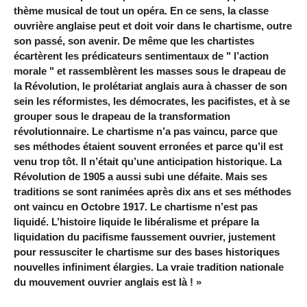
thème musical de tout un opéra. En ce sens, la classe
ouvrière anglaise peut et doit voir dans le chartisme, outre
son passé, son avenir. De même que les chartistes
écartèrent les prédicateurs sentimentaux de " l’action
morale " et rassemblèrent les masses sous le drapeau de
la Révolution, le prolétariat anglais aura à chasser de son
sein les réformistes, les démocrates, les pacifistes, et à se
grouper sous le drapeau de la transformation
révolutionnaire. Le chartisme n’a pas vaincu, parce que
ses méthodes étaient souvent erronées et parce qu’il est
venu trop tôt. Il n’était qu’une anticipation historique. La
Révolution de 1905 a aussi subi une défaite. Mais ses
traditions se sont ranimées après dix ans et ses méthodes
ont vaincu en Octobre 1917. Le chartisme n’est pas
liquidé. L’histoire liquide le libéralisme et prépare la
liquidation du pacifisme faussement ouvrier, justement
pour ressusciter le chartisme sur des bases historiques
nouvelles infiniment élargies. La vraie tradition nationale
du mouvement ouvrier anglais est là ! »