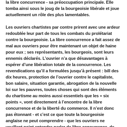
la libre concurrence - sa préoccupation principale. Elle
tomba ainsi sous le joug de la bourgeoisie libérale et joue
actuellement un rôle des plus lamentables.
Les ouvriers chartistes par contre prirent avec une ardeur
redoublée leur part de tous les combats du prolétariat
contre la bourgeoisie. La libre concurrence a fait assez de
mal aux ouvriers pour être maintenant un objet de haine
pour eux ; ses représentants, les bourgeois, sont leurs
ennemis déclarés. L’ouvrier n’a que désavantages à
espérer d’une libération totale de la concurrence. Les
revendications qu’il a formulées jusqu’à présent : bill des
dix heures, protection de l’ouvrier contre le capitaliste,
bon salaire, situation garantie, abrogation de la nouvelle
loi sur les pauvres, toutes choses qui sont des éléments
du chartisme au moins aussi essentiels que les « six
points », vont directement à l’encontre de la libre
concurrence et de la liberté du commerce. Il n’est donc
pas étonnant - et c’est ce que toute la bourgeoisie
anglaise ne peut comprendre - que les ouvriers ne
veuillent point entendre parler de libre concurrence, de