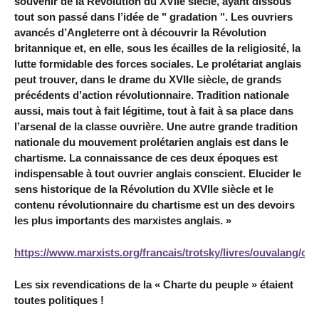
souvenir de la Révolution du XVIIe siècle, ayant dissous
tout son passé dans l’idée de " gradation ". Les ouvriers
avancés d’Angleterre ont à découvrir la Révolution
britannique et, en elle, sous les écailles de la religiosité, la
lutte formidable des forces sociales. Le prolétariat anglais
peut trouver, dans le drame du XVIIe siècle, de grands
précédents d’action révolutionnaire. Tradition nationale
aussi, mais tout à fait légitime, tout à fait à sa place dans
l’arsenal de la classe ouvrière. Une autre grande tradition
nationale du mouvement prolétarien anglais est dans le
chartisme. La connaissance de ces deux époques est
indispensable à tout ouvrier anglais conscient. Elucider le
sens historique de la Révolution du XVIIe siècle et le
contenu révolutionnaire du chartisme est un des devoirs
les plus importants des marxistes anglais. »
https://www.marxists.org/francais/trotsky/livres/ouvalang/ou
Les six revendications de la « Charte du peuple » étaient
toutes politiques !