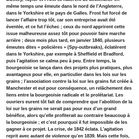
même temps une émeute dans le nord de l’Angleterre,
dans le Yorkshire et le pays de Galles. Frost fut forcé de
lancer l’affaire trop tôt, car son entreprise avait été
éventée, et ce fut l’échec ; ceux du nord apprirent cette
issue malheureuse assez tôt pour pouvoir faire marche
arrière ; deux mois plus tard, en janvier 1840, plusieurs
émeutes dites « policières » (Spy-outbreaks), éclatèrent
dans le Yorkshire, par exemple à Sheffield et Bradford,
puis l’agitation se calma peu à peu. Entre temps, la
bourgeoisie se lança dans des projets plus pratiques, plus
avantageux pour elle, en particulier dans les lois sur les
grains ; l’association contre la loi sur les grains fut créée à
Manchester et eut pour conséquence, un relâchement des
liens entre la bourgeoisie radicale et le prolétariat. Les
ouvriers eurent tôt fait de comprendre que l’abolition de la
loi sur les grains ne serait pas pour eux d’un grand
bénéfice, alors qu’elle profiterait au contraire beaucoup à
la bourgeoisie ; et c’est pourquoi il fut impossible de les
gagner à ce projet. La crise, de 1842 éclata. L’agitation
reprit avec autant de violence qu’en 1839. Mais cette fois,