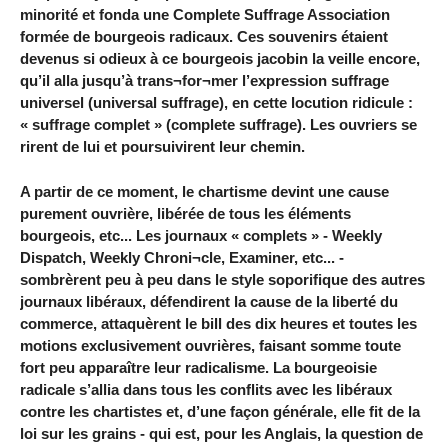
minorité et fonda une Complete Suffrage Association
formée de bourgeois radicaux. Ces souvenirs étaient
devenus si odieux à ce bourgeois jacobin la veille encore,
qu’il alla jusqu’à trans¬for¬mer l’expression suffrage
universel (universal suffrage), en cette locution ridicule :
« suffrage complet » (complete suffrage). Les ouvriers se
rirent de lui et poursuivirent leur chemin.
A partir de ce moment, le chartisme devint une cause
purement ouvrière, libérée de tous les éléments
bourgeois, etc... Les journaux « complets » - Weekly
Dispatch, Weekly Chroni¬cle, Examiner, etc... -
sombrèrent peu à peu dans le style soporifique des autres
journaux libéraux, défendirent la cause de la liberté du
commerce, attaquèrent le bill des dix heures et toutes les
motions exclusivement ouvrières, faisant somme toute
fort peu apparaître leur radicalisme. La bourgeoisie
radicale s’allia dans tous les conflits avec les libéraux
contre les chartistes et, d’une façon générale, elle fit de la
loi sur les grains - qui est, pour les Anglais, la question de