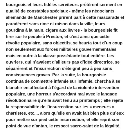
bourgeois et leurs fidèles serviteurs prêtèrent serment en
qualité de constables spéciaux - même les négociants
allemands de Manchester prirent part à cette mascarade et
paradèrent sans rime ni raison dans la ville, leurs
gourdins à la main, cigare aux lèvres - la bourgeoisie fit
tirer sur le peuple à Preston, et c’est ainsi que cette
révolte populaire, sans objectifs, se heurta tout d’un coup
non seulement aux forces militaires gouvernementales
mais en outre à la classe possédante tout entière. Les
ouvriers, qui n’avaient d’ailleurs pas d’idée directrice, se
séparèrent et l’insurrection s’éteignit peu à peu sans
conséquences graves. Par la suite, la bourgeoisie
continua de commettre infamie sur infamie, chercha à se
blanchir en affectant à l’égard de la violente intervention
populaire, une horreur s’accordant mal avec le langage
révolutionnaire qu’elle avait tenu au printemps ; elle rejeta
la responsabilité de l’insurrection sur les « meneurs »
chartistes, etc.... alors qu’elle en avait fait bien plus qu’eux
pour mettre sur pied cette insurrection, et elle reprit son
point de vue d’antan, le respect sacro-saint de la légalité,