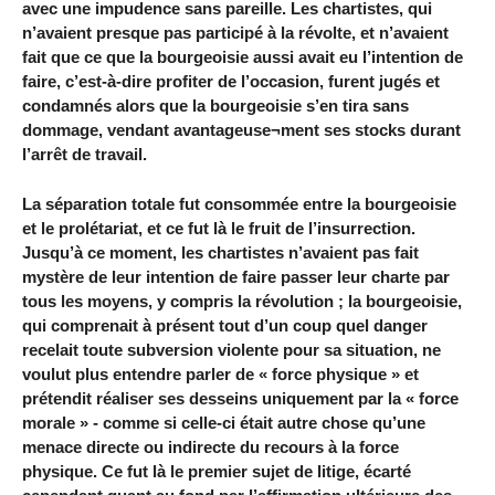
avec une impudence sans pareille. Les chartistes, qui
n’avaient presque pas participé à la révolte, et n’avaient
fait que ce que la bourgeoisie aussi avait eu l’intention de
faire, c’est-à-dire profiter de l’occasion, furent jugés et
condamnés alors que la bourgeoisie s’en tira sans
dommage, vendant avantageuse¬ment ses stocks durant
l’arrêt de travail.
La séparation totale fut consommée entre la bourgeoisie
et le prolétariat, et ce fut là le fruit de l’insurrection.
Jusqu’à ce moment, les chartistes n’avaient pas fait
mystère de leur intention de faire passer leur charte par
tous les moyens, y compris la révolution ; la bourgeoisie,
qui comprenait à présent tout d’un coup quel danger
recelait toute subversion violente pour sa situation, ne
voulut plus entendre parler de « force physique » et
prétendit réaliser ses desseins uniquement par la « force
morale » - comme si celle-ci était autre chose qu’une
menace directe ou indirecte du recours à la force
physique. Ce fut là le premier sujet de litige, écarté