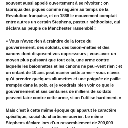
souvent aussi appelé ouvertement à se révolter ; on
fabriqua des piques comme naguère au temps de la
Révolution française, et en 1838 le mouvement comptait
entre autres un certain Stephens, pasteur méthodiste, qui
déclara au peuple de Manchester rassemblé :
« Vous n’avez rien à craindre de la force du
gouvernement, des soldats, des baïon¬nettes et des
canons dont disposent vos oppresseurs ; vous avez un
moyen plus puissant que tout cela, une arme contre
laquelle les baïonnettes et les canons ne peu¬vent rien ; et
un enfant de 10 ans peut manier cette arme – vous n’avez
qu’à prendre quelques allumettes et une poignée de paille
trempée dans la poix, et je voudrais bien voir ce que le
gouvernement et ses centaines de milliers de soldats
peuvent faire contre cette arme, si on l’utilise hardiment. »
Mais c’est à cette même époque qu’apparut le caractère
spécifique, social du chartisme ouvrier. Le même
Stephens déclare lors d’un rassemblement de 200,000