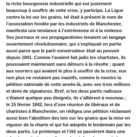
la riche bourgeoisie industrielle qui eut justement
beaucoup à souffrir de cette crise, y participa. La Ligue
contre la loi sur les grains, tel était à présent le nom de
l’association fondée par les industriels de Manchester,
manifesta une tendance à l’extrémisme et à la violence.
Ses journaux et ses propagandistes tenaient un langage
ouvertement révolutionnaire, qui s’expliquait en partie
aussi parce que le parti conservateur était au pouvoir
depuis 1841. Comme l’avaient fait jadis les chartistes, ils
poussaient maintenant sans détours à la révolte ; quant
aux ouvriers qui avaient le plus à souffrir de la crise, eux
non plus ne restaient pas inactifs, comme le montre la
pétition nationale de cette année-là, avec ses trois millions
et demi de signatures. Bref, si les deux partis radicaux
s’étaient quelque peu éloignés, ils s’allièrent à nouveau ;
le 15 février 1842, lors d’une réunion de libéraux et de
chartistes à Manchester, on rédigea une pétition réclamant
aussi bien l’abolition des lois sur les grains que la mise en
vigueur de la charte et qui fut adoptée le lendemain par les
deux partis. Le printemps et l’été se passèrent dans une