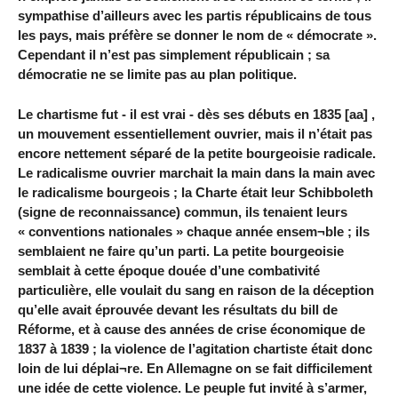
sympathise d’ailleurs avec les partis républicains de tous
les pays, mais préfère se donner le nom de « démocrate ».
Cependant il n’est pas simplement républicain ; sa
démocratie ne se limite pas au plan politique.
Le chartisme fut - il est vrai - dès ses débuts en 1835 [aa] ,
un mouvement essentiellement ouvrier, mais il n’était pas
encore nettement séparé de la petite bourgeoisie radicale.
Le radicalisme ouvrier marchait la main dans la main avec
le radicalisme bourgeois ; la Charte était leur Schibboleth
(signe de reconnaissance) commun, ils tenaient leurs
« conventions nationales » chaque année ensem¬ble ; ils
semblaient ne faire qu’un parti. La petite bourgeoisie
semblait à cette époque douée d’une combativité
particulière, elle voulait du sang en raison de la déception
qu’elle avait éprouvée devant les résultats du bill de
Réforme, et à cause des années de crise économique de
1837 à 1839 ; la violence de l’agitation chartiste était donc
loin de lui déplai¬re. En Allemagne on se fait difficilement
une idée de cette violence. Le peuple fut invité à s’armer,