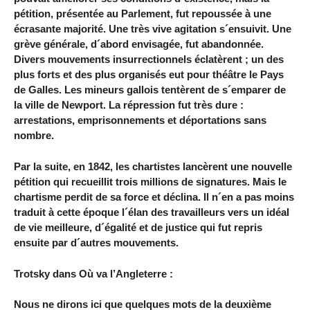
pétition, présentée au Parlement, fut repoussée à une
écrasante majorité. Une très vive agitation s´ensuivit. Une
grève générale, d´abord envisagée, fut abandonnée.
Divers mouvements insurrectionnels éclatèrent ; un des
plus forts et des plus organisés eut pour théâtre le Pays
de Galles. Les mineurs gallois tentèrent de s´emparer de
la ville de Newport. La répression fut très dure :
arrestations, emprisonnements et déportations sans
nombre.
Par la suite, en 1842, les chartistes lancèrent une nouvelle
pétition qui recueillit trois millions de signatures. Mais le
chartisme perdit de sa force et déclina. Il n´en a pas moins
traduit à cette époque l´élan des travailleurs vers un idéal
de vie meilleure, d´égalité et de justice qui fut repris
ensuite par d´autres mouvements.
Trotsky dans Où va l’Angleterre :
Nous ne dirons ici que quelques mots de la deuxième