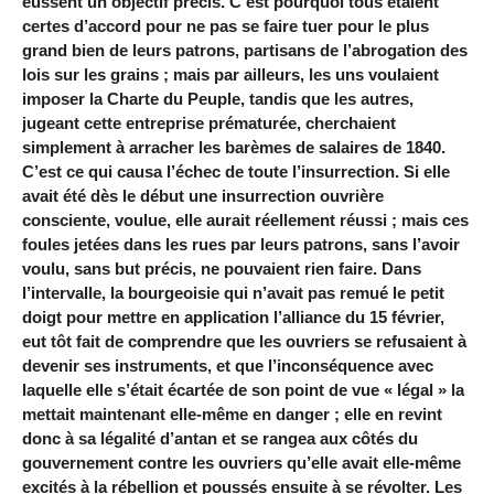
eussent un objectif précis. C’est pourquoi tous étaient
certes d’accord pour ne pas se faire tuer pour le plus
grand bien de leurs patrons, partisans de l’abrogation des
lois sur les grains ; mais par ailleurs, les uns voulaient
imposer la Charte du Peuple, tandis que les autres,
jugeant cette entreprise prématurée, cherchaient
simplement à arracher les barèmes de salaires de 1840.
C’est ce qui causa l’échec de toute l’insurrection. Si elle
avait été dès le début une insurrection ouvrière
consciente, voulue, elle aurait réellement réussi ; mais ces
foules jetées dans les rues par leurs patrons, sans l’avoir
voulu, sans but précis, ne pouvaient rien faire. Dans
l’intervalle, la bourgeoisie qui n’avait pas remué le petit
doigt pour mettre en application l’alliance du 15 février,
eut tôt fait de comprendre que les ouvriers se refusaient à
devenir ses instruments, et que l’inconséquence avec
laquelle elle s’était écartée de son point de vue « légal » la
mettait maintenant elle-même en danger ; elle en revint
donc à sa légalité d’antan et se rangea aux côtés du
gouvernement contre les ouvriers qu’elle avait elle-même
excités à la rébellion et poussés ensuite à se révolter. Les