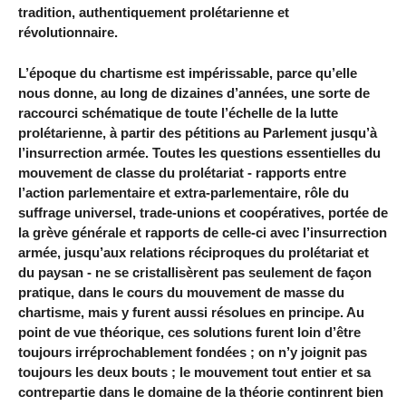
tradition, authentiquement prolétarienne et
révolutionnaire.
L’époque du chartisme est impérissable, parce qu’elle
nous donne, au long de dizaines d’années, une sorte de
raccourci schématique de toute l’échelle de la lutte
prolétarienne, à partir des pétitions au Parlement jusqu’à
l’insurrection armée. Toutes les questions essentielles du
mouvement de classe du prolétariat - rapports entre
l’action parlementaire et extra-parlementaire, rôle du
suffrage universel, trade-unions et coopératives, portée de
la grève générale et rapports de celle-ci avec l’insurrection
armée, jusqu’aux relations réciproques du prolétariat et
du paysan - ne se cristallisèrent pas seulement de façon
pratique, dans le cours du mouvement de masse du
chartisme, mais y furent aussi résolues en principe. Au
point de vue théorique, ces solutions furent loin d’être
toujours irréprochablement fondées ; on n’y joignit pas
toujours les deux bouts ; le mouvement tout entier et sa
contrepartie dans le domaine de la théorie continrent bien