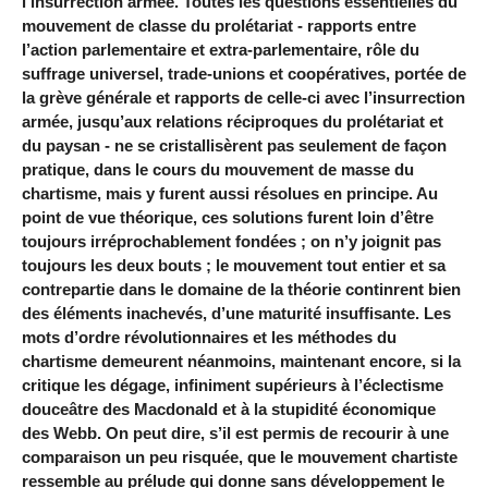
l’insurrection armée. Toutes les questions essentielles du
mouvement de classe du prolétariat - rapports entre
l’action parlementaire et extra-parlementaire, rôle du
suffrage universel, trade-unions et coopératives, portée de
la grève générale et rapports de celle-ci avec l’insurrection
armée, jusqu’aux relations réciproques du prolétariat et
du paysan - ne se cristallisèrent pas seulement de façon
pratique, dans le cours du mouvement de masse du
chartisme, mais y furent aussi résolues en principe. Au
point de vue théorique, ces solutions furent loin d’être
toujours irréprochablement fondées ; on n’y joignit pas
toujours les deux bouts ; le mouvement tout entier et sa
contrepartie dans le domaine de la théorie continrent bien
des éléments inachevés, d’une maturité insuffisante. Les
mots d’ordre révolutionnaires et les méthodes du
chartisme demeurent néanmoins, maintenant encore, si la
critique les dégage, infiniment supérieurs à l’éclectisme
douceâtre des Macdonald et à la stupidité économique
des Webb. On peut dire, s’il est permis de recourir à une
comparaison un peu risquée, que le mouvement chartiste
ressemble au prélude qui donne sans développement le