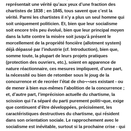
représentait une vérité qu’aux yeux d’une fraction des
chartistes de 1838 ; en 1845, tous savent que c’est la
vérité. Parmi les chartistes il n’y a plus un seul homme qui
soit uniquement politicien. Et, bien que leur socialisme
soit encore très peu évolué, bien que leur principal moyen
dans la lutte contre la misère soit jusqu’à présent le
morcellement de la propriété foncière (allotment system)
déjà dépassé par l’industrie (cf. Introduction), bien que,
somme toute, la plupart de leurs projets pratiques
(protection des ouvriers, etc.), soient en apparence de
nature réactionnaire, ces mesures impliquent, d’une part,
la nécessité ou bien de retomber sous le joug de la
concurrence et de recréer l’état de cho¬¬ses existant - ou
de mener à bien eux-mêmes l’abolition de la concurrence ;
et, d’autre part, l’imprécision actuelle du chartisme, la
scission qui l’a séparé du parti purement politi¬que, exige
que continuent d’être développées, précisément, les
caractéristiques destructives du chartisme, qui résident
dans son orientation sociale. Le rapprochement avec le
socialisme est inévitable, surtout si la prochaine crise - qui