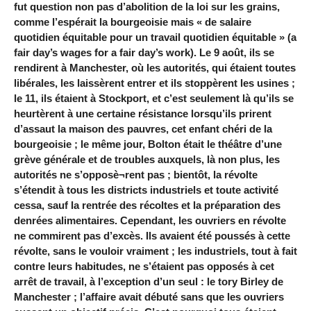
fut question non pas d’abolition de la loi sur les grains,
comme l’espérait la bourgeoisie mais « de salaire
quotidien équitable pour un travail quotidien équitable » (a
fair day’s wages for a fair day’s work). Le 9 août, ils se
rendirent à Manchester, où les autorités, qui étaient toutes
libérales, les laissèrent entrer et ils stoppèrent les usines ;
le 11, ils étaient à Stockport, et c’est seulement là qu’ils se
heurtèrent à une certaine résistance lorsqu’ils prirent
d’assaut la maison des pauvres, cet enfant chéri de la
bourgeoisie ; le même jour, Bolton était le théâtre d’une
grève générale et de troubles auxquels, là non plus, les
autorités ne s’opposè¬rent pas ; bientôt, la révolte
s’étendit à tous les districts industriels et toute activité
cessa, sauf la rentrée des récoltes et la préparation des
denrées alimentaires. Cependant, les ouvriers en révolte
ne commirent pas d’excès. Ils avaient été poussés à cette
révolte, sans le vouloir vraiment ; les industriels, tout à fait
contre leurs habitudes, ne s’étaient pas opposés à cet
arrêt de travail, à l’exception d’un seul : le tory Birley de
Manchester ; l’affaire avait débuté sans que les ouvriers