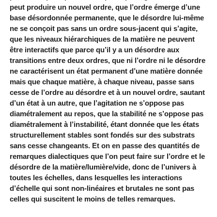
peut produire un nouvel ordre, que l’ordre émerge d’une
base désordonnée permanente, que le désordre lui-même
ne se conçoit pas sans un ordre sous-jacent qui s’agite,
que les niveaux hiérarchiques de la matière ne peuvent
être interactifs que parce qu’il y a un désordre aux
transitions entre deux ordres, que ni l’ordre ni le désordre
ne caractérisent un état permanent d’une matière donnée
mais que chaque matière, à chaque niveau, passe sans
cesse de l’ordre au désordre et à un nouvel ordre, sautant
d’un état à un autre, que l’agitation ne s’oppose pas
diamétralement au repos, que la stabilité ne s’oppose pas
diamétralement à l’instabilité, étant donnée que les états
structurellement stables sont fondés sur des substrats
sans cesse changeants. Et on en passe des quantités de
remarques dialectiques que l’on peut faire sur l’ordre et le
désordre de la matière/lumière/vide, donc de l’univers à
toutes les échelles, dans lesquelles les interactions
d’échelle qui sont non-linéaires et brutales ne sont pas
celles qui suscitent le moins de telles remarques.