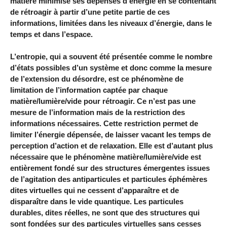
matière minimise ses dépenses d’énergie en se contentant
de rétroagir à partir d’une petite partie de ces
informations, limitées dans les niveaux d’énergie, dans le
temps et dans l’espace.
L’entropie, qui a souvent été présentée comme le nombre
d’états possibles d’un système et donc comme la mesure
de l’extension du désordre, est ce phénomène de
limitation de l’information captée par chaque
matière/lumière/vide pour rétroagir. Ce n’est pas une
mesure de l’information mais de la restriction des
informations nécessaires. Cette restriction permet de
limiter l’énergie dépensée, de laisser vacant les temps de
perception d’action et de relaxation. Elle est d’autant plus
nécessaire que le phénomène matière/lumière/vide est
entièrement fondé sur des structures émergentes issues
de l’agitation des antiparticules et particules éphémères
dites virtuelles qui ne cessent d’apparaître et de
disparaître dans le vide quantique. Les particules
durables, dites réelles, ne sont que des structures qui
sont fondées sur des particules virtuelles sans cesses