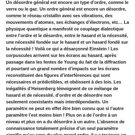
Un désordre général est encore un type d’ordre, comme le
verre ou le gaz. Un ordre général est encore un désordre,
comme le réseau cristallin avec ses vibrations, des
mouvements d’atomes, ses échanges d’électrons, etc… La
physique quantique a manifesté ce couplage dialectique
entre l’ordre et le désordre, entre le hasard et la nécessité,
une nécessité fondée sur le hasard et un hasard fondé sur
la nécessité ! Voilà ce qui a désarçonné Einstein ! Les
corpuscules arrivent sur les écrans au hasard, après
passage dans les fentes de Young du fait de la diffraction
et pourtant un grand nombre d’impacts sur les écrans
reconstituent des figures d’interférences qui sont
nécessaires et prédictibles, et obéissent à des lois. Les
inégalités d’Heisenberg témoignent de ce mélange de
hasard et de nécessité, d’ordre et de désordre non
seulement coexistants mais interdépendants. Un
paramètre ne peut en effet être bien connu que si l’autre
paramètre l’est moins bien ! Plus on a de l’ordre à un
niveau et plus on a du désordre à un autre. L’absence de
connaissance totalement précise d’un seul paramètre
signifie qu’au sens du plus grand ordre, il y a toujours un