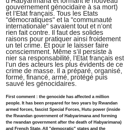
d’Habyarimana et formant le nouveau
gouvernement génocidaire à sa mort)
et l’Etat français. Tous les Etats
"démocratiques" et la "communauté
internationale" savaient tout et n’ont
rien fait contre. Il faut des solides
raisons pour pratiquer ainsi froidement
un tel crime. Et pour le laisser faire
consciemment. Même s’il persiste à
nier sa responsabilité, l’Etat français est
l’un des acteurs les plus évidents de ce
crime de masse. Il a préparé, organisé,
formé, financé, armé, protégé puis
sauvé les génocidaires.
First comment : the genocide has affected a million
people. It has been prepared for two years by Rwandan
armed forces, fascist Special Forces, Hutu power (inside
the Rwandan government of Habyarimana and forming
the rwandan government after the death of Habyarimana)
and French State. All "democratic" states and the