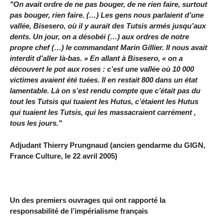
"On avait ordre de ne pas bouger, de ne rien faire, surtout
pas bouger, rien faire. (…) Les gens nous parlaient d’une
vallée, Bisesero, où il y aurait des Tutsis armés jusqu’aux
dents. Un jour, on a désobéi (…) aux ordres de notre
propre chef (…) le commandant Marin Gillier. Il nous avait
interdit d’aller là-bas. » En allant à Bisesero, « on a
découvert le pot aux roses : c’est une vallée où 10 000
victimes avaient été tuées. Il en restait 800 dans un état
lamentable. Là on s’est rendu compte que c’était pas du
tout les Tutsis qui tuaient les Hutus, c’étaient les Hutus
qui tuaient les Tutsis, qui les massacraient carrément ,
tous les jours."
Adjudant Thierry Prungnaud (ancien gendarme du GIGN,
France Culture, le 22 avril 2005)
Un des premiers ouvrages qui ont rapporté la
responsabilité de l’impérialisme français