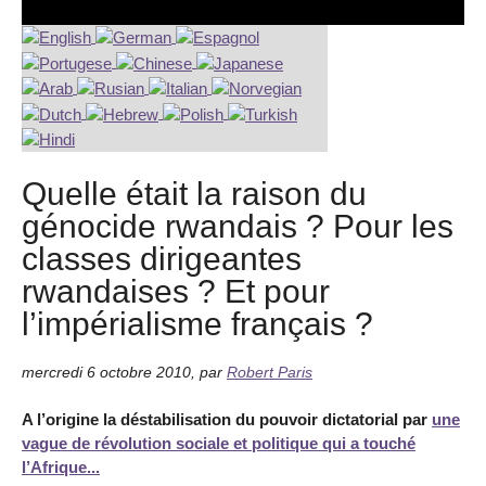
Quelle était la raison du
génocide rwandais ? Pour les
classes dirigeantes
rwandaises ? Et pour
l’impérialisme français ?
mercredi 6 octobre 2010
,
par
Robert Paris
A l’origine la déstabilisation du pouvoir dictatorial par
une
vague de révolution sociale et politique qui a touché
l’Afrique...