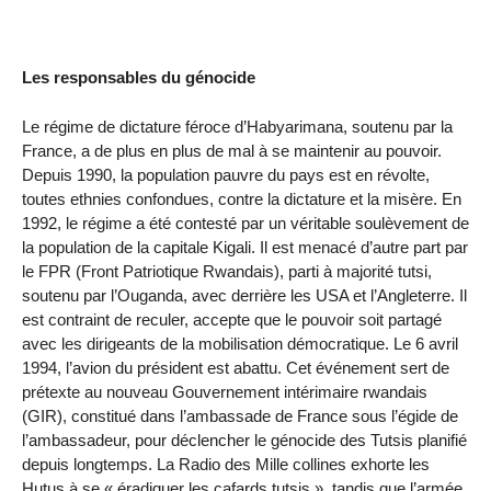
Les responsables du génocide
Le régime de dictature féroce d’Habyarimana, soutenu par la
France, a de plus en plus de mal à se maintenir au pouvoir.
Depuis 1990, la population pauvre du pays est en révolte,
toutes ethnies confondues, contre la dictature et la misère. En
1992, le régime a été contesté par un véritable soulèvement de
la population de la capitale Kigali. Il est menacé d’autre part par
le FPR (Front Patriotique Rwandais), parti à majorité tutsi,
soutenu par l’Ouganda, avec derrière les USA et l’Angleterre. Il
est contraint de reculer, accepte que le pouvoir soit partagé
avec les dirigeants de la mobilisation démocratique. Le 6 avril
1994, l’avion du président est abattu. Cet événement sert de
prétexte au nouveau Gouvernement intérimaire rwandais
(GIR), constitué dans l’ambassade de France sous l’égide de
l’ambassadeur, pour déclencher le génocide des Tutsis planifié
depuis longtemps. La Radio des Mille collines exhorte les
Hutus à se « éradiquer les cafards tutsis », tandis que l’armée