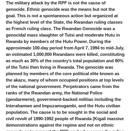
The military attack by the RPF is not the cause of
genocide. Ethnic genocide was the means but not the
goal. This is not a spontaneous action but organized at
the highest level of the State, the Rwandan ruling classes
as French ruling class. The Rwandan Genocide was a
genocidal mass slaughter of Tutsi and moderate Hutu in
Rwanda by members of the Hutu Power. During the
approximate 100-day period from April 7, 1994 to mid-July,
an estimated 1,000,000 Rwandans were killed, constituting
as much as 30% of the country’s total population and 80%
of the Tutsi then living in Rwanda. The genocide was
planned by members of the core political elite known as
the akazu, many of whom occupied positions at top levels
of the national government. Perpetrators came from the
ranks of the Rwandan army, the National Police
(gendarmerie), government-backed militias including the
Interahamwe and Impuzamugambi, and the Hutu civilian
population. The cause is to be sought in the social and
civil revolt of 1990-1992 people of Rwanda (Kigali massive
demonstrations against the regime and not on ethnic