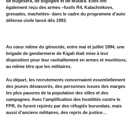
de Bugesera, de Bigogwe et de Mutara. Elles ont
également reçu des armes –fusils R4, Kalachnikovs,
grenades, machettes- dans le cadre du programme d’auto
défense civile lancé dès 1993.
Au cœur même du génocide, entre mai et juillet 1994, une
brigade de gendarmerie de Kigali était mise à leur
disposition pour leur ravitaillement en armes et munitions,
au même titre que les militaires.
Au départ, les recrutements concernaient essentiellement
des jeunes désœuvrés, des personnes issues des marges
les plus pauvres de la population des villes et des
campagnes. Avec l’amplification des hostilités contre le
FPR, ils furent rejoints par des réfugiés burundais, mais
aussi d’anciens militaires, des repris de justice…