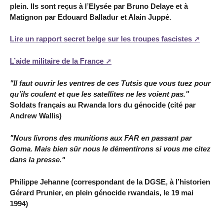
plein. Ils sont reçus à l’Elysée par Bruno Delaye et à
Matignon par Edouard Balladur et Alain Juppé.
Lire un rapport secret belge sur les troupes fascistes
L’aide militaire de la France
"Il faut ouvrir les ventres de ces Tutsis que vous tuez pour
qu’ils coulent et que les satellites ne les voient pas."
Soldats français au Rwanda lors du génocide (cité par
Andrew Wallis)
"Nous livrons des munitions aux FAR en passant par
Goma. Mais bien sûr nous le démentirons si vous me citez
dans la presse."
Philippe Jehanne (correspondant de la DGSE, à l’historien
Gérard Prunier, en plein génocide rwandais, le 19 mai
1994)