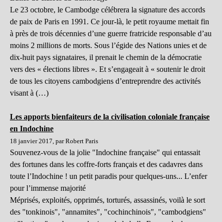
Le 23 octobre, le Cambodge célébrera la signature des accords
de paix de Paris en 1991. Ce jour-là, le petit royaume mettait fin
à près de trois décennies d’une guerre fratricide responsable d’au
moins 2 millions de morts. Sous l’égide des Nations unies et de
dix-huit pays signataires, il prenait le chemin de la démocratie
vers des « élections libres ». Et s’engageait à « soutenir le droit
de tous les citoyens cambodgiens d’entreprendre des activités
visant à (…)
Les apports bienfaiteurs de la civilisation coloniale française
en Indochine
18 janvier 2017, par Robert Paris
Souvenez-vous de la jolie "Indochine française" qui entassait
des fortunes dans les coffre-forts français et des cadavres dans
toute l’Indochine ! un petit paradis pour quelques-uns... L’enfer
pour l’immense majorité
Méprisés, exploités, opprimés, torturés, assassinés, voilà le sort
des "tonkinois", "annamites", "cochinchinois", "cambodgiens"