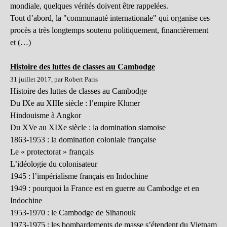
mondiale, quelques vérités doivent être rappelées.
Tout d’abord, la "communauté internationale" qui organise ces
procès a très longtemps soutenu politiquement, financièrement
et (…)
Histoire des luttes de classes au Cambodge
31 juillet 2017, par Robert Paris
Histoire des luttes de classes au Cambodge
Du IXe au XIIIe siècle : l’empire Khmer
Hindouisme à Angkor
Du XVe au XIXe siècle : la domination siamoise
1863-1953 : la domination coloniale française
Le « protectorat » français
L’idéologie du colonisateur
1945 : l’impérialisme français en Indochine
1949 : pourquoi la France est en guerre au Cambodge et en
Indochine
1953-1970 : le Cambodge de Sihanouk
1973-1975 : les bombardements de masse s’étendent du Vietnam