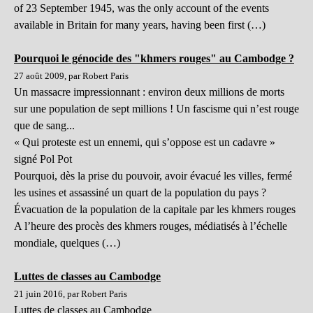
of 23 September 1945, was the only account of the events
available in Britain for many years, having been first (…)
Pourquoi le génocide des "khmers rouges" au Cambodge ?
27 août 2009, par Robert Paris
Un massacre impressionnant : environ deux millions de morts
sur une population de sept millions ! Un fascisme qui n’est rouge
que de sang...
« Qui proteste est un ennemi, qui s’oppose est un cadavre »
signé Pol Pot
Pourquoi, dès la prise du pouvoir, avoir évacué les villes, fermé
les usines et assassiné un quart de la population du pays ?
Évacuation de la population de la capitale par les khmers rouges
A l’heure des procès des khmers rouges, médiatisés à l’échelle
mondiale, quelques (…)
Luttes de classes au Cambodge
21 juin 2016, par Robert Paris
Luttes de classes au Cambodge