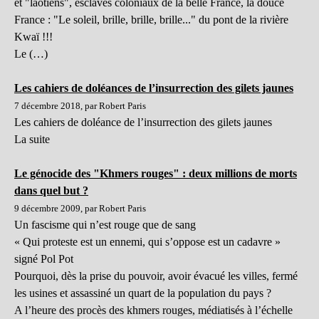
et "laotiens", esclaves coloniaux de la belle France, la douce
France : "Le soleil, brille, brille, brille..." du pont de la rivière
Kwaï !!!
Le (…)
Les cahiers de doléances de l’insurrection des gilets jaunes
7 décembre 2018, par Robert Paris
Les cahiers de doléance de l’insurrection des gilets jaunes
La suite
Le génocide des "Khmers rouges" : deux millions de morts
dans quel but ?
9 décembre 2009, par Robert Paris
Un fascisme qui n’est rouge que de sang
« Qui proteste est un ennemi, qui s’oppose est un cadavre »
signé Pol Pot
Pourquoi, dès la prise du pouvoir, avoir évacué les villes, fermé
les usines et assassiné un quart de la population du pays ?
A l’heure des procès des khmers rouges, médiatisés à l’échelle