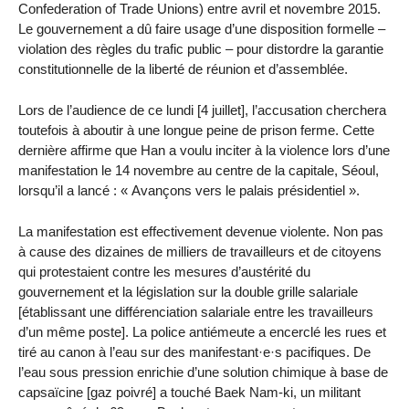
Confederation of Trade Unions) entre avril et novembre 2015.
Le gouvernement a dû faire usage d’une disposition formelle –
violation des règles du trafic public – pour distordre la garantie
constitutionnelle de la liberté de réunion et d’assemblée.
Lors de l’audience de ce lundi [4 juillet], l’accusation cherchera
toutefois à aboutir à une longue peine de prison ferme. Cette
dernière affirme que Han a voulu inciter à la violence lors d’une
manifestation le 14 novembre au centre de la capitale, Séoul,
lorsqu’il a lancé : « Avançons vers le palais présidentiel ».
La manifestation est effectivement devenue violente. Non pas
à cause des dizaines de milliers de travailleurs et de citoyens
qui protestaient contre les mesures d’austérité du
gouvernement et la législation sur la double grille salariale
[établissant une différenciation salariale entre les travailleurs
d’un même poste]. La police antiémeute a encerclé les rues et
tiré au canon à l’eau sur des manifestant·e·s pacifiques. De
l’eau sous pression enrichie d’une solution chimique à base de
capsaïcine [gaz poivré] a touché Baek Nam-ki, un militant