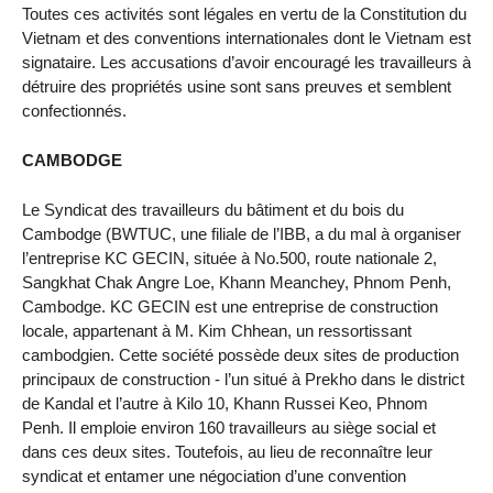
Toutes ces activités sont légales en vertu de la Constitution du
Vietnam et des conventions internationales dont le Vietnam est
signataire. Les accusations d’avoir encouragé les travailleurs à
détruire des propriétés usine sont sans preuves et semblent
confectionnés.
CAMBODGE
Le Syndicat des travailleurs du bâtiment et du bois du
Cambodge (BWTUC, une filiale de l’IBB, a du mal à organiser
l’entreprise KC GECIN, située à No.500, route nationale 2,
Sangkhat Chak Angre Loe, Khann Meanchey, Phnom Penh,
Cambodge. KC GECIN est une entreprise de construction
locale, appartenant à M. Kim Chhean, un ressortissant
cambodgien. Cette société possède deux sites de production
principaux de construction - l’un situé à Prekho dans le district
de Kandal et l’autre à Kilo 10, Khann Russei Keo, Phnom
Penh. Il emploie environ 160 travailleurs au siège social et
dans ces deux sites. Toutefois, au lieu de reconnaître leur
syndicat et entamer une négociation d’une convention