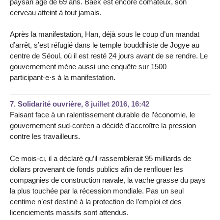
paysan âgé de 69 ans. Baek est encore comateux, son
cerveau atteint à tout jamais.
Après la manifestation, Han, déjà sous le coup d’un mandat
d’arrêt, s’est réfugié dans le temple bouddhiste de Jogye au
centre de Séoul, où il est resté 24 jours avant de se rendre. Le
gouvernement mène aussi une enquête sur 1500
participant·e·s à la manifestation.
7.
Solidarité ouvrière,
8 juillet 2016, 16:42
Faisant face à un ralentissement durable de l’économie, le
gouvernement sud-coréen a décidé d’accroître la pression
contre les travailleurs.
Ce mois-ci, il a déclaré qu’il rassemblerait 95 milliards de
dollars provenant de fonds publics afin de renflouer les
compagnies de construction navale, la vache grasse du pays
la plus touchée par la récession mondiale. Pas un seul
centime n’est destiné à la protection de l’emploi et des
licenciements massifs sont attendus.