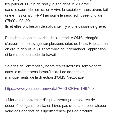
les jours au 08 rue de noisy le sec dans le 20 ieme.
dans le cadre de l’émission « vive la sociale », nous avons fait
une emission sur FPP hier soir elle sera rediffusée lundi de
07h00 a 08h30
Ils et elles ont besoin de solidarité, il y a une caisse de grève.
Plus de cinquante salariés de l’entreprise OMS, chargée
d’assurer le nettoyage sur plusieurs sites de Paris Habitat sont
en grève depuis le 21 septembre pour demander l’application
et le respect du code du travail.
Salariés de l’entreprise, locataires et riverains, témoignent
dans le même sens lorsqu’il s’agit de décrire les
manquements de la direction d’OMS Nettoyage :
https://www.youtube.com/watch?v=GB3Gvm1HlLY
Manque ou absence d’équipements ( chaussures de
sécurité, de gants, parka en hiver, pas de chariot pour chacun-
voire des chariots de supermarchés- pas de produits