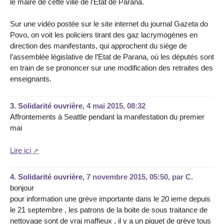
le maire de cette ville de l’Etat de Parana.
Sur une vidéo postée sur le site internet du journal Gazeta do
Povo, on voit les policiers tirant des gaz lacrymogènes en
direction des manifestants, qui approchent du siège de
l’assemblée législative de l’Etat de Parana, où les députés sont
en train de se prononcer sur une modification des retraites des
enseignants.
3.
Solidarité ouvrière,
4 mai 2015, 08:32
Affrontements à Seattle pendant la manifestation du premier
mai
Lire ici
4.
Solidarité ouvrière,
7 novembre 2015, 05:50
,
par
C.
bonjour
pour information une grève importante dans le 20 ieme depuis
le 21 septembre , les patrons de la boite de sous traitance de
nettoyage sont de vrai maffieux , il y a un piquet de grève tous