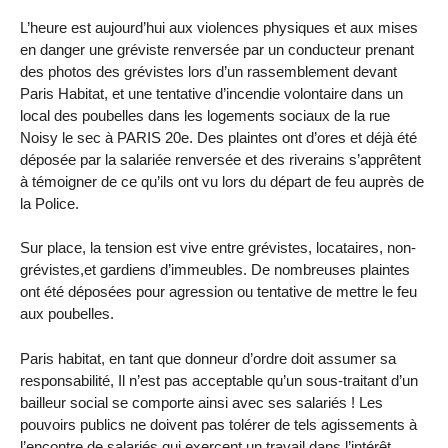
L’heure est aujourd’hui aux violences physiques et aux mises
en danger une gréviste renversée par un conducteur prenant
des photos des grévistes lors d’un rassemblement devant
Paris Habitat, et une tentative d’incendie volontaire dans un
local des poubelles dans les logements sociaux de la rue
Noisy le sec à PARIS 20e. Des plaintes ont d’ores et déjà été
déposée par la salariée renversée et des riverains s’apprêtent
à témoigner de ce qu’ils ont vu lors du départ de feu auprès de
la Police.
Sur place, la tension est vive entre grévistes, locataires, non-
grévistes,et gardiens d’immeubles. De nombreuses plaintes
ont été déposées pour agression ou tentative de mettre le feu
aux poubelles.
Paris habitat, en tant que donneur d’ordre doit assumer sa
responsabilité, Il n’est pas acceptable qu’un sous-traitant d’un
bailleur social se comporte ainsi avec ses salariés ! Les
pouvoirs publics ne doivent pas tolérer de tels agissements à
l’encontre de salariés qui exercent un travail dans l’intérêt