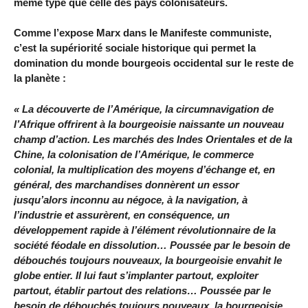
même type que celle des pays colonisateurs.
Comme l’expose Marx dans le Manifeste communiste,
c’est la supériorité sociale historique qui permet la
domination du monde bourgeois occidental sur le reste de
la planète :
« La découverte de l’Amérique, la circumnavigation de
l’Afrique offrirent à la bourgeoisie naissante un nouveau
champ d’action. Les marchés des Indes Orientales et de la
Chine, la colonisation de l’Amérique, le commerce
colonial, la multiplication des moyens d’échange et, en
général, des marchandises donnèrent un essor
jusqu’alors inconnu au négoce, à la navigation, à
l’industrie et assurèrent, en conséquence, un
développement rapide à l’élément révolutionnaire de la
société féodale en dissolution… Poussée par le besoin de
débouchés toujours nouveaux, la bourgeoisie envahit le
globe entier. Il lui faut s’implanter partout, exploiter
partout, établir partout des relations… Poussée par le
besoin de débouchés toujours nouveaux, la bourgeoisie