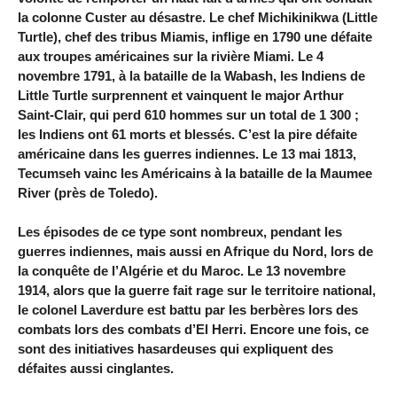
la colonne Custer au désastre. Le chef Michikinikwa (Little
Turtle), chef des tribus Miamis, inflige en 1790 une défaite
aux troupes américaines sur la rivière Miami. Le 4
novembre 1791, à la bataille de la Wabash, les Indiens de
Little Turtle surprennent et vainquent le major Arthur
Saint-Clair, qui perd 610 hommes sur un total de 1 300 ;
les Indiens ont 61 morts et blessés. C’est la pire défaite
américaine dans les guerres indiennes. Le 13 mai 1813,
Tecumseh vainc les Américains à la bataille de la Maumee
River (près de Toledo).
Les épisodes de ce type sont nombreux, pendant les
guerres indiennes, mais aussi en Afrique du Nord, lors de
la conquête de l’Algérie et du Maroc. Le 13 novembre
1914, alors que la guerre fait rage sur le territoire national,
le colonel Laverdure est battu par les berbères lors des
combats lors des combats d’El Herri. Encore une fois, ce
sont des initiatives hasardeuses qui expliquent des
défaites aussi cinglantes.