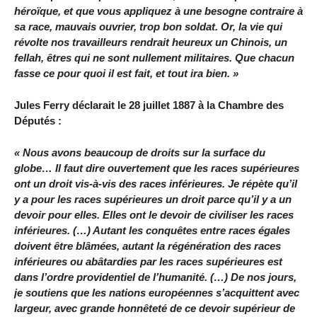
héroïque, et que vous appliquez à une besogne contraire à
sa race, mauvais ouvrier, trop bon soldat. Or, la vie qui
révolte nos travailleurs rendrait heureux un Chinois, un
fellah, êtres qui ne sont nullement militaires. Que chacun
fasse ce pour quoi il est fait, et tout ira bien. »
Jules Ferry déclarait le 28 juillet 1887 à la Chambre des
Députés :
« Nous avons beaucoup de droits sur la surface du
globe… Il faut dire ouvertement que les races supérieures
ont un droit vis-à-vis des races inférieures. Je répète qu’il
y a pour les races supérieures un droit parce qu’il y a un
devoir pour elles. Elles ont le devoir de civiliser les races
inférieures. (…) Autant les conquêtes entre races égales
doivent être blâmées, autant la régénération des races
inférieures ou abâtardies par les races supérieures est
dans l’ordre providentiel de l’humanité. (…) De nos jours,
je soutiens que les nations européennes s’acquittent avec
largeur, avec grande honnêteté de ce devoir supérieur de