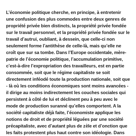
L’économie politique cherche, en principe, à entretenir
une confusion des plus commodes entre deux genres de
propriété privée bien distincts, la propriété privée fondée
sur le travail personnel, et la propriété privée fondée sur le
travail d’autrui, oubliant, à dessein, que celle-ci non
seulement forme l’antithèse de celle-là, mais qu’elle ne
croît que sur sa tombe. Dans l’Europe occidentale, mère-
patrie de l’économie politique, l’accumulation primitive,
c’est-à-dire l’expropriation des travailleurs, est en partie
consommée, soit que le régime capitaliste se soit
directement inféodé toute la production nationale, soit que
- là où les conditions économiques sont moins avancées -
il dirige au moins indirectement les couches sociales qui
persistent à côté de lui et déclinent peu à peu avec le
mode de production suranné qu’elles comportent. A la
société capitaliste déjà faite, l’économiste applique les
notions de droit et de propriété léguées par une société
précapitaliste, avec d’autant plus de zèle et d’onction que
les faits protestent plus haut contre son idéologie. Dans