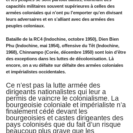
capacités militaires souvent supérieures à celles des
armées coloniales qui n’ont pu l’emporter qu’en divisant
leurs adversaires et en s’alliant avec des armées des
peuples coloniaux.
Bataille de la RC4 (Indochine, octobre 1950), Dien Bien
Phu (Indochine, mai 1954), offensive du Têt (Indochine,
1968), Chinnampo (Corée, décembre 1950) sont loin d’être
des exceptions dans les luttes de décolonisation. Là
encore, on a vu défaite sur défaite des armées coloniales
et impérialistes occidentales.
Ce n’est pas la lutte armée des
dirigeants nationalistes qui leur a
permis de vaincre le colonialisme. La
bourgeoisie coloniale et impérialiste n’a
finalement cédé devant les
bourgeoisies et castes dirigeantes des
pays colonisés que du fait d’un risque
beaucoup plus grave que les