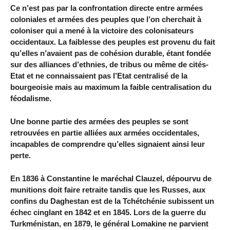
Ce n’est pas par la confrontation directe entre armées
coloniales et armées des peuples que l’on cherchait à
coloniser qui a mené à la victoire des colonisateurs
occidentaux. La faiblesse des peuples est provenu du fait
qu’elles n’avaient pas de cohésion durable, étant fondée
sur des alliances d’ethnies, de tribus ou même de cités-
Etat et ne connaissaient pas l’Etat centralisé de la
bourgeoisie mais au maximum la faible centralisation du
féodalisme.
Une bonne partie des armées des peuples se sont
retrouvées en partie alliées aux armées occidentales,
incapables de comprendre qu’elles signaient ainsi leur
perte.
En 1836 à Constantine le maréchal Clauzel, dépourvu de
munitions doit faire retraite tandis que les Russes, aux
confins du Daghestan est de la Tchétchénie subissent un
échec cinglant en 1842 et en 1845. Lors de la guerre du
Turkménistan, en 1879, le général Lomakine ne parvient