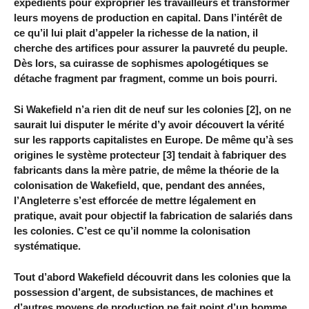
expédients pour exproprier les travailleurs et transformer
leurs moyens de production en capital. Dans l’intérêt de
ce qu’il lui plait d’appeler la richesse de la nation, il
cherche des artifices pour assurer la pauvreté du peuple.
Dès lors, sa cuirasse de sophismes apologétiques se
détache fragment par fragment, comme un bois pourri.
Si Wakefield n’a rien dit de neuf sur les colonies [2], on ne
saurait lui disputer le mérite d’y avoir découvert la vérité
sur les rapports capitalistes en Europe. De même qu’à ses
origines le système protecteur [3] tendait à fabriquer des
fabricants dans la mère patrie, de même la théorie de la
colonisation de Wakefield, que, pendant des années,
l’Angleterre s’est efforcée de mettre légalement en
pratique, avait pour objectif la fabrication de salariés dans
les colonies. C’est ce qu’il nomme la colonisation
systématique.
Tout d’abord Wakefield découvrit dans les colonies que la
possession d’argent, de subsistances, de machines et
d’autres moyens de production ne fait point d’un homme