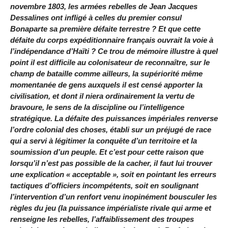
novembre 1803, les armées rebelles de Jean Jacques
Dessalines ont infligé à celles du premier consul
Bonaparte sa première défaite terrestre ? Et que cette
défaite du corps expéditionnaire français ouvrait la voie à
l’indépendance d’Haïti ? Ce trou de mémoire illustre à quel
point il est difficile au colonisateur de reconnaître, sur le
champ de bataille comme ailleurs, la supériorité même
momentanée de gens auxquels il est censé apporter la
civilisation, et dont il niera ordinairement la vertu de
bravoure, le sens de la discipline ou l’intelligence
stratégique. La défaite des puissances impériales renverse
l’ordre colonial des choses, établi sur un préjugé de race
qui a servi à légitimer la conquête d’un territoire et la
soumission d’un peuple. Et c’est pour cette raison que
lorsqu’il n’est pas possible de la cacher, il faut lui trouver
une explication « acceptable », soit en pointant les erreurs
tactiques d’officiers incompétents, soit en soulignant
l’intervention d’un renfort venu inopinément bousculer les
règles du jeu (la puissance impérialiste rivale qui arme et
renseigne les rebelles, l’affaiblissement des troupes