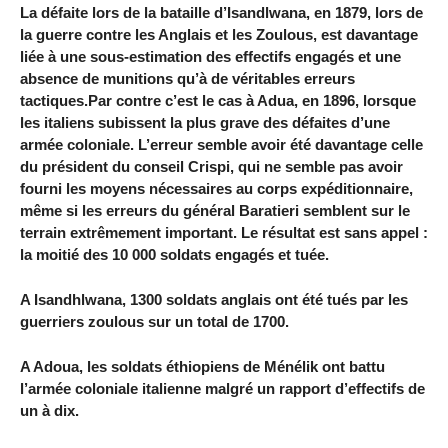
La défaite lors de la bataille d’Isandlwana, en 1879, lors de
la guerre contre les Anglais et les Zoulous, est davantage
liée à une sous-estimation des effectifs engagés et une
absence de munitions qu’à de véritables erreurs
tactiques.Par contre c’est le cas à Adua, en 1896, lorsque
les italiens subissent la plus grave des défaites d’une
armée coloniale. L’erreur semble avoir été davantage celle
du président du conseil Crispi, qui ne semble pas avoir
fourni les moyens nécessaires au corps expéditionnaire,
même si les erreurs du général Baratieri semblent sur le
terrain extrêmement important. Le résultat est sans appel :
la moitié des 10 000 soldats engagés et tuée.
A Isandhlwana, 1300 soldats anglais ont été tués par les
guerriers zoulous sur un total de 1700.
A Adoua, les soldats éthiopiens de Ménélik ont battu
l’armée coloniale italienne malgré un rapport d’effectifs de
un à dix.