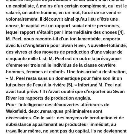
un capitaliste, à moins d’un certain complément, qui est le
salarié, un autre homme, en un mot, forcé de se vendre
volontairement. Il découvrit ainsi qu’au lieu d’être une
chose, le capital est un rapport social entre personnes,
lequel rapport s’établit par l’intermédiaire des choses [4].
M. Peel, nous raconte-t-il d’un ton lamentable, emporta
avec lui d’Angleterre pour Swan River, Nouvelle-Hollande,
des vivres et des moyens de production d’une valeur de
cinquante mille l. st. M. Peel eut en outre la prévoyance
d’emmener trois mille individus de la classe ouvrière,
hommes, femmes et enfants. Une fois arrivé à destination,
« M. Peel resta sans un domestique pour faire son lit on
lui puiser de l’eau à la rivière [5]. » Infortuné M. Peel qui
avait tout prévu ! Il n’avait oublié que d’exporter au Swan
River les rapports de production anglais.
Pour l’intelligence des découvertes ultérieures de
Wakefield, deux .remarques préliminaires sont
nécessaires. On le sait : des moyens de production et de
subsistance appartenant au producteur immédiat, au
travailleur même, ne sont pas du capital. Ils ne deviennent