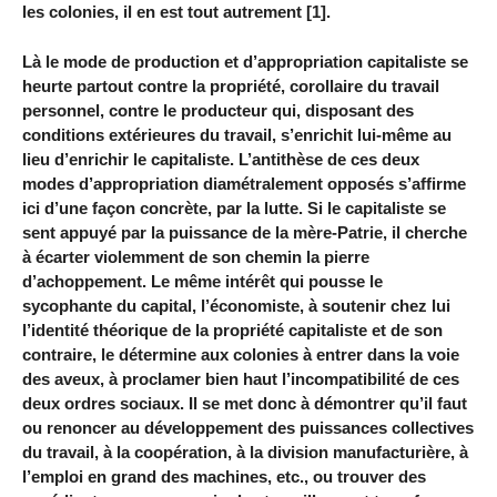
les colonies, il en est tout autrement [1].
Là le mode de production et d’appropriation capitaliste se
heurte partout contre la propriété, corollaire du travail
personnel, contre le producteur qui, disposant des
conditions extérieures du travail, s’enrichit lui-même au
lieu d’enrichir le capitaliste. L’antithèse de ces deux
modes d’appropriation diamétralement opposés s’affirme
ici d’une façon concrète, par la lutte. Si le capitaliste se
sent appuyé par la puissance de la mère-Patrie, il cherche
à écarter violemment de son chemin la pierre
d’achoppement. Le même intérêt qui pousse le
sycophante du capital, l’économiste, à soutenir chez lui
l’identité théorique de la propriété capitaliste et de son
contraire, le détermine aux colonies à entrer dans la voie
des aveux, à proclamer bien haut l’incompatibilité de ces
deux ordres sociaux. Il se met donc à démontrer qu’il faut
ou renoncer au développement des puissances collectives
du travail, à la coopération, à la division manufacturière, à
l’emploi en grand des machines, etc., ou trouver des