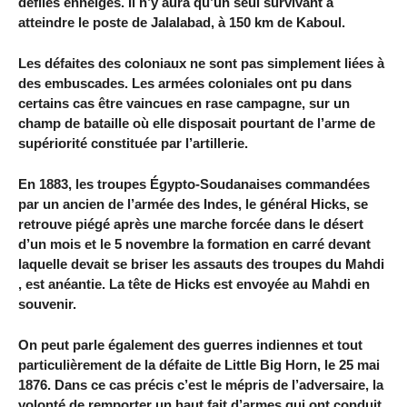
défilés enneigés. Il n’y aura qu’un seul survivant à
atteindre le poste de Jalalabad, à 150 km de Kaboul.
Les défaites des coloniaux ne sont pas simplement liées à
des embuscades. Les armées coloniales ont pu dans
certains cas être vaincues en rase campagne, sur un
champ de bataille où elle disposait pourtant de l’arme de
supériorité constituée par l’artillerie.
En 1883, les troupes Égypto-Soudanaises commandées
par un ancien de l’armée des Indes, le général Hicks, se
retrouve piégé après une marche forcée dans le désert
d’un mois et le 5 novembre la formation en carré devant
laquelle devait se briser les assauts des troupes du Mahdi
, est anéantie. La tête de Hicks est envoyée au Mahdi en
souvenir.
On peut parle également des guerres indiennes et tout
particulièrement de la défaite de Little Big Horn, le 25 mai
1876. Dans ce cas précis c’est le mépris de l’adversaire, la
volonté de remporter un haut fait d’armes qui ont conduit