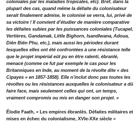
coloniales par les maladies tropicales, etc). Bref, dans la
plupart des cas, quand même la défaite du colonisateur
serait finalement admise, le colonisé se verra, lui, privé de
sa victoire ! Il convient d’étudier de manière comparative
les défaites subies par les puissances coloniales (Tucapel,
Vertières, Gandamak, Little Bighorn, Isandlwana, Adoua,
Diên Biên Phu, etc.), mais aussi les périodes durant
lesquelles elles ont été confrontées à une résistance telle
que le projet impérial eût pu en être ralenti, ébranlé,
menacé (comme ce fut par exemple le cas pour les
Britanniques en Inde, au moment de la révolte dite « des
Cipayes » en 1857-1858). Elle n’inclut donc pas toutes les
révoltes ou les résistances auxquelles le colonisateur a dû
faire face, mais seulement celles qui ont, un temps,
vraiment compromis ou mis en danger son projet. »
Élodie Faath, « Les empires ébranlés. Défaites militaires et
mises en échec du colonialisme, XVIe-XXe siècle »