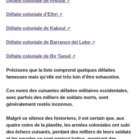
Défaite coloniale de Anoual
Défaite coloniale d’Elhri
Défaite coloniale de Kaboul
Défaite coloniale de Barranco del Lobo
Défaite coloniale de Bir Taouil
Précisons que la liste comprend quelques défaites
fameuses mais qu’elle est très loin d’être exhaustive.
Ces noms des cuisantes défaites militaires occidentales,
avec parfois des milliers de soldats morts, sont
généralement restés inconnus.
Malgré ce silence des historiens, il est certain que, aux
quatre coins de la planète, les armées coloniales ont subi
des échecs cuisants, perdant des milliers de leurs soldats
et les peuples se sont partout battus, montrant des