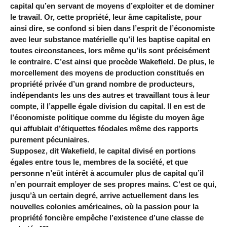
capital qu’en servant de moyens d’exploiter et de dominer
le travail. Or, cette propriété, leur âme capitaliste, pour
ainsi dire, se confond si bien dans l’esprit de l’économiste
avec leur substance matérielle qu’il les baptise capital en
toutes circonstances, lors même qu’ils sont précisément
le contraire. C’est ainsi que procède Wakefield. De plus, le
morcellement des moyens de production constitués en
propriété privée d’un grand nombre de producteurs,
indépendants les uns des autres et travaillant tous à leur
compte, il l’appelle égale division du capital. Il en est de
l’économiste politique comme du légiste du moyen âge
qui affublait d’étiquettes féodales même des rapports
purement pécuniaires.
Supposez, dit Wakefield, le capital divisé en portions
égales entre tous le, membres de la société, et que
personne n’eût intérêt à accumuler plus de capital qu’il
n’en pourrait employer de ses propres mains. C’est ce qui,
jusqu’à un certain degré, arrive actuellement dans les
nouvelles colonies américaines, où la passion pour la
propriété foncière empêche l’existence d’une classe de