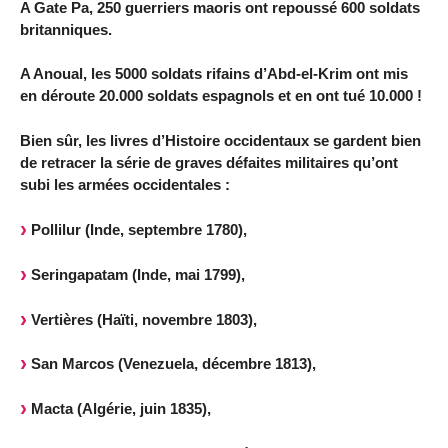
A Gate Pa, 250 guerriers maoris ont repoussé 600 soldats
britanniques.
A Anoual, les 5000 soldats rifains d’Abd-el-Krim ont mis
en déroute 20.000 soldats espagnols et en ont tué 10.000 !
Bien sûr, les livres d’Histoire occidentaux se gardent bien
de retracer la série de graves défaites militaires qu’ont
subi les armées occidentales :
Pollilur (Inde, septembre 1780),
Seringapatam (Inde, mai 1799),
Vertières (Haïti, novembre 1803),
San Marcos (Venezuela, décembre 1813),
Macta (Algérie, juin 1835),