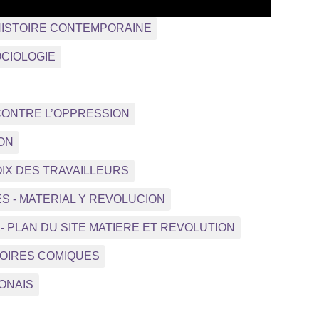
e : HISTOIRE CONTEMPORAINE
 SOCIOLOGIE
 - CONTRE L’OPPRESSION
ION
OIX DES TRAVAILLEURS
S - MATERIAL Y REVOLUCION
2- PLAN DU SITE MATIERE ET REVOLUTION
STOIRES COMIQUES
LONAIS