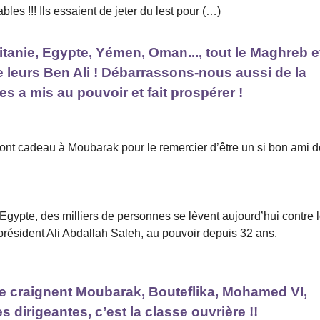
s !!! Ils essaient de jeter du lest pour (…)
uritanie, Egypte, Yémen, Oman..., tout le Maghreb e
 leurs Ben Ali ! Débarrassons-nous aussi de la
les a mis au pouvoir et fait prospérer !
 font cadeau à Moubarak pour le remercier d’être un si bon ami 
Egypte, des milliers de personnes se lèvent aujourd’hui contre 
président Ali Abdallah Saleh, au pouvoir depuis 32 ans.
que craignent Moubarak, Bouteflika, Mohamed VI,
es dirigeantes, c’est la classe ouvrière !!