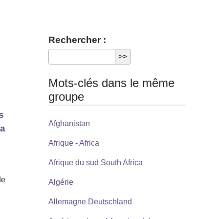
Rechercher :
Mots-clés dans le même
groupe
s
Afghanistan
la
Afrique - Africa
Afrique du sud South Africa
de
Algérie
Allemagne Deutschland