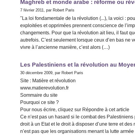
Maghreb et monde arabe : réforme ou rév
7 février 2011, par Robert Paris
"La loi fondamentale de la révolution (...), la voici : po
exploitées et opprimées prennent conscience de l’impo
changements. Pour que la révolution ait lieu, il faut 
autrefois. C’est seulement lorsque ceux d’en bas ne v
vivre à l’ancienne manière, c’est alors (…)
Les Palestiniens et la révolution au Moye
30 décembre 2009, par Robert Paris
Site : Matière et révolution
www.matierevolution.fr
Sommaire du site
Pourquoi ce site ?
Pour nous écrire, cliquez sur Répondre à cet article
Ce n’est pas un hasard si le combat des Palestiniens p
droit à un Etat et le droit à disposer d’une terre et de
n’est pas que les organisations menant la lutte armée 