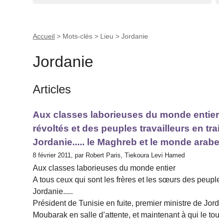
Accueil
> Mots-clés > Lieu >
Jordanie
Jordanie
Articles
Aux classes laborieuses du monde entier -
révoltés et des peuples travailleurs en trai
Jordanie..... le Maghreb et le monde arab
8 février 2011, par Robert Paris, Tiekoura Levi Hamed
Aux classes laborieuses du monde entier
A tous ceux qui sont les frères et les sœurs des peuple
Jordanie.....
Président de Tunisie en fuite, premier ministre de Jo
Moubarak en salle d’attente, et maintenant à qui le to