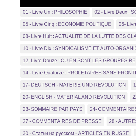
01 - Livre Un : PHILOSOPHIE
02 - Livre Deux :
05 - Livre Cinq : ECONOMIE POLITIQUE
06- Li
08- Livre Huit : ACTUALITE DE LA LUTTE DES C
10 - Livre Dix : SYNDICALISME ET AUTO-ORGA
12- Livre Douze : OU EN SONT LES GROUPES 
14 - Livre Quatorze : PROLETAIRES SANS FRON
17- DEUTSCH - MATERIE UND REVOLUTION
20- ENGLISH - MATERIAL AND REVOLUTION
23- SOMMAIRE PAR PAYS
24- COMMENTAIRE
27 - COMMENTAIRES DE PRESSE
28 - AUTRE
30 - Статьи на русском - ARTICLES EN RUSSE