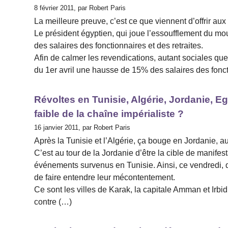
8 février 2011, par Robert Paris
La meilleure preuve, c’est ce que viennent d’offrir aux
Le président égyptien, qui joue l’essoufflement du m
des salaires des fonctionnaires et des retraites.
Afin de calmer les revendications, autant sociales que
du 1er avril une hausse de 15% des salaires des fonctio
Révoltes en Tunisie, Algérie, Jordanie, E
faible de la chaîne impérialiste ?
16 janvier 2011, par Robert Paris
Après la Tunisie et l’Algérie, ça bouge en Jordanie, au
C’est au tour de la Jordanie d’être la cible de manifes
événements survenus en Tunisie. Ainsi, ce vendredi,
de faire entendre leur mécontentement.
Ce sont les villes de Karak, la capitale Amman et Irbid
contre (…)