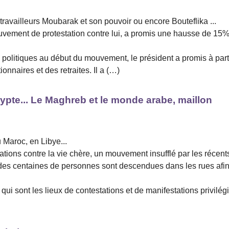
 travailleurs Moubarak et son pouvoir ou encore Bouteflika ...
ouvement de protestation contre lui, a promis une hausse de 15
 politiques au début du mouvement, le président a promis à part
nnaires et des retraites. Il a (…)
gypte... Le Maghreb et le monde arabe, maillon
 Maroc, en Libye...
tations contre la vie chère, un mouvement insufflé par les récent
 des centaines de personnes sont descendues dans les rues afi
 qui sont les lieux de contestations et de manifestations privilég