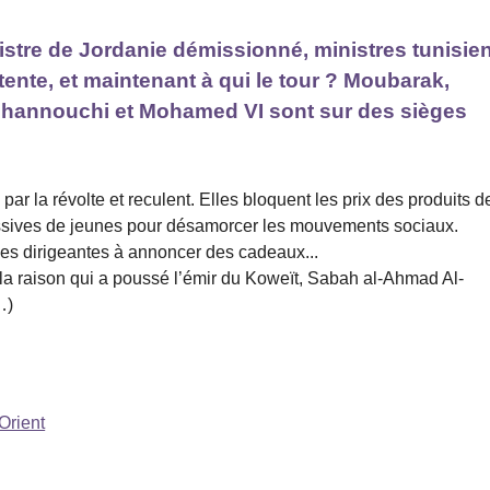
nistre de Jordanie démissionné, ministres tunisie
ente, et maintenant à qui le tour ? Moubarak,
 Ghannouchi et Mohamed VI sont sur des sièges
ar la révolte et reculent. Elles bloquent les prix des produits d
sives de jeunes pour désamorcer les mouvements sociaux.
ses dirigeantes à annoncer des cadeaux...
 la raison qui a poussé l’émir du Koweït, Sabah al-Ahmad Al-
…)
Orient