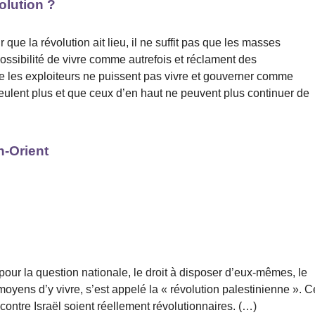
olution ?
ur que la révolution ait lieu, il ne suffit pas que les masses
ssibilité de vivre comme autrefois et réclament des
que les exploiteurs ne puissent pas vivre et gouverner comme
eulent plus et que ceux d’en haut ne peuvent plus continuer de
n-Orient
our la question nationale, le droit à disposer d’eux-mêmes, le
s moyens d’y vivre, s’est appelé la « révolution palestinienne ». C
contre Israël soient réellement révolutionnaires. (…)