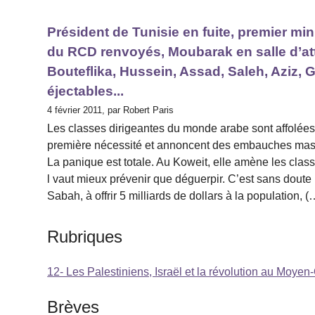
Président de Tunisie en fuite, premier mi
du RCD renvoyés, Moubarak en salle d’att
Bouteflika, Hussein, Assad, Saleh, Aziz,
éjectables...
4 février 2011, par Robert Paris
Les classes dirigeantes du monde arabe sont affolées p
première nécessité et annoncent des embauches mas
La panique est totale. Au Koweit, elle amène les clas
l vaut mieux prévenir que déguerpir. C’est sans doute
Sabah, à offrir 5 milliards de dollars à la population, (
Rubriques
12- Les Palestiniens, Israël et la révolution au Moyen-
Brèves