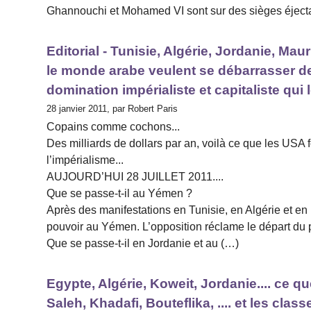
Ghannouchi et Mohamed VI sont sur des sièges éjectable
Editorial - Tunisie, Algérie, Jordanie, Ma
le monde arabe veulent se débarrasser de
domination impérialiste et capitaliste qui 
28 janvier 2011, par Robert Paris
Copains comme cochons...
Des milliards de dollars par an, voilà ce que les USA
l’impérialisme...
AUJOURD’HUI 28 JUILLET 2011....
Que se passe-t-il au Yémen ?
Après des manifestations en Tunisie, en Algérie et en 
pouvoir au Yémen. L’opposition réclame le départ du 
Que se passe-t-il en Jordanie et au (…)
Egypte, Algérie, Koweit, Jordanie.... ce 
Saleh, Khadafi, Bouteflika, .... et les class