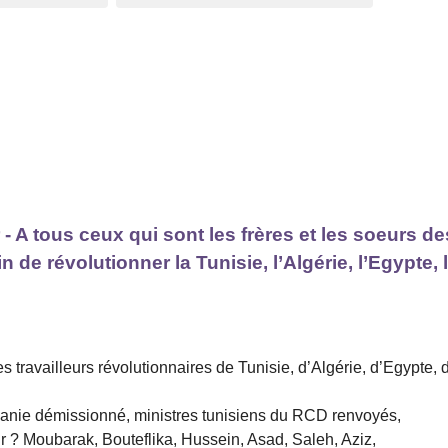
 A tous ceux qui sont les frères et les soeurs de
n de révolutionner la Tunisie, l’Algérie, l’Egypte, 
e
s travailleurs révolutionnaires de Tunisie, d’Algérie, d’Egypte, 
rdanie démissionné, ministres tunisiens du RCD renvoyés,
ur ? Moubarak, Bouteflika, Hussein, Asad, Saleh, Aziz,