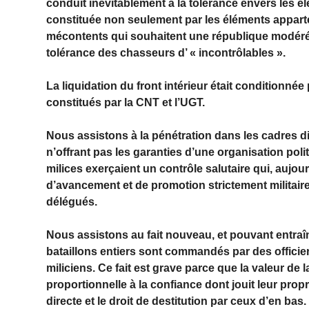
conduit inévitablement à la tolérance envers les
constituée non seulement par les éléments apparte
mécontents qui souhaitent une république modérée.
tolérance des chasseurs d’ « incontrôlables ».
La liquidation du front intérieur était conditionné
constitués par la CNT et l’UGT.
Nous assistons à la pénétration dans les cadres d
n’offrant pas les garanties d’une organisation poli
milices exerçaient un contrôle salutaire qui, aujou
d’avancement et de promotion strictement militaires.
délégués.
Nous assistons au fait nouveau, et pouvant entraî
bataillons entiers sont commandés par des officiers
miliciens. Ce fait est grave parce que la valeur de
proportionnelle à la confiance dont jouit leur propr
directe et le droit de destitution par ceux d’en bas.