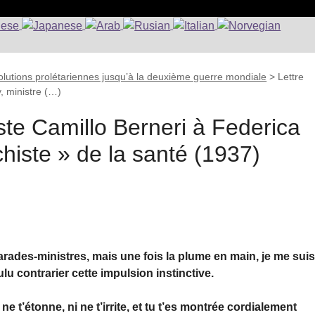
lutions prolétariennes jusqu’à la deuxième guerre mondiale
>
Lettre
, ministre (…)
iste Camillo Berneri à Federica
histe » de la santé (1937)
arades-ministres, mais une fois la plume en main, je me sui
lu contrarier cette impulsion instinctive.
e t’étonne, ni ne t’irrite, et tu t’es montrée cordialement