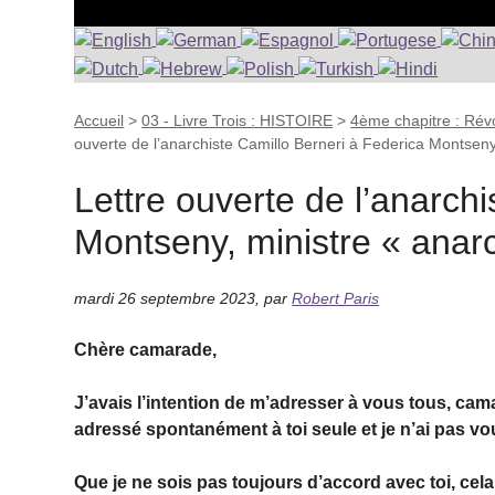
Accueil
>
03 - Livre Trois : HISTOIRE
>
4ème chapitre : Révo
ouverte de l’anarchiste Camillo Berneri à Federica Montseny
Lettre ouverte de l’anarch
Montseny, ministre « anarc
mardi 26 septembre 2023
,
par
Robert Paris
Chère camarade,
J’avais l’intention de m’adresser à vous tous, cam
adressé spontanément à toi seule et je n’ai pas vou
Que je ne sois pas toujours d’accord avec toi, cela n