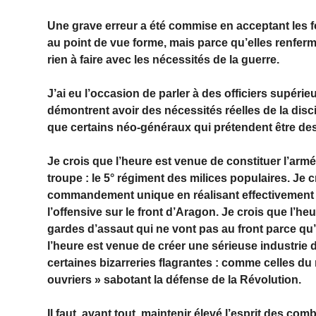
Une grave erreur a été commise en acceptant les fo
au point de vue forme, mais parce qu’elles renferm
rien à faire avec les nécessités de la guerre.
J’ai eu l’occasion de parler à des officiers supérieu
démontrent avoir des nécessités réelles de la dis
que certains néo-généraux qui prétendent être des 
Je crois que l’heure est venue de constituer l’arm
troupe : le 5° régiment des milices populaires. Je
commandement unique en réalisant effectivement
l’offensive sur le front d’Aragon. Je crois que l’heu
gardes d’assaut qui ne vont pas au front parce qu’i
l’heure est venue de créer une sérieuse industrie d
certaines bizarreries flagrantes : comme celles du
ouvriers » sabotant la défense de la Révolution.
Il faut, avant tout, maintenir élevé l’esprit des co