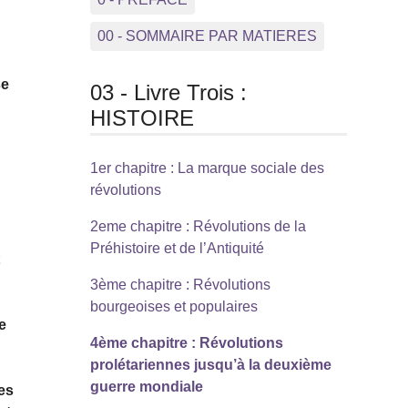
00 - SOMMAIRE PAR MATIERES
se
03 - Livre Trois :
HISTOIRE
1er chapitre : La marque sociale des
révolutions
2eme chapitre : Révolutions de la
Préhistoire et de l’Antiquité
t
3ème chapitre : Révolutions
bourgeoises et populaires
e
4ème chapitre : Révolutions
prolétariennes jusqu’à la deuxième
guerre mondiale
nes