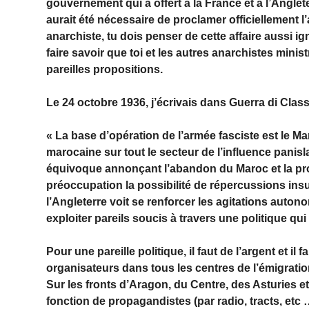
gouvernement qui a offert à la France et à l’Anglete
aurait été nécessaire de proclamer officiellement 
anarchiste, tu dois penser de cette affaire aussi i
faire savoir que toi et les autres anarchistes minis
pareilles propositions.
Le 24 octobre 1936, j’écrivais dans Guerra di Class
« La base d’opération de l’armée fasciste est le Ma
marocaine sur tout le secteur de l’influence panis
équivoque annonçant l’abandon du Maroc et la pr
préoccupation la possibilité de répercussions insu
l’Angleterre voit se renforcer les agitations auton
exploiter pareils soucis à travers une politique q
Pour une pareille politique, il faut de l’argent et i
organisateurs dans tous les centres de l’émigratio
Sur les fronts d’Aragon, du Centre, des Asturies e
fonction de propagandistes (par radio, tracts, etc 