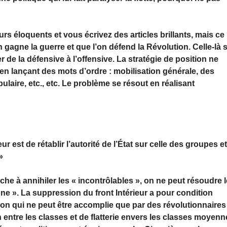
rs éloquents et vous écrivez des articles brillants, mais ce
n gagne la guerre et que l’on défend la Révolution. Celle-là 
 de la défensive à l’offensive. La stratégie de position ne
en lançant des mots d’ordre : mobilisation générale, des
ire, etc., etc. Le problème se résout en réalisant
r est de rétablir l’autorité de l’État sur celle des groupes e
»
he à annihiler les « incontrôlables », on ne peut résoudre l
ne ». La suppression du front Intérieur a pour condition
sion qui ne peut être accomplie que par des révolutionnaires
n entre les classes et de flatterie envers les classes moyen