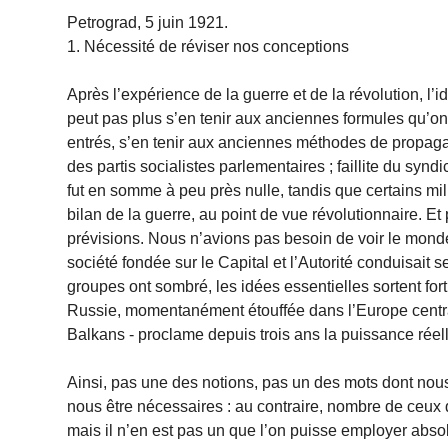
Petrograd, 5 juin 1921.
1. Nécessité de réviser nos conceptions
Après l’expérience de la guerre et de la révolution, l’i
peut pas plus s’en tenir aux anciennes formules qu’o
entrés, s’en tenir aux anciennes méthodes de propagande 
des partis socialistes parlementaires ; faillite du syndi
fut en somme à peu près nulle, tandis que certains mili
bilan de la guerre, au point de vue révolutionnaire. Et 
prévisions. Nous n’avions pas besoin de voir le monde é
société fondée sur le Capital et l’Autorité conduisait
groupes ont sombré, les idées essentielles sortent fort
Russie, momentanément étouffée dans l’Europe centrale
Balkans - proclame depuis trois ans la puissance réell
Ainsi, pas une des notions, pas un des mots dont nous
nous être nécessaires : au contraire, nombre de ceux q
mais il n’en est pas un que l’on puisse employer abs