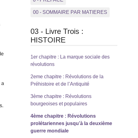
00 - SOMMAIRE PAR MATIERES
s
03 - Livre Trois :
HISTOIRE
de
1er chapitre : La marque sociale des
révolutions
2eme chapitre : Révolutions de la
 a
Préhistoire et de l’Antiquité
3ème chapitre : Révolutions
bourgeoises et populaires
s.
4ème chapitre : Révolutions
prolétariennes jusqu’à la deuxième
guerre mondiale