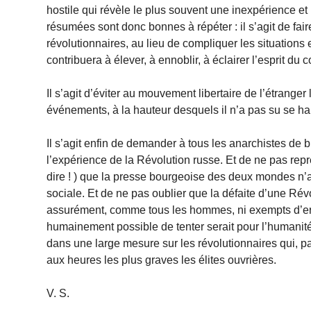
hostile qui révèle le plus souvent une inexpérience et
résumées sont donc bonnes à répéter : il s’agit de fai
révolutionnaires, au lieu de compliquer les situations 
contribuera à élever, à ennoblir, à éclairer l’esprit 
Il s’agit d’éviter au mouvement libertaire de l’étrange
événements, à la hauteur desquels il n’a pas su se haus
Il s’agit enfin de demander à tous les anarchistes de b
l’expérience de la Révo­lution russe. Et de ne pas repr
dire ! ) que la presse bourgeoise des deux mondes n’a
sociale. Et de ne pas oublier que la défaite d’une Rév
assurément, comme tous les hommes, ni exempts d’erreu
humainement possible de tenter serait pour l’humanité 
dans une large mesure sur les révolutionnaires qui, par
aux heures les plus graves les élites ouvrières.
V. S.