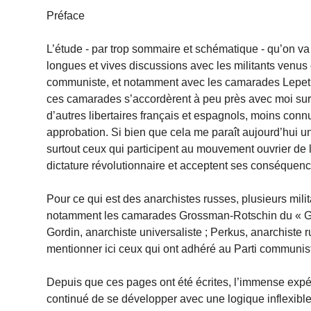
Préface
L’étude - par trop sommaire et schématique - qu’on va 
longues et vives discussions avec les militants venus
communiste, et notamment avec les camarades Lepetit
ces camarades s’accordèrent à peu près avec moi su
d’autres libertaires français et espagnols, moins con
approbation. Si bien que cela me paraît aujourd’hui un
surtout ceux qui participent au mouvement ouvrier de le
dictature révolutionnaire et acceptent ses conséquenc
Pour ce qui est des anarchistes russes, plusieurs mil
notamment les camarades Grossman-Rotschin du « Golos
Gordin, anarchiste universaliste ; Perkus, anarchiste
mentionner ici ceux qui ont adhéré au Parti communis
Depuis que ces pages ont été écrites, l’immense expé
continué de se développer avec une logique inflexible