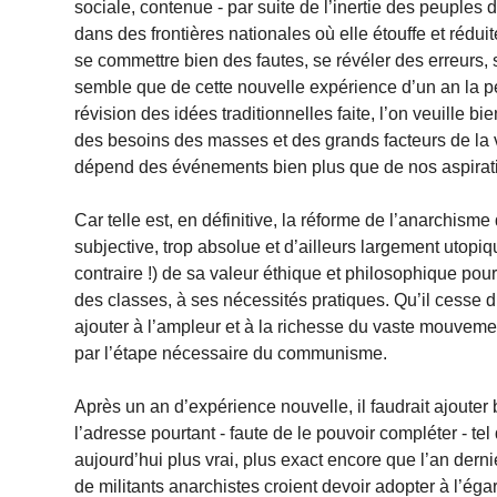
sociale, contenue - par suite de l’inertie des peuples 
dans des frontières nationales où elle étouffe et rédui
se commettre bien des fautes, se révéler des erreurs, s
semble que de cette nouvelle expérience d’un an la pens
révision des idées traditionnelles faite, l’on veuille b
des besoins des masses et des grands facteurs de la 
dépend des événements bien plus que de nos aspirati
Car telle est, en définitive, la réforme de l’anarchism
subjective, trop absolue et d’ailleurs largement utopiq
contraire !) de sa valeur éthique et philosophique pour
des classes, à ses nécessités pratiques. Qu’il cesse 
ajouter à l’ampleur et à la richesse du vaste mouvemen
par l’étape nécessaire du communisme.
Après un an d’expérience nouvelle, il faudrait ajouter 
l’adresse pourtant - faute de le pouvoir compléter - t
aujourd’hui plus vrai, plus exact encore que l’an derni
de militants anarchistes croient devoir adopter à l’éga