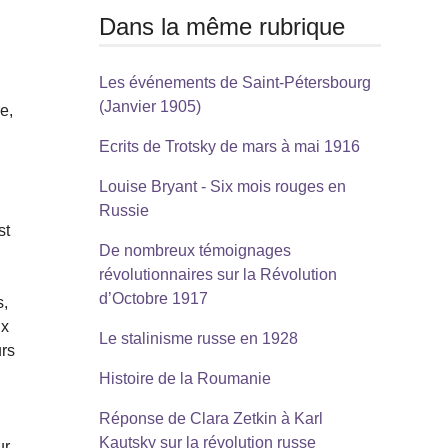
Dans la même rubrique
Les événements de Saint-Pétersbourg
(Janvier 1905)
e,
Ecrits de Trotsky de mars à mai 1916
Louise Bryant - Six mois rouges en
Russie
st
De nombreux témoignages
révolutionnaires sur la Révolution
d’Octobre 1917
s,
ux
Le stalinisme russe en 1928
urs
Histoire de la Roumanie
Réponse de Clara Zetkin à Karl
Kautsky sur la révolution russe
ur