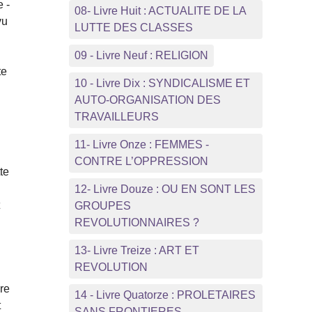
e -
08- Livre Huit : ACTUALITE DE LA
vu
LUTTE DES CLASSES
09 - Livre Neuf : RELIGION
te
10 - Livre Dix : SYNDICALISME ET
AUTO-ORGANISATION DES
TRAVAILLEURS
11- Livre Onze : FEMMES -
CONTRE L’OPPRESSION
te
12- Livre Douze : OU EN SONT LES
t
GROUPES
REVOLUTIONNAIRES ?
13- Livre Treize : ART ET
REVOLUTION
bre
14 - Livre Quatorze : PROLETAIRES
t
SANS FRONTIERES