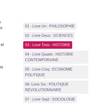
e
01 - Livre Un : PHILOSOPHIE
us
02 - Livre Deux : SCIENCES
 et
03 - Livre Trois : HISTOIRE
04 - Livre Quatre : HISTOIRE
CONTEMPORAINE
nt
05 - Livre Cinq : ECONOMIE
POLITIQUE
06- Livre Six : POLITIQUE
REVOLUTIONNAIRE
07 - Livre Sept : SOCIOLOGIE