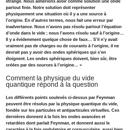
étrange. Nous aimerions avoir comme solution une onde
partout finie. Notre solution doit représenter
physiquement une situation où il y a une source à
l’origine. En d’autres termes, nous fait une erreur par
inadvertance. Nous n’avons pas résolu partout l’équation
d’onde dans le vide ; nous l’avons résolu sauf à l’origine…
Il y a évidemment quelque chose de faux… S’il n’y avait
vraiment pas de charges ou de courants à l’origine, il ne
devrait pas y avoir des ondes sphériques qui s’en
éloignent. Les ondes sphériques doivent, bien sûr, être
créées par des sources à l’origine… »
Comment la physique du vide
quantique répond à la question
Les différents points soulevés ci-dessus par Feynman
peuvent être résolus par la physique quantique du vide,
fondée sur les particules et antiparticules virtuelles. Ces
dernières donnent à la fois les ondes avancées et
retardées dont parlait Feynman, et donnent aussi le
caractère à la fois ondulatoire et corpusculaire, aussi bien