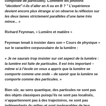
composée de particules). Comment les photons
"décident"-t-ils d’aller en A ou en B ? " L’expérience
devient encore plus étrange si on observe la réflexion sur
les deux lames strictement parallèles d’une lame très
mince... »
Richard Feynman, « Lumière et matière »
Feynman tenait à insister dans son « Cours de physique »
sur le caractère corpusculaire de la lumière :
« Je ne saurais trop insister sur cet aspect de la lumière :
la lumière est faite de particules. Il est très important –
même si à l’école on vous a appris que la lumière se
comporte comme une onde – de savoir que la lumière se
comporte comme des particules. »
Bien sûr, au sens quantique, des particules ne sont pas
des objets classiques puisqu’ils ne sont pas localisés,
n’appartiennent pas à des trajectoires, ne sont pas
indépendants du milieu et sont inséparables de leur