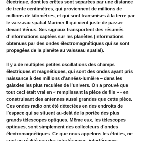
électrique, dont les crêtes sont séparées par une distance
de trente centimètres, qui proviennent de millions de
millions de kilomètres, et qui sont transmises à la terre par
le vaisseau spatial Mariner II qui vient juste de passer
devant Vénus. Ses signaux transportent des résumés
d’informations captées sur les planètes (informations
obtenues par des ondes électromagnétiques qui se sont
propagées de la planète au vaisseau spatial).
Il y a de multiples petites oscillations des champs
électriques et magnétiques, qui sont des ondes ayant pris
naissance à des millions d’années-lumière – dans les
galaxies les plus reculées de l’univers. On a prouvé que
tout ceci était vrai en « remplissant la pièce de fils » - en
construisant des antennes aussi grandes que cette pièce.
Ces ondes radio ont été détectées en des endroits de
l’espace qui se situent au-delà de la portée des plus
grands télescopes optiques. Même eux, les télescopes
optiques, sont simplement des collecteurs d’ondes
électromagnétiques. Ce que nous appelons les étoiles, ne
sont en réalité que des interférences, interférences