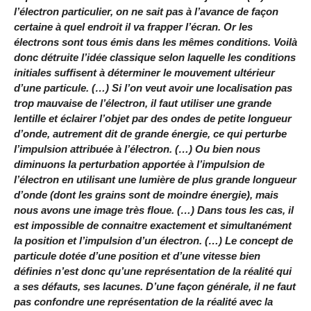
l’électron particulier, on ne sait pas à l’avance de façon
certaine à quel endroit il va frapper l’écran. Or les
électrons sont tous émis dans les mêmes conditions. Voilà
donc détruite l’idée classique selon laquelle les conditions
initiales suffisent à déterminer le mouvement ultérieur
d’une particule. (…) Si l’on veut avoir une localisation pas
trop mauvaise de l’électron, il faut utiliser une grande
lentille et éclairer l’objet par des ondes de petite longueur
d’onde, autrement dit de grande énergie, ce qui perturbe
l’impulsion attribuée à l’électron. (…) Ou bien nous
diminuons la perturbation apportée à l’impulsion de
l’électron en utilisant une lumière de plus grande longueur
d’onde (dont les grains sont de moindre énergie), mais
nous avons une image très floue. (…) Dans tous les cas, il
est impossible de connaitre exactement et simultanément
la position et l’impulsion d’un électron. (…) Le concept de
particule dotée d’une position et d’une vitesse bien
définies n’est donc qu’une représentation de la réalité qui
a ses défauts, ses lacunes. D’une façon générale, il ne faut
pas confondre une représentation de la réalité avec la