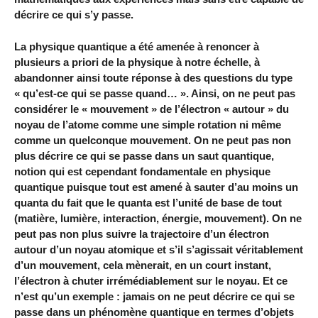
décrire ce qui s’y passe.
La physique quantique a été amenée à renoncer à
plusieurs a priori de la physique à notre échelle, à
abandonner ainsi toute réponse à des questions du type
« qu’est-ce qui se passe quand… ». Ainsi, on ne peut pas
considérer le « mouvement » de l’électron « autour » du
noyau de l’atome comme une simple rotation ni même
comme un quelconque mouvement. On ne peut pas non
plus décrire ce qui se passe dans un saut quantique,
notion qui est cependant fondamentale en physique
quantique puisque tout est amené à sauter d’au moins un
quanta du fait que le quanta est l’unité de base de tout
(matière, lumière, interaction, énergie, mouvement). On ne
peut pas non plus suivre la trajectoire d’un électron
autour d’un noyau atomique et s’il s’agissait véritablement
d’un mouvement, cela mènerait, en un court instant,
l’électron à chuter irrémédiablement sur le noyau. Et ce
n’est qu’un exemple : jamais on ne peut décrire ce qui se
passe dans un phénomène quantique en termes d’objets