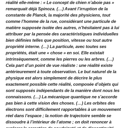
réalité elle-même : « Le concept de chien n’aboie pas »
remarquait déjà Spinoza. (…) Avant l’irruption de la
constante de Planck, la majorité des physiciens, tout
comme l’homme de la rue, considérant une particule de
matière supposée isolée des autres, n’hésitaient pas à lui
attribuer par la pensée des caractéristiques individuelles
bien définies telles que position, vitesse ou tout autre
propriété interne. (…) La particule, avec toutes ses
propriétés, était une « chose » en soi. Elle existait
intrinsèquement, comme les pierres ou les arbres. (…)
Cela part d’un point de vue réaliste : une réalité existe
antérieurement à toute observation. Le but naturel de la
physique est alors simplement de décrire le plus
exactement possible cette réalité, composée d’objets qui
sont supposés indépendants de la manière dont nous les
connaissons. (…) La mécanique quantique ne s’accorde
pas bien à cette vision des choses. (…) Les orbites des
électrons sont difficilement rapportables à un mouvement
réel dans l’espace ; la notion de trajectoire semble se
dissoudre à l’intérieur de l’atome ; on doit renoncer à