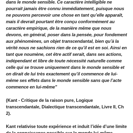
dans le monde sensible. Ce caractère intelligible ne
pourrait jamais être connu immédiatement, puisque nous
ne pouvons percevoir une chose en tant qu’elle apparaît,
mais il devrait pourtant être conçu conformément au
caractère empirique, de la manière même que nous
devons, en général, poser dans la pensée, pour fondement
aux phénomènes, un objet transcendantal, bien qu’à la
vérité nous ne sachions rien de ce qu’il est en soi. Ainsi en
tant que noumène, cet être actif serait, dans ses actions,
indépendant et libre de toute nécessité naturelle comme
celle qui se trouve uniquement dans le monde sensible et
on dirait de lui très exactement qu’il commence de lui-
même ses effets dans le monde sensible sans que l’acte
commence en lui-même"
(Kant - Critique de la raison pure, Logique
transcendantale, Dialectique transcendantale, Livre II, Ch
2).
Kant relativise toute expérience et induit l’idée d’une limite
de la connaissance possible sur le monde lui-même,