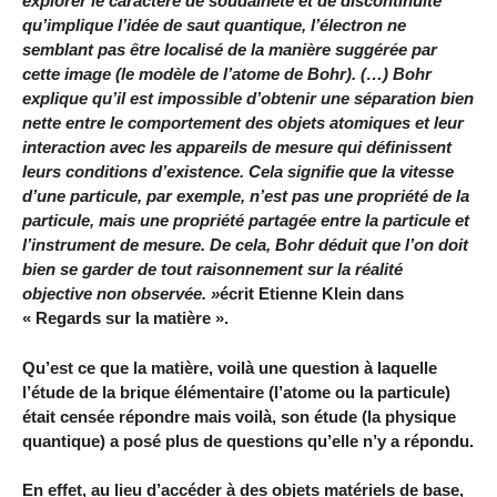
explorer le caractère de soudaineté et de discontinuité
qu’implique l’idée de saut quantique, l’électron ne
semblant pas être localisé de la manière suggérée par
cette image (le modèle de l’atome de Bohr). (…) Bohr
explique qu’il est impossible d’obtenir une séparation bien
nette entre le comportement des objets atomiques et leur
interaction avec les appareils de mesure qui définissent
leurs conditions d’existence. Cela signifie que la vitesse
d’une particule, par exemple, n’est pas une propriété de la
particule, mais une propriété partagée entre la particule et
l’instrument de mesure. De cela, Bohr déduit que l’on doit
bien se garder de tout raisonnement sur la réalité
objective non observée. »
écrit Etienne Klein dans
« Regards sur la matière ».
Qu’est ce que la matière, voilà une question à laquelle
l’étude de la brique élémentaire (l’atome ou la particule)
était censée répondre mais voilà, son étude (la physique
quantique) a posé plus de questions qu’elle n’y a répondu.
En effet, au lieu d’accéder à des objets matériels de base,