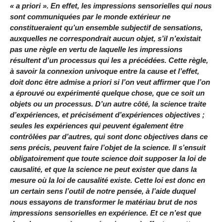
« a priori ». En effet, les impressions sensorielles qui nous
sont communiquées par le monde extérieur ne
constitueraient qu’un ensemble subjectif de sensations,
auxquelles ne correspondrait aucun objet, s’il n’existait
pas une règle en vertu de laquelle les impressions
résultent d’un processus qui les a précédées. Cette règle,
à savoir la connexion univoque entre la cause et l’effet,
doit donc être admise a priori si l’on veut affirmer que l’on
a éprouvé ou expérimenté quelque chose, que ce soit un
objets ou un processus. D’un autre côté, la science traite
d’expériences, et précisément d’expériences objectives ;
seules les expériences qui peuvent également être
contrôlées par d’autres, qui sont donc objectives dans ce
sens précis, peuvent faire l’objet de la science. Il s’ensuit
obligatoirement que toute science doit supposer la loi de
causalité, et que la science ne peut exister que dans la
mesure où la loi de causalité existe. Cette loi est donc en
un certain sens l’outil de notre pensée, à l’aide duquel
nous essayons de transformer le matériau brut de nos
impressions sensorielles en expérience. Et ce n’est que