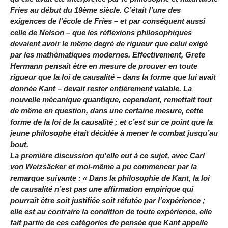
Fries au début du 19ème siècle. C’était l’une des
exigences de l’école de Fries – et par conséquent aussi
celle de Nelson – que les réflexions philosophiques
devaient avoir le même degré de rigueur que celui exigé
par les mathématiques modernes. Effectivement, Grete
Hermann pensait être en mesure de prouver en toute
rigueur que la loi de causalité – dans la forme que lui avait
donnée Kant – devait rester entièrement valable. La
nouvelle mécanique quantique, cependant, remettait tout
de même en question, dans une certaine mesure, cette
forme de la loi de la causalité ; et c’est sur ce point que la
jeune philosophe était décidée à mener le combat jusqu’au
bout.
La première discussion qu’elle eut à ce sujet, avec Carl
von Weizsäcker et moi-même a pu commencer par la
remarque suivante : « Dans la philosophie de Kant, la loi
de causalité n’est pas une affirmation empirique qui
pourrait être soit justifiée soit réfutée par l’expérience ;
elle est au contraire la condition de toute expérience, elle
fait partie de ces catégories de pensée que Kant appelle