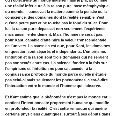
ou l’objectivité du monde matériel mais le plaçait comme
une réalité inférieure à la raison pure, base métaphysique
du monde. Il concevait la matière comme la pensée ou la
conscience, des domaines dont la réalité sensible n’est
qu’une petite part et ne touche pas le fond du sujet. Pour
lui, la raison pure dépassait non seulement l’expérience
mais aussi l’entendement. Mais l’homme ne serait pas,
pour Kant, capable d’atteindre la valeur transcendantale
de l’univers. La cause en est que, pour Kant, les domaines
en question sont séparés et indépendants. L’empirisme,
l’intuition et la raison sont trois domaines qui ne seraient
pas connectés entre eux. La science, fondée à la fois sur
l’empirisme et l’intuition ne pourrait accéder à la
connaissance profonde du monde parce qu’elle n’étudie
pas celui-ci mais seulement les phénomènes, c’est-à-dire
l’interaction entre le monde et l’homme qui l’observe.
Et Kant estime que le phénomène n’est pas le monde car il
contient l’intentionnalité proprement humaine qui modifie
en profondeur la réalité. C’est cette remarque qui amène
certains physiciens quantiques, surtout à ses débuts dans