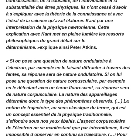
connaissances, de la causalité, de l’individualité et la
substantialité des êtres physiques. Ils n’ont cessé d’avoir
à s’expliquer avec la théorie de la connaissance et avec
l’idéal de la science qu’avait élaborés Kant par une
interprétation de la physique newtonienne. Cette
explication avec Kant met en pleine lumière les ressorts
philosophiques du grand débat sur le
déterminisme. »
explique ainsi
Peter Atkins.
« Si on pose une question de nature ondulatoire à
l’électron, par exemple en le faisant diffracter à travers des
fentes, sa réponse sera de nature ondulatoire. Si on lui
pose une question de nature corpusculaire, par exemple
en le détectant avec un écran fluorescent, sa réponse sera
de nature corpusculaire. La nature des appareillages
détermine donc le type des phénomènes observés. (…) La
notion de trajectoire, au sens classique du terme, qui est
un concept essentiel de la physique traditionnelle,
s’effondre sous nos yeux ébahis. L’aspect corpusculaire
de l’électron ne se manifestant que par intermittence, il est
impossible d’observer en continu sa trajectoire. (…) Pour