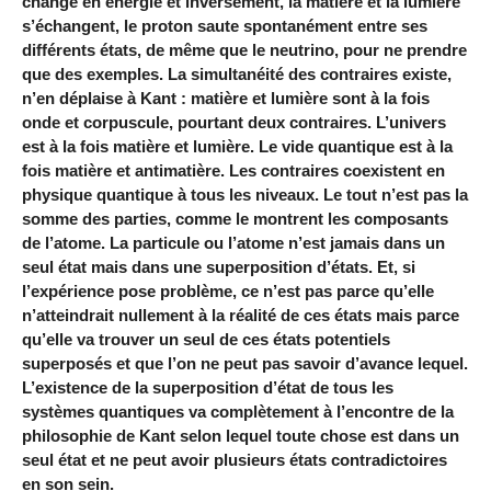
change en énergie et inversement, la matière et la lumière
s’échangent, le proton saute spontanément entre ses
différents états, de même que le neutrino, pour ne prendre
que des exemples. La simultanéité des contraires existe,
n’en déplaise à Kant : matière et lumière sont à la fois
onde et corpuscule, pourtant deux contraires. L’univers
est à la fois matière et lumière. Le vide quantique est à la
fois matière et antimatière. Les contraires coexistent en
physique quantique à tous les niveaux. Le tout n’est pas la
somme des parties, comme le montrent les composants
de l’atome. La particule ou l’atome n’est jamais dans un
seul état mais dans une superposition d’états. Et, si
l’expérience pose problème, ce n’est pas parce qu’elle
n’atteindrait nullement à la réalité de ces états mais parce
qu’elle va trouver un seul de ces états potentiels
superposés et que l’on ne peut pas savoir d’avance lequel.
L’existence de la superposition d’état de tous les
systèmes quantiques va complètement à l’encontre de la
philosophie de Kant selon lequel toute chose est dans un
seul état et ne peut avoir plusieurs états contradictoires
en son sein.