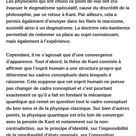
Les physiciens qui ont choisi ce point de vue ont cru
évacuer le dogmatisme spéculatif, cause du discrédit de la
philosophie, par ce retour à Kant. Par ailleurs, cela a
permis également d’envoyer dans les filets le marxisme,
assimilé ainsi à un dogmatisme. La doctrine néo-kantienne
permettait de redonner sa place au sujet connaissant,
mais également à l’expérience.
Cependant, il ne s’agissait que d’une convergence
d’apparence. Tout d’abord, la thèse de Kant consiste à
affirmer que l’esprit humain a une structure propre qui
détermine les cadres conceptuels dans lesquels il
raisonne. Cela suppose que cet esprit humain ne puisse
pas changer de cadre conceptuel et c’est pourtant
exactement ce qu’il a fait en fondant la mécanique
quantique qui remet en question tout le cadre conceptuel
du bon sens et de la physique classique. Sur bien d’autres
points, la physique quantique est très loin de converger
avec la pensée de Kant et notamment sur la non-
contradiction, sur le principe d’identité, sur l’impossibilité
de la simultanéité d’états opposés, sur l’opposition