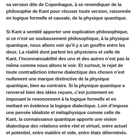
sa version dite de Copenhague, à se revendiquer de la
philosophie de Kant pour récuser toute version, raisonnée
en logique formelle et causale, de la physique quantique.
Si Kant a semblé apporter une explication philosophique,
si ce n’est un soubassement philosophique, à la physique
quantique, nous allons voir qu’il y a un gouffre entre les
deux. La réalité dont parlent les physiciens et celle de
Kant, l’inconnaissabilité des uns et des autres n’est pas la
même comme nous allons le voir. Et surtout, le rejet de
toute contradiction interne dialectique des choses n’est
nullement une marque distinctive de la physique
quantique, bien au contraire. Si la physique quantique a
renversé bien des idées reçues, c’est justement en
imposant le renoncement à la logique formelle et en
mettant en évidence la logique dialectique. Loin d’impose
une pensée idéaliste et métaphysique comme celle de
Kant, la connaissance quantique apporte une vision
dialectique des relations entre réel et virtuel, entre actuel
et potentiel, entre matière et vide, entre états déterminés.