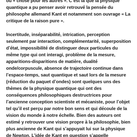
ou « chose pour les autres ». C’est là que la physique
quantique a pu penser avoir retrouvé la pensée du
philosophe allemand Kant et notamment son ouvrage « La
critique de la raison pure ».
Incertitude, inséparabilité, intrication, perception
seulement par interaction, complémentarité, superposition
d’état, impossibilité de distinguer deux particules du
même type qui ont interagi, problème de la mesure,
apparitions-disparitions de matière, dualité
onde/corpuscule, absence de trajectoire continue dans
l’espace-temps, saut quantique et saut lors de la mesure
(réduction du paquet d’ondes) sont quelques uns des
thèmes de la physique quantique qui ont des
conséquences philosophiques destructrices pour
l’ancienne conception scientiste et mécaniste, pour l’objet
tel qu’il est perçu par notre bon sens et qui découle de la
vision du monde à notre échelle. Bien des auteurs ont
estimé y retrouver une vision propre à la philosophie, bien
plus ancienne de Kant qui s’appuyait lui sur la physique
de Newton. L’idée de Kant en question s’appelle