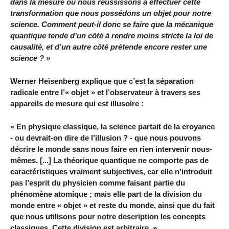
dans la mesure où nous réussissons à effectuer cette
transformation que nous possédons un objet pour notre
science. Comment peut-il donc se faire que la mécanique
quantique tende d’un côté à rendre moins stricte la loi de
causalité, et d’un autre côté prétende encore rester une
science ? »
Werner Heisenberg explique que c’est la séparation
radicale entre l’« objet » et l’observateur à travers ses
appareils de mesure qui est illusoire :
« En physique classique, la science partait de la croyance
- ou devrait-on dire de l’illusion ? - que nous pouvons
décrire le monde sans nous faire en rien intervenir nous-
mêmes. [...] La théorique quantique ne comporte pas de
caractéristiques vraiment subjectives, car elle n’introduit
pas l’esprit du physicien comme faisant partie du
phénomène atomique ; mais elle part de la division du
monde entre « objet » et reste du monde, ainsi que du fait
que nous utilisons pour notre description les concepts
classiques. Cette division est arbitraire. »