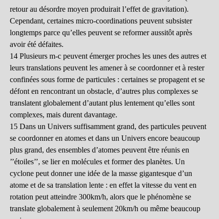
retour au désordre moyen produirait l’effet de gravitation).
Cependant, certaines micro-coordinations peuvent subsister
longtemps parce qu’elles peuvent se reformer aussitôt après
avoir été défaites.
14 Plusieurs m-c peuvent émerger proches les unes des autres et
leurs translations peuvent les amener à se coordonner et à rester
confinées sous forme de particules : certaines se propagent et se
défont en rencontrant un obstacle, d’autres plus complexes se
translatent globalement d’autant plus lentement qu’elles sont
complexes, mais durent davantage.
15 Dans un Univers suffisamment grand, des particules peuvent
se coordonner en atomes et dans un Univers encore beaucoup
plus grand, des ensembles d’atomes peuvent être réunis en
’’étoiles’’, se lier en molécules et former des planètes. Un
cyclone peut donner une idée de la masse gigantesque d’un
atome et de sa translation lente : en effet la vitesse du vent en
rotation peut atteindre 300km/h, alors que le phénomène se
translate globalement à seulement 20km/h ou même beaucoup