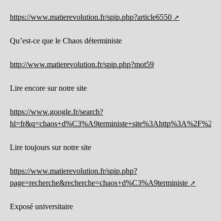
https://www.matierevolution.fr/spip.php?article6550
Qu’est-ce que le Chaos déterministe
http://www.matierevolution.fr/spip.php?mot59
Lire encore sur notre site
https://www.google.fr/search?
hl=fr&q=chaos+d%C3%A9terministe+site%3Ahttp%3A%2F%2Fww
Lire toujours sur notre site
https://www.matierevolution.fr/spip.php?
page=recherche&recherche=chaos+d%C3%A9terministe
Exposé universitaire