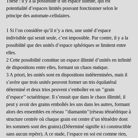
Thèse : il y a la possibilité d’un espace illimité, qui est
potentialité d’espaces limités pouvant fonctionner selon le
principe des automate-cellulaires.
1 Si l’on considère qu’il n’y a rien, une unité d’espace
indivisible qui serait seule, c’est impossible. Par contre, il y a la
possibilité que des unités d’espace sphériques se limitent entre
elles.
2 Cette possibilité constitue un espace illimité d’unités en infinité
de dispositions entre elles, formant un chaos statique.
3 A priori, les unités sont en dispositions indéterminées, mais il
s’avère que trois unités peuvent former un trio équilatéral
déterminé et deux trios peuvent s’emboîter en un ’’grain
d’espace’’ octaédrique. Il s’ensuit que dans le chaos illimité, il
peut y avoir des grains emboîtés les uns dans les autres, formant
alors des ensembles en réseau ’’diamantin’’(réseau tétraédrique à
structure centrée où chaque grain est centre d’un tétraèdre dont
les sommets sont des grains).(Déterminé signifie ici constructible
sans aucun repère). A ce stade, l’espace en soi est comme rien,