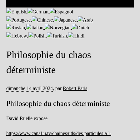
Philosophie du chaos
déterministe
dimanche 14 avril 2024
,
par
Robert Paris
Philosophie du chaos déterministe
David Ruelle expose
https://www.canal-u.tv/chaines/utls/des-particules-a-l-