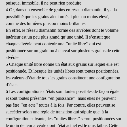
puisque, immobile, il ne peut rien produire.
4 Or, dans un ensemble de grains en réseau diamantin, il y a la
possibilité que les grains aient un état plus ou moins élevé,
comme des lumières plus ou moins brillantes.
En effet, le réseau diamantin forme des alvéoles dont le volume
intérieur est un peu plus grand qu’une unité. Il s’ensuit que
chaque alvéole peut contenir une ’’unité libre’’ qui est
positionnée sur un grain ou à cheval sur plusieurs grains de cette
alvéole.
5 Chaque unité libre donne un état aux grains sur lequel elle est
positionnée. Et lorsque les unités libres sont toutes positionnées,
les valeurs d’état de tous les grains constituent une configuration
d’états.
6 Les configurations d’états sont toutes possibles de façon égale
et sont toutes présentes ’’en puissance’’, mais elles ne peuvent
pas être ’’en acte’’ toutes à la fois. Par contre, elles peuvent se
succéder selon une règle de transition qui stipule que, à la
configuration suivante, les ’’unités libres’’ seront positionnées sur
le grain de leur alvéole dont l’état actuel est le plus faible. Cette