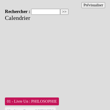
Rechercher :
Calendrier
01 - Livre Un : PHILOSOPHIE