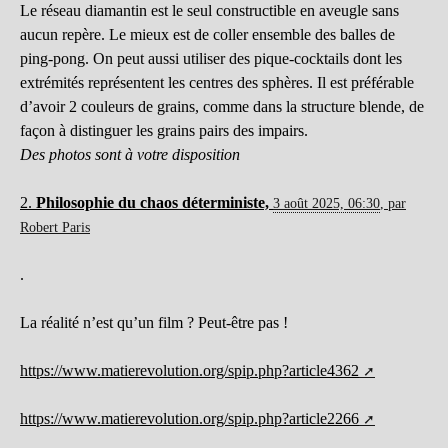
Le réseau diamantin est le seul constructible en aveugle sans
aucun repère. Le mieux est de coller ensemble des balles de
ping-pong. On peut aussi utiliser des pique-cocktails dont les
extrémités représentent les centres des sphères. Il est préférable
d’avoir 2 couleurs de grains, comme dans la structure blende, de
façon à distinguer les grains pairs des impairs.
Des photos sont à votre
disposition
2.
Philosophie du chaos déterministe,
3 août 2025, 06:30
,
par
Robert Paris
.
La réalité n’est qu’un film ? Peut-être pas !
https://www.matierevolution.org/spip.php?article4362
https://www.matierevolution.org/spip.php?article2266