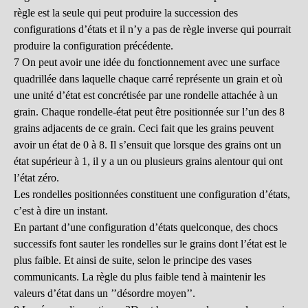
règle est la seule qui peut produire la succession des
configurations d’états et il n’y a pas de règle inverse qui pourrait
produire la configuration précédente.
7 On peut avoir une idée du fonctionnement avec une surface
quadrillée dans laquelle chaque carré représente un grain et où
une unité d’état est concrétisée par une rondelle attachée à un
grain. Chaque rondelle-état peut être positionnée sur l’un des 8
grains adjacents de ce grain. Ceci fait que les grains peuvent
avoir un état de 0 à 8. Il s’ensuit que lorsque des grains ont un
état supérieur à 1, il y a un ou plusieurs grains alentour qui ont
l’état zéro.
Les rondelles positionnées constituent une configuration d’états,
c’est à dire un instant.
En partant d’une configuration d’états quelconque, des chocs
successifs font sauter les rondelles sur le grains dont l’état est le
plus faible. Et ainsi de suite, selon le principe des vases
communicants. La règle du plus faible tend à maintenir les
valeurs d’état dans un ’’désordre moyen’’.