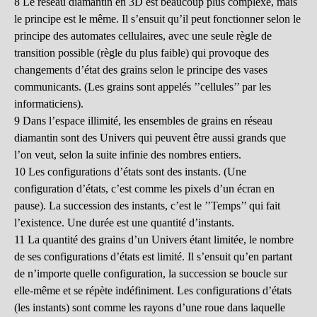
8 Le réseau diamantin en 3D est beaucoup plus complexe, mais
le principe est le même. Il s’ensuit qu’il peut fonctionner selon le
principe des automates cellulaires, avec une seule règle de
transition possible (règle du plus faible) qui provoque des
changements d’état des grains selon le principe des vases
communicants. (Les grains sont appelés ’’cellules’’ par les
informaticiens).
9 Dans l’espace illimité, les ensembles de grains en réseau
diamantin sont des Univers qui peuvent être aussi grands que
l’on veut, selon la suite infinie des nombres entiers.
10 Les configurations d’états sont des instants. (Une
configuration d’états, c’est comme les pixels d’un écran en
pause). La succession des instants, c’est le ’’Temps’’ qui fait
l’existence. Une durée est une quantité d’instants.
11 La quantité des grains d’un Univers étant limitée, le nombre
de ses configurations d’états est limité. Il s’ensuit qu’en partant
de n’importe quelle configuration, la succession se boucle sur
elle-même et se répète indéfiniment. Les configurations d’états
(les instants) sont comme les rayons d’une roue dans laquelle