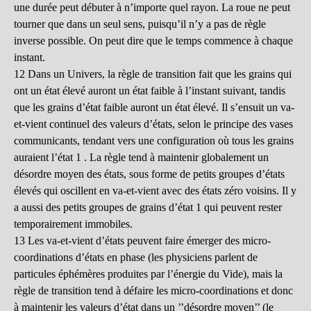
une durée peut débuter à n’importe quel rayon. La roue ne peut
tourner que dans un seul sens, puisqu’il n’y a pas de règle
inverse possible. On peut dire que le temps commence à chaque
instant.
12 Dans un Univers, la règle de transition fait que les grains qui
ont un état élevé auront un état faible à l’instant suivant, tandis
que les grains d’état faible auront un état élevé. Il s’ensuit un va-
et-vient continuel des valeurs d’états, selon le principe des vases
communicants, tendant vers une configuration où tous les grains
auraient l’état 1 . La règle tend à maintenir globalement un
désordre moyen des états, sous forme de petits groupes d’états
élevés qui oscillent en va-et-vient avec des états zéro voisins. Il y
a aussi des petits groupes de grains d’état 1 qui peuvent rester
temporairement immobiles.
13 Les va-et-vient d’états peuvent faire émerger des micro-
coordinations d’états en phase (les physiciens parlent de
particules éphémères produites par l’énergie du Vide), mais la
règle de transition tend à défaire les micro-coordinations et donc
à maintenir les valeurs d’état dans un ’’désordre moyen’’ (le