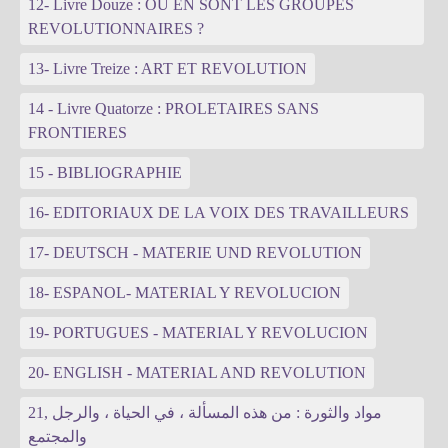
12- Livre Douze : OU EN SONT LES GROUPES
REVOLUTIONNAIRES ?
13- Livre Treize : ART ET REVOLUTION
14 - Livre Quatorze : PROLETAIRES SANS
FRONTIERES
15 - BIBLIOGRAPHIE
16- EDITORIAUX DE LA VOIX DES TRAVAILLEURS
17- DEUTSCH - MATERIE UND REVOLUTION
18- ESPANOL- MATERIAL Y REVOLUCION
19- PORTUGUES - MATERIAL Y REVOLUCION
20- ENGLISH - MATERIAL AND REVOLUTION
21, مواد والثورة : من هذه المسألة ، في الحياة ، والرجل
والمجتمع