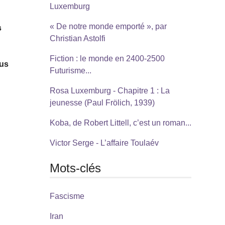
Luxemburg
« De notre monde emporté », par
s
Christian Astolfi
Fiction : le monde en 2400-2500
nus
Futurisme...
Rosa Luxemburg - Chapitre 1 : La
jeunesse (Paul Frölich, 1939)
Koba, de Robert Littell, c’est un roman...
Victor Serge - L’affaire Toulaév
Mots-clés
Fascisme
Iran