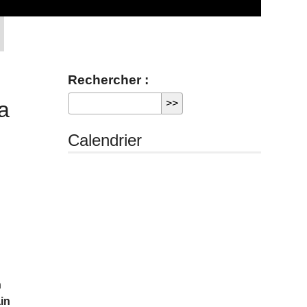
Rechercher :
a
Calendrier
n
ain