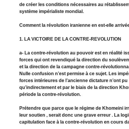
de créer les conditions nécessaires au rétablissem
système impérialiste mondial.
Comment la révolution iranienne en est-elle arrivée
1. LA VICTOIRE DE LA CONTRE-REVOLUTION
a- La contre-révolution au pouvoir est en réalité i
forces qui ont revendiqué la direction du soulèveme
et la direction de la campagne contre-révolutionnai
Nulle confusion n’est permise à ce sujet. Les impér
forces intérieures de l’ancienne dictature n’ont pu
qu’indirectement et par le biais de la direction Khom
période la contre-révolution.
Prétendre que parce que le régime de Khomeini irrit
leur soutien , serait donc une grave erreur . La log
capitulation face à la contre-révolution en cours dan