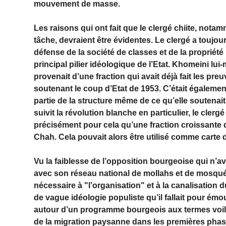
mouvement de masse.
Les raisons qui ont fait que le clergé chiite, notam
tâche, devraient être évidentes. Le clergé a toujour
défense de la société de classes et de la propriété p
principal pilier idéologique de l’Etat. Khomeini lu
provenait d’une fraction qui avait déjà fait les pr
soutenant le coup d’Etat de 1953. C’était également 
partie de la structure même de ce qu’elle soutenai
suivit la révolution blanche en particulier, le clerg
précisément pour cela qu’une fraction croissante 
Chah. Cela pouvait alors être utilisé comme carte
Vu la faiblesse de l’opposition bourgeoise qui n’av
avec son réseau national de mollahs et de mosquée
nécessaire à "l’organisation" et à la canalisation
de vague idéologie populiste qu’il fallait pour émo
autour d’un programme bourgeois aux termes voilés
de la migration paysanne dans les premières phas