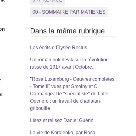
00 - SOMMAIRE PAR MATIERES
ion
Dans la même rubrique
s
Les écrits d’Elysée Reclus
Un roman bolchevik sur la révolution
russe de 1917 avant Octobre...
"Rosa Luxemburg - Oeuvres complètes
c
- Tome II" vues par Smolny et C.
Darmangeat le "spécialiste" de Lutte
ns
Ouvrière : un travail de charlatan-
gribouille
Lisez et relisez Daniel Guérin
La vie de Korolenko, par Rosa