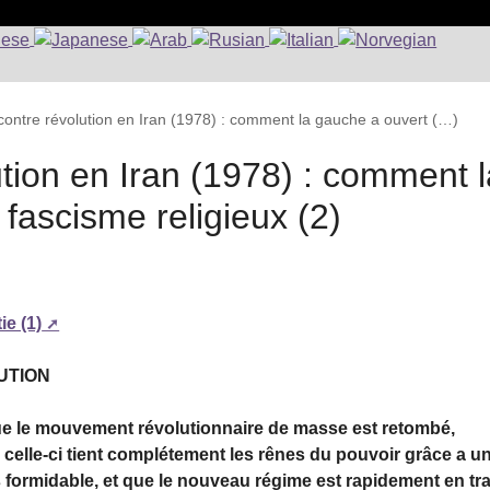
 contre révolution en Iran (1978) : comment la gauche a ouvert (…)
ution en Iran (1978) : comment l
 fascisme religieux (2)
ie (1)
UTION
e que le mouvement révolutionnaire de masse est retombé,
e celle-ci tient complétement les rênes du pouvoir grâce a u
us formidable, et que le nouveau régime est rapidement en tr