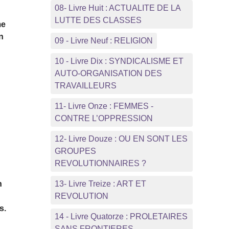
08- Livre Huit : ACTUALITE DE LA
LUTTE DES CLASSES
me
n
09 - Livre Neuf : RELIGION
10 - Livre Dix : SYNDICALISME ET
AUTO-ORGANISATION DES
TRAVAILLEURS
11- Livre Onze : FEMMES -
CONTRE L’OPPRESSION
12- Livre Douze : OU EN SONT LES
GROUPES
REVOLUTIONNAIRES ?
n
13- Livre Treize : ART ET
REVOLUTION
s.
14 - Livre Quatorze : PROLETAIRES
u
SANS FRONTIERES