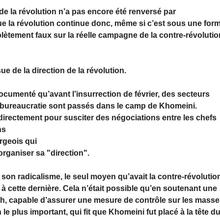
e la révolution n’a pas encore été renversé par
que la révolution continue donc, même si c’est sous une for
ètement faux sur la réelle campagne de la contre-révolutio
sue de la direction de la révolution.
documenté qu’avant l’insurrection de février, des secteurs
la bureaucratie sont passés dans le camp de Khomeini.
directement pour susciter des négociations entre les chefs
ns
rgeois qui
ganiser sa "direction".
on radicalisme, le seul moyen qu’avait la contre-révolutio
" à cette dernière. Cela n’était possible qu’en soutenant une
hah, capable d’assurer une mesure de contrôle sur les masse
 le plus important, qui fit que Khomeini fut placé à la tête d