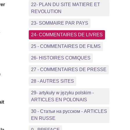
ver
22- PLAN DU SITE MATIERE ET
REVOLUTION
23- SOMMAIRE PAR PAYS
é
e
24- COMMENTAIRES DE LIVRES
25 - COMMENTAIRES DE FILMS
26- HISTOIRES COMIQUES
27 - COMMENTAIRES DE PRESSE
é
28 - AUTRES SITES
29- artykuły w języku polskim -
ARTICLES EN POLONAIS
it
30 - Статьи на русском - ARTICLES
EN RUSSE
la
0 - PREFACE