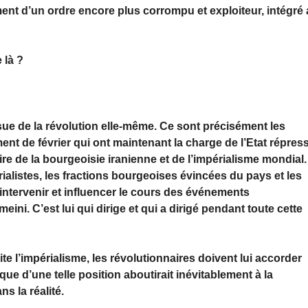
ent d’un ordre encore plus corrompu et exploiteur, intégré
 là ?
ssue de la révolution elle-même. Ce sont précisément les
nt de février qui ont maintenant la charge de l’Etat répress
re de la bourgeoisie iranienne et de l’impérialisme mondial.
ialistes, les fractions bourgeoises évincées du pays et les
 intervenir et influencer le cours des événements
eini. C’est lui qui dirige et qui a dirigé pendant toute cette
e l’impérialisme, les révolutionnaires doivent lui accorder
ique d’une telle position aboutirait inévitablement à la
s la réalité.