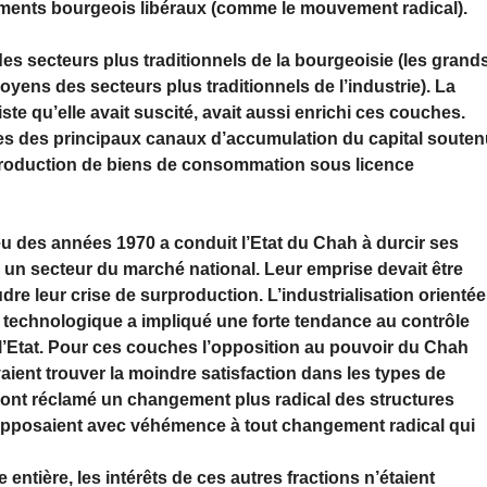
ements bourgeois libéraux (comme le mouvement radical).
s secteurs plus traditionnels de la bourgeoi­sie (les grand
oyens des secteurs plus traditionnels de l’industrie). La
ste qu’elle avait suscité, avait aussi enrichi ces couches.
ées des principaux canaux d’accumulation du capital soute
a production de biens de consommation sous licence
ieu des années 1970 a conduit l’Etat du Chah à durcir ses
 un secteur du marché national. Leur emprise devait être
re leur crise de surproduction. L’industrialisation orientée
 technologique a impliqué une forte tendance au contrôle
 l’Etat. Pour ces couches l’opposition au pouvoir du Chah
aient trouver la moindre satisfaction dans les types de
s ont réclamé un changement plus radical des structures
s’opposaient avec véhémence à tout changement radical qui
entière, les intérêts de ces autres fractions n’étaient