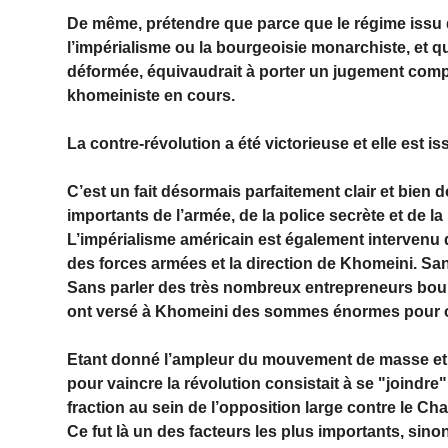
De même, prétendre que parce que le régime issu d
l’impérialisme ou la bourgeoisie monarchiste, et 
déformée, équivaudrait à porter un jugement compl
khomeiniste en cours.
La contre-révolution a été victorieuse et elle est is
C’est un fait désormais parfaitement clair et bien 
importants de l’armée, de la police secrète et de 
L’impérialisme américain est également intervenu 
des forces armées et la direction de Khomeini. Sa
Sans parler des très nombreux entrepreneurs bou
ont versé à Khomeini des sommes énormes pour or
Etant donné l’ampleur du mouvement de masse et s
pour vaincre la révolution consistait à se "joindre
fraction au sein de l’opposition large contre le C
Ce fut là un des facteurs les plus importants, sinon