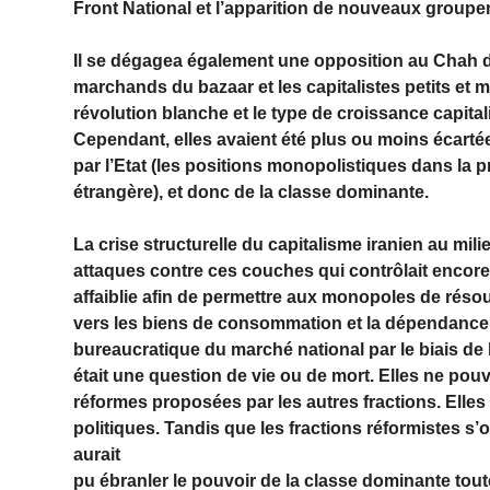
Front National et l’apparition de nouveaux group
Il se dégagea également une opposition au Chah de
marchands du bazaar et les capitalistes petits et m
révolution blanche et le type de croissance capitali
Cependant, elles avaient été plus ou moins écart
par l’Etat (les positions monopolistiques dans l
étrangère), et donc de la classe dominante.
La crise structurelle du capitalisme iranien au mil
attaques contre ces couches qui contrôlait encore
affaiblie afin de permettre aux monopoles de résoud
vers les biens de consom­mation et la dépendance
bureaucratique du marché national par le biais de
était une question de vie ou de mort. Elles ne pouv
réformes proposées par les autres fractions. Elle
politiques. Tandis que les fractions réformistes 
aurait
pu ébranler le pouvoir de la classe dominante toute 