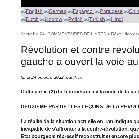
Accueil
>
24- COMMENTAIRES DE LIVRES
>
Révolution et
Révolution et contre révol
gauche a ouvert la voie au
lundi 24 octobre 2022
,
par
Alex
Cette partie (2) de la brochure est la suite de la
part
DEUXIEME PARTIE : LES LEÇONS DE LA REVOL
La réalité de la situation actuelle en Iran indiqu
incapable de s’affronter à la contre-révolution, qu
Etat bourgeois répres­sif reconstruit et encore pl