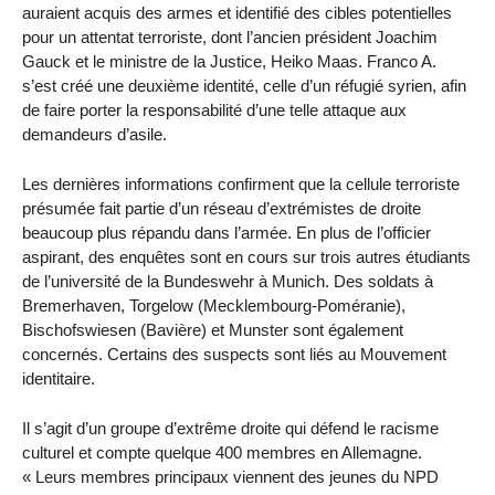
auraient acquis des armes et identifié des cibles potentielles
pour un attentat terroriste, dont l’ancien président Joachim
Gauck et le ministre de la Justice, Heiko Maas. Franco A.
s’est créé une deuxième identité, celle d’un réfugié syrien, afin
de faire porter la responsabilité d’une telle attaque aux
demandeurs d’asile.
Les dernières informations confirment que la cellule terroriste
présumée fait partie d’un réseau d’extrémistes de droite
beaucoup plus répandu dans l’armée. En plus de l’officier
aspirant, des enquêtes sont en cours sur trois autres étudiants
de l’université de la Bundeswehr à Munich. Des soldats à
Bremerhaven, Torgelow (Mecklembourg-Poméranie),
Bischofswiesen (Bavière) et Munster sont également
concernés. Certains des suspects sont liés au Mouvement
identitaire.
Il s’agit d’un groupe d’extrême droite qui défend le racisme
culturel et compte quelque 400 membres en Allemagne.
« Leurs membres principaux viennent des jeunes du NPD