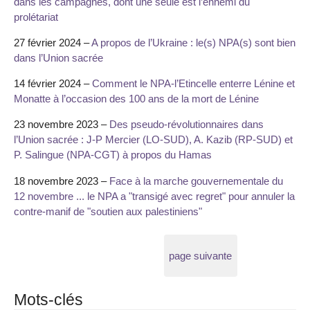
dans les campagnes, dont une seule est l’ennemi du
prolétariat
27 février 2024 –
A propos de l’Ukraine : le(s) NPA(s) sont bien
dans l’Union sacrée
14 février 2024 –
Comment le NPA-l’Etincelle enterre Lénine et
Monatte à l’occasion des 100 ans de la mort de Lénine
23 novembre 2023 –
Des pseudo-révolutionnaires dans
l’Union sacrée : J-P Mercier (LO-SUD), A. Kazib (RP-SUD) et
P. Salingue (NPA-CGT) à propos du Hamas
18 novembre 2023 –
Face à la marche gouvernementale du
12 novembre ... le NPA a "transigé avec regret" pour annuler la
contre-manif de "soutien aux palestiniens"
page suivante
Mots-clés