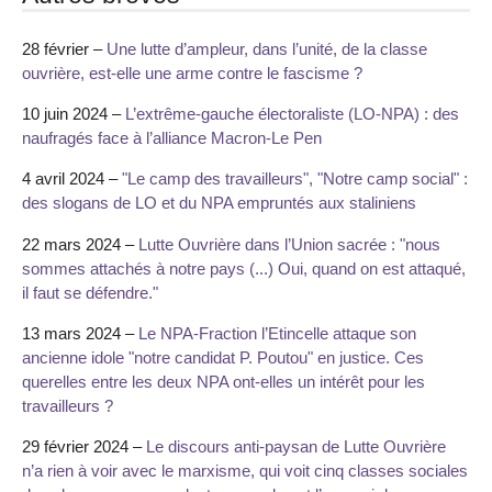
28 février –
Une lutte d’ampleur, dans l’unité, de la classe
ouvrière, est-elle une arme contre le fascisme ?
10 juin 2024 –
L’extrême-gauche électoraliste (LO-NPA) : des
naufragés face à l’alliance Macron-Le Pen
4 avril 2024 –
"Le camp des travailleurs", "Notre camp social" :
des slogans de LO et du NPA empruntés aux staliniens
22 mars 2024 –
Lutte Ouvrière dans l’Union sacrée : "nous
sommes attachés à notre pays (...) Oui, quand on est attaqué,
il faut se défendre."
13 mars 2024 –
Le NPA-Fraction l’Etincelle attaque son
ancienne idole "notre candidat P. Poutou" en justice. Ces
querelles entre les deux NPA ont-elles un intérêt pour les
travailleurs ?
29 février 2024 –
Le discours anti-paysan de Lutte Ouvrière
n’a rien à voir avec le marxisme, qui voit cinq classes sociales