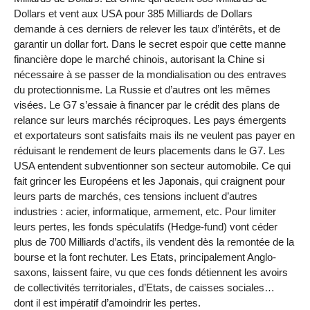
Dollars et vent aux USA pour 385 Milliards de Dollars
demande à ces derniers de relever les taux d’intérêts, et de
garantir un dollar fort. Dans le secret espoir que cette manne
financière dope le marché chinois, autorisant la Chine si
nécessaire à se passer de la mondialisation ou des entraves
du protectionnisme. La Russie et d’autres ont les mêmes
visées. Le G7 s’essaie à financer par le crédit des plans de
relance sur leurs marchés réciproques. Les pays émergents
et exportateurs sont satisfaits mais ils ne veulent pas payer en
réduisant le rendement de leurs placements dans le G7. Les
USA entendent subventionner son secteur automobile. Ce qui
fait grincer les Européens et les Japonais, qui craignent pour
leurs parts de marchés, ces tensions incluent d’autres
industries : acier, informatique, armement, etc. Pour limiter
leurs pertes, les fonds spéculatifs (Hedge-fund) vont céder
plus de 700 Milliards d’actifs, ils vendent dès la remontée de la
bourse et la font rechuter. Les Etats, principalement Anglo-
saxons, laissent faire, vu que ces fonds détiennent les avoirs
de collectivités territoriales, d’Etats, de caisses sociales…
dont il est impératif d’amoindrir les pertes.