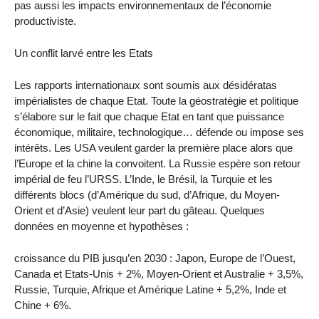
pas aussi les impacts environnementaux de l’économie
productiviste.
Un conflit larvé entre les Etats
Les rapports internationaux sont soumis aux désidératas
impérialistes de chaque Etat. Toute la géostratégie et politique
s’élabore sur le fait que chaque Etat en tant que puissance
économique, militaire, technologique… défende ou impose ses
intérêts. Les USA veulent garder la première place alors que
l’Europe et la chine la convoitent. La Russie espère son retour
impérial de feu l’URSS. L’Inde, le Brésil, la Turquie et les
différents blocs (d’Amérique du sud, d’Afrique, du Moyen-
Orient et d’Asie) veulent leur part du gâteau. Quelques
données en moyenne et hypothèses :
croissance du PIB jusqu’en 2030 : Japon, Europe de l’Ouest,
Canada et Etats-Unis + 2%, Moyen-Orient et Australie + 3,5%,
Russie, Turquie, Afrique et Amérique Latine + 5,2%, Inde et
Chine + 6%.