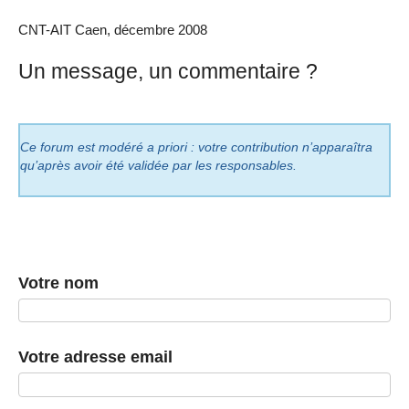
CNT-AIT Caen, décembre 2008
Un message, un commentaire ?
Ce forum est modéré a priori : votre contribution n’apparaîtra
qu’après avoir été validée par les responsables.
Votre nom
Votre adresse email