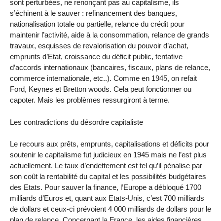
sont perturbées, ne renonçant pas au capitalisme, ils
s’échinent à le sauver : refinancement des banques,
nationalisation totale ou partielle, relance du crédit pour
maintenir l’activité, aide à la consommation, relance de grands
travaux, esquisses de revalorisation du pouvoir d’achat,
emprunts d’Etat, croissance du déficit public, tentative
d’accords internationaux (bancaires, fiscaux, plans de relance,
commerce internationale, etc..). Comme en 1945, on refait
Ford, Keynes et Bretton woods. Cela peut fonctionner ou
capoter. Mais les problèmes ressurgiront à terme.
Les contradictions du désordre capitaliste
Le recours aux prêts, emprunts, capitalisations et déficits pour
soutenir le capitalisme fut judicieux en 1945 mais ne l’est plus
actuellement. Le taux d’endettement est tel qu’il pénalise par
son coût la rentabilité du capital et les possibilités budgétaires
des Etats. Pour sauver la finance, l’Europe a débloqué 1700
milliards d’Euros et, quant aux Etats-Unis, c’est 700 milliards
de dollars et ceux-ci prévoient 4 000 milliards de dollars pour le
plan de relance. Concernant la France, les aides financières