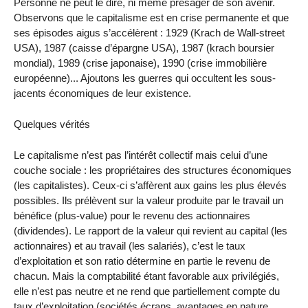
Personne ne peut le dire, ni même présager de son avenir.
Observons que le capitalisme est en crise permanente et que
ses épisodes aigus s’accélèrent : 1929 (Krach de Wall-street
USA), 1987 (caisse d’épargne USA), 1987 (krach boursier
mondial), 1989 (crise japonaise), 1990 (crise immobilière
européenne)... Ajoutons les guerres qui occultent les sous-
jacents économiques de leur existence.
Quelques vérités
Le capitalisme n’est pas l’intérêt collectif mais celui d’une
couche sociale : les propriétaires des structures économiques
(les capitalistes). Ceux-ci s’affèrent aux gains les plus élevés
possibles. Ils prélèvent sur la valeur produite par le travail un
bénéfice (plus-value) pour le revenu des actionnaires
(dividendes). Le rapport de la valeur qui revient au capital (les
actionnaires) et au travail (les salariés), c’est le taux
d’exploitation et son ratio détermine en partie le revenu de
chacun. Mais la comptabilité étant favorable aux privilégiés,
elle n’est pas neutre et ne rend que partiellement compte du
taux d’exploitation (sociétés écrans, avantages en nature,