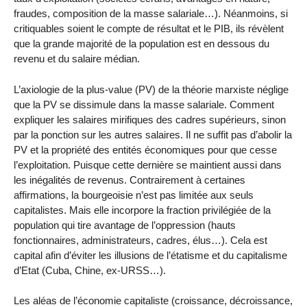
fraudes, composition de la masse salariale…). Néanmoins, si
critiquables soient le compte de résultat et le PIB, ils révèlent
que la grande majorité de la population est en dessous du
revenu et du salaire médian.
L’axiologie de la plus-value (PV) de la théorie marxiste néglige
que la PV se dissimule dans la masse salariale. Comment
expliquer les salaires mirifiques des cadres supérieurs, sinon
par la ponction sur les autres salaires. Il ne suffit pas d’abolir la
PV et la propriété des entités économiques pour que cesse
l’exploitation. Puisque cette dernière se maintient aussi dans
les inégalités de revenus. Contrairement à certaines
affirmations, la bourgeoisie n’est pas limitée aux seuls
capitalistes. Mais elle incorpore la fraction privilégiée de la
population qui tire avantage de l’oppression (hauts
fonctionnaires, administrateurs, cadres, élus…). Cela est
capital afin d’éviter les illusions de l’étatisme et du capitalisme
d’Etat (Cuba, Chine, ex-URSS…).
Les aléas de l’économie capitaliste (croissance, décroissance,