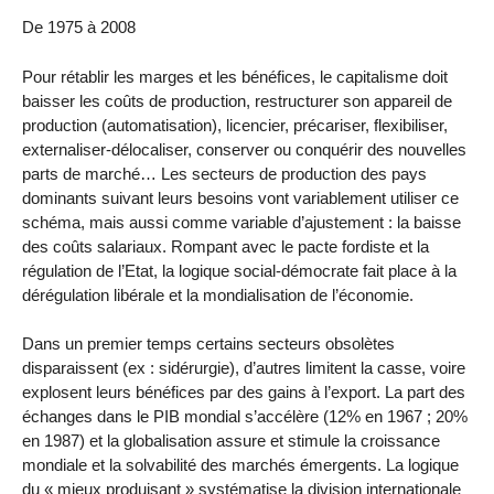
De 1975 à 2008
Pour rétablir les marges et les bénéfices, le capitalisme doit
baisser les coûts de production, restructurer son appareil de
production (automatisation), licencier, précariser, flexibiliser,
externaliser-délocaliser, conserver ou conquérir des nouvelles
parts de marché… Les secteurs de production des pays
dominants suivant leurs besoins vont variablement utiliser ce
schéma, mais aussi comme variable d’ajustement : la baisse
des coûts salariaux. Rompant avec le pacte fordiste et la
régulation de l’Etat, la logique social-démocrate fait place à la
dérégulation libérale et la mondialisation de l’économie.
Dans un premier temps certains secteurs obsolètes
disparaissent (ex : sidérurgie), d’autres limitent la casse, voire
explosent leurs bénéfices par des gains à l’export. La part des
échanges dans le PIB mondial s’accélère (12% en 1967 ; 20%
en 1987) et la globalisation assure et stimule la croissance
mondiale et la solvabilité des marchés émergents. La logique
du « mieux produisant » systématise la division internationale