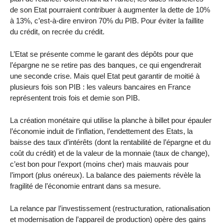
de son Etat pourraient contribuer à augmenter la dette de 10%
à 13%, c’est-à-dire environ 70% du PIB. Pour éviter la faillite
du crédit, on recrée du crédit.
L’Etat se présente comme le garant des dépôts pour que
l’épargne ne se retire pas des banques, ce qui engendrerait
une seconde crise. Mais quel Etat peut garantir de moitié à
plusieurs fois son PIB : les valeurs bancaires en France
représentent trois fois et demie son PIB.
La création monétaire qui utilise la planche à billet pour épauler
l’économie induit de l’inflation, l’endettement des Etats, la
baisse des taux d’intérêts (dont la rentabilité de l’épargne et du
coût du crédit) et de la valeur de la monnaie (taux de change),
c’est bon pour l’export (moins cher) mais mauvais pour
l’import (plus onéreux). La balance des paiements révèle la
fragilité de l’économie entrant dans sa mesure.
La relance par l’investissement (restructuration, rationalisation
et modernisation de l’appareil de production) opère des gains