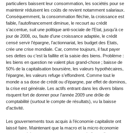
particuliers baissent leur consommation, les sociétés pour se
maintenir réduisent les coûts de revient notamment salariaux.
Conséquemment, la consommation fléchie, la croissance est
faible, l’autofinancement diminue, le recourt au crédit
s’accentue, suit une politique anti-sociale de l’Etat, jusqu’à ce
jour de 2008, ou, faute d’une croissance adaptée, le crédit
censé servir l’épargne, l’actionnariat, les budget des Etats,
crée une crise mondiale. Car, comme toujours, il faut payer
ses dettes ou c’est la faillite et la saisie des biens. Problème :
les biens en question ne valent plus grand-chose ; baisse de
50% de la capitalisation boursière, les valeurs hypothécaires,
l’épargne, les valeurs refuge s’effondrent. Comme tout le
monde a sa dose de crédit ou d’épargne, par effet de dominos,
la crise est générale. Les actifs entrant dans les divers bilans
risquent fort de donner pour l’année 2009 une drôle de
comptabilité (surtout le compte de résultats), vu la baisse
d’activité.
Les gouvernements tous acquis à l’économie capitaliste ont
laissé faire. Maintenant que la macro et la micro économie