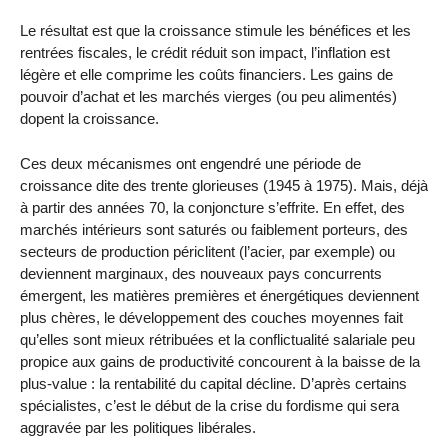
Le résultat est que la croissance stimule les bénéfices et les
rentrées fiscales, le crédit réduit son impact, l’inflation est
légère et elle comprime les coûts financiers. Les gains de
pouvoir d’achat et les marchés vierges (ou peu alimentés)
dopent la croissance.
Ces deux mécanismes ont engendré une période de
croissance dite des trente glorieuses (1945 à 1975). Mais, déjà
à partir des années 70, la conjoncture s’effrite. En effet, des
marchés intérieurs sont saturés ou faiblement porteurs, des
secteurs de production périclitent (l’acier, par exemple) ou
deviennent marginaux, des nouveaux pays concurrents
émergent, les matières premières et énergétiques deviennent
plus chères, le développement des couches moyennes fait
qu’elles sont mieux rétribuées et la conflictualité salariale peu
propice aux gains de productivité concourent à la baisse de la
plus-value : la rentabilité du capital décline. D’après certains
spécialistes, c’est le début de la crise du fordisme qui sera
aggravée par les politiques libérales.