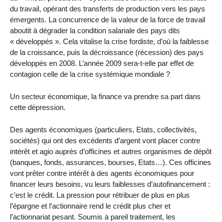
du travail, opérant des transferts de production vers les pays
émergents. La concurrence de la valeur de la force de travail
aboutit à dégrader la condition salariale des pays dits
« développés ». Cela vitalise la crise fordiste, d’où la faiblesse
de la croissance, puis la décroissance (récession) des pays
développés en 2008. L’année 2009 sera-t-elle par effet de
contagion celle de la crise systémique mondiale ?
Un secteur économique, la finance va prendre sa part dans
cette dépression.
Des agents économiques (particuliers, Etats, collectivités,
sociétés) qui ont des excédents d’argent vont placer contre
intérêt et agio auprès d’officines et autres organismes de dépôt
(banques, fonds, assurances, bourses, Etats…). Ces officines
vont prêter contre intérêt à des agents économiques pour
financer leurs besoins, vu leurs faiblesses d’autofinancement :
c’est le crédit. La pression pour rétribuer de plus en plus
l’épargne et l’actionnaire rend le crédit plus cher et
l’actionnariat pesant. Soumis à pareil traitement, les