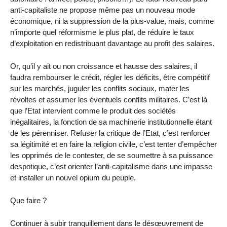
anti-capitaliste ne propose même pas un nouveau mode
économique, ni la suppression de la plus-value, mais, comme
n’importe quel réformisme le plus plat, de réduire le taux
d’exploitation en redistribuant davantage au profit des salaires.
Or, qu’il y ait ou non croissance et hausse des salaires, il
faudra rembourser le crédit, régler les déficits, être compétitif
sur les marchés, juguler les conflits sociaux, mater les
révoltes et assumer les éventuels conflits militaires. C’est là
que l’Etat intervient comme le produit des sociétés
inégalitaires, la fonction de sa machinerie institutionnelle étant
de les pérenniser. Refuser la critique de l’Etat, c’est renforcer
sa légitimité et en faire la religion civile, c’est tenter d’empêcher
les opprimés de le contester, de se soumettre à sa puissance
despotique, c’est orienter l’anti-capitalisme dans une impasse
et installer un nouvel opium du peuple.
Que faire ?
Continuer à subir tranquillement dans le désœuvrement de