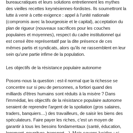
bureaucratiques et leurs solutions entretiennent les mythes
des vieilles recettes keynésiennes-fordistes. Ils soumettront la
lutte à venir à cette exigence : appel à l’unité nationale
(compromis avec la bourgeoisie et le capital), acceptation du
plan de rigueur (nouveaux sacrifices pour les couches
populaires et moyennes), respect du cadre institutionnel qui
est censé être représentatif par la dite présence de ces
mêmes partis et syndicats, alors qu’ils ne rassemblent en leur
sein qu’une partie infime de la population.
Les objectifs de la résistance populaire autonome
Posons-nous la question : est-il normal que la richesse se
concentre sur si peu de personnes, a fortiori quand des
milliards d’êtres humains sont réduits à la misère ? Dans
l’immédiat, les objectifs de la résistance populaire autonome
seraient de reprendre l’argent de la spoliation (gros salaires,
traders, banquiers…) des travailleurs, de saisir les biens des
spéculateurs. Faire payer les riches, c’est un moyen de
garantir à tous les besoins fondamentaux (santé, éducation,
logement, nourriture, transport…). Mais soyons lucides : si