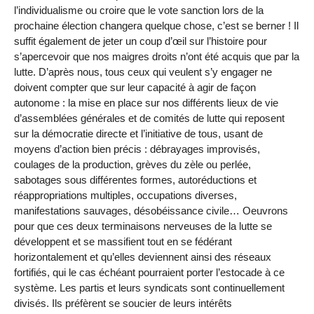
l’individualisme ou croire que le vote sanction lors de la
prochaine élection changera quelque chose, c’est se berner ! Il
suffit également de jeter un coup d’œil sur l’histoire pour
s’apercevoir que nos maigres droits n’ont été acquis que par la
lutte. D’après nous, tous ceux qui veulent s’y engager ne
doivent compter que sur leur capacité à agir de façon
autonome : la mise en place sur nos différents lieux de vie
d’assemblées générales et de comités de lutte qui reposent
sur la démocratie directe et l’initiative de tous, usant de
moyens d’action bien précis : débrayages improvisés,
coulages de la production, grèves du zèle ou perlée,
sabotages sous différentes formes, autoréductions et
réappropriations multiples, occupations diverses,
manifestations sauvages, désobéissance civile… Oeuvrons
pour que ces deux terminaisons nerveuses de la lutte se
développent et se massifient tout en se fédérant
horizontalement et qu’elles deviennent ainsi des réseaux
fortifiés, qui le cas échéant pourraient porter l’estocade à ce
système. Les partis et leurs syndicats sont continuellement
divisés. Ils préfèrent se soucier de leurs intérêts