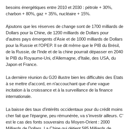
besoins énergétiques entre 2010 et 2030 : pétrole + 30%,
charbon + 80%, gaz + 35%, nucléaire + 15%.
Ajoutons que les réserves de change sont de 1700 milliards de
Dollars pour la Chine, de 1200 milliards de Dollars pour
d’autres pays émergents d’Asie et de 1000 milliards de Dollars
pour la Russie et l’OPEP. Il se dit même que le PIB du Brésil,
de la Russie, de l’Inde et de la chine pourrait dépasser en 2040
le PIB du Royaume-Uni, d’Allemagne, d’Italie, des USA, du
Japon et France.
La dernière réunion du G20 illustre bien les difficultés des Etats
à se mettre d’accord, en n’accouchant que d’une vague
incitation à la croissance et à la surveillance de la finance
internationale.
La baisse des taux d’intérêts occidentaux pour du crédit moins
cher fait que l’épargne, peu rémunérée, va s’investir ailleurs. C’
est le cas des fonts souverains du Moyen-Orient : 2000
Milliards de Dollars. La Chine qui détient 585 Milliards de