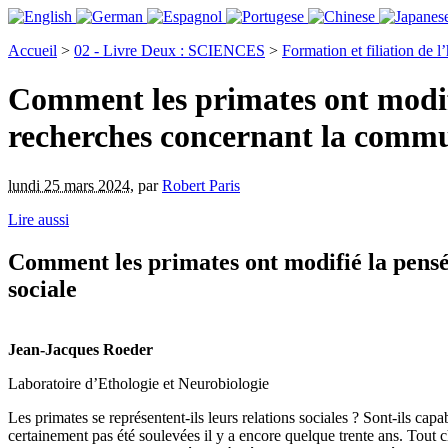
Accueil
>
02 - Livre Deux : SCIENCES
>
Formation et filiation de
Comment les primates ont modifi
recherches concernant la commu
lundi 25 mars 2024
,
par
Robert Paris
Lire aussi
Comment les primates ont modifié la pens
sociale
Jean-Jacques Roeder
Laboratoire d’Ethologie et Neurobiologie
Les primates se représentent-ils leurs relations sociales ? Sont-ils cap
certainement pas été soulevées il y a encore quelque trente ans. Tout c