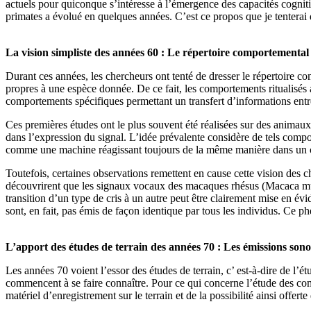
actuels pour quiconque s’intéresse à l’émergence des capacités cognit
primates a évolué en quelques années. C’est ce propos que je tenterai
La vision simpliste des années 60 : Le répertoire comportemental 
Durant ces années, les chercheurs ont tenté de dresser le répertoire co
propres à une espèce donnée. De ce fait, les comportements ritualisés 
comportements spécifiques permettant un transfert d’informations entre i
Ces premières études ont le plus souvent été réalisées sur des animaux
dans l’expression du signal. L’idée prévalente considère de tels compor
comme une machine réagissant toujours de la même manière dans un co
Toutefois, certaines observations remettent en cause cette vision des 
découvrirent que les signaux vocaux des macaques rhésus (Macaca mulat
transition d’un type de cris à un autre peut être clairement mise en 
sont, en fait, pas émis de façon identique par tous les individus. Ce 
L’apport des études de terrain des années 70 : Les émissions son
Les années 70 voient l’essor des études de terrain, c’ est-à-dire de l’
commencent à se faire connaître. Pour ce qui concerne l’étude des comm
matériel d’enregistrement sur le terrain et de la possibilité ainsi offert