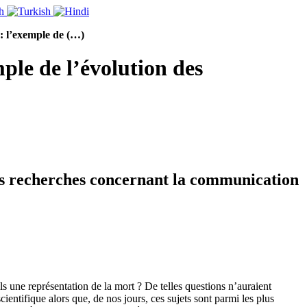
: l’exemple de (…)
le de l’évolution des
es recherches concernant la communication
ils une représentation de la mort ? De telles questions n’auraient
entifique alors que, de nos jours, ces sujets sont parmi les plus