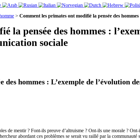
 l’homme
>
Comment les primates ont modifié la pensée des hommes 
é la pensée des hommes : l’exemp
nication sociale
ée des hommes : L’exemple de l’évolution d
ables de mentir ? Font-ils preuve d’altruisme ? Ont-ils une morale ? Ont-
hercheur abordant ces problèmes se serait vu raillé par la communauté sci