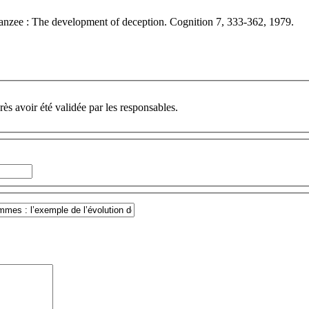
nzee : The development of deception. Cognition 7, 333-362, 1979.
ès avoir été validée par les responsables.