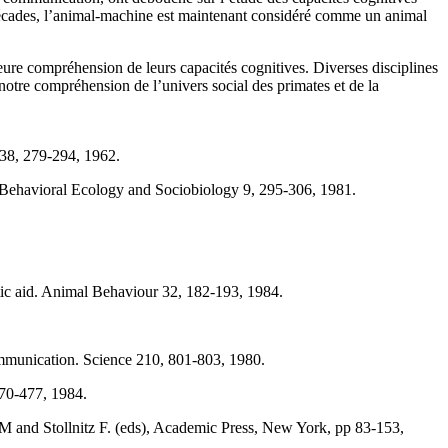
s décades, l’animal-machine est maintenant considéré comme un animal
eure compréhension de leurs capacités cognitives. Diverses disciplines
 notre compréhension de l’univers social des primates et de la
38, 279-294, 1962.
 Behavioral Ecology and Sociobiology 9, 295-306, 1981.
tic aid. Animal Behaviour 32, 182-193, 1984.
ommunication. Science 210, 801-803, 1980.
470-477, 1984.
M and Stollnitz F. (eds), Academic Press, New York, pp 83-153,