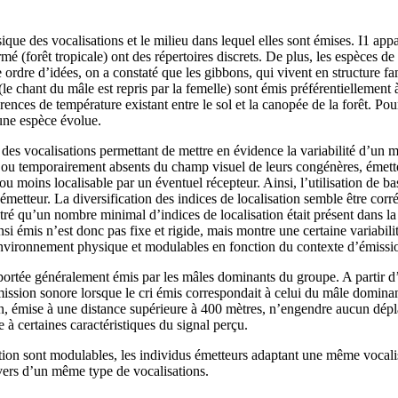
ique des vocalisations et le milieu dans lequel elles sont émises. I1 appa
rmé (forêt tropicale) ont des répertoires discrets. De plus, les espèces 
re d’idées, on a constaté que les gibbons, qui vivent en structure fami
 chant du mâle est repris par la femelle) sont émis préférentiellement à
rences de température existant entre le sol et la canopée de la forêt. Po
une espèce évolue.
s des vocalisations permettant de mettre en évidence la variabilité d’un 
u temporairement absents du champ visuel de leurs congénères, émettent 
 moins localisable par un éventuel récepteur. Ainsi, l’utilisation de bas
’émetteur. La diversification des indices de localisation semble être corr
qu’un nombre minimal d’indices de localisation était présent dans la v
i émis n’est donc pas fixe et rigide, mais montre une certaine variabilit
’environnement physique et modulables en fonction du contexte d’émissi
ortée généralement émis par les mâles dominants du groupe. A partir d’
ion sonore lorsque le cri émis correspondait à celui du mâle dominant d
n, émise à une distance supérieure à 400 mètres, n’engendre aucun dépl
 à certaines caractéristiques du signal perçu.
on sont modulables, les individus émetteurs adaptant une même vocalisa
vers d’un même type de vocalisations.